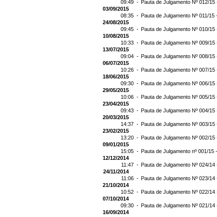
09:49 -
Pauta de Julgamento Nº 012/15 
03/09/2015
08:35 -
Pauta de Julgamento Nº 011/15 
24/08/2015
09:45 -
Pauta de Julgamento Nº 010/15 
10/08/2015
10:33 -
Pauta de Julgamento Nº 009/15 
13/07/2015
09:04 -
Pauta de Julgamento Nº 008/15 
06/07/2015
10:26 -
Pauta de Julgamento Nº 007/15 
18/06/2015
09:30 -
Pauta de Julgamento Nº 006/15 
29/05/2015
10:06 -
Pauta de Julgamento Nº 005/15 
23/04/2015
09:43 -
Pauta de Julgamento Nº 004/15 
20/03/2015
14:37 -
Pauta de Julgamento Nº 003/15 
23/02/2015
13:20 -
Pauta de Julgamento Nº 002/15 
09/01/2015
15:05 -
Pauta de Julgamento nº 001/15 
12/12/2014
11:47 -
Pauta de Julgamento Nº 024/14 
24/11/2014
11:06 -
Pauta de Julgamento Nº 023/14 
21/10/2014
10:52 -
Pauta de Julgamento Nº 022/14 
07/10/2014
09:30 -
Pauta de Julgamento Nº 021/14 
16/09/2014