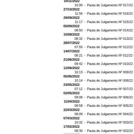
10/11/2022
10:00 -
Pauta de Julgamento Nº 017/22 
27/10/2022
11:56 -
Pauta de Julgamento Nº 016/22 
29/09/2022
11:17 -
Pauta de Julgamento Nº 015/22 
05/09/2022
08:50 -
Pauta de Julgamento Nº 014/22 
15/08/2022
08:32 -
Pauta de Julgamento Nº 013/22 
28/07/2022
07:55 -
Pauta de Julgamento Nº 012/22 
14/07/2022
08:21 -
Pauta de Julgamento Nº 011/22 
21/06/2022
09:42 -
Pauta de Julgamento Nº 010/22 
12/06/2022
16:13 -
Pauta de Julgamento Nº 009/22 
05/06/2022
10:14 -
Pauta de Julgamento Nº 008/22 
23/05/2022
07:12 -
Pauta de Julgamento Nº 007/22 
02/05/2022
09:08 -
Pauta de Julgamento Nº 006/22 
11/04/2022
09:58 -
Pauta de Julgamento Nº 005/22 
22/03/2022
08:09 -
Pauta de Julgamento Nº 004/22 
07/03/2022
10:32 -
Pauta de Julgamento Nº 003/22 
17/02/2022
08:30 -
Pauta de Julgamento Nº 002/22 