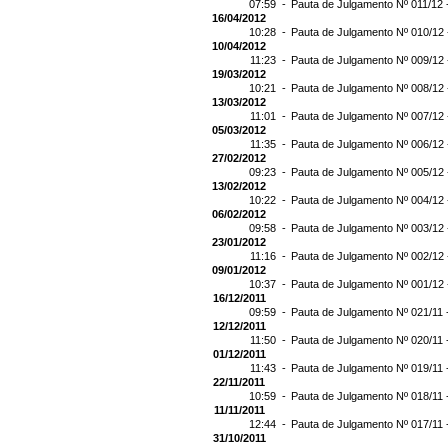
07:59 -
Pauta de Julgamento Nº 011/12 
16/04/2012
10:28 -
Pauta de Julgamento Nº 010/12 
10/04/2012
11:23 -
Pauta de Julgamento Nº 009/12 
19/03/2012
10:21 -
Pauta de Julgamento Nº 008/12 
13/03/2012
11:01 -
Pauta de Julgamento Nº 007/12 
05/03/2012
11:35 -
Pauta de Julgamento Nº 006/12 
27/02/2012
09:23 -
Pauta de Julgamento Nº 005/12 
13/02/2012
10:22 -
Pauta de Julgamento Nº 004/12 
06/02/2012
09:58 -
Pauta de Julgamento Nº 003/12 
23/01/2012
11:16 -
Pauta de Julgamento Nº 002/12 
09/01/2012
10:37 -
Pauta de Julgamento Nº 001/12 
16/12/2011
09:59 -
Pauta de Julgamento Nº 021/11 
12/12/2011
11:50 -
Pauta de Julgamento Nº 020/11 
01/12/2011
11:43 -
Pauta de Julgamento Nº 019/11 
22/11/2011
10:59 -
Pauta de Julgamento Nº 018/11 
11/11/2011
12:44 -
Pauta de Julgamento Nº 017/11 
31/10/2011