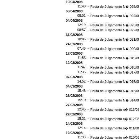
10/04/2008
11:48 -
Pauta de Julgamento N� 025/08
08/04/2008
08:01 -
Pauta de Julgamento N� 024/08
04/04/2008
12:19 -
Pauta de Julgamento N� 023/08
08:57 -
Pauta de Julgamento N� 022/08
31/03/2008
10:06 -
Pauta de Julgamento N� 021/08
24/03/2008
07:46 -
Pauta de Julgamento N� 020/08
17/03/2008
11:53 -
Pauta de Julgamento N� 019/08
12/03/2008
11:47 -
Pauta de Julgamento N� 018/08
11:35 -
Pauta de Julgamento N� 017/08
07/03/2008
14:52 -
Pauta de Julgamento N� 016/08
04/03/2008
15:46 -
Pauta de Julgamento N� 015/08
28/02/2008
15:10 -
Pauta de Julgamento N� 014/08
27/02/2008
12:45 -
Pauta de Julgamento n� 013/08
22/02/2008
15:31 -
Pauta de Julgamento n� 012/08
14/02/2008
12:14 -
Pauta de Julgamento n� 011/08
12/02/2008
11:33 -
Pauta de Julgamento n� 010/08