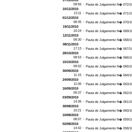
17/12/2010
09:56 -
Pauta de Julgamento N� 072/10
10/12/2010
13:11 -
Pauta de Julgamento N� 071/10
01/12/2010
08:35 -
Pauta de Julgamento N� 070/10
19/11/2010
10:24 -
Pauta de Julgamento N� 069/10
12/11/2010
09:30 -
Pauta de Julgamento N� 068/10
08/11/2010
17:13 -
Pauta de Julgamento N� 067/10
28/10/2010
08:53 -
Pauta de Julgamento N� 066/10
15/10/2010
09:02 -
Pauta de Julgamento N� 065/10
30/09/2010
11:15 -
Pauta de Julgamento N� 064/10
24/09/2010
11:06 -
Pauta de Julgamento N� 063/10
16/09/2010
09:37 -
Pauta de Julgamento N� 062/10
03/09/2010
14:36 -
Pauta de Julgamento N� 061/10
30/08/2010
10:21 -
Pauta de Julgamento N� 060/10
10/08/2010
08:07 -
Pauta de Julgamento N� 059/10
02/08/2010
14:42 -
Pauta de Julgamento N� 058/10