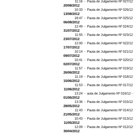
11:16 -
Pauta de Julgamento Nº 027/12 
20/08/2012
10:33 -
Pauta de Julgamento Nº 026/12 
13/08/2012
18:47 -
Pauta de Julgamento Nº 025/12 
06/08/2012
12:49 -
Pauta de Julgamento Nº 024/12 
31/07/2012
11:55 -
Pauta de Julgamento Nº 023/12 
23/07/2012
12:00 -
Pauta de Julgamento Nº 022/12 
17/07/2012
10:14 -
Pauta de Julgamento Nº 021/12 
09/07/2012
10:41 -
Pauta de Julgamento Nº 020/12 
02/07/2012
11:57 -
Pauta de Julgamento Nº 019/12 
26/06/2012
11:19 -
Pauta de Julgamento Nº 018/12 
15/06/2012
11:53 -
Pauta de Julgamento Nº 017/12 
11/06/2012
13:24 -
auta de Julgamento Nº 016/12 -
01/06/2012
13:36 -
Pauta de Julgamento Nº 015/12 
28/05/2012
11:43 -
Pauta de Julgamento Nº 014/12 
21/05/2012
10:43 -
Pauta de Julgamento Nº 013/12 
11/05/2012
12:09 -
Pauta de Julgamento Nº 012/12 
30/04/2012