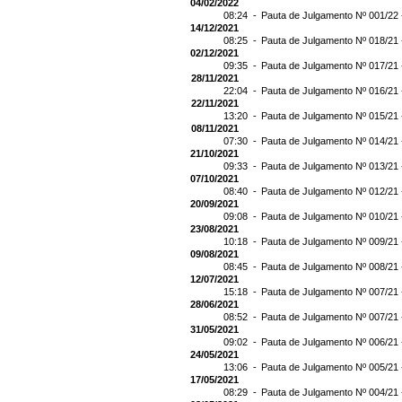
04/02/2022
08:24 -
Pauta de Julgamento Nº 001/22 
14/12/2021
08:25 -
Pauta de Julgamento Nº 018/21 
02/12/2021
09:35 -
Pauta de Julgamento Nº 017/21 
28/11/2021
22:04 -
Pauta de Julgamento Nº 016/21 
22/11/2021
13:20 -
Pauta de Julgamento Nº 015/21 
08/11/2021
07:30 -
Pauta de Julgamento Nº 014/21 
21/10/2021
09:33 -
Pauta de Julgamento Nº 013/21 
07/10/2021
08:40 -
Pauta de Julgamento Nº 012/21 
20/09/2021
09:08 -
Pauta de Julgamento Nº 010/21 
23/08/2021
10:18 -
Pauta de Julgamento Nº 009/21 
09/08/2021
08:45 -
Pauta de Julgamento Nº 008/21 
12/07/2021
15:18 -
Pauta de Julgamento Nº 007/21 
28/06/2021
08:52 -
Pauta de Julgamento Nº 007/2
31/05/2021
09:02 -
Pauta de Julgamento Nº 006/21 
24/05/2021
13:06 -
Pauta de Julgamento Nº 005/21 
17/05/2021
08:29 -
Pauta de Julgamento Nº 004/21 