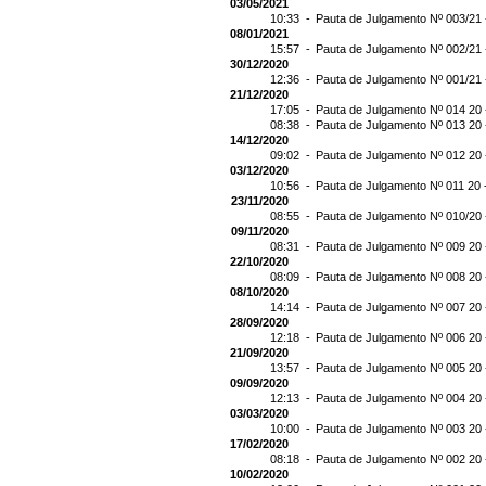
03/05/2021
10:33 -
Pauta de Julgamento Nº 003/21 
08/01/2021
15:57 -
Pauta de Julgamento Nº 002/21 
30/12/2020
12:36 -
Pauta de Julgamento Nº 001/21 
21/12/2020
17:05 -
Pauta de Julgamento Nº 014 20 
08:38 -
Pauta de Julgamento Nº 013 20 
14/12/2020
09:02 -
Pauta de Julgamento Nº 012 20 
03/12/2020
10:56 -
Pauta de Julgamento Nº 011 20 
23/11/2020
08:55 -
Pauta de Julgamento Nº 010/20 
09/11/2020
08:31 -
Pauta de Julgamento Nº 009 20 
22/10/2020
08:09 -
Pauta de Julgamento Nº 008 20 
08/10/2020
14:14 -
Pauta de Julgamento Nº 007 20 
28/09/2020
12:18 -
Pauta de Julgamento Nº 006 20 
21/09/2020
13:57 -
Pauta de Julgamento Nº 005 20 
09/09/2020
12:13 -
Pauta de Julgamento Nº 004 20 
03/03/2020
10:00 -
Pauta de Julgamento Nº 003 20 
17/02/2020
08:18 -
Pauta de Julgamento Nº 002 20 
10/02/2020