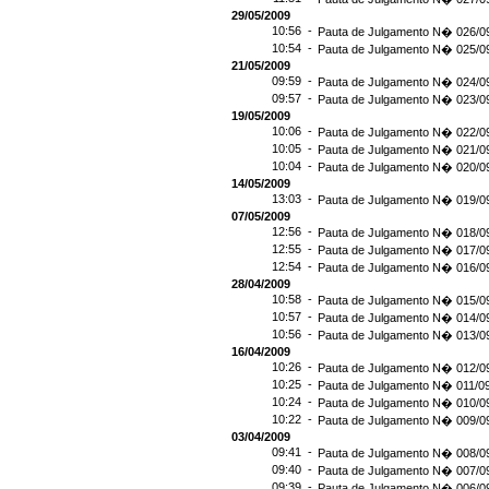
29/05/2009
10:56 -
Pauta de Julgamento N� 026/09
10:54 -
Pauta de Julgamento N� 025/09
21/05/2009
09:59 -
Pauta de Julgamento N� 024/09
09:57 -
Pauta de Julgamento N� 023/09
19/05/2009
10:06 -
Pauta de Julgamento N� 022/09
10:05 -
Pauta de Julgamento N� 021/09
10:04 -
Pauta de Julgamento N� 020/09
14/05/2009
13:03 -
Pauta de Julgamento N� 019/09
07/05/2009
12:56 -
Pauta de Julgamento N� 018/09
12:55 -
Pauta de Julgamento N� 017/09
12:54 -
Pauta de Julgamento N� 016/0
28/04/2009
10:58 -
Pauta de Julgamento N� 015/09
10:57 -
Pauta de Julgamento N� 014/09
10:56 -
Pauta de Julgamento N� 013/09
16/04/2009
10:26 -
Pauta de Julgamento N� 012/09
10:25 -
Pauta de Julgamento N� 011/09
10:24 -
Pauta de Julgamento N� 010/09
10:22 -
Pauta de Julgamento N� 009/09
03/04/2009
09:41 -
Pauta de Julgamento N� 008/09
09:40 -
Pauta de Julgamento N� 007/09
09:39 -
Pauta de Julgamento N� 006/09