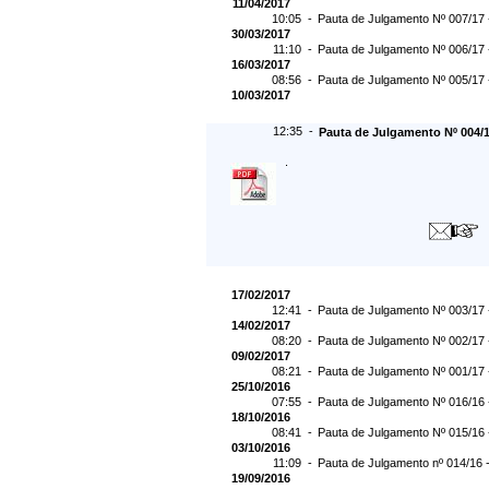
11/04/2017
10:05 -
Pauta de Julgamento Nº 007/17 
30/03/2017
11:10 -
Pauta de Julgamento Nº 006/17 
16/03/2017
08:56 -
Pauta de Julgamento Nº 005/17 
10/03/2017
12:35 -
Pauta de Julgamento Nº 004/1
.
17/02/2017
12:41 -
Pauta de Julgamento Nº 003/17 
14/02/2017
08:20 -
Pauta de Julgamento Nº 002/17 
09/02/2017
08:21 -
Pauta de Julgamento Nº 001/17 
25/10/2016
07:55 -
Pauta de Julgamento Nº 016/16 
18/10/2016
08:41 -
Pauta de Julgamento Nº 015/16 
03/10/2016
11:09 -
Pauta de Julgamento nº 014/16 
19/09/2016