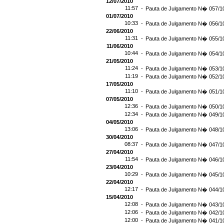
12/07/2010
11:57 -
Pauta de Julgamento N� 057/10
01/07/2010
10:33 -
Pauta de Julgamento N� 056/10
22/06/2010
11:31 -
Pauta de Julgamento N� 055/10
11/06/2010
10:44 -
Pauta de Julgamento N� 054/10
21/05/2010
11:24 -
Pauta de Julgamento N� 053/10
11:19 -
Pauta de Julgamento N� 052/10
17/05/2010
11:10 -
Pauta de Julgamento N� 051/10
07/05/2010
12:36 -
Pauta de Julgamento N� 050/10
12:34 -
Pauta de Julgamento N� 049/10
04/05/2010
13:06 -
Pauta de Julgamento N� 048/10
30/04/2010
08:37 -
Pauta de Julgamento N� 047/10
27/04/2010
11:54 -
Pauta de Julgamento N� 046/10
23/04/2010
10:29 -
Pauta de Julgamento N� 045/10
22/04/2010
12:17 -
Pauta de Julgamento N� 044/10
15/04/2010
12:08 -
Pauta de Julgamento N� 043/10
12:06 -
Pauta de Julgamento N� 042/10
12:00 -
Pauta de Julgamento N� 041/10