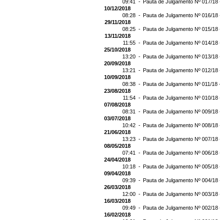
09:41 -
Pauta de Julgamento Nº 017/18 
10/12/2018
08:28 -
Pauta de Julgamento Nº 016/18 
29/11/2018
08:25 -
Pauta de Julgamento Nº 015/18 
13/11/2018
11:55 -
Pauta de Julgamento Nº 014/18 
25/10/2018
13:20 -
Pauta de Julgamento Nº 013/18 
20/09/2018
13:21 -
Pauta de Julgamento Nº 012/18 
10/09/2018
08:38 -
Pauta de Julgamento Nº 011/18 
23/08/2018
11:54 -
Pauta de Julgamento Nº 010/18 
07/08/2018
08:31 -
Pauta de Julgamento Nº 009/18 
03/07/2018
10:42 -
Pauta de Julgamento Nº 008/18 
21/06/2018
13:23 -
Pauta de Julgamento Nº 007/18 
08/05/2018
07:41 -
Pauta de Julgamento Nº 006/18 
24/04/2018
10:18 -
Pauta de Julgamento Nº 005/18 
09/04/2018
09:39 -
Pauta de Julgamento Nº 004/18 
26/03/2018
12:00 -
Pauta de Julgamento Nº 003/18 
16/03/2018
09:49 -
Pauta de Julgamento Nº 002/18 
16/02/2018