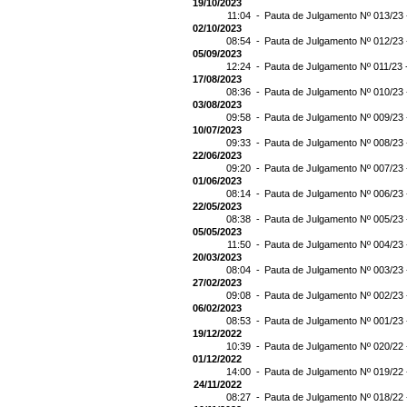
19/10/2023
11:04 -
Pauta de Julgamento Nº 013/23 
02/10/2023
08:54 -
Pauta de Julgamento Nº 012/23 
05/09/2023
12:24 -
Pauta de Julgamento Nº 011/23 
17/08/2023
08:36 -
Pauta de Julgamento Nº 010/23 
03/08/2023
09:58 -
Pauta de Julgamento Nº 009/23 
10/07/2023
09:33 -
Pauta de Julgamento Nº 008/23 
22/06/2023
09:20 -
Pauta de Julgamento Nº 007/23 
01/06/2023
08:14 -
Pauta de Julgamento Nº 006/23 
22/05/2023
08:38 -
Pauta de Julgamento Nº 005/23 
05/05/2023
11:50 -
Pauta de Julgamento Nº 004/23 
20/03/2023
08:04 -
Pauta de Julgamento Nº 003/23 
27/02/2023
09:08 -
Pauta de Julgamento Nº 002/23 
06/02/2023
08:53 -
Pauta de Julgamento Nº 001/23 
19/12/2022
10:39 -
Pauta de Julgamento Nº 020/22 
01/12/2022
14:00 -
Pauta de Julgamento Nº 019/22 
24/11/2022
08:27 -
Pauta de Julgamento Nº 018/22 