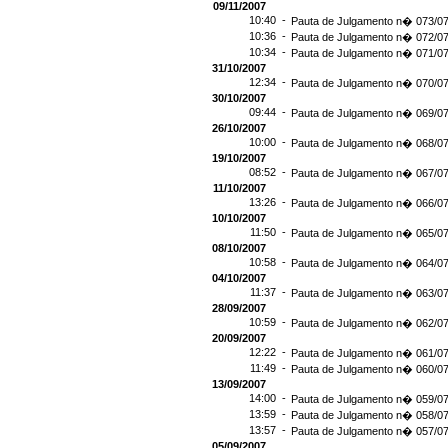
09/11/2007
10:40 -
Pauta de Julgamento n� 073/07
10:36 -
Pauta de Julgamento n� 072/07
10:34 -
Pauta de Julgamento n� 071/07
31/10/2007
12:34 -
Pauta de Julgamento n� 070/07
30/10/2007
09:44 -
Pauta de Julgamento n� 069/07
26/10/2007
10:00 -
Pauta de Julgamento n� 068/07
19/10/2007
08:52 -
Pauta de Julgamento n� 067/07
11/10/2007
13:26 -
Pauta de Julgamento n� 066/07
10/10/2007
11:50 -
Pauta de Julgamento n� 065/07
08/10/2007
10:58 -
Pauta de Julgamento n� 064/07
04/10/2007
11:37 -
Pauta de Julgamento n� 063/07
28/09/2007
10:59 -
Pauta de Julgamento n� 062/07
20/09/2007
12:22 -
Pauta de Julgamento n� 061/07
11:49 -
Pauta de Julgamento n� 060/07
13/09/2007
14:00 -
Pauta de Julgamento n� 059/07
13:59 -
Pauta de Julgamento n� 058/07
13:57 -
Pauta de Julgamento n� 057/07
05/09/2007