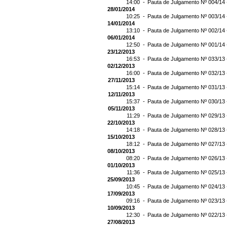
14:00 -
Pauta de Julgamento Nº 004/14 
28/01/2014
10:25 -
Pauta de Julgamento Nº 003/14 
14/01/2014
13:10 -
Pauta de Julgamento Nº 002/14 
06/01/2014
12:50 -
Pauta de Julgamento Nº 001/14 
23/12/2013
16:53 -
Pauta de Julgamento Nº 033/13 
02/12/2013
16:00 -
Pauta de Julgamento Nº 032/13 
27/11/2013
15:14 -
Pauta de Julgamento Nº 031/13 
12/11/2013
15:37 -
Pauta de Julgamento Nº 030/13 
05/11/2013
11:29 -
Pauta de Julgamento Nº 029/13 
22/10/2013
14:18 -
Pauta de Julgamento Nº 028/13 
15/10/2013
18:12 -
Pauta de Julgamento Nº 027/13 
08/10/2013
08:20 -
Pauta de Julgamento Nº 026/13 
01/10/2013
11:36 -
Pauta de Julgamento Nº 025/13 
25/09/2013
10:45 -
Pauta de Julgamento Nº 024/13 
17/09/2013
09:16 -
Pauta de Julgamento Nº 023/13 
10/09/2013
12:30 -
Pauta de Julgamento Nº 022/13 
27/08/2013