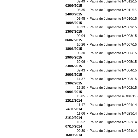
09:49 -
Pauta de Julgamento Nº 012/15 
03/09/2015
08:35 -
Pauta de Julgamento Nº 011/15 
24/08/2015
09:45 -
Pauta de Julgamento Nº 010/15 
10/08/2015
10:33 -
Pauta de Julgamento Nº 009/15 
13/07/2015
09:04 -
Pauta de Julgamento Nº 008/15 
06/07/2015
10:26 -
Pauta de Julgamento Nº 007/15 
18/06/2015
09:30 -
Pauta de Julgamento Nº 006/15 
29/05/2015
10:06 -
Pauta de Julgamento Nº 005/15 
23/04/2015
09:43 -
Pauta de Julgamento Nº 004/15 
20/03/2015
14:37 -
Pauta de Julgamento Nº 003/15 
23/02/2015
13:20 -
Pauta de Julgamento Nº 002/15 
09/01/2015
15:05 -
Pauta de Julgamento nº 001/15 
12/12/2014
11:47 -
Pauta de Julgamento Nº 024/14 
24/11/2014
11:06 -
Pauta de Julgamento Nº 023/14 
21/10/2014
10:52 -
Pauta de Julgamento Nº 022/14 
07/10/2014
09:30 -
Pauta de Julgamento Nº 021/14 
16/09/2014