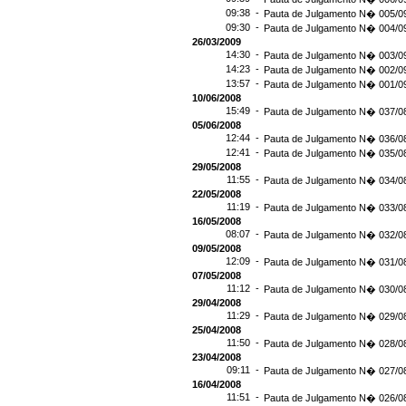
09:38 -
Pauta de Julgamento N� 005/09
09:30 -
Pauta de Julgamento N� 004/09
26/03/2009
14:30 -
Pauta de Julgamento N� 003/09
14:23 -
Pauta de Julgamento N� 002/09
13:57 -
Pauta de Julgamento N� 001/09
10/06/2008
15:49 -
Pauta de Julgamento N� 037/08
05/06/2008
12:44 -
Pauta de Julgamento N� 036/08
12:41 -
Pauta de Julgamento N� 035/08
29/05/2008
11:55 -
Pauta de Julgamento N� 034/08
22/05/2008
11:19 -
Pauta de Julgamento N� 033/08
16/05/2008
08:07 -
Pauta de Julgamento N� 032/08
09/05/2008
12:09 -
Pauta de Julgamento N� 031/08
07/05/2008
11:12 -
Pauta de Julgamento N� 030/08
29/04/2008
11:29 -
Pauta de Julgamento N� 029/08
25/04/2008
11:50 -
Pauta de Julgamento N� 028/08
23/04/2008
09:11 -
Pauta de Julgamento N� 027/08
16/04/2008
11:51 -
Pauta de Julgamento N� 026/08