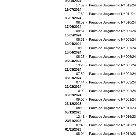
08/08/2024
17:59 -
Pauta de Julgamento Nº 012/24 
19/07/2024
17:52 -
Pauta de Julgamento Nº 011/24 
05/07/2024
08:52 -
Pauta de Julgamento Nº 010/24 
17/06/2024
09:54 -
Pauta de Julgamento Nº 009/24 
16/05/2024
08:31 -
Pauta de Julgamento Nº 008/24 
30/04/2024
10:13 -
Pauta de Julgamento Nº 007/24 
18/04/2024
08:26 -
Pauta de Julgamento Nº 006/24 
05/04/2024
13:26 -
Pauta de Julgamento Nº 005/24 
21/03/2024
07:59 -
Pauta de Julgamento Nº 004/24 
08/03/2024
07:44 -
Pauta de Julgamento Nº 003/24 
22/02/2024
10:02 -
Pauta de Julgamento Nº 002/24 
03/02/2024
09:06 -
Pauta de Julgamento Nº 001/24 
26/12/2023
08:19 -
Pauta de Julgamento Nº 017/23 
05/12/2023
12:41 -
Pauta de Julgamento Nº 016/23 
23/11/2023
07:40 -
Pauta de Julgamento Nº 015/23 
01/11/2023
08:04 -
Pauta de Julgamento Nº 014/23 