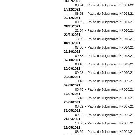
04/02/2022
08:24 -
Pauta de Julgamento Nº 001/22 
14/12/2021
08:25 -
Pauta de Julgamento Nº 018/21 
02/12/2021
09:35 -
Pauta de Julgamento Nº 017/21 
28/11/2021
22:04 -
Pauta de Julgamento Nº 016/21 
22/11/2021
13:20 -
Pauta de Julgamento Nº 015/21 
08/11/2021
07:30 -
Pauta de Julgamento Nº 014/21 
21/10/2021
09:33 -
Pauta de Julgamento Nº 013/21 
07/10/2021
08:40 -
Pauta de Julgamento Nº 012/21 
20/09/2021
09:08 -
Pauta de Julgamento Nº 010/21 
23/08/2021
10:18 -
Pauta de Julgamento Nº 009/21 
09/08/2021
08:45 -
Pauta de Julgamento Nº 008/21 
12/07/2021
15:18 -
Pauta de Julgamento Nº 007/21 
28/06/2021
08:52 -
Pauta de Julgamento Nº 007/2
31/05/2021
09:02 -
Pauta de Julgamento Nº 006/21 
24/05/2021
13:06 -
Pauta de Julgamento Nº 005/21 
17/05/2021
08:29 -
Pauta de Julgamento Nº 004/21 