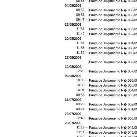
08:58 -
Pauta de Julgamento N� 067/09
04/09/2009
09:52 -
Pauta de Julgamento N� 066/09
09:51 -
Pauta de Julgamento N� 065/09
09:47 -
Pauta de Julgamento N� 064/09
26/08/2009
11:51 -
Pauta de Julgamento N� 063/09
11:49 -
Pauta de Julgamento N� 062/09
20/08/2009
11:37 -
Pauta de Julgamento N� 061/09
11:35 -
Pauta de Julgamento N� 060/09
11:32 -
Pauta de Julgamento N� 059/09
17/08/2009
Pauta de Julgamento N� 058/09
12/08/2009
12:25 -
Pauta de Julgamento N� 057/09
06/08/2009
10:05 -
Pauta de Julgamento N� 056/09
10:03 -
Pauta de Julgamento N� 055/09
10:01 -
Pauta de Julgamento N� 054/09
09:58 -
Pauta de Julgamento N� 053/09
31/07/2009
09:26 -
Pauta de Julgamento N� 052/09
09:24 -
Pauta de Julgamento N� 051/09
29/07/2009
12:40 -
Pauta de Julgamento N� 050/09
23/07/2009
11:12 -
Pauta de Julgamento N� 049/09
11:11 -
Pauta de Julgamento N� 048/09