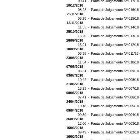
09:41 -
Pauta de Julgamento Nº 017/18 
10/12/2018
08:28 -
Pauta de Julgamento Nº 016/18 
29/11/2018
08:25 -
Pauta de Julgamento Nº 015/18 
13/11/2018
11:55 -
Pauta de Julgamento Nº 014/18 
25/10/2018
13:20 -
Pauta de Julgamento Nº 013/18 
20/09/2018
13:21 -
Pauta de Julgamento Nº 012/18 
10/09/2018
08:38 -
Pauta de Julgamento Nº 011/18 
23/08/2018
11:54 -
Pauta de Julgamento Nº 010/18 
07/08/2018
08:31 -
Pauta de Julgamento Nº 009/18 
03/07/2018
10:42 -
Pauta de Julgamento Nº 008/18 
21/06/2018
13:23 -
Pauta de Julgamento Nº 007/18 
08/05/2018
07:41 -
Pauta de Julgamento Nº 006/18 
24/04/2018
10:18 -
Pauta de Julgamento Nº 005/18 
09/04/2018
09:39 -
Pauta de Julgamento Nº 004/18 
26/03/2018
12:00 -
Pauta de Julgamento Nº 003/18 
16/03/2018
09:49 -
Pauta de Julgamento Nº 002/18 
16/02/2018