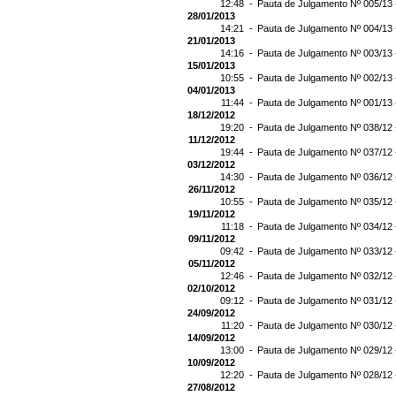
12:48 -
Pauta de Julgamento Nº 005/13 
28/01/2013
14:21 -
Pauta de Julgamento Nº 004/13 
21/01/2013
14:16 -
Pauta de Julgamento Nº 003/13 
15/01/2013
10:55 -
Pauta de Julgamento Nº 002/13 
04/01/2013
11:44 -
Pauta de Julgamento Nº 001/13 
18/12/2012
19:20 -
Pauta de Julgamento Nº 038/12 
11/12/2012
19:44 -
Pauta de Julgamento Nº 037/12 
03/12/2012
14:30 -
Pauta de Julgamento Nº 036/12 
26/11/2012
10:55 -
Pauta de Julgamento Nº 035/12 
19/11/2012
11:18 -
Pauta de Julgamento Nº 034/12 
09/11/2012
09:42 -
Pauta de Julgamento Nº 033/12 
05/11/2012
12:46 -
Pauta de Julgamento Nº 032/12 
02/10/2012
09:12 -
Pauta de Julgamento Nº 031/12 
24/09/2012
11:20 -
Pauta de Julgamento Nº 030/12 
14/09/2012
13:00 -
Pauta de Julgamento Nº 029/12 
10/09/2012
12:20 -
Pauta de Julgamento Nº 028/12 
27/08/2012