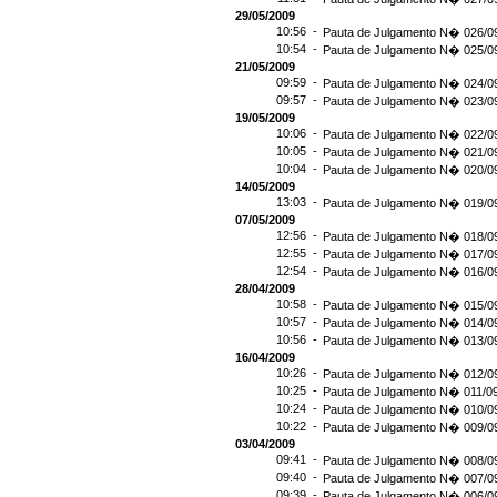
29/05/2009
10:56 -
Pauta de Julgamento N� 026/09
10:54 -
Pauta de Julgamento N� 025/09
21/05/2009
09:59 -
Pauta de Julgamento N� 024/09
09:57 -
Pauta de Julgamento N� 023/09
19/05/2009
10:06 -
Pauta de Julgamento N� 022/09
10:05 -
Pauta de Julgamento N� 021/09
10:04 -
Pauta de Julgamento N� 020/09
14/05/2009
13:03 -
Pauta de Julgamento N� 019/09
07/05/2009
12:56 -
Pauta de Julgamento N� 018/09
12:55 -
Pauta de Julgamento N� 017/09
12:54 -
Pauta de Julgamento N� 016/0
28/04/2009
10:58 -
Pauta de Julgamento N� 015/09
10:57 -
Pauta de Julgamento N� 014/09
10:56 -
Pauta de Julgamento N� 013/09
16/04/2009
10:26 -
Pauta de Julgamento N� 012/09
10:25 -
Pauta de Julgamento N� 011/09
10:24 -
Pauta de Julgamento N� 010/09
10:22 -
Pauta de Julgamento N� 009/09
03/04/2009
09:41 -
Pauta de Julgamento N� 008/09
09:40 -
Pauta de Julgamento N� 007/09
09:39 -
Pauta de Julgamento N� 006/09