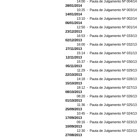
14:00 -
Pauta de Julgamento Nº 004/14 
28/01/2014
10:25 -
Pauta de Julgamento Nº 003/14 
14/01/2014
13:10 -
Pauta de Julgamento Nº 002/14 
06/01/2014
12:50 -
Pauta de Julgamento Nº 001/14 
23/12/2013
16:53 -
Pauta de Julgamento Nº 033/13 
02/12/2013
16:00 -
Pauta de Julgamento Nº 032/13 
27/11/2013
15:14 -
Pauta de Julgamento Nº 031/13 
12/11/2013
15:37 -
Pauta de Julgamento Nº 030/13 
05/11/2013
11:29 -
Pauta de Julgamento Nº 029/13 
22/10/2013
14:18 -
Pauta de Julgamento Nº 028/13 
15/10/2013
18:12 -
Pauta de Julgamento Nº 027/13 
08/10/2013
08:20 -
Pauta de Julgamento Nº 026/13 
01/10/2013
11:36 -
Pauta de Julgamento Nº 025/13 
25/09/2013
10:45 -
Pauta de Julgamento Nº 024/13 
17/09/2013
09:16 -
Pauta de Julgamento Nº 023/13 
10/09/2013
12:30 -
Pauta de Julgamento Nº 022/13 
27/08/2013