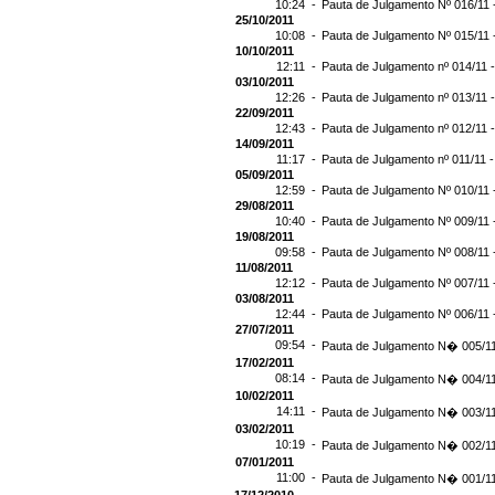
10:24 -
Pauta de Julgamento Nº 016/11 
25/10/2011
10:08 -
Pauta de Julgamento Nº 015/11 
10/10/2011
12:11 -
Pauta de Julgamento nº 014/11 
03/10/2011
12:26 -
Pauta de Julgamento nº 013/11 
22/09/2011
12:43 -
Pauta de Julgamento nº 012/11 
14/09/2011
11:17 -
Pauta de Julgamento nº 011/11 
05/09/2011
12:59 -
Pauta de Julgamento Nº 010/11 
29/08/2011
10:40 -
Pauta de Julgamento Nº 009/11 
19/08/2011
09:58 -
Pauta de Julgamento Nº 008/11 
11/08/2011
12:12 -
Pauta de Julgamento Nº 007/11 
03/08/2011
12:44 -
Pauta de Julgamento Nº 006/11 
27/07/2011
09:54 -
Pauta de Julgamento N� 005/11
17/02/2011
08:14 -
Pauta de Julgamento N� 004/11
10/02/2011
14:11 -
Pauta de Julgamento N� 003/11
03/02/2011
10:19 -
Pauta de Julgamento N� 002/11
07/01/2011
11:00 -
Pauta de Julgamento N� 001/11