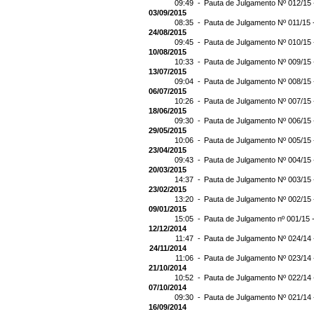
09:49 -
Pauta de Julgamento Nº 012/15 
03/09/2015
08:35 -
Pauta de Julgamento Nº 011/15 
24/08/2015
09:45 -
Pauta de Julgamento Nº 010/15 
10/08/2015
10:33 -
Pauta de Julgamento Nº 009/15 
13/07/2015
09:04 -
Pauta de Julgamento Nº 008/15 
06/07/2015
10:26 -
Pauta de Julgamento Nº 007/15 
18/06/2015
09:30 -
Pauta de Julgamento Nº 006/15 
29/05/2015
10:06 -
Pauta de Julgamento Nº 005/15 
23/04/2015
09:43 -
Pauta de Julgamento Nº 004/15 
20/03/2015
14:37 -
Pauta de Julgamento Nº 003/15 
23/02/2015
13:20 -
Pauta de Julgamento Nº 002/15 
09/01/2015
15:05 -
Pauta de Julgamento nº 001/15 
12/12/2014
11:47 -
Pauta de Julgamento Nº 024/14 
24/11/2014
11:06 -
Pauta de Julgamento Nº 023/14 
21/10/2014
10:52 -
Pauta de Julgamento Nº 022/14 
07/10/2014
09:30 -
Pauta de Julgamento Nº 021/14 
16/09/2014