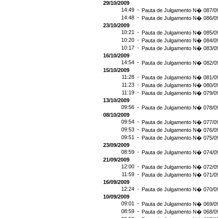
29/10/2009
14:49 -
Pauta de Julgamento N� 087/09
14:48 -
Pauta de Julgamento N� 086/09
23/10/2009
10:21 -
Pauta de Julgamento N� 085/09
10:20 -
Pauta de Julgamento N� 084/09
10:17 -
Pauta de Julgamento N� 083/09
16/10/2009
14:54 -
Pauta de Julgamento N� 082/09
15/10/2009
11:28 -
Pauta de Julgamento N� 081/09
11:23 -
Pauta de Julgamento N� 080/09
11:19 -
Pauta de Julgamento N� 079/09
13/10/2009
09:56 -
Pauta de Julgamento N� 078/09
08/10/2009
09:54 -
Pauta de Julgamento N� 077/09
09:53 -
Pauta de Julgamento N� 076/09
09:51 -
Pauta de Julgamento N� 075/09
23/09/2009
08:59 -
Pauta de Julgamento N� 074/09
21/09/2009
12:00 -
Pauta de Julgamento N� 072/09
11:59 -
Pauta de Julgamento N� 071/09
16/09/2009
12:24 -
Pauta de Julgamento N� 070/09
10/09/2009
09:01 -
Pauta de Julgamento N� 069/09
08:59 -
Pauta de Julgamento N� 068/09