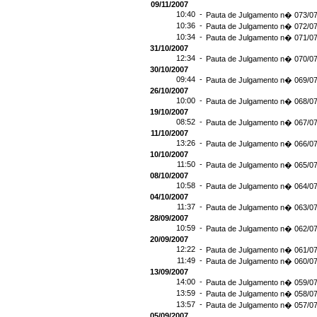
09/11/2007
10:40 -
Pauta de Julgamento n� 073/07
10:36 -
Pauta de Julgamento n� 072/07
10:34 -
Pauta de Julgamento n� 071/07
31/10/2007
12:34 -
Pauta de Julgamento n� 070/07
30/10/2007
09:44 -
Pauta de Julgamento n� 069/07
26/10/2007
10:00 -
Pauta de Julgamento n� 068/07
19/10/2007
08:52 -
Pauta de Julgamento n� 067/07
11/10/2007
13:26 -
Pauta de Julgamento n� 066/07
10/10/2007
11:50 -
Pauta de Julgamento n� 065/07
08/10/2007
10:58 -
Pauta de Julgamento n� 064/07
04/10/2007
11:37 -
Pauta de Julgamento n� 063/07
28/09/2007
10:59 -
Pauta de Julgamento n� 062/07
20/09/2007
12:22 -
Pauta de Julgamento n� 061/07
11:49 -
Pauta de Julgamento n� 060/07
13/09/2007
14:00 -
Pauta de Julgamento n� 059/07
13:59 -
Pauta de Julgamento n� 058/07
13:57 -
Pauta de Julgamento n� 057/07
05/09/2007