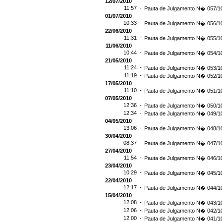
12/07/2010
11:57 -
Pauta de Julgamento N� 057/10
01/07/2010
10:33 -
Pauta de Julgamento N� 056/10
22/06/2010
11:31 -
Pauta de Julgamento N� 055/10
11/06/2010
10:44 -
Pauta de Julgamento N� 054/10
21/05/2010
11:24 -
Pauta de Julgamento N� 053/10
11:19 -
Pauta de Julgamento N� 052/10
17/05/2010
11:10 -
Pauta de Julgamento N� 051/10
07/05/2010
12:36 -
Pauta de Julgamento N� 050/10
12:34 -
Pauta de Julgamento N� 049/10
04/05/2010
13:06 -
Pauta de Julgamento N� 048/10
30/04/2010
08:37 -
Pauta de Julgamento N� 047/10
27/04/2010
11:54 -
Pauta de Julgamento N� 046/10
23/04/2010
10:29 -
Pauta de Julgamento N� 045/10
22/04/2010
12:17 -
Pauta de Julgamento N� 044/10
15/04/2010
12:08 -
Pauta de Julgamento N� 043/10
12:06 -
Pauta de Julgamento N� 042/10
12:00 -
Pauta de Julgamento N� 041/10