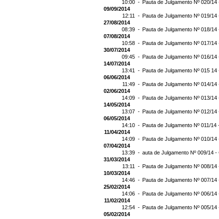
10:00 -
Pauta de Julgamento Nº 020/14 
09/09/2014
12:11 -
Pauta de Julgamento Nº 019/14 
27/08/2014
08:39 -
Pauta de Julgamento Nº 018/14 
07/08/2014
10:58 -
Pauta de Julgamento Nº 017/14 
30/07/2014
09:45 -
Pauta de Julgamento Nº 016/14 
14/07/2014
13:41 -
Pauta de Julgamento Nº 015 14 
06/06/2014
11:49 -
Pauta de Julgamento Nº 014/14 
02/06/2014
14:09 -
Pauta de Julgamento Nº 013/14 
14/05/2014
13:07 -
Pauta de Julgamento Nº 012/14 
06/05/2014
14:10 -
Pauta de Julgamento Nº 011/14 
11/04/2014
14:09 -
Pauta de Julgamento Nº 010/14 
07/04/2014
13:39 -
auta de Julgamento Nº 009/14 -
31/03/2014
13:11 -
Pauta de Julgamento Nº 008/14 
10/03/2014
14:46 -
Pauta de Julgamento Nº 007/14 
25/02/2014
14:06 -
Pauta de Julgamento Nº 006/14 
11/02/2014
12:54 -
Pauta de Julgamento Nº 005/14 
05/02/2014