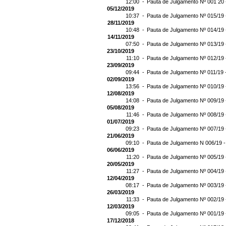
12:00 -
Pauta de Julgamento Nº 001 20 
05/12/2019
10:37 -
Pauta de Julgamento Nº 015/19 
28/11/2019
10:48 -
Pauta de Julgamento Nº 014/19 
14/11/2019
07:50 -
Pauta de Julgamento Nº 013/19 
23/10/2019
11:10 -
Pauta de Julgamento Nº 012/19 
23/09/2019
09:44 -
Pauta de Julgamento Nº 011/19 
02/09/2019
13:56 -
Pauta de Julgamento Nº 010/19 
12/08/2019
14:08 -
Pauta de Julgamento Nº 009/19 
05/08/2019
11:46 -
Pauta de Julgamento Nº 008/19 
01/07/2019
09:23 -
Pauta de Julgamento Nº 007/19 
21/06/2019
09:10 -
Pauta de Julgamento N 006/19 -
06/06/2019
11:20 -
Pauta de Julgamento Nº 005/19 
20/05/2019
11:27 -
Pauta de Julgamento Nº 004/19 
12/04/2019
08:17 -
Pauta de Julgamento Nº 003/19 
26/03/2019
11:33 -
Pauta de Julgamento Nº 002/19 
12/03/2019
09:05 -
Pauta de Julgamento Nº 001/19 
17/12/2018