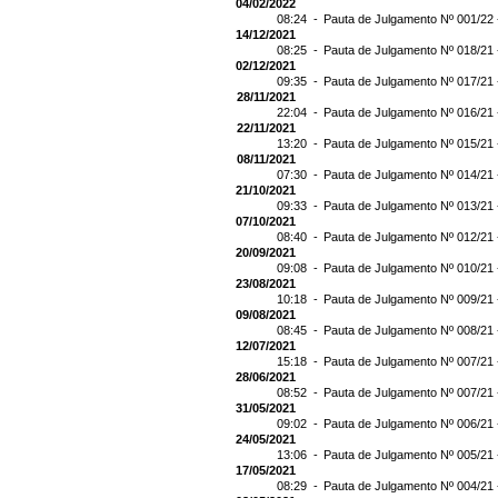
04/02/2022
08:24 -
Pauta de Julgamento Nº 001/22 
14/12/2021
08:25 -
Pauta de Julgamento Nº 018/21 
02/12/2021
09:35 -
Pauta de Julgamento Nº 017/21 
28/11/2021
22:04 -
Pauta de Julgamento Nº 016/21 
22/11/2021
13:20 -
Pauta de Julgamento Nº 015/21 
08/11/2021
07:30 -
Pauta de Julgamento Nº 014/21 
21/10/2021
09:33 -
Pauta de Julgamento Nº 013/21 
07/10/2021
08:40 -
Pauta de Julgamento Nº 012/21 
20/09/2021
09:08 -
Pauta de Julgamento Nº 010/21 
23/08/2021
10:18 -
Pauta de Julgamento Nº 009/21 
09/08/2021
08:45 -
Pauta de Julgamento Nº 008/21 
12/07/2021
15:18 -
Pauta de Julgamento Nº 007/21 
28/06/2021
08:52 -
Pauta de Julgamento Nº 007/2
31/05/2021
09:02 -
Pauta de Julgamento Nº 006/21 
24/05/2021
13:06 -
Pauta de Julgamento Nº 005/21 
17/05/2021
08:29 -
Pauta de Julgamento Nº 004/21 