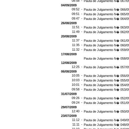
08:58 -
Pauta de Julgamento N� 067/09
04/09/2009
09:52 -
Pauta de Julgamento N� 066/09
09:51 -
Pauta de Julgamento N� 065/09
09:47 -
Pauta de Julgamento N� 064/09
26/08/2009
11:51 -
Pauta de Julgamento N� 063/09
11:49 -
Pauta de Julgamento N� 062/09
20/08/2009
11:37 -
Pauta de Julgamento N� 061/09
11:35 -
Pauta de Julgamento N� 060/09
11:32 -
Pauta de Julgamento N� 059/09
17/08/2009
Pauta de Julgamento N� 058/09
12/08/2009
12:25 -
Pauta de Julgamento N� 057/09
06/08/2009
10:05 -
Pauta de Julgamento N� 056/09
10:03 -
Pauta de Julgamento N� 055/09
10:01 -
Pauta de Julgamento N� 054/09
09:58 -
Pauta de Julgamento N� 053/09
31/07/2009
09:26 -
Pauta de Julgamento N� 052/09
09:24 -
Pauta de Julgamento N� 051/09
29/07/2009
12:40 -
Pauta de Julgamento N� 050/09
23/07/2009
11:12 -
Pauta de Julgamento N� 049/09
11:11 -
Pauta de Julgamento N� 048/09