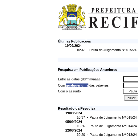
Últimas Publicações
19/09/2024
10:37 -
Pauta de Julgamento Nº 015/24 
Pesquisa em Publicações Anteriores
Entre as datas (dd/mm/aaaa)
Com
qualquer uma
das palavras
Com o assunto
Resultado da Pesquisa
19/09/2024
10:37 -
Pauta de Julgamento Nº 015/24 
05/09/2024
10:26 -
Pauta de Julgamento Nº 014/24 
22/08/2024
10:20 -
Pauta de Julgamento Nº 013/24 