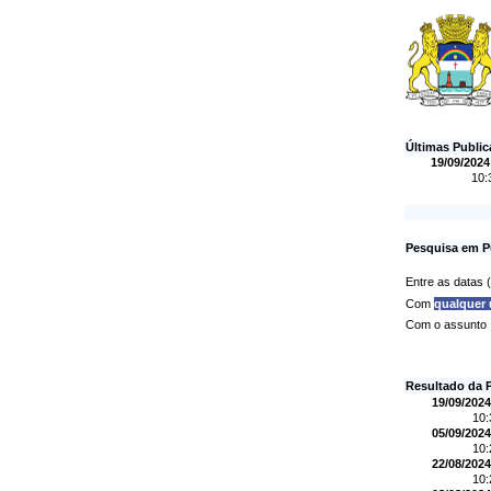
Últimas Publi
19/09/2024
10:
Pesquisa em P
Entre as datas
Com
qualquer
Com o assunto
Resultado da 
19/09/2024
10
05/09/2024
10
22/08/2024
10