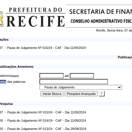
Recife, Sexta-feira, 07 
cações
37 -
Pauta de Julgamento Nº 015/24 - CAF - Dia 11/09/2024
Publicaç
ublicações Anteriores
 (dd/mm/aaaa)
até
 uma
das palavras
Pesquisa
:37 -
Pauta de Julgamento Nº 015/24 - CAF - Dia 11/09/2024
:26 -
Pauta de Julgamento Nº 014/24 - CAF - Dia 11/09/2024
:20 -
Pauta de Julgamento Nº 013/24 - CAF - Dia 28/08/2024