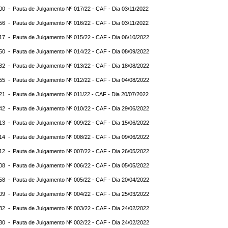
:00 -
Pauta de Julgamento Nº 017/22 - CAF - Dia 03/11/2022
:56 -
Pauta de Julgamento Nº 016/22 - CAF - Dia 03/11/2022
:17 -
Pauta de Julgamento Nº 015/22 - CAF - Dia 06/10/2022
:50 -
Pauta de Julgamento Nº 014/22 - CAF - Dia 08/09/2022
:32 -
Pauta de Julgamento Nº 013/22 - CAF - Dia 18/08/2022
:55 -
Pauta de Julgamento Nº 012/22 - CAF - Dia 04/08/2022
:21 -
Pauta de Julgamento Nº 011/22 - CAF - Dia 20/07/2022
:42 -
Pauta de Julgamento Nº 010/22 - CAF - Dia 29/06/2022
:13 -
Pauta de Julgamento Nº 009/22 - CAF - Dia 15/06/2022
:14 -
Pauta de Julgamento Nº 008/22 - CAF - Dia 09/06/2022
:12 -
Pauta de Julgamento Nº 007/22 - CAF - Dia 26/05/2022
:08 -
Pauta de Julgamento Nº 006/22 - CAF - Dia 05/05/2022
:58 -
Pauta de Julgamento Nº 005/22 - CAF - Dia 20/04/2022
:09 -
Pauta de Julgamento Nº 004/22 - CAF - Dia 25/03/2022
:32 -
Pauta de Julgamento Nº 003/22 - CAF - Dia 24/02/2022
:30 -
Pauta de Julgamento Nº 002/22 - CAF - Dia 24/02/2022