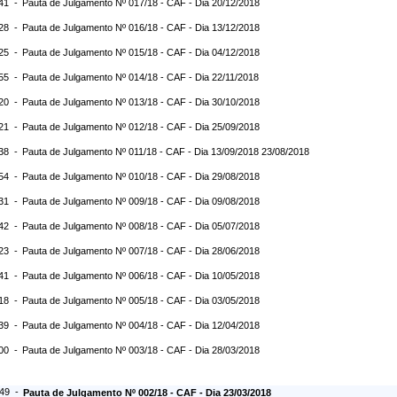
:41 -
Pauta de Julgamento Nº 017/18 - CAF - Dia 20/12/2018
:28 -
Pauta de Julgamento Nº 016/18 - CAF - Dia 13/12/2018
:25 -
Pauta de Julgamento Nº 015/18 - CAF - Dia 04/12/2018
:55 -
Pauta de Julgamento Nº 014/18 - CAF - Dia 22/11/2018
:20 -
Pauta de Julgamento Nº 013/18 - CAF - Dia 30/10/2018
:21 -
Pauta de Julgamento Nº 012/18 - CAF - Dia 25/09/2018
:38 -
Pauta de Julgamento Nº 011/18 - CAF - Dia 13/09/2018 23/08/2018
:54 -
Pauta de Julgamento Nº 010/18 - CAF - Dia 29/08/2018
:31 -
Pauta de Julgamento Nº 009/18 - CAF - Dia 09/08/2018
:42 -
Pauta de Julgamento Nº 008/18 - CAF - Dia 05/07/2018
:23 -
Pauta de Julgamento Nº 007/18 - CAF - Dia 28/06/2018
:41 -
Pauta de Julgamento Nº 006/18 - CAF - Dia 10/05/2018
:18 -
Pauta de Julgamento Nº 005/18 - CAF - Dia 03/05/2018
:39 -
Pauta de Julgamento Nº 004/18 - CAF - Dia 12/04/2018
:00 -
Pauta de Julgamento Nº 003/18 - CAF - Dia 28/03/2018
:49 -
Pauta de Julgamento Nº 002/18 - CAF - Dia 23/03/2018