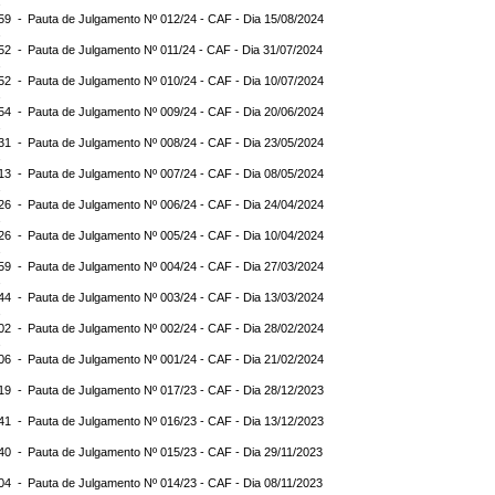
:59 -
Pauta de Julgamento Nº 012/24 - CAF - Dia 15/08/2024
:52 -
Pauta de Julgamento Nº 011/24 - CAF - Dia 31/07/2024
:52 -
Pauta de Julgamento Nº 010/24 - CAF - Dia 10/07/2024
:54 -
Pauta de Julgamento Nº 009/24 - CAF - Dia 20/06/2024
:31 -
Pauta de Julgamento Nº 008/24 - CAF - Dia 23/05/2024
:13 -
Pauta de Julgamento Nº 007/24 - CAF - Dia 08/05/2024
:26 -
Pauta de Julgamento Nº 006/24 - CAF - Dia 24/04/2024
:26 -
Pauta de Julgamento Nº 005/24 - CAF - Dia 10/04/2024
:59 -
Pauta de Julgamento Nº 004/24 - CAF - Dia 27/03/2024
:44 -
Pauta de Julgamento Nº 003/24 - CAF - Dia 13/03/2024
:02 -
Pauta de Julgamento Nº 002/24 - CAF - Dia 28/02/2024
:06 -
Pauta de Julgamento Nº 001/24 - CAF - Dia 21/02/2024
:19 -
Pauta de Julgamento Nº 017/23 - CAF - Dia 28/12/2023
:41 -
Pauta de Julgamento Nº 016/23 - CAF - Dia 13/12/2023
:40 -
Pauta de Julgamento Nº 015/23 - CAF - Dia 29/11/2023
:04 -
Pauta de Julgamento Nº 014/23 - CAF - Dia 08/11/2023