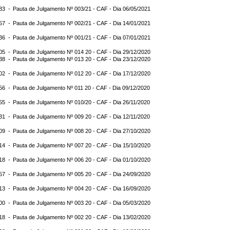
:33 -
Pauta de Julgamento Nº 003/21 - CAF - Dia 06/05/2021
:57 -
Pauta de Julgamento Nº 002/21 - CAF - Dia 14/01/2021
:36 -
Pauta de Julgamento Nº 001/21 - CAF - Dia 07/01/2021
:05 -
Pauta de Julgamento Nº 014 20 - CAF - Dia 29/12/2020
:38 -
Pauta de Julgamento Nº 013 20 - CAF - Dia 23/12/2020
:02 -
Pauta de Julgamento Nº 012 20 - CAF - Dia 17/12/2020
:56 -
Pauta de Julgamento Nº 011 20 - CAF - Dia 09/12/2020
:55 -
Pauta de Julgamento Nº 010/20 - CAF - Dia 26/11/2020
:31 -
Pauta de Julgamento Nº 009 20 - CAF - Dia 12/11/2020
:09 -
Pauta de Julgamento Nº 008 20 - CAF - Dia 27/10/2020
:14 -
Pauta de Julgamento Nº 007 20 - CAF - Dia 15/10/2020
:18 -
Pauta de Julgamento Nº 006 20 - CAF - Dia 01/10/2020
:57 -
Pauta de Julgamento Nº 005 20 - CAF - Dia 24/09/2020
:13 -
Pauta de Julgamento Nº 004 20 - CAF - Dia 16/09/2020
:00 -
Pauta de Julgamento Nº 003 20 - CAF - Dia 05/03/2020
:18 -
Pauta de Julgamento Nº 002 20 - CAF - Dia 13/02/2020