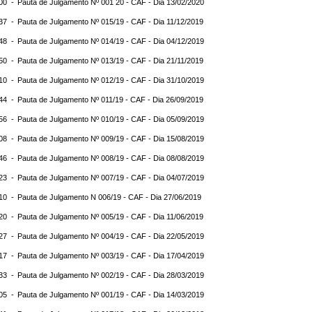
:00 -
Pauta de Julgamento Nº 001 20 - CAF - Dia 13/02/2020
:37 -
Pauta de Julgamento Nº 015/19 - CAF - Dia 11/12/2019
:48 -
Pauta de Julgamento Nº 014/19 - CAF - Dia 04/12/2019
:50 -
Pauta de Julgamento Nº 013/19 - CAF - Dia 21/11/2019
:10 -
Pauta de Julgamento Nº 012/19 - CAF - Dia 31/10/2019
:44 -
Pauta de Julgamento Nº 011/19 - CAF - Dia 26/09/2019
:56 -
Pauta de Julgamento Nº 010/19 - CAF - Dia 05/09/2019
:08 -
Pauta de Julgamento Nº 009/19 - CAF - Dia 15/08/2019
:46 -
Pauta de Julgamento Nº 008/19 - CAF - Dia 08/08/2019
:23 -
Pauta de Julgamento Nº 007/19 - CAF - Dia 04/07/2019
:10 -
Pauta de Julgamento N 006/19 - CAF - Dia 27/06/2019
:20 -
Pauta de Julgamento Nº 005/19 - CAF - Dia 11/06/2019
:27 -
Pauta de Julgamento Nº 004/19 - CAF - Dia 22/05/2019
:17 -
Pauta de Julgamento Nº 003/19 - CAF - Dia 17/04/2019
:33 -
Pauta de Julgamento Nº 002/19 - CAF - Dia 28/03/2019
:05 -
Pauta de Julgamento Nº 001/19 - CAF - Dia 14/03/2019