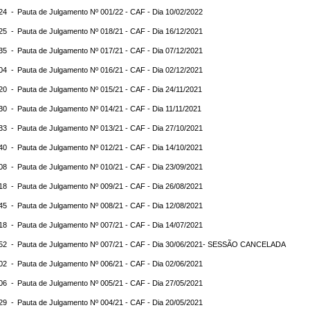
:24 -
Pauta de Julgamento Nº 001/22 - CAF - Dia 10/02/2022
:25 -
Pauta de Julgamento Nº 018/21 - CAF - Dia 16/12/2021
:35 -
Pauta de Julgamento Nº 017/21 - CAF - Dia 07/12/2021
:04 -
Pauta de Julgamento Nº 016/21 - CAF - Dia 02/12/2021
:20 -
Pauta de Julgamento Nº 015/21 - CAF - Dia 24/11/2021
:30 -
Pauta de Julgamento Nº 014/21 - CAF - Dia 11/11/2021
:33 -
Pauta de Julgamento Nº 013/21 - CAF - Dia 27/10/2021
:40 -
Pauta de Julgamento Nº 012/21 - CAF - Dia 14/10/2021
:08 -
Pauta de Julgamento Nº 010/21 - CAF - Dia 23/09/2021
:18 -
Pauta de Julgamento Nº 009/21 - CAF - Dia 26/08/2021
:45 -
Pauta de Julgamento Nº 008/21 - CAF - Dia 12/08/2021
:18 -
Pauta de Julgamento Nº 007/21 - CAF - Dia 14/07/2021
:52 -
Pauta de Julgamento Nº 007/21 - CAF - Dia 30/06/2021- SESSÃO CANCELADA
:02 -
Pauta de Julgamento Nº 006/21 - CAF - Dia 02/06/2021
:06 -
Pauta de Julgamento Nº 005/21 - CAF - Dia 27/05/2021
:29 -
Pauta de Julgamento Nº 004/21 - CAF - Dia 20/05/2021