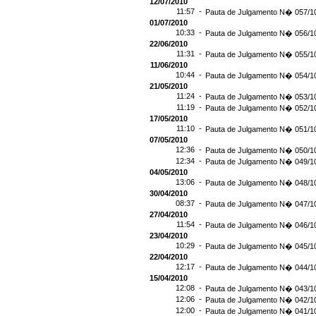
12/07/2010
11:57 -
Pauta de Julgamento N� 057/10
01/07/2010
10:33 -
Pauta de Julgamento N� 056/10
22/06/2010
11:31 -
Pauta de Julgamento N� 055/10
11/06/2010
10:44 -
Pauta de Julgamento N� 054/10
21/05/2010
11:24 -
Pauta de Julgamento N� 053/10
11:19 -
Pauta de Julgamento N� 052/10
17/05/2010
11:10 -
Pauta de Julgamento N� 051/10
07/05/2010
12:36 -
Pauta de Julgamento N� 050/10
12:34 -
Pauta de Julgamento N� 049/10
04/05/2010
13:06 -
Pauta de Julgamento N� 048/10
30/04/2010
08:37 -
Pauta de Julgamento N� 047/10
27/04/2010
11:54 -
Pauta de Julgamento N� 046/10
23/04/2010
10:29 -
Pauta de Julgamento N� 045/10
22/04/2010
12:17 -
Pauta de Julgamento N� 044/10
15/04/2010
12:08 -
Pauta de Julgamento N� 043/10
12:06 -
Pauta de Julgamento N� 042/10
12:00 -
Pauta de Julgamento N� 041/10