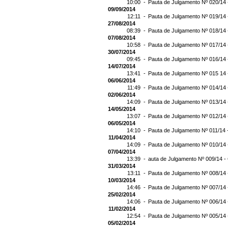
10:00 -
Pauta de Julgamento Nº 020/14 
09/09/2014
12:11 -
Pauta de Julgamento Nº 019/14 
27/08/2014
08:39 -
Pauta de Julgamento Nº 018/14 
07/08/2014
10:58 -
Pauta de Julgamento Nº 017/14 
30/07/2014
09:45 -
Pauta de Julgamento Nº 016/14 
14/07/2014
13:41 -
Pauta de Julgamento Nº 015 14 
06/06/2014
11:49 -
Pauta de Julgamento Nº 014/14 
02/06/2014
14:09 -
Pauta de Julgamento Nº 013/14 
14/05/2014
13:07 -
Pauta de Julgamento Nº 012/14 
06/05/2014
14:10 -
Pauta de Julgamento Nº 011/14 
11/04/2014
14:09 -
Pauta de Julgamento Nº 010/14 
07/04/2014
13:39 -
auta de Julgamento Nº 009/14 -
31/03/2014
13:11 -
Pauta de Julgamento Nº 008/14 
10/03/2014
14:46 -
Pauta de Julgamento Nº 007/14 
25/02/2014
14:06 -
Pauta de Julgamento Nº 006/14 
11/02/2014
12:54 -
Pauta de Julgamento Nº 005/14 
05/02/2014