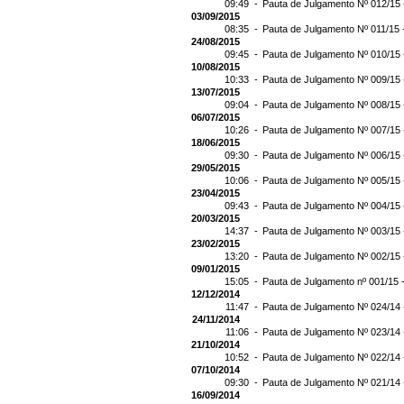
09:49 -
Pauta de Julgamento Nº 012/15 
03/09/2015
08:35 -
Pauta de Julgamento Nº 011/15 
24/08/2015
09:45 -
Pauta de Julgamento Nº 010/15 
10/08/2015
10:33 -
Pauta de Julgamento Nº 009/15 
13/07/2015
09:04 -
Pauta de Julgamento Nº 008/15 
06/07/2015
10:26 -
Pauta de Julgamento Nº 007/15 
18/06/2015
09:30 -
Pauta de Julgamento Nº 006/15 
29/05/2015
10:06 -
Pauta de Julgamento Nº 005/15 
23/04/2015
09:43 -
Pauta de Julgamento Nº 004/15 
20/03/2015
14:37 -
Pauta de Julgamento Nº 003/15 
23/02/2015
13:20 -
Pauta de Julgamento Nº 002/15 
09/01/2015
15:05 -
Pauta de Julgamento nº 001/15 
12/12/2014
11:47 -
Pauta de Julgamento Nº 024/14 
24/11/2014
11:06 -
Pauta de Julgamento Nº 023/14 
21/10/2014
10:52 -
Pauta de Julgamento Nº 022/14 
07/10/2014
09:30 -
Pauta de Julgamento Nº 021/14 
16/09/2014