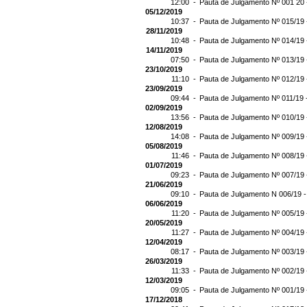
12:00 -
Pauta de Julgamento Nº 001 20 
05/12/2019
10:37 -
Pauta de Julgamento Nº 015/19 
28/11/2019
10:48 -
Pauta de Julgamento Nº 014/19 
14/11/2019
07:50 -
Pauta de Julgamento Nº 013/19 
23/10/2019
11:10 -
Pauta de Julgamento Nº 012/19 
23/09/2019
09:44 -
Pauta de Julgamento Nº 011/19 
02/09/2019
13:56 -
Pauta de Julgamento Nº 010/19 
12/08/2019
14:08 -
Pauta de Julgamento Nº 009/19 
05/08/2019
11:46 -
Pauta de Julgamento Nº 008/19 
01/07/2019
09:23 -
Pauta de Julgamento Nº 007/19 
21/06/2019
09:10 -
Pauta de Julgamento N 006/19 -
06/06/2019
11:20 -
Pauta de Julgamento Nº 005/19 
20/05/2019
11:27 -
Pauta de Julgamento Nº 004/19 
12/04/2019
08:17 -
Pauta de Julgamento Nº 003/19 
26/03/2019
11:33 -
Pauta de Julgamento Nº 002/19 
12/03/2019
09:05 -
Pauta de Julgamento Nº 001/19 
17/12/2018