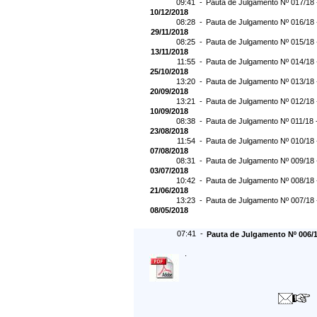
09:41 -
Pauta de Julgamento Nº 017/18 
10/12/2018
08:28 -
Pauta de Julgamento Nº 016/18 
29/11/2018
08:25 -
Pauta de Julgamento Nº 015/18 
13/11/2018
11:55 -
Pauta de Julgamento Nº 014/18 
25/10/2018
13:20 -
Pauta de Julgamento Nº 013/18 
20/09/2018
13:21 -
Pauta de Julgamento Nº 012/18 
10/09/2018
08:38 -
Pauta de Julgamento Nº 011/18 
23/08/2018
11:54 -
Pauta de Julgamento Nº 010/18 
07/08/2018
08:31 -
Pauta de Julgamento Nº 009/18 
03/07/2018
10:42 -
Pauta de Julgamento Nº 008/18 
21/06/2018
13:23 -
Pauta de Julgamento Nº 007/18 
08/05/2018
07:41 -
Pauta de Julgamento Nº 006/1
.