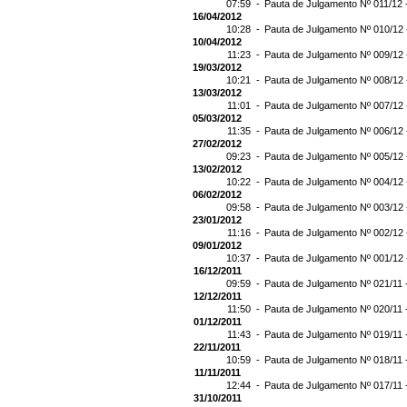
07:59 -
Pauta de Julgamento Nº 011/12 
16/04/2012
10:28 -
Pauta de Julgamento Nº 010/12 
10/04/2012
11:23 -
Pauta de Julgamento Nº 009/12 
19/03/2012
10:21 -
Pauta de Julgamento Nº 008/12 
13/03/2012
11:01 -
Pauta de Julgamento Nº 007/12 
05/03/2012
11:35 -
Pauta de Julgamento Nº 006/12 
27/02/2012
09:23 -
Pauta de Julgamento Nº 005/12 
13/02/2012
10:22 -
Pauta de Julgamento Nº 004/12 
06/02/2012
09:58 -
Pauta de Julgamento Nº 003/12 
23/01/2012
11:16 -
Pauta de Julgamento Nº 002/12 
09/01/2012
10:37 -
Pauta de Julgamento Nº 001/12 
16/12/2011
09:59 -
Pauta de Julgamento Nº 021/11 
12/12/2011
11:50 -
Pauta de Julgamento Nº 020/11 
01/12/2011
11:43 -
Pauta de Julgamento Nº 019/11 
22/11/2011
10:59 -
Pauta de Julgamento Nº 018/11 
11/11/2011
12:44 -
Pauta de Julgamento Nº 017/11 
31/10/2011