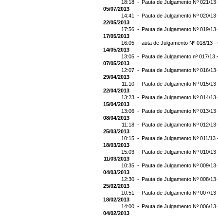
18:18 -
Pauta de Julgamento Nº 021/13 
05/07/2013
14:41 -
Pauta de Julgamento Nº 020/13 
22/05/2013
17:56 -
Pauta de Julgamento Nº 019/13 
17/05/2013
16:05 -
auta de Julgamento Nº 018/13 -
14/05/2013
13:05 -
Pauta de Julgamento nº 017/13 
07/05/2013
12:07 -
Pauta de Julgamento Nº 016/13 
29/04/2013
11:10 -
Pauta de Julgamento Nº 015/13 
22/04/2013
13:23 -
Pauta de Julgamento Nº 014/13 
15/04/2013
13:06 -
Pauta de Julgamento Nº 013/13 
08/04/2013
11:18 -
Pauta de Julgamento Nº 012/13 
25/03/2013
10:15 -
Pauta de Julgamento Nº 011/13 
18/03/2013
15:03 -
Pauta de Julgamento Nº 010/13 
11/03/2013
10:35 -
Pauta de Julgamento Nº 009/13 
04/03/2013
12:30 -
Pauta de Julgamento Nº 008/13 
25/02/2013
10:51 -
Pauta de Julgamento Nº 007/13 
18/02/2013
14:00 -
Pauta de Julgamento Nº 006/13 
04/02/2013