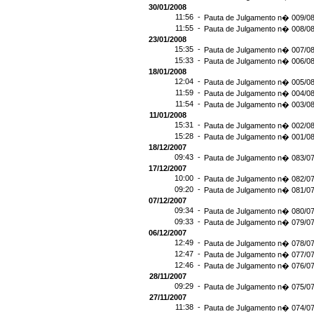
30/01/2008
11:56 -
Pauta de Julgamento n� 009/08
11:55 -
Pauta de Julgamento n� 008/08
23/01/2008
15:35 -
Pauta de Julgamento n� 007/08
15:33 -
Pauta de Julgamento n� 006/08
18/01/2008
12:04 -
Pauta de Julgamento n� 005/08
11:59 -
Pauta de Julgamento n� 004/08
11:54 -
Pauta de Julgamento n� 003/08
11/01/2008
15:31 -
Pauta de Julgamento n� 002/08
15:28 -
Pauta de Julgamento n� 001/08
18/12/2007
09:43 -
Pauta de Julgamento n� 083/07
17/12/2007
10:00 -
Pauta de Julgamento n� 082/07
09:20 -
Pauta de Julgamento n� 081/07
07/12/2007
09:34 -
Pauta de Julgamento n� 080/07
09:33 -
Pauta de Julgamento n� 079/07
06/12/2007
12:49 -
Pauta de Julgamento n� 078/07
12:47 -
Pauta de Julgamento n� 077/07
12:46 -
Pauta de Julgamento n� 076/07
28/11/2007
09:29 -
Pauta de Julgamento n� 075/07
27/11/2007
11:38 -
Pauta de Julgamento n� 074/07