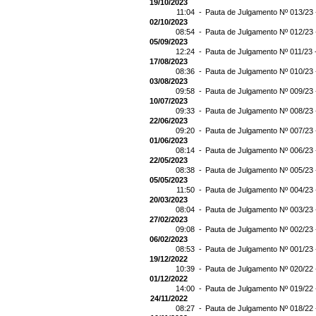
19/10/2023
11:04 -
Pauta de Julgamento Nº 013/23 
02/10/2023
08:54 -
Pauta de Julgamento Nº 012/23 
05/09/2023
12:24 -
Pauta de Julgamento Nº 011/23 
17/08/2023
08:36 -
Pauta de Julgamento Nº 010/23 
03/08/2023
09:58 -
Pauta de Julgamento Nº 009/23 
10/07/2023
09:33 -
Pauta de Julgamento Nº 008/23 
22/06/2023
09:20 -
Pauta de Julgamento Nº 007/23 
01/06/2023
08:14 -
Pauta de Julgamento Nº 006/23 
22/05/2023
08:38 -
Pauta de Julgamento Nº 005/23 
05/05/2023
11:50 -
Pauta de Julgamento Nº 004/23 
20/03/2023
08:04 -
Pauta de Julgamento Nº 003/23 
27/02/2023
09:08 -
Pauta de Julgamento Nº 002/23 
06/02/2023
08:53 -
Pauta de Julgamento Nº 001/23 
19/12/2022
10:39 -
Pauta de Julgamento Nº 020/22 
01/12/2022
14:00 -
Pauta de Julgamento Nº 019/22 
24/11/2022
08:27 -
Pauta de Julgamento Nº 018/22 