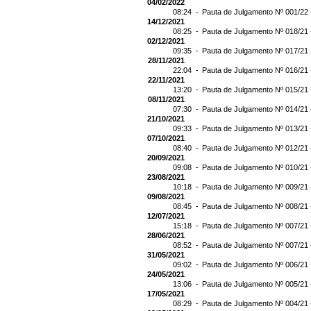
04/02/2022
08:24 -
Pauta de Julgamento Nº 001/22 
14/12/2021
08:25 -
Pauta de Julgamento Nº 018/21 
02/12/2021
09:35 -
Pauta de Julgamento Nº 017/21 
28/11/2021
22:04 -
Pauta de Julgamento Nº 016/21 
22/11/2021
13:20 -
Pauta de Julgamento Nº 015/21 
08/11/2021
07:30 -
Pauta de Julgamento Nº 014/21 
21/10/2021
09:33 -
Pauta de Julgamento Nº 013/21 
07/10/2021
08:40 -
Pauta de Julgamento Nº 012/21 
20/09/2021
09:08 -
Pauta de Julgamento Nº 010/21 
23/08/2021
10:18 -
Pauta de Julgamento Nº 009/21 
09/08/2021
08:45 -
Pauta de Julgamento Nº 008/21 
12/07/2021
15:18 -
Pauta de Julgamento Nº 007/21 
28/06/2021
08:52 -
Pauta de Julgamento Nº 007/2
31/05/2021
09:02 -
Pauta de Julgamento Nº 006/21 
24/05/2021
13:06 -
Pauta de Julgamento Nº 005/21 
17/05/2021
08:29 -
Pauta de Julgamento Nº 004/21 