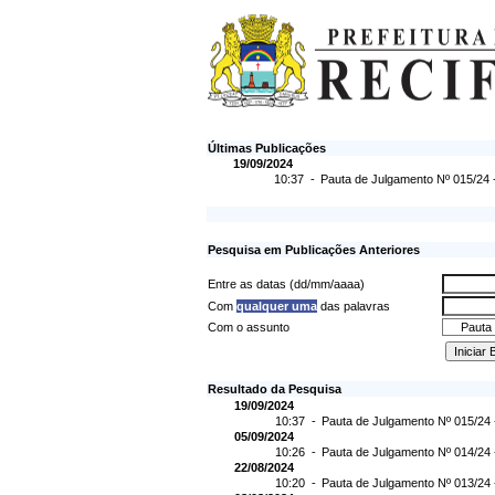
Últimas Publicações
19/09/2024
10:37 -
Pauta de Julgamento Nº 015/24 
Pesquisa em Publicações Anteriores
Entre as datas (dd/mm/aaaa)
Com
qualquer uma
das palavras
Com o assunto
Resultado da Pesquisa
19/09/2024
10:37 -
Pauta de Julgamento Nº 015/24 
05/09/2024
10:26 -
Pauta de Julgamento Nº 014/24 
22/08/2024
10:20 -
Pauta de Julgamento Nº 013/24 