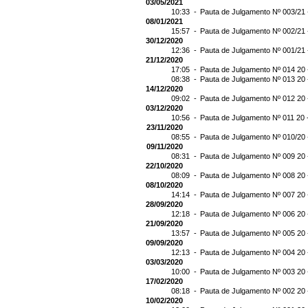
03/05/2021
10:33 -
Pauta de Julgamento Nº 003/21 
08/01/2021
15:57 -
Pauta de Julgamento Nº 002/21 
30/12/2020
12:36 -
Pauta de Julgamento Nº 001/21 
21/12/2020
17:05 -
Pauta de Julgamento Nº 014 20 
08:38 -
Pauta de Julgamento Nº 013 20 
14/12/2020
09:02 -
Pauta de Julgamento Nº 012 20 
03/12/2020
10:56 -
Pauta de Julgamento Nº 011 20 
23/11/2020
08:55 -
Pauta de Julgamento Nº 010/20 
09/11/2020
08:31 -
Pauta de Julgamento Nº 009 20 
22/10/2020
08:09 -
Pauta de Julgamento Nº 008 20 
08/10/2020
14:14 -
Pauta de Julgamento Nº 007 20 
28/09/2020
12:18 -
Pauta de Julgamento Nº 006 20 
21/09/2020
13:57 -
Pauta de Julgamento Nº 005 20 
09/09/2020
12:13 -
Pauta de Julgamento Nº 004 20 
03/03/2020
10:00 -
Pauta de Julgamento Nº 003 20 
17/02/2020
08:18 -
Pauta de Julgamento Nº 002 20 
10/02/2020