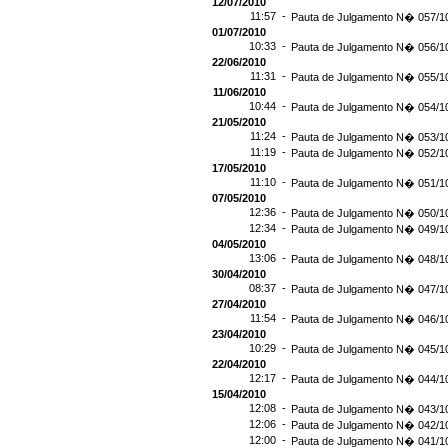
12/07/2010
11:57 -
Pauta de Julgamento N� 057/10
01/07/2010
10:33 -
Pauta de Julgamento N� 056/10
22/06/2010
11:31 -
Pauta de Julgamento N� 055/10
11/06/2010
10:44 -
Pauta de Julgamento N� 054/10
21/05/2010
11:24 -
Pauta de Julgamento N� 053/10
11:19 -
Pauta de Julgamento N� 052/10
17/05/2010
11:10 -
Pauta de Julgamento N� 051/10
07/05/2010
12:36 -
Pauta de Julgamento N� 050/10
12:34 -
Pauta de Julgamento N� 049/10
04/05/2010
13:06 -
Pauta de Julgamento N� 048/10
30/04/2010
08:37 -
Pauta de Julgamento N� 047/10
27/04/2010
11:54 -
Pauta de Julgamento N� 046/10
23/04/2010
10:29 -
Pauta de Julgamento N� 045/10
22/04/2010
12:17 -
Pauta de Julgamento N� 044/10
15/04/2010
12:08 -
Pauta de Julgamento N� 043/10
12:06 -
Pauta de Julgamento N� 042/10
12:00 -
Pauta de Julgamento N� 041/10