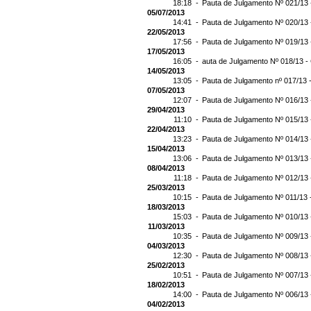
18:18 -
Pauta de Julgamento Nº 021/13 
05/07/2013
14:41 -
Pauta de Julgamento Nº 020/13 
22/05/2013
17:56 -
Pauta de Julgamento Nº 019/13 
17/05/2013
16:05 -
auta de Julgamento Nº 018/13 -
14/05/2013
13:05 -
Pauta de Julgamento nº 017/13 
07/05/2013
12:07 -
Pauta de Julgamento Nº 016/13 
29/04/2013
11:10 -
Pauta de Julgamento Nº 015/13 
22/04/2013
13:23 -
Pauta de Julgamento Nº 014/13 
15/04/2013
13:06 -
Pauta de Julgamento Nº 013/13 
08/04/2013
11:18 -
Pauta de Julgamento Nº 012/13 
25/03/2013
10:15 -
Pauta de Julgamento Nº 011/13 
18/03/2013
15:03 -
Pauta de Julgamento Nº 010/13 
11/03/2013
10:35 -
Pauta de Julgamento Nº 009/13 
04/03/2013
12:30 -
Pauta de Julgamento Nº 008/13 
25/02/2013
10:51 -
Pauta de Julgamento Nº 007/13 
18/02/2013
14:00 -
Pauta de Julgamento Nº 006/13 
04/02/2013