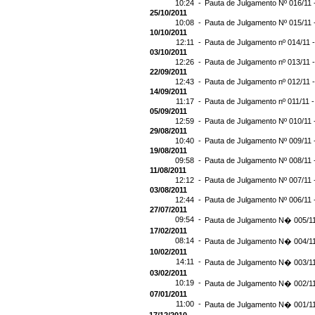
10:24 -
Pauta de Julgamento Nº 016/11 
25/10/2011
10:08 -
Pauta de Julgamento Nº 015/11 
10/10/2011
12:11 -
Pauta de Julgamento nº 014/11 
03/10/2011
12:26 -
Pauta de Julgamento nº 013/11 
22/09/2011
12:43 -
Pauta de Julgamento nº 012/11 
14/09/2011
11:17 -
Pauta de Julgamento nº 011/11 
05/09/2011
12:59 -
Pauta de Julgamento Nº 010/11 
29/08/2011
10:40 -
Pauta de Julgamento Nº 009/11 
19/08/2011
09:58 -
Pauta de Julgamento Nº 008/11 
11/08/2011
12:12 -
Pauta de Julgamento Nº 007/11 
03/08/2011
12:44 -
Pauta de Julgamento Nº 006/11 
27/07/2011
09:54 -
Pauta de Julgamento N� 005/11
17/02/2011
08:14 -
Pauta de Julgamento N� 004/11
10/02/2011
14:11 -
Pauta de Julgamento N� 003/11
03/02/2011
10:19 -
Pauta de Julgamento N� 002/11
07/01/2011
11:00 -
Pauta de Julgamento N� 001/11