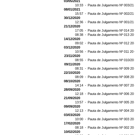
03/05/2021
10:33 -
Pauta de Julgamento Nº 003/21 
08/01/2021
15:57 -
Pauta de Julgamento Nº 002/21 
30/12/2020
12:36 -
Pauta de Julgamento Nº 001/21 
21/12/2020
17:05 -
Pauta de Julgamento Nº 014 20 
08:38 -
Pauta de Julgamento Nº 013 20 
14/12/2020
09:02 -
Pauta de Julgamento Nº 012 20 
03/12/2020
10:56 -
Pauta de Julgamento Nº 011 20 
23/11/2020
08:55 -
Pauta de Julgamento Nº 010/20 
09/11/2020
08:31 -
Pauta de Julgamento Nº 009 20 
22/10/2020
08:09 -
Pauta de Julgamento Nº 008 20 
08/10/2020
14:14 -
Pauta de Julgamento Nº 007 20 
28/09/2020
12:18 -
Pauta de Julgamento Nº 006 20 
21/09/2020
13:57 -
Pauta de Julgamento Nº 005 20 
09/09/2020
12:13 -
Pauta de Julgamento Nº 004 20 
03/03/2020
10:00 -
Pauta de Julgamento Nº 003 20 
17/02/2020
08:18 -
Pauta de Julgamento Nº 002 20 
10/02/2020