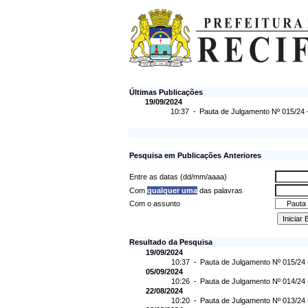
Últimas Publicações
19/09/2024
10:37 -
Pauta de Julgamento Nº 015/24 
Pesquisa em Publicações Anteriores
Entre as datas (dd/mm/aaaa)
Com
qualquer uma
das palavras
Com o assunto
Resultado da Pesquisa
19/09/2024
10:37 -
Pauta de Julgamento Nº 015/24 
05/09/2024
10:26 -
Pauta de Julgamento Nº 014/24 
22/08/2024
10:20 -
Pauta de Julgamento Nº 013/24 