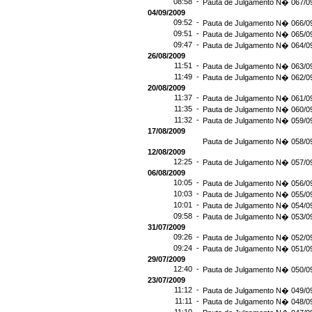
08:58 -
Pauta de Julgamento N� 067/09
04/09/2009
09:52 -
Pauta de Julgamento N� 066/09
09:51 -
Pauta de Julgamento N� 065/09
09:47 -
Pauta de Julgamento N� 064/09
26/08/2009
11:51 -
Pauta de Julgamento N� 063/09
11:49 -
Pauta de Julgamento N� 062/09
20/08/2009
11:37 -
Pauta de Julgamento N� 061/09
11:35 -
Pauta de Julgamento N� 060/09
11:32 -
Pauta de Julgamento N� 059/09
17/08/2009
Pauta de Julgamento N� 058/09
12/08/2009
12:25 -
Pauta de Julgamento N� 057/09
06/08/2009
10:05 -
Pauta de Julgamento N� 056/09
10:03 -
Pauta de Julgamento N� 055/09
10:01 -
Pauta de Julgamento N� 054/09
09:58 -
Pauta de Julgamento N� 053/09
31/07/2009
09:26 -
Pauta de Julgamento N� 052/09
09:24 -
Pauta de Julgamento N� 051/09
29/07/2009
12:40 -
Pauta de Julgamento N� 050/09
23/07/2009
11:12 -
Pauta de Julgamento N� 049/09
11:11 -
Pauta de Julgamento N� 048/09