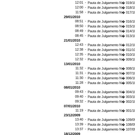
12:01 -
Pauta de Julgamento N� 019/10
12:00 -
Pauta de Julgamento N� 018/10
11:58 -
Pauta de Julgamento N� 017/10
29/01/2010
08:51 -
Pauta de Julgamento N� 016/10
08:50 -
Pauta de Julgamento N� 015/10
08:49 -
Pauta de Julgamento N� 014/10
08:45 -
Pauta de Julgamento N� 013/10
21/01/2010
12:43 -
Pauta de Julgamento N� 012/10
12:38 -
Pauta de Julgamento N� 011/10
12:35 -
Pauta de Julgamento N� 010/10
12:32 -
Pauta de Julgamento N� 009/10
13/01/2010
11:32 -
Pauta de Julgamento N� 008/10
11:31 -
Pauta de Julgamento N� 007/10
11:30 -
Pauta de Julgamento N� 006/10
11:28 -
Pauta de Julgamento N� 005/10
08/01/2010
09:43 -
Pauta de Julgamento N� 004/10
09:40 -
Pauta de Julgamento N� 003/10
09:32 -
Pauta de Julgamento N� 002/10
07/01/2010
11:19 -
Pauta de Julgamento N� 001/10
23/12/2009
13:40 -
Pauta de Julgamento N� 109/09
13:39 -
Pauta de Julgamento N� 108/09
13:37 -
Pauta de Julgamento N� 107/09
18/12/2009