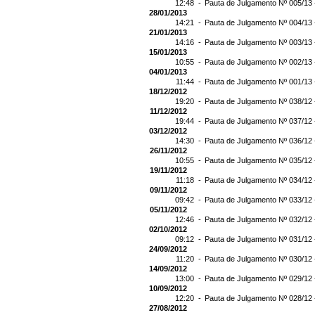
12:48 -
Pauta de Julgamento Nº 005/13 
28/01/2013
14:21 -
Pauta de Julgamento Nº 004/13 
21/01/2013
14:16 -
Pauta de Julgamento Nº 003/13 
15/01/2013
10:55 -
Pauta de Julgamento Nº 002/13 
04/01/2013
11:44 -
Pauta de Julgamento Nº 001/13 
18/12/2012
19:20 -
Pauta de Julgamento Nº 038/12 
11/12/2012
19:44 -
Pauta de Julgamento Nº 037/12 
03/12/2012
14:30 -
Pauta de Julgamento Nº 036/12 
26/11/2012
10:55 -
Pauta de Julgamento Nº 035/12 
19/11/2012
11:18 -
Pauta de Julgamento Nº 034/12 
09/11/2012
09:42 -
Pauta de Julgamento Nº 033/12 
05/11/2012
12:46 -
Pauta de Julgamento Nº 032/12 
02/10/2012
09:12 -
Pauta de Julgamento Nº 031/12 
24/09/2012
11:20 -
Pauta de Julgamento Nº 030/12 
14/09/2012
13:00 -
Pauta de Julgamento Nº 029/12 
10/09/2012
12:20 -
Pauta de Julgamento Nº 028/12 
27/08/2012