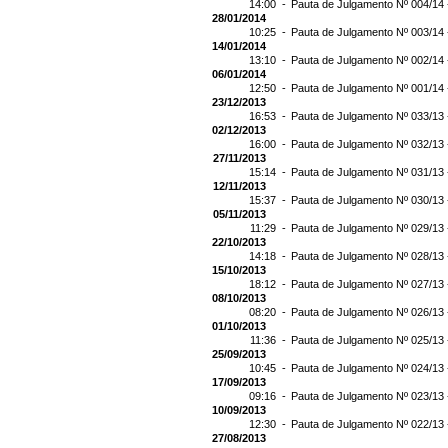
14:00 -
Pauta de Julgamento Nº 004/14 
28/01/2014
10:25 -
Pauta de Julgamento Nº 003/14 
14/01/2014
13:10 -
Pauta de Julgamento Nº 002/14 
06/01/2014
12:50 -
Pauta de Julgamento Nº 001/14 
23/12/2013
16:53 -
Pauta de Julgamento Nº 033/13 
02/12/2013
16:00 -
Pauta de Julgamento Nº 032/13 
27/11/2013
15:14 -
Pauta de Julgamento Nº 031/13 
12/11/2013
15:37 -
Pauta de Julgamento Nº 030/13 
05/11/2013
11:29 -
Pauta de Julgamento Nº 029/13 
22/10/2013
14:18 -
Pauta de Julgamento Nº 028/13 
15/10/2013
18:12 -
Pauta de Julgamento Nº 027/13 
08/10/2013
08:20 -
Pauta de Julgamento Nº 026/13 
01/10/2013
11:36 -
Pauta de Julgamento Nº 025/13 
25/09/2013
10:45 -
Pauta de Julgamento Nº 024/13 
17/09/2013
09:16 -
Pauta de Julgamento Nº 023/13 
10/09/2013
12:30 -
Pauta de Julgamento Nº 022/13 
27/08/2013