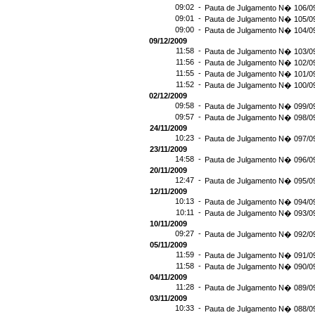
09:02 -
Pauta de Julgamento N� 106/09
09:01 -
Pauta de Julgamento N� 105/09
09:00 -
Pauta de Julgamento N� 104/09
09/12/2009
11:58 -
Pauta de Julgamento N� 103/09
11:56 -
Pauta de Julgamento N� 102/09
11:55 -
Pauta de Julgamento N� 101/09
11:52 -
Pauta de Julgamento N� 100/09
02/12/2009
09:58 -
Pauta de Julgamento N� 099/09
09:57 -
Pauta de Julgamento N� 098/09
24/11/2009
10:23 -
Pauta de Julgamento N� 097/09
23/11/2009
14:58 -
Pauta de Julgamento N� 096/09
20/11/2009
12:47 -
Pauta de Julgamento N� 095/09
12/11/2009
10:13 -
Pauta de Julgamento N� 094/09
10:11 -
Pauta de Julgamento N� 093/09
10/11/2009
09:27 -
Pauta de Julgamento N� 092/09
05/11/2009
11:59 -
Pauta de Julgamento N� 091/09
11:58 -
Pauta de Julgamento N� 090/09
04/11/2009
11:28 -
Pauta de Julgamento N� 089/09
03/11/2009
10:33 -
Pauta de Julgamento N� 088/09