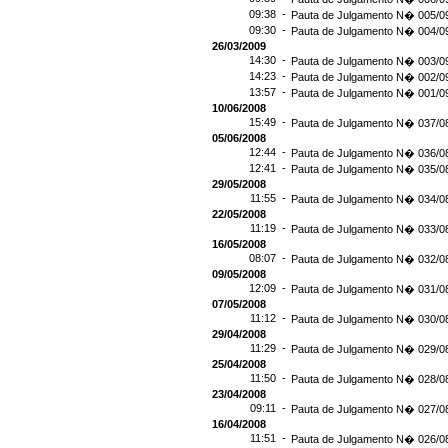
09:38 -
Pauta de Julgamento N� 005/09
09:30 -
Pauta de Julgamento N� 004/09
26/03/2009
14:30 -
Pauta de Julgamento N� 003/09
14:23 -
Pauta de Julgamento N� 002/09
13:57 -
Pauta de Julgamento N� 001/09
10/06/2008
15:49 -
Pauta de Julgamento N� 037/08
05/06/2008
12:44 -
Pauta de Julgamento N� 036/08
12:41 -
Pauta de Julgamento N� 035/08
29/05/2008
11:55 -
Pauta de Julgamento N� 034/08
22/05/2008
11:19 -
Pauta de Julgamento N� 033/08
16/05/2008
08:07 -
Pauta de Julgamento N� 032/08
09/05/2008
12:09 -
Pauta de Julgamento N� 031/08
07/05/2008
11:12 -
Pauta de Julgamento N� 030/08
29/04/2008
11:29 -
Pauta de Julgamento N� 029/08
25/04/2008
11:50 -
Pauta de Julgamento N� 028/08
23/04/2008
09:11 -
Pauta de Julgamento N� 027/08
16/04/2008
11:51 -
Pauta de Julgamento N� 026/08