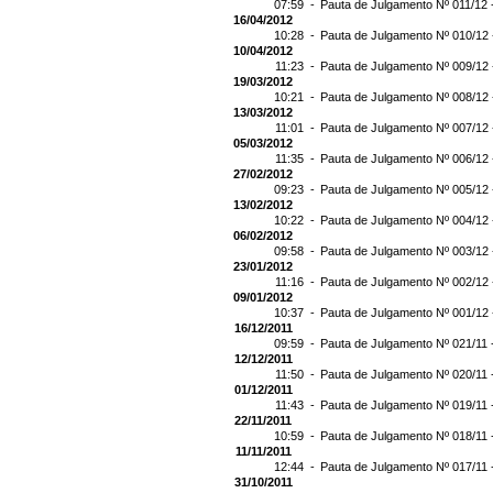
07:59 -
Pauta de Julgamento Nº 011/12 
16/04/2012
10:28 -
Pauta de Julgamento Nº 010/12 
10/04/2012
11:23 -
Pauta de Julgamento Nº 009/12 
19/03/2012
10:21 -
Pauta de Julgamento Nº 008/12 
13/03/2012
11:01 -
Pauta de Julgamento Nº 007/12 
05/03/2012
11:35 -
Pauta de Julgamento Nº 006/12 
27/02/2012
09:23 -
Pauta de Julgamento Nº 005/12 
13/02/2012
10:22 -
Pauta de Julgamento Nº 004/12 
06/02/2012
09:58 -
Pauta de Julgamento Nº 003/12 
23/01/2012
11:16 -
Pauta de Julgamento Nº 002/12 
09/01/2012
10:37 -
Pauta de Julgamento Nº 001/12 
16/12/2011
09:59 -
Pauta de Julgamento Nº 021/11 
12/12/2011
11:50 -
Pauta de Julgamento Nº 020/11 
01/12/2011
11:43 -
Pauta de Julgamento Nº 019/11 
22/11/2011
10:59 -
Pauta de Julgamento Nº 018/11 
11/11/2011
12:44 -
Pauta de Julgamento Nº 017/11 
31/10/2011