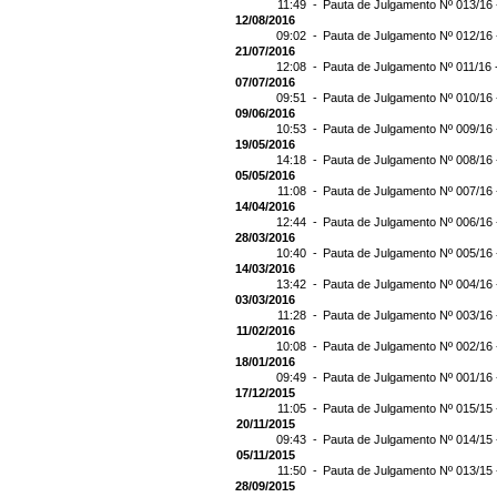
11:49 -
Pauta de Julgamento Nº 013/16 
12/08/2016
09:02 -
Pauta de Julgamento Nº 012/16 
21/07/2016
12:08 -
Pauta de Julgamento Nº 011/16 
07/07/2016
09:51 -
Pauta de Julgamento Nº 010/16 
09/06/2016
10:53 -
Pauta de Julgamento Nº 009/16 
19/05/2016
14:18 -
Pauta de Julgamento Nº 008/16 
05/05/2016
11:08 -
Pauta de Julgamento Nº 007/16 
14/04/2016
12:44 -
Pauta de Julgamento Nº 006/16 
28/03/2016
10:40 -
Pauta de Julgamento Nº 005/16 
14/03/2016
13:42 -
Pauta de Julgamento Nº 004/16 
03/03/2016
11:28 -
Pauta de Julgamento Nº 003/16 
11/02/2016
10:08 -
Pauta de Julgamento Nº 002/16 
18/01/2016
09:49 -
Pauta de Julgamento Nº 001/16 
17/12/2015
11:05 -
Pauta de Julgamento Nº 015/15 
20/11/2015
09:43 -
Pauta de Julgamento Nº 014/15 
05/11/2015
11:50 -
Pauta de Julgamento Nº 013/15 
28/09/2015