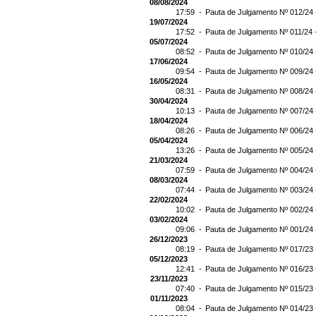
08/08/2024
17:59 -
Pauta de Julgamento Nº 012/24 
19/07/2024
17:52 -
Pauta de Julgamento Nº 011/24 
05/07/2024
08:52 -
Pauta de Julgamento Nº 010/24 
17/06/2024
09:54 -
Pauta de Julgamento Nº 009/24 
16/05/2024
08:31 -
Pauta de Julgamento Nº 008/24 
30/04/2024
10:13 -
Pauta de Julgamento Nº 007/24 
18/04/2024
08:26 -
Pauta de Julgamento Nº 006/24 
05/04/2024
13:26 -
Pauta de Julgamento Nº 005/24 
21/03/2024
07:59 -
Pauta de Julgamento Nº 004/24 
08/03/2024
07:44 -
Pauta de Julgamento Nº 003/24 
22/02/2024
10:02 -
Pauta de Julgamento Nº 002/24 
03/02/2024
09:06 -
Pauta de Julgamento Nº 001/24 
26/12/2023
08:19 -
Pauta de Julgamento Nº 017/23 
05/12/2023
12:41 -
Pauta de Julgamento Nº 016/23 
23/11/2023
07:40 -
Pauta de Julgamento Nº 015/23 
01/11/2023
08:04 -
Pauta de Julgamento Nº 014/23 