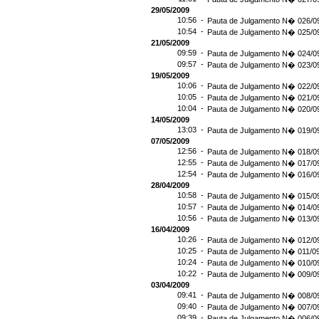
29/05/2009
10:56 -
Pauta de Julgamento N� 026/09
10:54 -
Pauta de Julgamento N� 025/09
21/05/2009
09:59 -
Pauta de Julgamento N� 024/09
09:57 -
Pauta de Julgamento N� 023/09
19/05/2009
10:06 -
Pauta de Julgamento N� 022/09
10:05 -
Pauta de Julgamento N� 021/09
10:04 -
Pauta de Julgamento N� 020/09
14/05/2009
13:03 -
Pauta de Julgamento N� 019/09
07/05/2009
12:56 -
Pauta de Julgamento N� 018/09
12:55 -
Pauta de Julgamento N� 017/09
12:54 -
Pauta de Julgamento N� 016/0
28/04/2009
10:58 -
Pauta de Julgamento N� 015/09
10:57 -
Pauta de Julgamento N� 014/09
10:56 -
Pauta de Julgamento N� 013/09
16/04/2009
10:26 -
Pauta de Julgamento N� 012/09
10:25 -
Pauta de Julgamento N� 011/09
10:24 -
Pauta de Julgamento N� 010/09
10:22 -
Pauta de Julgamento N� 009/09
03/04/2009
09:41 -
Pauta de Julgamento N� 008/09
09:40 -
Pauta de Julgamento N� 007/09
09:39 -
Pauta de Julgamento N� 006/09