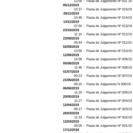
12:00 -
Pauta de Julgamento Nº 001 20 
05/12/2019
10:37 -
Pauta de Julgamento Nº 015/19 
28/11/2019
10:48 -
Pauta de Julgamento Nº 014/19 
14/11/2019
07:50 -
Pauta de Julgamento Nº 013/19 
23/10/2019
11:10 -
Pauta de Julgamento Nº 012/19 
23/09/2019
09:44 -
Pauta de Julgamento Nº 011/19 
02/09/2019
13:56 -
Pauta de Julgamento Nº 010/19 
12/08/2019
14:08 -
Pauta de Julgamento Nº 009/19 
05/08/2019
11:46 -
Pauta de Julgamento Nº 008/19 
01/07/2019
09:23 -
Pauta de Julgamento Nº 007/19 
21/06/2019
09:10 -
Pauta de Julgamento N 006/19 -
06/06/2019
11:20 -
Pauta de Julgamento Nº 005/19 
20/05/2019
11:27 -
Pauta de Julgamento Nº 004/19 
12/04/2019
08:17 -
Pauta de Julgamento Nº 003/19 
26/03/2019
11:33 -
Pauta de Julgamento Nº 002/19 
12/03/2019
09:05 -
Pauta de Julgamento Nº 001/19 
17/12/2018