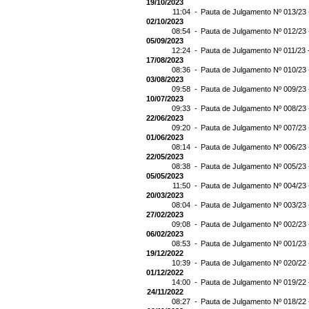
19/10/2023
11:04 -
Pauta de Julgamento Nº 013/23 
02/10/2023
08:54 -
Pauta de Julgamento Nº 012/23 
05/09/2023
12:24 -
Pauta de Julgamento Nº 011/23 
17/08/2023
08:36 -
Pauta de Julgamento Nº 010/23 
03/08/2023
09:58 -
Pauta de Julgamento Nº 009/23 
10/07/2023
09:33 -
Pauta de Julgamento Nº 008/23 
22/06/2023
09:20 -
Pauta de Julgamento Nº 007/23 
01/06/2023
08:14 -
Pauta de Julgamento Nº 006/23 
22/05/2023
08:38 -
Pauta de Julgamento Nº 005/23 
05/05/2023
11:50 -
Pauta de Julgamento Nº 004/23 
20/03/2023
08:04 -
Pauta de Julgamento Nº 003/23 
27/02/2023
09:08 -
Pauta de Julgamento Nº 002/23 
06/02/2023
08:53 -
Pauta de Julgamento Nº 001/23 
19/12/2022
10:39 -
Pauta de Julgamento Nº 020/22 
01/12/2022
14:00 -
Pauta de Julgamento Nº 019/22 
24/11/2022
08:27 -
Pauta de Julgamento Nº 018/22 