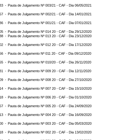
:33 -
Pauta de Julgamento Nº 003/21 - CAF - Dia 06/05/2021
:57 -
Pauta de Julgamento Nº 002/21 - CAF - Dia 14/01/2021
:36 -
Pauta de Julgamento Nº 001/21 - CAF - Dia 07/01/2021
:05 -
Pauta de Julgamento Nº 014 20 - CAF - Dia 29/12/2020
:38 -
Pauta de Julgamento Nº 013 20 - CAF - Dia 23/12/2020
:02 -
Pauta de Julgamento Nº 012 20 - CAF - Dia 17/12/2020
:56 -
Pauta de Julgamento Nº 011 20 - CAF - Dia 09/12/2020
:55 -
Pauta de Julgamento Nº 010/20 - CAF - Dia 26/11/2020
:31 -
Pauta de Julgamento Nº 009 20 - CAF - Dia 12/11/2020
:09 -
Pauta de Julgamento Nº 008 20 - CAF - Dia 27/10/2020
:14 -
Pauta de Julgamento Nº 007 20 - CAF - Dia 15/10/2020
:18 -
Pauta de Julgamento Nº 006 20 - CAF - Dia 01/10/2020
:57 -
Pauta de Julgamento Nº 005 20 - CAF - Dia 24/09/2020
:13 -
Pauta de Julgamento Nº 004 20 - CAF - Dia 16/09/2020
:00 -
Pauta de Julgamento Nº 003 20 - CAF - Dia 05/03/2020
:18 -
Pauta de Julgamento Nº 002 20 - CAF - Dia 13/02/2020