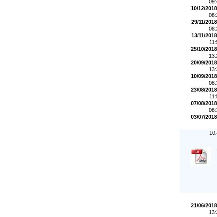
09
10/12/2018
08
29/11/2018
08
13/11/2018
11
25/10/2018
13
20/09/2018
13
10/09/2018
08
23/08/2018
11
07/08/2018
08
03/07/2018
10
.
21/06/2018
13