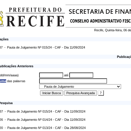
Recife, Quinta-feira, 06 
cações
37 -
Pauta de Julgamento Nº 015/24 - CAF - Dia 11/09/2024
Publicaç
ublicações Anteriores
 (dd/mm/aaaa)
até
 uma
das palavras
Pesquisa
:37 -
Pauta de Julgamento Nº 015/24 - CAF - Dia 11/09/2024
:26 -
Pauta de Julgamento Nº 014/24 - CAF - Dia 11/09/2024
:20 -
Pauta de Julgamento Nº 013/24 - CAF - Dia 28/08/2024