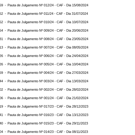
:59 -
Pauta de Julgamento Nº 012/24 - CAF - Dia 15/08/2024
:52 -
Pauta de Julgamento Nº 011/24 - CAF - Dia 31/07/2024
:52 -
Pauta de Julgamento Nº 010/24 - CAF - Dia 10/07/2024
:54 -
Pauta de Julgamento Nº 009/24 - CAF - Dia 20/06/2024
:31 -
Pauta de Julgamento Nº 008/24 - CAF - Dia 23/05/2024
:13 -
Pauta de Julgamento Nº 007/24 - CAF - Dia 08/05/2024
:26 -
Pauta de Julgamento Nº 006/24 - CAF - Dia 24/04/2024
:26 -
Pauta de Julgamento Nº 005/24 - CAF - Dia 10/04/2024
:59 -
Pauta de Julgamento Nº 004/24 - CAF - Dia 27/03/2024
:44 -
Pauta de Julgamento Nº 003/24 - CAF - Dia 13/03/2024
:02 -
Pauta de Julgamento Nº 002/24 - CAF - Dia 28/02/2024
:06 -
Pauta de Julgamento Nº 001/24 - CAF - Dia 21/02/2024
:19 -
Pauta de Julgamento Nº 017/23 - CAF - Dia 28/12/2023
:41 -
Pauta de Julgamento Nº 016/23 - CAF - Dia 13/12/2023
:40 -
Pauta de Julgamento Nº 015/23 - CAF - Dia 29/11/2023
:04 -
Pauta de Julgamento Nº 014/23 - CAF - Dia 08/11/2023