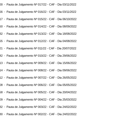
:00 -
Pauta de Julgamento Nº 017/22 - CAF - Dia 03/11/2022
:56 -
Pauta de Julgamento Nº 016/22 - CAF - Dia 03/11/2022
:17 -
Pauta de Julgamento Nº 015/22 - CAF - Dia 06/10/2022
:50 -
Pauta de Julgamento Nº 014/22 - CAF - Dia 08/09/2022
:32 -
Pauta de Julgamento Nº 013/22 - CAF - Dia 18/08/2022
:55 -
Pauta de Julgamento Nº 012/22 - CAF - Dia 04/08/2022
:21 -
Pauta de Julgamento Nº 011/22 - CAF - Dia 20/07/2022
:42 -
Pauta de Julgamento Nº 010/22 - CAF - Dia 29/06/2022
:13 -
Pauta de Julgamento Nº 009/22 - CAF - Dia 15/06/2022
:14 -
Pauta de Julgamento Nº 008/22 - CAF - Dia 09/06/2022
:12 -
Pauta de Julgamento Nº 007/22 - CAF - Dia 26/05/2022
:08 -
Pauta de Julgamento Nº 006/22 - CAF - Dia 05/05/2022
:58 -
Pauta de Julgamento Nº 005/22 - CAF - Dia 20/04/2022
:09 -
Pauta de Julgamento Nº 004/22 - CAF - Dia 25/03/2022
:32 -
Pauta de Julgamento Nº 003/22 - CAF - Dia 24/02/2022
:30 -
Pauta de Julgamento Nº 002/22 - CAF - Dia 24/02/2022