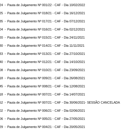
:24 -
Pauta de Julgamento Nº 001/22 - CAF - Dia 10/02/2022
:25 -
Pauta de Julgamento Nº 018/21 - CAF - Dia 16/12/2021
:35 -
Pauta de Julgamento Nº 017/21 - CAF - Dia 07/12/2021
:04 -
Pauta de Julgamento Nº 016/21 - CAF - Dia 02/12/2021
:20 -
Pauta de Julgamento Nº 015/21 - CAF - Dia 24/11/2021
:30 -
Pauta de Julgamento Nº 014/21 - CAF - Dia 11/11/2021
:33 -
Pauta de Julgamento Nº 013/21 - CAF - Dia 27/10/2021
:40 -
Pauta de Julgamento Nº 012/21 - CAF - Dia 14/10/2021
:08 -
Pauta de Julgamento Nº 010/21 - CAF - Dia 23/09/2021
:18 -
Pauta de Julgamento Nº 009/21 - CAF - Dia 26/08/2021
:45 -
Pauta de Julgamento Nº 008/21 - CAF - Dia 12/08/2021
:18 -
Pauta de Julgamento Nº 007/21 - CAF - Dia 14/07/2021
:52 -
Pauta de Julgamento Nº 007/21 - CAF - Dia 30/06/2021- SESSÃO CANCELADA
:02 -
Pauta de Julgamento Nº 006/21 - CAF - Dia 02/06/2021
:06 -
Pauta de Julgamento Nº 005/21 - CAF - Dia 27/05/2021
:29 -
Pauta de Julgamento Nº 004/21 - CAF - Dia 20/05/2021