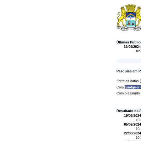
Últimas Publi
19/09/2024
10:
Pesquisa em P
Entre as datas
Com
qualquer
Com o assunto
Resultado da 
19/09/2024
10
05/09/2024
10
22/08/2024
10