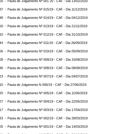
:00 -
Pauta de Julgamento Nº 001 20 - CAF - Dia 13/02/2020
:37 -
Pauta de Julgamento Nº 015/19 - CAF - Dia 11/12/2019
:48 -
Pauta de Julgamento Nº 014/19 - CAF - Dia 04/12/2019
:50 -
Pauta de Julgamento Nº 013/19 - CAF - Dia 21/11/2019
:10 -
Pauta de Julgamento Nº 012/19 - CAF - Dia 31/10/2019
:44 -
Pauta de Julgamento Nº 011/19 - CAF - Dia 26/09/2019
:56 -
Pauta de Julgamento Nº 010/19 - CAF - Dia 05/09/2019
:08 -
Pauta de Julgamento Nº 009/19 - CAF - Dia 15/08/2019
:46 -
Pauta de Julgamento Nº 008/19 - CAF - Dia 08/08/2019
:23 -
Pauta de Julgamento Nº 007/19 - CAF - Dia 04/07/2019
:10 -
Pauta de Julgamento N 006/19 - CAF - Dia 27/06/2019
:20 -
Pauta de Julgamento Nº 005/19 - CAF - Dia 11/06/2019
:27 -
Pauta de Julgamento Nº 004/19 - CAF - Dia 22/05/2019
:17 -
Pauta de Julgamento Nº 003/19 - CAF - Dia 17/04/2019
:33 -
Pauta de Julgamento Nº 002/19 - CAF - Dia 28/03/2019
:05 -
Pauta de Julgamento Nº 001/19 - CAF - Dia 14/03/2019