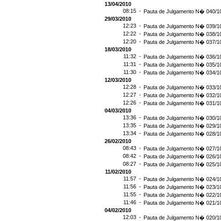
13/04/2010
08:15 -
Pauta de Julgamento N� 040/10
29/03/2010
12:23 -
Pauta de Julgamento N� 039/10
12:22 -
Pauta de Julgamento N� 038/10
12:20 -
Pauta de Julgamento N� 037/10
18/03/2010
11:32 -
Pauta de Julgamento N� 036/10
11:31 -
Pauta de Julgamento N� 035/10
11:30 -
Pauta de Julgamento N� 034/10
12/03/2010
12:28 -
Pauta de Julgamento N� 033/10
12:27 -
Pauta de Julgamento N� 032/10
12:26 -
Pauta de Julgamento N� 031/10
04/03/2010
13:36 -
Pauta de Julgamento N� 030/10
13:35 -
Pauta de Julgamento N� 029/10
13:34 -
Pauta de Julgamento N� 028/10
26/02/2010
08:43 -
Pauta de Julgamento N� 027/10
08:42 -
Pauta de Julgamento N� 026/10
08:27 -
Pauta de Julgamento N� 025/10
11/02/2010
11:57 -
Pauta de Julgamento N� 024/10
11:56 -
Pauta de Julgamento N� 023/10
11:55 -
Pauta de Julgamento N� 022/10
11:46 -
Pauta de Julgamento N� 021/10
04/02/2010
12:03 -
Pauta de Julgamento N� 020/10