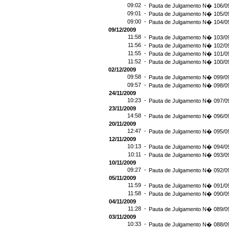
09:02 -
Pauta de Julgamento N� 106/09
09:01 -
Pauta de Julgamento N� 105/09
09:00 -
Pauta de Julgamento N� 104/09
09/12/2009
11:58 -
Pauta de Julgamento N� 103/09
11:56 -
Pauta de Julgamento N� 102/09
11:55 -
Pauta de Julgamento N� 101/09
11:52 -
Pauta de Julgamento N� 100/09
02/12/2009
09:58 -
Pauta de Julgamento N� 099/09
09:57 -
Pauta de Julgamento N� 098/09
24/11/2009
10:23 -
Pauta de Julgamento N� 097/09
23/11/2009
14:58 -
Pauta de Julgamento N� 096/09
20/11/2009
12:47 -
Pauta de Julgamento N� 095/09
12/11/2009
10:13 -
Pauta de Julgamento N� 094/09
10:11 -
Pauta de Julgamento N� 093/09
10/11/2009
09:27 -
Pauta de Julgamento N� 092/09
05/11/2009
11:59 -
Pauta de Julgamento N� 091/09
11:58 -
Pauta de Julgamento N� 090/09
04/11/2009
11:28 -
Pauta de Julgamento N� 089/09
03/11/2009
10:33 -
Pauta de Julgamento N� 088/09