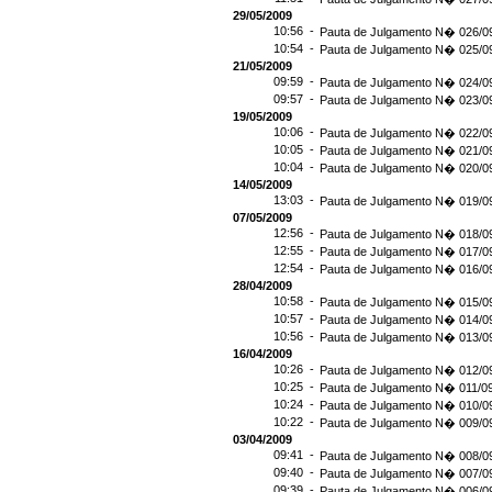
29/05/2009
10:56 -
Pauta de Julgamento N� 026/09
10:54 -
Pauta de Julgamento N� 025/09
21/05/2009
09:59 -
Pauta de Julgamento N� 024/09
09:57 -
Pauta de Julgamento N� 023/09
19/05/2009
10:06 -
Pauta de Julgamento N� 022/09
10:05 -
Pauta de Julgamento N� 021/09
10:04 -
Pauta de Julgamento N� 020/09
14/05/2009
13:03 -
Pauta de Julgamento N� 019/09
07/05/2009
12:56 -
Pauta de Julgamento N� 018/09
12:55 -
Pauta de Julgamento N� 017/09
12:54 -
Pauta de Julgamento N� 016/0
28/04/2009
10:58 -
Pauta de Julgamento N� 015/09
10:57 -
Pauta de Julgamento N� 014/09
10:56 -
Pauta de Julgamento N� 013/09
16/04/2009
10:26 -
Pauta de Julgamento N� 012/09
10:25 -
Pauta de Julgamento N� 011/09
10:24 -
Pauta de Julgamento N� 010/09
10:22 -
Pauta de Julgamento N� 009/09
03/04/2009
09:41 -
Pauta de Julgamento N� 008/09
09:40 -
Pauta de Julgamento N� 007/09
09:39 -
Pauta de Julgamento N� 006/09