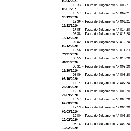
03/05/2021
10:33 -
Pauta de Julgamento Nº 003/21 
08/01/2021
15:57 -
Pauta de Julgamento Nº 002/21 
30/12/2020
12:36 -
Pauta de Julgamento Nº 001/21 
21/12/2020
17:05 -
Pauta de Julgamento Nº 014 20 
08:38 -
Pauta de Julgamento Nº 013 20 
14/12/2020
09:02 -
Pauta de Julgamento Nº 012 20 
03/12/2020
10:56 -
Pauta de Julgamento Nº 011 20 
23/11/2020
08:55 -
Pauta de Julgamento Nº 010/20 
09/11/2020
08:31 -
Pauta de Julgamento Nº 009 20 
22/10/2020
08:09 -
Pauta de Julgamento Nº 008 20 
08/10/2020
14:14 -
Pauta de Julgamento Nº 007 20 
28/09/2020
12:18 -
Pauta de Julgamento Nº 006 20 
21/09/2020
13:57 -
Pauta de Julgamento Nº 005 20 
09/09/2020
12:13 -
Pauta de Julgamento Nº 004 20 
03/03/2020
10:00 -
Pauta de Julgamento Nº 003 20 
17/02/2020
08:18 -
Pauta de Julgamento Nº 002 20 
10/02/2020