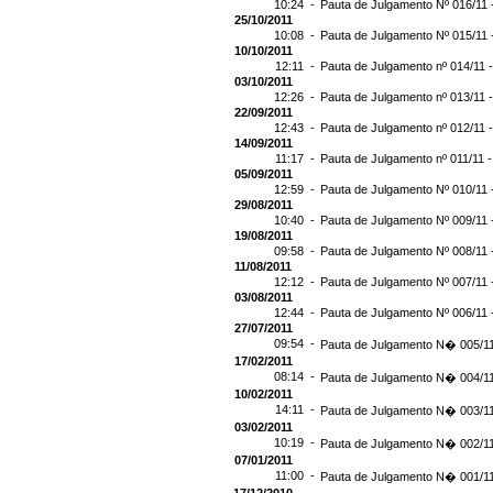
10:24 -
Pauta de Julgamento Nº 016/11 
25/10/2011
10:08 -
Pauta de Julgamento Nº 015/11 
10/10/2011
12:11 -
Pauta de Julgamento nº 014/11 
03/10/2011
12:26 -
Pauta de Julgamento nº 013/11 
22/09/2011
12:43 -
Pauta de Julgamento nº 012/11 
14/09/2011
11:17 -
Pauta de Julgamento nº 011/11 
05/09/2011
12:59 -
Pauta de Julgamento Nº 010/11 
29/08/2011
10:40 -
Pauta de Julgamento Nº 009/11 
19/08/2011
09:58 -
Pauta de Julgamento Nº 008/11 
11/08/2011
12:12 -
Pauta de Julgamento Nº 007/11 
03/08/2011
12:44 -
Pauta de Julgamento Nº 006/11 
27/07/2011
09:54 -
Pauta de Julgamento N� 005/11
17/02/2011
08:14 -
Pauta de Julgamento N� 004/11
10/02/2011
14:11 -
Pauta de Julgamento N� 003/11
03/02/2011
10:19 -
Pauta de Julgamento N� 002/11
07/01/2011
11:00 -
Pauta de Julgamento N� 001/11