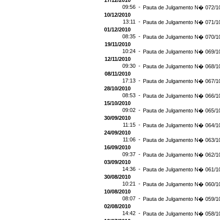
17/12/2010
09:56 -
Pauta de Julgamento N� 072/10
10/12/2010
13:11 -
Pauta de Julgamento N� 071/10
01/12/2010
08:35 -
Pauta de Julgamento N� 070/10
19/11/2010
10:24 -
Pauta de Julgamento N� 069/10
12/11/2010
09:30 -
Pauta de Julgamento N� 068/10
08/11/2010
17:13 -
Pauta de Julgamento N� 067/10
28/10/2010
08:53 -
Pauta de Julgamento N� 066/10
15/10/2010
09:02 -
Pauta de Julgamento N� 065/10
30/09/2010
11:15 -
Pauta de Julgamento N� 064/10
24/09/2010
11:06 -
Pauta de Julgamento N� 063/10
16/09/2010
09:37 -
Pauta de Julgamento N� 062/10
03/09/2010
14:36 -
Pauta de Julgamento N� 061/10
30/08/2010
10:21 -
Pauta de Julgamento N� 060/10
10/08/2010
08:07 -
Pauta de Julgamento N� 059/10
02/08/2010
14:42 -
Pauta de Julgamento N� 058/10