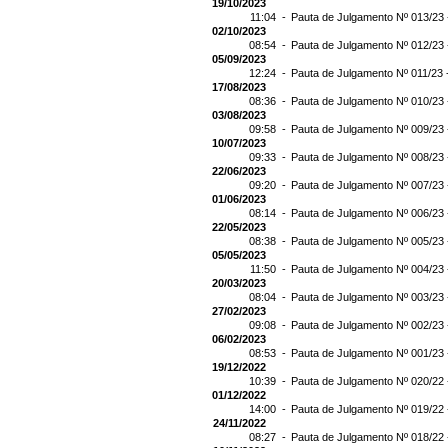
19/10/2023
11:04 -
Pauta de Julgamento Nº 013/23 
02/10/2023
08:54 -
Pauta de Julgamento Nº 012/23 
05/09/2023
12:24 -
Pauta de Julgamento Nº 011/23 
17/08/2023
08:36 -
Pauta de Julgamento Nº 010/23 
03/08/2023
09:58 -
Pauta de Julgamento Nº 009/23 
10/07/2023
09:33 -
Pauta de Julgamento Nº 008/23 
22/06/2023
09:20 -
Pauta de Julgamento Nº 007/23 
01/06/2023
08:14 -
Pauta de Julgamento Nº 006/23 
22/05/2023
08:38 -
Pauta de Julgamento Nº 005/23 
05/05/2023
11:50 -
Pauta de Julgamento Nº 004/23 
20/03/2023
08:04 -
Pauta de Julgamento Nº 003/23 
27/02/2023
09:08 -
Pauta de Julgamento Nº 002/23 
06/02/2023
08:53 -
Pauta de Julgamento Nº 001/23 
19/12/2022
10:39 -
Pauta de Julgamento Nº 020/22 
01/12/2022
14:00 -
Pauta de Julgamento Nº 019/22 
24/11/2022
08:27 -
Pauta de Julgamento Nº 018/22 