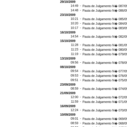
29/10/2009
14:49 -
Pauta de Julgamento N� 087/09
14:48 -
Pauta de Julgamento N� 086/09
23/10/2009
10:21 -
Pauta de Julgamento N� 085/09
10:20 -
Pauta de Julgamento N� 084/09
10:17 -
Pauta de Julgamento N� 083/09
16/10/2009
14:54 -
Pauta de Julgamento N� 082/09
15/10/2009
11:28 -
Pauta de Julgamento N� 081/09
11:23 -
Pauta de Julgamento N� 080/09
11:19 -
Pauta de Julgamento N� 079/09
13/10/2009
09:56 -
Pauta de Julgamento N� 078/09
08/10/2009
09:54 -
Pauta de Julgamento N� 077/09
09:53 -
Pauta de Julgamento N� 076/09
09:51 -
Pauta de Julgamento N� 075/09
23/09/2009
08:59 -
Pauta de Julgamento N� 074/09
21/09/2009
12:00 -
Pauta de Julgamento N� 072/09
11:59 -
Pauta de Julgamento N� 071/09
16/09/2009
12:24 -
Pauta de Julgamento N� 070/09
10/09/2009
09:01 -
Pauta de Julgamento N� 069/09
08:59 -
Pauta de Julgamento N� 068/09