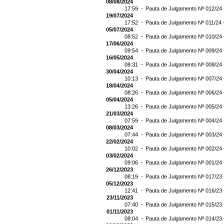
08/08/2024
17:59 -
Pauta de Julgamento Nº 012/24 
19/07/2024
17:52 -
Pauta de Julgamento Nº 011/24 
05/07/2024
08:52 -
Pauta de Julgamento Nº 010/24 
17/06/2024
09:54 -
Pauta de Julgamento Nº 009/24 
16/05/2024
08:31 -
Pauta de Julgamento Nº 008/24 
30/04/2024
10:13 -
Pauta de Julgamento Nº 007/24 
18/04/2024
08:26 -
Pauta de Julgamento Nº 006/24 
05/04/2024
13:26 -
Pauta de Julgamento Nº 005/24 
21/03/2024
07:59 -
Pauta de Julgamento Nº 004/24 
08/03/2024
07:44 -
Pauta de Julgamento Nº 003/24 
22/02/2024
10:02 -
Pauta de Julgamento Nº 002/24 
03/02/2024
09:06 -
Pauta de Julgamento Nº 001/24 
26/12/2023
08:19 -
Pauta de Julgamento Nº 017/23 
05/12/2023
12:41 -
Pauta de Julgamento Nº 016/23 
23/11/2023
07:40 -
Pauta de Julgamento Nº 015/23 
01/11/2023
08:04 -
Pauta de Julgamento Nº 014/23 