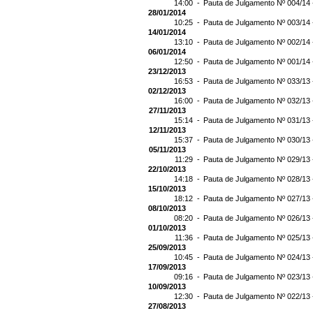
14:00 -
Pauta de Julgamento Nº 004/14 
28/01/2014
10:25 -
Pauta de Julgamento Nº 003/14 
14/01/2014
13:10 -
Pauta de Julgamento Nº 002/14 
06/01/2014
12:50 -
Pauta de Julgamento Nº 001/14 
23/12/2013
16:53 -
Pauta de Julgamento Nº 033/13 
02/12/2013
16:00 -
Pauta de Julgamento Nº 032/13 
27/11/2013
15:14 -
Pauta de Julgamento Nº 031/13 
12/11/2013
15:37 -
Pauta de Julgamento Nº 030/13 
05/11/2013
11:29 -
Pauta de Julgamento Nº 029/13 
22/10/2013
14:18 -
Pauta de Julgamento Nº 028/13 
15/10/2013
18:12 -
Pauta de Julgamento Nº 027/13 
08/10/2013
08:20 -
Pauta de Julgamento Nº 026/13 
01/10/2013
11:36 -
Pauta de Julgamento Nº 025/13 
25/09/2013
10:45 -
Pauta de Julgamento Nº 024/13 
17/09/2013
09:16 -
Pauta de Julgamento Nº 023/13 
10/09/2013
12:30 -
Pauta de Julgamento Nº 022/13 
27/08/2013