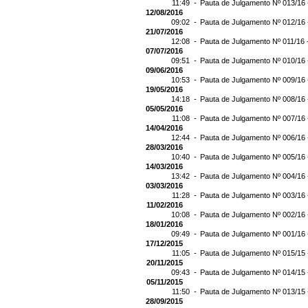
11:49 -
Pauta de Julgamento Nº 013/16 
12/08/2016
09:02 -
Pauta de Julgamento Nº 012/16 
21/07/2016
12:08 -
Pauta de Julgamento Nº 011/16 
07/07/2016
09:51 -
Pauta de Julgamento Nº 010/16 
09/06/2016
10:53 -
Pauta de Julgamento Nº 009/16 
19/05/2016
14:18 -
Pauta de Julgamento Nº 008/16 
05/05/2016
11:08 -
Pauta de Julgamento Nº 007/16 
14/04/2016
12:44 -
Pauta de Julgamento Nº 006/16 
28/03/2016
10:40 -
Pauta de Julgamento Nº 005/16 
14/03/2016
13:42 -
Pauta de Julgamento Nº 004/16 
03/03/2016
11:28 -
Pauta de Julgamento Nº 003/16 
11/02/2016
10:08 -
Pauta de Julgamento Nº 002/16 
18/01/2016
09:49 -
Pauta de Julgamento Nº 001/16 
17/12/2015
11:05 -
Pauta de Julgamento Nº 015/15 
20/11/2015
09:43 -
Pauta de Julgamento Nº 014/15 
05/11/2015
11:50 -
Pauta de Julgamento Nº 013/15 
28/09/2015