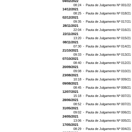
04/02/2022
08:24 -
Pauta de Julgamento Nº 001/22 
14/12/2021
08:25 -
Pauta de Julgamento Nº 018/21 
02/12/2021
09:35 -
Pauta de Julgamento Nº 017/21 
28/11/2021
22:04 -
Pauta de Julgamento Nº 016/21 
22/11/2021
13:20 -
Pauta de Julgamento Nº 015/21 
08/11/2021
07:30 -
Pauta de Julgamento Nº 014/21 
21/10/2021
09:33 -
Pauta de Julgamento Nº 013/21 
07/10/2021
08:40 -
Pauta de Julgamento Nº 012/21 
20/09/2021
09:08 -
Pauta de Julgamento Nº 010/21 
23/08/2021
10:18 -
Pauta de Julgamento Nº 009/21 
09/08/2021
08:45 -
Pauta de Julgamento Nº 008/21 
12/07/2021
15:18 -
Pauta de Julgamento Nº 007/21 
28/06/2021
08:52 -
Pauta de Julgamento Nº 007/2
31/05/2021
09:02 -
Pauta de Julgamento Nº 006/21 
24/05/2021
13:06 -
Pauta de Julgamento Nº 005/21 
17/05/2021
08:29 -
Pauta de Julgamento Nº 004/21 