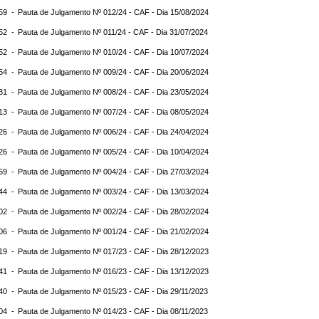
:59 -
Pauta de Julgamento Nº 012/24 - CAF - Dia 15/08/2024
:52 -
Pauta de Julgamento Nº 011/24 - CAF - Dia 31/07/2024
:52 -
Pauta de Julgamento Nº 010/24 - CAF - Dia 10/07/2024
:54 -
Pauta de Julgamento Nº 009/24 - CAF - Dia 20/06/2024
:31 -
Pauta de Julgamento Nº 008/24 - CAF - Dia 23/05/2024
:13 -
Pauta de Julgamento Nº 007/24 - CAF - Dia 08/05/2024
:26 -
Pauta de Julgamento Nº 006/24 - CAF - Dia 24/04/2024
:26 -
Pauta de Julgamento Nº 005/24 - CAF - Dia 10/04/2024
:59 -
Pauta de Julgamento Nº 004/24 - CAF - Dia 27/03/2024
:44 -
Pauta de Julgamento Nº 003/24 - CAF - Dia 13/03/2024
:02 -
Pauta de Julgamento Nº 002/24 - CAF - Dia 28/02/2024
:06 -
Pauta de Julgamento Nº 001/24 - CAF - Dia 21/02/2024
:19 -
Pauta de Julgamento Nº 017/23 - CAF - Dia 28/12/2023
:41 -
Pauta de Julgamento Nº 016/23 - CAF - Dia 13/12/2023
:40 -
Pauta de Julgamento Nº 015/23 - CAF - Dia 29/11/2023
:04 -
Pauta de Julgamento Nº 014/23 - CAF - Dia 08/11/2023