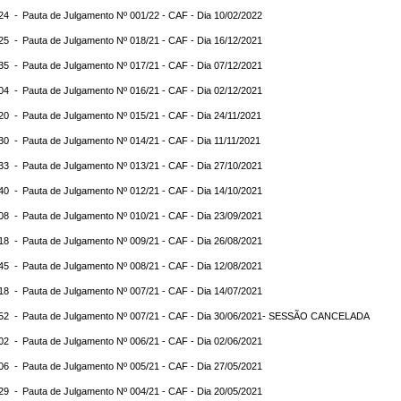
:24 -
Pauta de Julgamento Nº 001/22 - CAF - Dia 10/02/2022
:25 -
Pauta de Julgamento Nº 018/21 - CAF - Dia 16/12/2021
:35 -
Pauta de Julgamento Nº 017/21 - CAF - Dia 07/12/2021
:04 -
Pauta de Julgamento Nº 016/21 - CAF - Dia 02/12/2021
:20 -
Pauta de Julgamento Nº 015/21 - CAF - Dia 24/11/2021
:30 -
Pauta de Julgamento Nº 014/21 - CAF - Dia 11/11/2021
:33 -
Pauta de Julgamento Nº 013/21 - CAF - Dia 27/10/2021
:40 -
Pauta de Julgamento Nº 012/21 - CAF - Dia 14/10/2021
:08 -
Pauta de Julgamento Nº 010/21 - CAF - Dia 23/09/2021
:18 -
Pauta de Julgamento Nº 009/21 - CAF - Dia 26/08/2021
:45 -
Pauta de Julgamento Nº 008/21 - CAF - Dia 12/08/2021
:18 -
Pauta de Julgamento Nº 007/21 - CAF - Dia 14/07/2021
:52 -
Pauta de Julgamento Nº 007/21 - CAF - Dia 30/06/2021- SESSÃO CANCELADA
:02 -
Pauta de Julgamento Nº 006/21 - CAF - Dia 02/06/2021
:06 -
Pauta de Julgamento Nº 005/21 - CAF - Dia 27/05/2021
:29 -
Pauta de Julgamento Nº 004/21 - CAF - Dia 20/05/2021