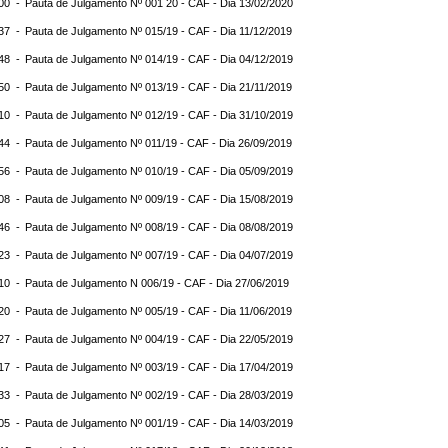
:00 -
Pauta de Julgamento Nº 001 20 - CAF - Dia 13/02/2020
:37 -
Pauta de Julgamento Nº 015/19 - CAF - Dia 11/12/2019
:48 -
Pauta de Julgamento Nº 014/19 - CAF - Dia 04/12/2019
:50 -
Pauta de Julgamento Nº 013/19 - CAF - Dia 21/11/2019
:10 -
Pauta de Julgamento Nº 012/19 - CAF - Dia 31/10/2019
:44 -
Pauta de Julgamento Nº 011/19 - CAF - Dia 26/09/2019
:56 -
Pauta de Julgamento Nº 010/19 - CAF - Dia 05/09/2019
:08 -
Pauta de Julgamento Nº 009/19 - CAF - Dia 15/08/2019
:46 -
Pauta de Julgamento Nº 008/19 - CAF - Dia 08/08/2019
:23 -
Pauta de Julgamento Nº 007/19 - CAF - Dia 04/07/2019
:10 -
Pauta de Julgamento N 006/19 - CAF - Dia 27/06/2019
:20 -
Pauta de Julgamento Nº 005/19 - CAF - Dia 11/06/2019
:27 -
Pauta de Julgamento Nº 004/19 - CAF - Dia 22/05/2019
:17 -
Pauta de Julgamento Nº 003/19 - CAF - Dia 17/04/2019
:33 -
Pauta de Julgamento Nº 002/19 - CAF - Dia 28/03/2019
:05 -
Pauta de Julgamento Nº 001/19 - CAF - Dia 14/03/2019