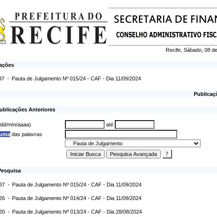
Recife, Sábado, 08 d
cações
37 -
Pauta de Julgamento Nº 015/24 - CAF - Dia 11/09/2024
Publicaç
ublicações Anteriores
 (dd/mm/aaaa)
até
 uma
das palavras
Pesquisa
:37 -
Pauta de Julgamento Nº 015/24 - CAF - Dia 11/09/2024
:26 -
Pauta de Julgamento Nº 014/24 - CAF - Dia 11/09/2024
:20 -
Pauta de Julgamento Nº 013/24 - CAF - Dia 28/08/2024