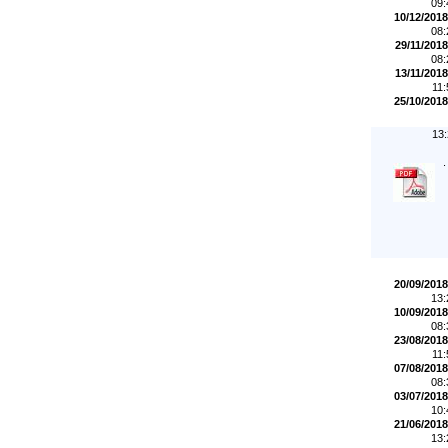
09
10/12/2018
08
29/11/2018
08
13/11/2018
11
25/10/2018
13
.
20/09/2018
13
10/09/2018
08
23/08/2018
11
07/08/2018
08
03/07/2018
10
21/06/2018
13