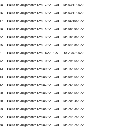
:00 -
Pauta de Julgamento Nº 017/22 - CAF - Dia 03/11/2022
:56 -
Pauta de Julgamento Nº 016/22 - CAF - Dia 03/11/2022
:17 -
Pauta de Julgamento Nº 015/22 - CAF - Dia 06/10/2022
:50 -
Pauta de Julgamento Nº 014/22 - CAF - Dia 08/09/2022
:32 -
Pauta de Julgamento Nº 013/22 - CAF - Dia 18/08/2022
:55 -
Pauta de Julgamento Nº 012/22 - CAF - Dia 04/08/2022
:21 -
Pauta de Julgamento Nº 011/22 - CAF - Dia 20/07/2022
:42 -
Pauta de Julgamento Nº 010/22 - CAF - Dia 29/06/2022
:13 -
Pauta de Julgamento Nº 009/22 - CAF - Dia 15/06/2022
:14 -
Pauta de Julgamento Nº 008/22 - CAF - Dia 09/06/2022
:12 -
Pauta de Julgamento Nº 007/22 - CAF - Dia 26/05/2022
:08 -
Pauta de Julgamento Nº 006/22 - CAF - Dia 05/05/2022
:58 -
Pauta de Julgamento Nº 005/22 - CAF - Dia 20/04/2022
:09 -
Pauta de Julgamento Nº 004/22 - CAF - Dia 25/03/2022
:32 -
Pauta de Julgamento Nº 003/22 - CAF - Dia 24/02/2022
:30 -
Pauta de Julgamento Nº 002/22 - CAF - Dia 24/02/2022