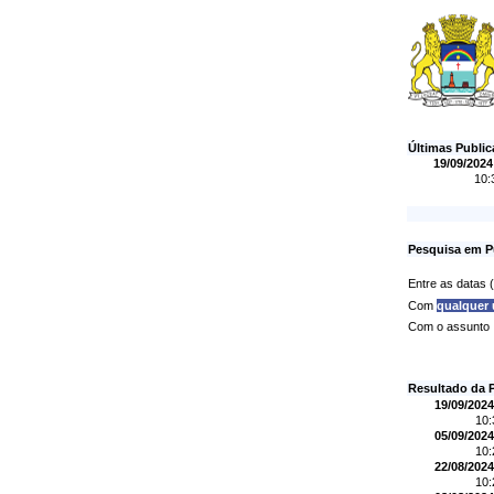
Últimas Publi
19/09/2024
10:
Pesquisa em P
Entre as datas
Com
qualquer
Com o assunto
Resultado da 
19/09/2024
10
05/09/2024
10
22/08/2024
10