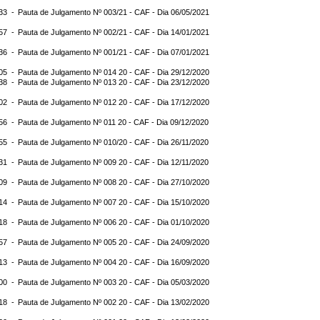
:33 -
Pauta de Julgamento Nº 003/21 - CAF - Dia 06/05/2021
:57 -
Pauta de Julgamento Nº 002/21 - CAF - Dia 14/01/2021
:36 -
Pauta de Julgamento Nº 001/21 - CAF - Dia 07/01/2021
:05 -
Pauta de Julgamento Nº 014 20 - CAF - Dia 29/12/2020
:38 -
Pauta de Julgamento Nº 013 20 - CAF - Dia 23/12/2020
:02 -
Pauta de Julgamento Nº 012 20 - CAF - Dia 17/12/2020
:56 -
Pauta de Julgamento Nº 011 20 - CAF - Dia 09/12/2020
:55 -
Pauta de Julgamento Nº 010/20 - CAF - Dia 26/11/2020
:31 -
Pauta de Julgamento Nº 009 20 - CAF - Dia 12/11/2020
:09 -
Pauta de Julgamento Nº 008 20 - CAF - Dia 27/10/2020
:14 -
Pauta de Julgamento Nº 007 20 - CAF - Dia 15/10/2020
:18 -
Pauta de Julgamento Nº 006 20 - CAF - Dia 01/10/2020
:57 -
Pauta de Julgamento Nº 005 20 - CAF - Dia 24/09/2020
:13 -
Pauta de Julgamento Nº 004 20 - CAF - Dia 16/09/2020
:00 -
Pauta de Julgamento Nº 003 20 - CAF - Dia 05/03/2020
:18 -
Pauta de Julgamento Nº 002 20 - CAF - Dia 13/02/2020