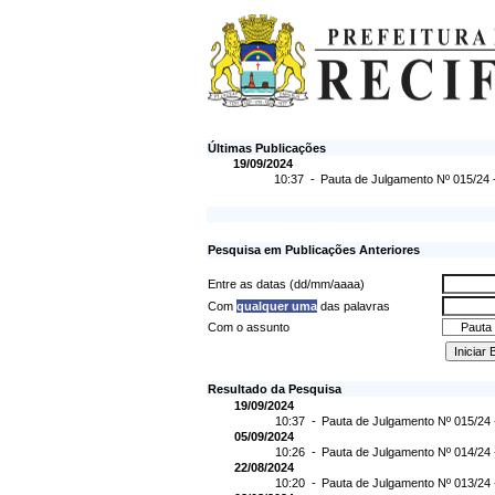
Últimas Publicações
19/09/2024
10:37 -
Pauta de Julgamento Nº 015/24 
Pesquisa em Publicações Anteriores
Entre as datas (dd/mm/aaaa)
Com
qualquer uma
das palavras
Com o assunto
Resultado da Pesquisa
19/09/2024
10:37 -
Pauta de Julgamento Nº 015/24 
05/09/2024
10:26 -
Pauta de Julgamento Nº 014/24 
22/08/2024
10:20 -
Pauta de Julgamento Nº 013/24 