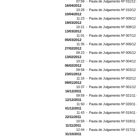
07:59 -
Pauta de Julgamento Nº 011/12 
16/04/2012
10:28 -
Pauta de Julgamento Nº 010/12 
10/04/2012
11:23 -
Pauta de Julgamento Nº 009/12 
19/03/2012
10:21 -
Pauta de Julgamento Nº 008/12 
13/03/2012
11:01 -
Pauta de Julgamento Nº 007/12 
05/03/2012
11:35 -
Pauta de Julgamento Nº 006/12 
27/02/2012
09:23 -
Pauta de Julgamento Nº 005/12 
13/02/2012
10:22 -
Pauta de Julgamento Nº 004/12 
06/02/2012
09:58 -
Pauta de Julgamento Nº 003/12 
23/01/2012
11:16 -
Pauta de Julgamento Nº 002/12 
09/01/2012
10:37 -
Pauta de Julgamento Nº 001/12 
16/12/2011
09:59 -
Pauta de Julgamento Nº 021/11 
12/12/2011
11:50 -
Pauta de Julgamento Nº 020/11 
01/12/2011
11:43 -
Pauta de Julgamento Nº 019/11 
22/11/2011
10:59 -
Pauta de Julgamento Nº 018/11 
11/11/2011
12:44 -
Pauta de Julgamento Nº 017/11 
31/10/2011