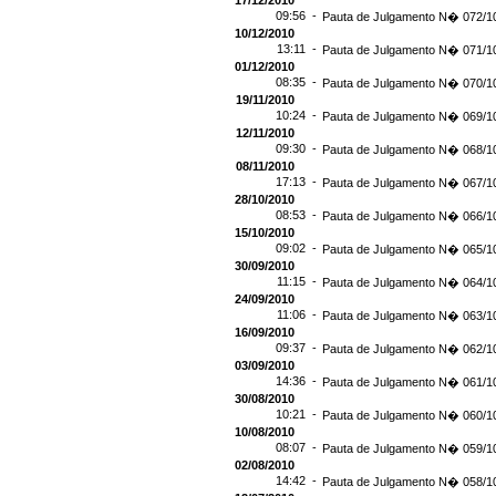
17/12/2010
09:56 -
Pauta de Julgamento N� 072/10
10/12/2010
13:11 -
Pauta de Julgamento N� 071/10
01/12/2010
08:35 -
Pauta de Julgamento N� 070/10
19/11/2010
10:24 -
Pauta de Julgamento N� 069/10
12/11/2010
09:30 -
Pauta de Julgamento N� 068/10
08/11/2010
17:13 -
Pauta de Julgamento N� 067/10
28/10/2010
08:53 -
Pauta de Julgamento N� 066/10
15/10/2010
09:02 -
Pauta de Julgamento N� 065/10
30/09/2010
11:15 -
Pauta de Julgamento N� 064/10
24/09/2010
11:06 -
Pauta de Julgamento N� 063/10
16/09/2010
09:37 -
Pauta de Julgamento N� 062/10
03/09/2010
14:36 -
Pauta de Julgamento N� 061/10
30/08/2010
10:21 -
Pauta de Julgamento N� 060/10
10/08/2010
08:07 -
Pauta de Julgamento N� 059/10
02/08/2010
14:42 -
Pauta de Julgamento N� 058/10