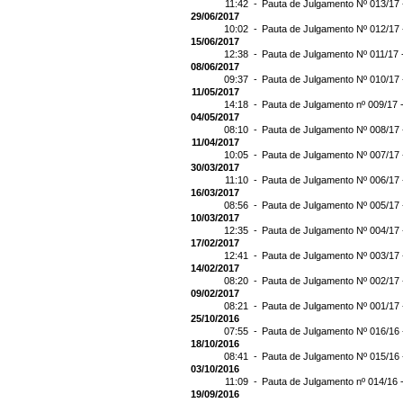
11:42 -
Pauta de Julgamento Nº 013/17 
29/06/2017
10:02 -
Pauta de Julgamento Nº 012/17 
15/06/2017
12:38 -
Pauta de Julgamento Nº 011/17 
08/06/2017
09:37 -
Pauta de Julgamento Nº 010/17 
11/05/2017
14:18 -
Pauta de Julgamento nº 009/17 
04/05/2017
08:10 -
Pauta de Julgamento Nº 008/17 
11/04/2017
10:05 -
Pauta de Julgamento Nº 007/17 
30/03/2017
11:10 -
Pauta de Julgamento Nº 006/17 
16/03/2017
08:56 -
Pauta de Julgamento Nº 005/17 
10/03/2017
12:35 -
Pauta de Julgamento Nº 004/17 
17/02/2017
12:41 -
Pauta de Julgamento Nº 003/17 
14/02/2017
08:20 -
Pauta de Julgamento Nº 002/17 
09/02/2017
08:21 -
Pauta de Julgamento Nº 001/17 
25/10/2016
07:55 -
Pauta de Julgamento Nº 016/16 
18/10/2016
08:41 -
Pauta de Julgamento Nº 015/16 
03/10/2016
11:09 -
Pauta de Julgamento nº 014/16 
19/09/2016