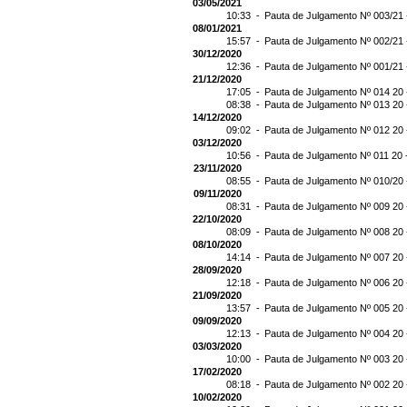
03/05/2021
10:33 -
Pauta de Julgamento Nº 003/21 
08/01/2021
15:57 -
Pauta de Julgamento Nº 002/21 
30/12/2020
12:36 -
Pauta de Julgamento Nº 001/21 
21/12/2020
17:05 -
Pauta de Julgamento Nº 014 20 
08:38 -
Pauta de Julgamento Nº 013 20 
14/12/2020
09:02 -
Pauta de Julgamento Nº 012 20 
03/12/2020
10:56 -
Pauta de Julgamento Nº 011 20 
23/11/2020
08:55 -
Pauta de Julgamento Nº 010/20 
09/11/2020
08:31 -
Pauta de Julgamento Nº 009 20 
22/10/2020
08:09 -
Pauta de Julgamento Nº 008 20 
08/10/2020
14:14 -
Pauta de Julgamento Nº 007 20 
28/09/2020
12:18 -
Pauta de Julgamento Nº 006 20 
21/09/2020
13:57 -
Pauta de Julgamento Nº 005 20 
09/09/2020
12:13 -
Pauta de Julgamento Nº 004 20 
03/03/2020
10:00 -
Pauta de Julgamento Nº 003 20 
17/02/2020
08:18 -
Pauta de Julgamento Nº 002 20 
10/02/2020