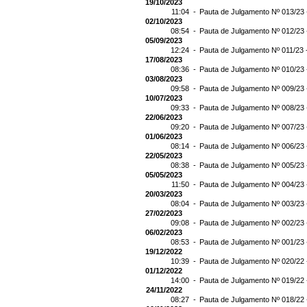
19/10/2023
11:04 -
Pauta de Julgamento Nº 013/23 
02/10/2023
08:54 -
Pauta de Julgamento Nº 012/23 
05/09/2023
12:24 -
Pauta de Julgamento Nº 011/23 
17/08/2023
08:36 -
Pauta de Julgamento Nº 010/23 
03/08/2023
09:58 -
Pauta de Julgamento Nº 009/23 
10/07/2023
09:33 -
Pauta de Julgamento Nº 008/23 
22/06/2023
09:20 -
Pauta de Julgamento Nº 007/23 
01/06/2023
08:14 -
Pauta de Julgamento Nº 006/23 
22/05/2023
08:38 -
Pauta de Julgamento Nº 005/23 
05/05/2023
11:50 -
Pauta de Julgamento Nº 004/23 
20/03/2023
08:04 -
Pauta de Julgamento Nº 003/23 
27/02/2023
09:08 -
Pauta de Julgamento Nº 002/23 
06/02/2023
08:53 -
Pauta de Julgamento Nº 001/23 
19/12/2022
10:39 -
Pauta de Julgamento Nº 020/22 
01/12/2022
14:00 -
Pauta de Julgamento Nº 019/22 
24/11/2022
08:27 -
Pauta de Julgamento Nº 018/22 