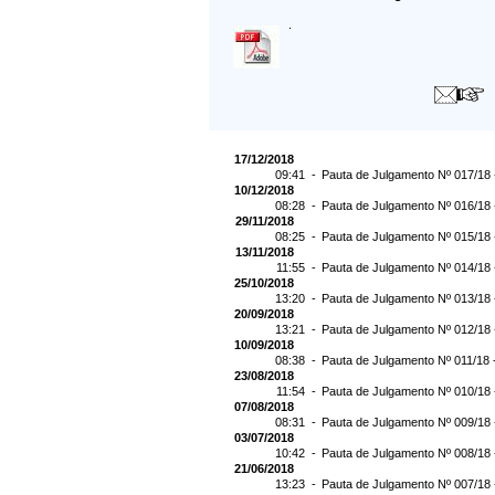
.
17/12/2018
09:41 -
Pauta de Julgamento Nº 017/18 
10/12/2018
08:28 -
Pauta de Julgamento Nº 016/18 
29/11/2018
08:25 -
Pauta de Julgamento Nº 015/18 
13/11/2018
11:55 -
Pauta de Julgamento Nº 014/18 
25/10/2018
13:20 -
Pauta de Julgamento Nº 013/18 
20/09/2018
13:21 -
Pauta de Julgamento Nº 012/18 
10/09/2018
08:38 -
Pauta de Julgamento Nº 011/18 
23/08/2018
11:54 -
Pauta de Julgamento Nº 010/18 
07/08/2018
08:31 -
Pauta de Julgamento Nº 009/18 
03/07/2018
10:42 -
Pauta de Julgamento Nº 008/18 
21/06/2018
13:23 -
Pauta de Julgamento Nº 007/18 