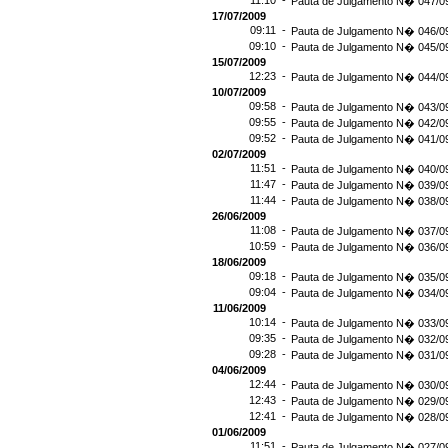
11:10 -
Pauta de Julgamento N� 047/09
17/07/2009
09:11 -
Pauta de Julgamento N� 046/09
09:10 -
Pauta de Julgamento N� 045/09
15/07/2009
12:23 -
Pauta de Julgamento N� 044/09
10/07/2009
09:58 -
Pauta de Julgamento N� 043/09
09:55 -
Pauta de Julgamento N� 042/09
09:52 -
Pauta de Julgamento N� 041/09
02/07/2009
11:51 -
Pauta de Julgamento N� 040/09
11:47 -
Pauta de Julgamento N� 039/09
11:44 -
Pauta de Julgamento N� 038/09
26/06/2009
11:08 -
Pauta de Julgamento N� 037/09
10:59 -
Pauta de Julgamento N� 036/09
18/06/2009
09:18 -
Pauta de Julgamento N� 035/09
09:04 -
Pauta de Julgamento N� 034/09
11/06/2009
10:14 -
Pauta de Julgamento N� 033/09
09:35 -
Pauta de Julgamento N� 032/09
09:28 -
Pauta de Julgamento N� 031/09
04/06/2009
12:44 -
Pauta de Julgamento N� 030/09
12:43 -
Pauta de Julgamento N� 029/09
12:41 -
Pauta de Julgamento N� 028/09
01/06/2009
11:51 -
Pauta de Julgamento N� 027/09