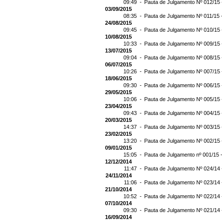
09:49 -
Pauta de Julgamento Nº 012/15 
03/09/2015
08:35 -
Pauta de Julgamento Nº 011/15 
24/08/2015
09:45 -
Pauta de Julgamento Nº 010/15 
10/08/2015
10:33 -
Pauta de Julgamento Nº 009/15 
13/07/2015
09:04 -
Pauta de Julgamento Nº 008/15 
06/07/2015
10:26 -
Pauta de Julgamento Nº 007/15 
18/06/2015
09:30 -
Pauta de Julgamento Nº 006/15 
29/05/2015
10:06 -
Pauta de Julgamento Nº 005/15 
23/04/2015
09:43 -
Pauta de Julgamento Nº 004/15 
20/03/2015
14:37 -
Pauta de Julgamento Nº 003/15 
23/02/2015
13:20 -
Pauta de Julgamento Nº 002/15 
09/01/2015
15:05 -
Pauta de Julgamento nº 001/15 
12/12/2014
11:47 -
Pauta de Julgamento Nº 024/14 
24/11/2014
11:06 -
Pauta de Julgamento Nº 023/14 
21/10/2014
10:52 -
Pauta de Julgamento Nº 022/14 
07/10/2014
09:30 -
Pauta de Julgamento Nº 021/14 
16/09/2014