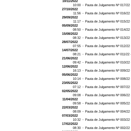
10/11/2022
10:00 -
Pauta de Julgamento Nº 017/22 
27/10/2022
11:56 -
Pauta de Julgamento Nº 016/22 
29/09/2022
11:17 -
Pauta de Julgamento Nº 015/22 
05/09/2022
08:50 -
Pauta de Julgamento Nº 014/22 
15/08/2022
08:32 -
Pauta de Julgamento Nº 013/22 
28/07/2022
07:55 -
Pauta de Julgamento Nº 012/22 
14/07/2022
08:21 -
Pauta de Julgamento Nº 011/22 
21/06/2022
09:42 -
Pauta de Julgamento Nº 010/22 
12/06/2022
16:13 -
Pauta de Julgamento Nº 009/22 
05/06/2022
10:14 -
Pauta de Julgamento Nº 008/22 
23/05/2022
07:12 -
Pauta de Julgamento Nº 007/22 
02/05/2022
09:08 -
Pauta de Julgamento Nº 006/22 
11/04/2022
09:58 -
Pauta de Julgamento Nº 005/22 
22/03/2022
08:09 -
Pauta de Julgamento Nº 004/22 
07/03/2022
10:32 -
Pauta de Julgamento Nº 003/22 
17/02/2022
08:30 -
Pauta de Julgamento Nº 002/22 