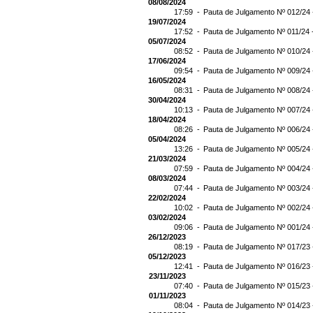
08/08/2024
17:59 -
Pauta de Julgamento Nº 012/24 
19/07/2024
17:52 -
Pauta de Julgamento Nº 011/24 
05/07/2024
08:52 -
Pauta de Julgamento Nº 010/24 
17/06/2024
09:54 -
Pauta de Julgamento Nº 009/24 
16/05/2024
08:31 -
Pauta de Julgamento Nº 008/24 
30/04/2024
10:13 -
Pauta de Julgamento Nº 007/24 
18/04/2024
08:26 -
Pauta de Julgamento Nº 006/24 
05/04/2024
13:26 -
Pauta de Julgamento Nº 005/24 
21/03/2024
07:59 -
Pauta de Julgamento Nº 004/24 
08/03/2024
07:44 -
Pauta de Julgamento Nº 003/24 
22/02/2024
10:02 -
Pauta de Julgamento Nº 002/24 
03/02/2024
09:06 -
Pauta de Julgamento Nº 001/24 
26/12/2023
08:19 -
Pauta de Julgamento Nº 017/23 
05/12/2023
12:41 -
Pauta de Julgamento Nº 016/23 
23/11/2023
07:40 -
Pauta de Julgamento Nº 015/23 
01/11/2023
08:04 -
Pauta de Julgamento Nº 014/23 