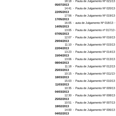
18:18 -
Pauta de Julgamento Nº 021/13 
05/07/2013
14:41 -
Pauta de Julgamento Nº 020/13 
22/05/2013
17:56 -
Pauta de Julgamento Nº 019/13 
17/05/2013
16:05 -
auta de Julgamento Nº 018/13 -
14/05/2013
13:05 -
Pauta de Julgamento nº 017/13 
07/05/2013
12:07 -
Pauta de Julgamento Nº 016/13 
29/04/2013
11:10 -
Pauta de Julgamento Nº 015/13 
22/04/2013
13:23 -
Pauta de Julgamento Nº 014/13 
15/04/2013
13:06 -
Pauta de Julgamento Nº 013/13 
08/04/2013
11:18 -
Pauta de Julgamento Nº 012/13 
25/03/2013
10:15 -
Pauta de Julgamento Nº 011/13 
18/03/2013
15:03 -
Pauta de Julgamento Nº 010/13 
11/03/2013
10:35 -
Pauta de Julgamento Nº 009/13 
04/03/2013
12:30 -
Pauta de Julgamento Nº 008/13 
25/02/2013
10:51 -
Pauta de Julgamento Nº 007/13 
18/02/2013
14:00 -
Pauta de Julgamento Nº 006/13 
04/02/2013