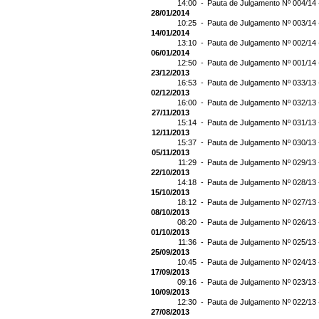
14:00 -
Pauta de Julgamento Nº 004/14 
28/01/2014
10:25 -
Pauta de Julgamento Nº 003/14 
14/01/2014
13:10 -
Pauta de Julgamento Nº 002/14 
06/01/2014
12:50 -
Pauta de Julgamento Nº 001/14 
23/12/2013
16:53 -
Pauta de Julgamento Nº 033/13 
02/12/2013
16:00 -
Pauta de Julgamento Nº 032/13 
27/11/2013
15:14 -
Pauta de Julgamento Nº 031/13 
12/11/2013
15:37 -
Pauta de Julgamento Nº 030/13 
05/11/2013
11:29 -
Pauta de Julgamento Nº 029/13 
22/10/2013
14:18 -
Pauta de Julgamento Nº 028/13 
15/10/2013
18:12 -
Pauta de Julgamento Nº 027/13 
08/10/2013
08:20 -
Pauta de Julgamento Nº 026/13 
01/10/2013
11:36 -
Pauta de Julgamento Nº 025/13 
25/09/2013
10:45 -
Pauta de Julgamento Nº 024/13 
17/09/2013
09:16 -
Pauta de Julgamento Nº 023/13 
10/09/2013
12:30 -
Pauta de Julgamento Nº 022/13 
27/08/2013