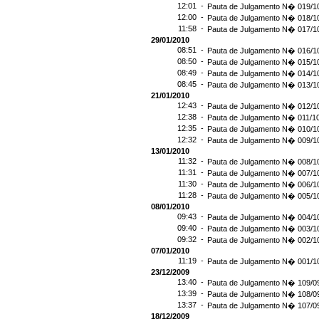
12:01 -
Pauta de Julgamento N� 019/10
12:00 -
Pauta de Julgamento N� 018/10
11:58 -
Pauta de Julgamento N� 017/10
29/01/2010
08:51 -
Pauta de Julgamento N� 016/10
08:50 -
Pauta de Julgamento N� 015/10
08:49 -
Pauta de Julgamento N� 014/10
08:45 -
Pauta de Julgamento N� 013/10
21/01/2010
12:43 -
Pauta de Julgamento N� 012/10
12:38 -
Pauta de Julgamento N� 011/10
12:35 -
Pauta de Julgamento N� 010/10
12:32 -
Pauta de Julgamento N� 009/10
13/01/2010
11:32 -
Pauta de Julgamento N� 008/10
11:31 -
Pauta de Julgamento N� 007/10
11:30 -
Pauta de Julgamento N� 006/10
11:28 -
Pauta de Julgamento N� 005/10
08/01/2010
09:43 -
Pauta de Julgamento N� 004/10
09:40 -
Pauta de Julgamento N� 003/10
09:32 -
Pauta de Julgamento N� 002/10
07/01/2010
11:19 -
Pauta de Julgamento N� 001/10
23/12/2009
13:40 -
Pauta de Julgamento N� 109/09
13:39 -
Pauta de Julgamento N� 108/09
13:37 -
Pauta de Julgamento N� 107/09
18/12/2009