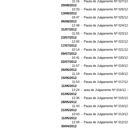
11:16 -
Pauta de Julgamento Nº 027/12 
20/08/2012
10:33 -
Pauta de Julgamento Nº 026/12 
13/08/2012
18:47 -
Pauta de Julgamento Nº 025/12 
06/08/2012
12:49 -
Pauta de Julgamento Nº 024/12 
31/07/2012
11:55 -
Pauta de Julgamento Nº 023/12 
23/07/2012
12:00 -
Pauta de Julgamento Nº 022/12 
17/07/2012
10:14 -
Pauta de Julgamento Nº 021/12 
09/07/2012
10:41 -
Pauta de Julgamento Nº 020/12 
02/07/2012
11:57 -
Pauta de Julgamento Nº 019/12 
26/06/2012
11:19 -
Pauta de Julgamento Nº 018/12 
15/06/2012
11:53 -
Pauta de Julgamento Nº 017/12 
11/06/2012
13:24 -
auta de Julgamento Nº 016/12 -
01/06/2012
13:36 -
Pauta de Julgamento Nº 015/12 
28/05/2012
11:43 -
Pauta de Julgamento Nº 014/12 
21/05/2012
10:43 -
Pauta de Julgamento Nº 013/12 
11/05/2012
12:09 -
Pauta de Julgamento Nº 012/12 
30/04/2012