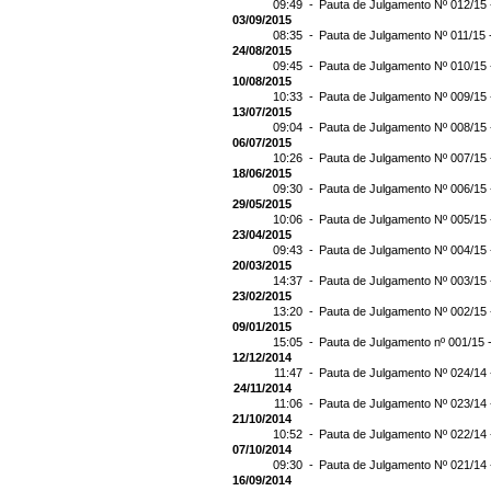
09:49 -
Pauta de Julgamento Nº 012/15 
03/09/2015
08:35 -
Pauta de Julgamento Nº 011/15 
24/08/2015
09:45 -
Pauta de Julgamento Nº 010/15 
10/08/2015
10:33 -
Pauta de Julgamento Nº 009/15 
13/07/2015
09:04 -
Pauta de Julgamento Nº 008/15 
06/07/2015
10:26 -
Pauta de Julgamento Nº 007/15 
18/06/2015
09:30 -
Pauta de Julgamento Nº 006/15 
29/05/2015
10:06 -
Pauta de Julgamento Nº 005/15 
23/04/2015
09:43 -
Pauta de Julgamento Nº 004/15 
20/03/2015
14:37 -
Pauta de Julgamento Nº 003/15 
23/02/2015
13:20 -
Pauta de Julgamento Nº 002/15 
09/01/2015
15:05 -
Pauta de Julgamento nº 001/15 
12/12/2014
11:47 -
Pauta de Julgamento Nº 024/14 
24/11/2014
11:06 -
Pauta de Julgamento Nº 023/14 
21/10/2014
10:52 -
Pauta de Julgamento Nº 022/14 
07/10/2014
09:30 -
Pauta de Julgamento Nº 021/14 
16/09/2014