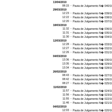
13/04/2010
08:15 -
Pauta de Julgamento N� 040/10
29/03/2010
12:23 -
Pauta de Julgamento N� 039/10
12:22 -
Pauta de Julgamento N� 038/10
12:20 -
Pauta de Julgamento N� 037/10
18/03/2010
11:32 -
Pauta de Julgamento N� 036/10
11:31 -
Pauta de Julgamento N� 035/10
11:30 -
Pauta de Julgamento N� 034/10
12/03/2010
12:28 -
Pauta de Julgamento N� 033/10
12:27 -
Pauta de Julgamento N� 032/10
12:26 -
Pauta de Julgamento N� 031/10
04/03/2010
13:36 -
Pauta de Julgamento N� 030/10
13:35 -
Pauta de Julgamento N� 029/10
13:34 -
Pauta de Julgamento N� 028/10
26/02/2010
08:43 -
Pauta de Julgamento N� 027/10
08:42 -
Pauta de Julgamento N� 026/10
08:27 -
Pauta de Julgamento N� 025/10
11/02/2010
11:57 -
Pauta de Julgamento N� 024/10
11:56 -
Pauta de Julgamento N� 023/10
11:55 -
Pauta de Julgamento N� 022/10
11:46 -
Pauta de Julgamento N� 021/10
04/02/2010
12:03 -
Pauta de Julgamento N� 020/10