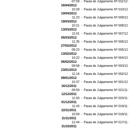
07:59 -
Pauta de Julgamento Nº 011/12 
16/04/2012
10:28 -
Pauta de Julgamento Nº 010/12 
10/04/2012
11:23 -
Pauta de Julgamento Nº 009/12 
19/03/2012
10:21 -
Pauta de Julgamento Nº 008/12 
13/03/2012
11:01 -
Pauta de Julgamento Nº 007/12 
05/03/2012
11:35 -
Pauta de Julgamento Nº 006/12 
27/02/2012
09:23 -
Pauta de Julgamento Nº 005/12 
13/02/2012
10:22 -
Pauta de Julgamento Nº 004/12 
06/02/2012
09:58 -
Pauta de Julgamento Nº 003/12 
23/01/2012
11:16 -
Pauta de Julgamento Nº 002/12 
09/01/2012
10:37 -
Pauta de Julgamento Nº 001/12 
16/12/2011
09:59 -
Pauta de Julgamento Nº 021/11 
12/12/2011
11:50 -
Pauta de Julgamento Nº 020/11 
01/12/2011
11:43 -
Pauta de Julgamento Nº 019/11 
22/11/2011
10:59 -
Pauta de Julgamento Nº 018/11 
11/11/2011
12:44 -
Pauta de Julgamento Nº 017/11 
31/10/2011