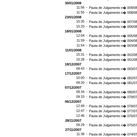
30/01/2008
11:56 -
Pauta de Julgamento n� 009/08
11:55 -
Pauta de Julgamento n� 008/08
23/01/2008
15:35 -
Pauta de Julgamento n� 007/08
15:33 -
Pauta de Julgamento n� 006/08
18/01/2008
12:04 -
Pauta de Julgamento n� 005/08
11:59 -
Pauta de Julgamento n� 004/08
11:54 -
Pauta de Julgamento n� 003/08
11/01/2008
15:31 -
Pauta de Julgamento n� 002/08
15:28 -
Pauta de Julgamento n� 001/08
18/12/2007
09:43 -
Pauta de Julgamento n� 083/07
17/12/2007
10:00 -
Pauta de Julgamento n� 082/07
09:20 -
Pauta de Julgamento n� 081/07
07/12/2007
09:34 -
Pauta de Julgamento n� 080/07
09:33 -
Pauta de Julgamento n� 079/07
06/12/2007
12:49 -
Pauta de Julgamento n� 078/07
12:47 -
Pauta de Julgamento n� 077/07
12:46 -
Pauta de Julgamento n� 076/07
28/11/2007
09:29 -
Pauta de Julgamento n� 075/07
27/11/2007
11:38 -
Pauta de Julgamento n� 074/07