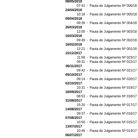
08/05/2018
07:41 -
Pauta de Julgamento Nº 006/18 
24/04/2018
10:18 -
Pauta de Julgamento Nº 005/18 
09/04/2018
09:39 -
Pauta de Julgamento Nº 004/18 
26/03/2018
12:00 -
Pauta de Julgamento Nº 003/18 
16/03/2018
09:49 -
Pauta de Julgamento Nº 002/18 
16/02/2018
12:21 -
Pauta de Julgamento Nº 001/18 
15/12/2017
11:58 -
Pauta de Julgamento Nº 023/17 
09:31 -
Pauta de Julgamento Nº 022/17 
06/11/2017
09:42 -
Pauta de Julgamento Nº 021/17 
09/10/2017
09:14 -
Pauta de Julgamento Nº 020/17 
02/10/2017
10:31 -
Pauta de Julgamento Nº 019/17 
18/09/2017
08:53 -
Pauta de Julgamento Nº 018/17 
31/08/2017
15:20 -
Pauta de Julgamento Nº 017/17 
14/08/2017
09:37 -
Pauta de Julgamento Nº 016/17 
07/08/2017
10:50 -
Pauta de Julgamento Nº 015/17 
13/07/2017
10:46 -
Pauta de Julgamento Nº 014/17 
06/07/2017