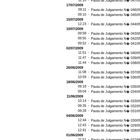
11:10 -
Pauta de Julgamento N� 047/09
17/07/2009
09:11 -
Pauta de Julgamento N� 046/09
09:10 -
Pauta de Julgamento N� 045/09
15/07/2009
12:23 -
Pauta de Julgamento N� 044/09
10/07/2009
09:58 -
Pauta de Julgamento N� 043/09
09:55 -
Pauta de Julgamento N� 042/09
09:52 -
Pauta de Julgamento N� 041/09
02/07/2009
11:51 -
Pauta de Julgamento N� 040/09
11:47 -
Pauta de Julgamento N� 039/09
11:44 -
Pauta de Julgamento N� 038/09
26/06/2009
11:08 -
Pauta de Julgamento N� 037/09
10:59 -
Pauta de Julgamento N� 036/09
18/06/2009
09:18 -
Pauta de Julgamento N� 035/09
09:04 -
Pauta de Julgamento N� 034/09
11/06/2009
10:14 -
Pauta de Julgamento N� 033/09
09:35 -
Pauta de Julgamento N� 032/09
09:28 -
Pauta de Julgamento N� 031/09
04/06/2009
12:44 -
Pauta de Julgamento N� 030/09
12:43 -
Pauta de Julgamento N� 029/09
12:41 -
Pauta de Julgamento N� 028/09
01/06/2009
11:51 -
Pauta de Julgamento N� 027/09