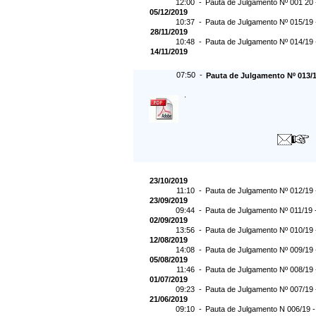
12:00 -
Pauta de Julgamento Nº 001 20 
05/12/2019
10:37 -
Pauta de Julgamento Nº 015/19 
28/11/2019
10:48 -
Pauta de Julgamento Nº 014/19 
14/11/2019
07:50 -
Pauta de Julgamento Nº 013/19
.
23/10/2019
11:10 -
Pauta de Julgamento Nº 012/19 
23/09/2019
09:44 -
Pauta de Julgamento Nº 011/19 
02/09/2019
13:56 -
Pauta de Julgamento Nº 010/19 
12/08/2019
14:08 -
Pauta de Julgamento Nº 009/19 
05/08/2019
11:46 -
Pauta de Julgamento Nº 008/19 
01/07/2019
09:23 -
Pauta de Julgamento Nº 007/19 
21/06/2019
09:10 -
Pauta de Julgamento N 006/19 -