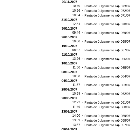
09/11/2007
10:40 -
Pauta de Julgamento n� 073/07
10:36 -
Pauta de Julgamento n� 072/07
10:34 -
Pauta de Julgamento n� 071/07
31/10/2007
12:34 -
Pauta de Julgamento n� 070/07
30/10/2007
09:44 -
Pauta de Julgamento n� 069/07
26/10/2007
10:00 -
Pauta de Julgamento n� 068/07
19/10/2007
08:52 -
Pauta de Julgamento n� 067/07
11/10/2007
13:26 -
Pauta de Julgamento n� 066/07
10/10/2007
11:50 -
Pauta de Julgamento n� 065/07
08/10/2007
10:58 -
Pauta de Julgamento n� 064/07
04/10/2007
11:37 -
Pauta de Julgamento n� 063/07
28/09/2007
10:59 -
Pauta de Julgamento n� 062/07
20/09/2007
12:22 -
Pauta de Julgamento n� 061/07
11:49 -
Pauta de Julgamento n� 060/07
13/09/2007
14:00 -
Pauta de Julgamento n� 059/07
13:59 -
Pauta de Julgamento n� 058/07
13:57 -
Pauta de Julgamento n� 057/07
05/09/2007