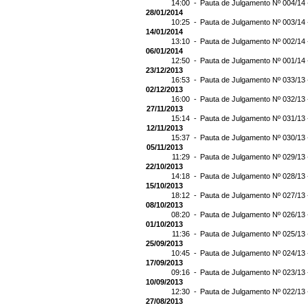
14:00 -
Pauta de Julgamento Nº 004/14 
28/01/2014
10:25 -
Pauta de Julgamento Nº 003/14 
14/01/2014
13:10 -
Pauta de Julgamento Nº 002/14 
06/01/2014
12:50 -
Pauta de Julgamento Nº 001/14 
23/12/2013
16:53 -
Pauta de Julgamento Nº 033/13 
02/12/2013
16:00 -
Pauta de Julgamento Nº 032/13 
27/11/2013
15:14 -
Pauta de Julgamento Nº 031/13 
12/11/2013
15:37 -
Pauta de Julgamento Nº 030/13 
05/11/2013
11:29 -
Pauta de Julgamento Nº 029/13 
22/10/2013
14:18 -
Pauta de Julgamento Nº 028/13 
15/10/2013
18:12 -
Pauta de Julgamento Nº 027/13 
08/10/2013
08:20 -
Pauta de Julgamento Nº 026/13 
01/10/2013
11:36 -
Pauta de Julgamento Nº 025/13 
25/09/2013
10:45 -
Pauta de Julgamento Nº 024/13 
17/09/2013
09:16 -
Pauta de Julgamento Nº 023/13 
10/09/2013
12:30 -
Pauta de Julgamento Nº 022/13 
27/08/2013