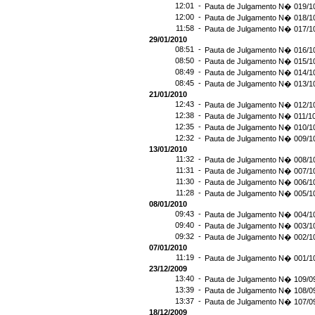
12:01 -
Pauta de Julgamento N� 019/10
12:00 -
Pauta de Julgamento N� 018/10
11:58 -
Pauta de Julgamento N� 017/10
29/01/2010
08:51 -
Pauta de Julgamento N� 016/10
08:50 -
Pauta de Julgamento N� 015/10
08:49 -
Pauta de Julgamento N� 014/10
08:45 -
Pauta de Julgamento N� 013/10
21/01/2010
12:43 -
Pauta de Julgamento N� 012/10
12:38 -
Pauta de Julgamento N� 011/10
12:35 -
Pauta de Julgamento N� 010/10
12:32 -
Pauta de Julgamento N� 009/10
13/01/2010
11:32 -
Pauta de Julgamento N� 008/10
11:31 -
Pauta de Julgamento N� 007/10
11:30 -
Pauta de Julgamento N� 006/10
11:28 -
Pauta de Julgamento N� 005/10
08/01/2010
09:43 -
Pauta de Julgamento N� 004/10
09:40 -
Pauta de Julgamento N� 003/10
09:32 -
Pauta de Julgamento N� 002/10
07/01/2010
11:19 -
Pauta de Julgamento N� 001/10
23/12/2009
13:40 -
Pauta de Julgamento N� 109/09
13:39 -
Pauta de Julgamento N� 108/09
13:37 -
Pauta de Julgamento N� 107/09
18/12/2009