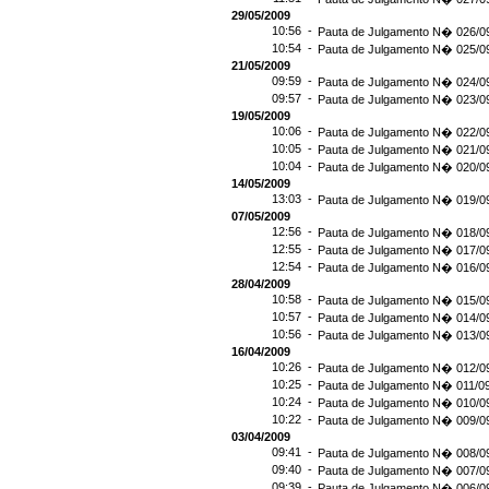
29/05/2009
10:56 -
Pauta de Julgamento N� 026/09
10:54 -
Pauta de Julgamento N� 025/09
21/05/2009
09:59 -
Pauta de Julgamento N� 024/09
09:57 -
Pauta de Julgamento N� 023/09
19/05/2009
10:06 -
Pauta de Julgamento N� 022/09
10:05 -
Pauta de Julgamento N� 021/09
10:04 -
Pauta de Julgamento N� 020/09
14/05/2009
13:03 -
Pauta de Julgamento N� 019/09
07/05/2009
12:56 -
Pauta de Julgamento N� 018/09
12:55 -
Pauta de Julgamento N� 017/09
12:54 -
Pauta de Julgamento N� 016/0
28/04/2009
10:58 -
Pauta de Julgamento N� 015/09
10:57 -
Pauta de Julgamento N� 014/09
10:56 -
Pauta de Julgamento N� 013/09
16/04/2009
10:26 -
Pauta de Julgamento N� 012/09
10:25 -
Pauta de Julgamento N� 011/09
10:24 -
Pauta de Julgamento N� 010/09
10:22 -
Pauta de Julgamento N� 009/09
03/04/2009
09:41 -
Pauta de Julgamento N� 008/09
09:40 -
Pauta de Julgamento N� 007/09
09:39 -
Pauta de Julgamento N� 006/09