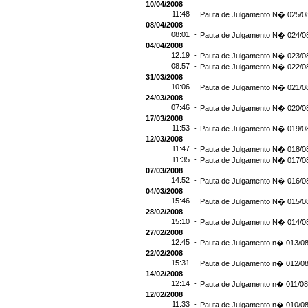
10/04/2008
11:48 -
Pauta de Julgamento N� 025/08
08/04/2008
08:01 -
Pauta de Julgamento N� 024/08
04/04/2008
12:19 -
Pauta de Julgamento N� 023/08
08:57 -
Pauta de Julgamento N� 022/08
31/03/2008
10:06 -
Pauta de Julgamento N� 021/08
24/03/2008
07:46 -
Pauta de Julgamento N� 020/08
17/03/2008
11:53 -
Pauta de Julgamento N� 019/08
12/03/2008
11:47 -
Pauta de Julgamento N� 018/08
11:35 -
Pauta de Julgamento N� 017/08
07/03/2008
14:52 -
Pauta de Julgamento N� 016/08
04/03/2008
15:46 -
Pauta de Julgamento N� 015/08
28/02/2008
15:10 -
Pauta de Julgamento N� 014/08
27/02/2008
12:45 -
Pauta de Julgamento n� 013/08
22/02/2008
15:31 -
Pauta de Julgamento n� 012/08
14/02/2008
12:14 -
Pauta de Julgamento n� 011/08
12/02/2008
11:33 -
Pauta de Julgamento n� 010/08