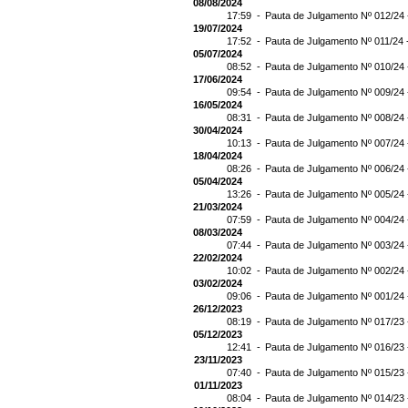
08/08/2024
17:59 -
Pauta de Julgamento Nº 012/24 
19/07/2024
17:52 -
Pauta de Julgamento Nº 011/24 
05/07/2024
08:52 -
Pauta de Julgamento Nº 010/24 
17/06/2024
09:54 -
Pauta de Julgamento Nº 009/24 
16/05/2024
08:31 -
Pauta de Julgamento Nº 008/24 
30/04/2024
10:13 -
Pauta de Julgamento Nº 007/24 
18/04/2024
08:26 -
Pauta de Julgamento Nº 006/24 
05/04/2024
13:26 -
Pauta de Julgamento Nº 005/24 
21/03/2024
07:59 -
Pauta de Julgamento Nº 004/24 
08/03/2024
07:44 -
Pauta de Julgamento Nº 003/24 
22/02/2024
10:02 -
Pauta de Julgamento Nº 002/24 
03/02/2024
09:06 -
Pauta de Julgamento Nº 001/24 
26/12/2023
08:19 -
Pauta de Julgamento Nº 017/23 
05/12/2023
12:41 -
Pauta de Julgamento Nº 016/23 
23/11/2023
07:40 -
Pauta de Julgamento Nº 015/23 
01/11/2023
08:04 -
Pauta de Julgamento Nº 014/23 