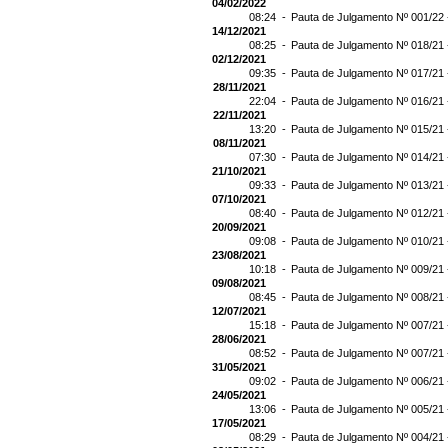
04/02/2022
08:24 -
Pauta de Julgamento Nº 001/22 
14/12/2021
08:25 -
Pauta de Julgamento Nº 018/21 
02/12/2021
09:35 -
Pauta de Julgamento Nº 017/21 
28/11/2021
22:04 -
Pauta de Julgamento Nº 016/21 
22/11/2021
13:20 -
Pauta de Julgamento Nº 015/21 
08/11/2021
07:30 -
Pauta de Julgamento Nº 014/21 
21/10/2021
09:33 -
Pauta de Julgamento Nº 013/21 
07/10/2021
08:40 -
Pauta de Julgamento Nº 012/21 
20/09/2021
09:08 -
Pauta de Julgamento Nº 010/21 
23/08/2021
10:18 -
Pauta de Julgamento Nº 009/21 
09/08/2021
08:45 -
Pauta de Julgamento Nº 008/21 
12/07/2021
15:18 -
Pauta de Julgamento Nº 007/21 
28/06/2021
08:52 -
Pauta de Julgamento Nº 007/2
31/05/2021
09:02 -
Pauta de Julgamento Nº 006/21 
24/05/2021
13:06 -
Pauta de Julgamento Nº 005/21 
17/05/2021
08:29 -
Pauta de Julgamento Nº 004/21 