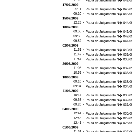
11:10 -
Pauta de Julgamento N� 047/09
17/07/2009
09:11 -
Pauta de Julgamento N� 046/09
09:10 -
Pauta de Julgamento N� 045/09
15/07/2009
12:23 -
Pauta de Julgamento N� 044/09
10/07/2009
09:58 -
Pauta de Julgamento N� 043/09
09:55 -
Pauta de Julgamento N� 042/09
09:52 -
Pauta de Julgamento N� 041/09
02/07/2009
11:51 -
Pauta de Julgamento N� 040/09
11:47 -
Pauta de Julgamento N� 039/09
11:44 -
Pauta de Julgamento N� 038/09
26/06/2009
11:08 -
Pauta de Julgamento N� 037/09
10:59 -
Pauta de Julgamento N� 036/09
18/06/2009
09:18 -
Pauta de Julgamento N� 035/09
09:04 -
Pauta de Julgamento N� 034/09
11/06/2009
10:14 -
Pauta de Julgamento N� 033/09
09:35 -
Pauta de Julgamento N� 032/09
09:28 -
Pauta de Julgamento N� 031/09
04/06/2009
12:44 -
Pauta de Julgamento N� 030/09
12:43 -
Pauta de Julgamento N� 029/09
12:41 -
Pauta de Julgamento N� 028/09
01/06/2009
11:51 -
Pauta de Julgamento N� 027/09