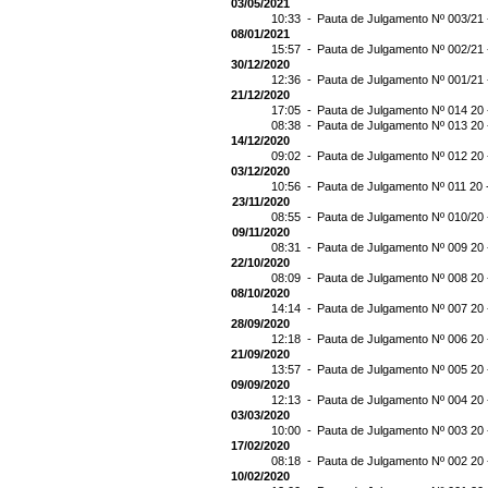
03/05/2021
10:33 -
Pauta de Julgamento Nº 003/21 
08/01/2021
15:57 -
Pauta de Julgamento Nº 002/21 
30/12/2020
12:36 -
Pauta de Julgamento Nº 001/21 
21/12/2020
17:05 -
Pauta de Julgamento Nº 014 20 
08:38 -
Pauta de Julgamento Nº 013 20 
14/12/2020
09:02 -
Pauta de Julgamento Nº 012 20 
03/12/2020
10:56 -
Pauta de Julgamento Nº 011 20 
23/11/2020
08:55 -
Pauta de Julgamento Nº 010/20 
09/11/2020
08:31 -
Pauta de Julgamento Nº 009 20 
22/10/2020
08:09 -
Pauta de Julgamento Nº 008 20 
08/10/2020
14:14 -
Pauta de Julgamento Nº 007 20 
28/09/2020
12:18 -
Pauta de Julgamento Nº 006 20 
21/09/2020
13:57 -
Pauta de Julgamento Nº 005 20 
09/09/2020
12:13 -
Pauta de Julgamento Nº 004 20 
03/03/2020
10:00 -
Pauta de Julgamento Nº 003 20 
17/02/2020
08:18 -
Pauta de Julgamento Nº 002 20 
10/02/2020