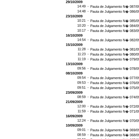
29/10/2009
14:49 -
Pauta de Julgamento N� 087/09
14:48 -
Pauta de Julgamento N� 086/09
23/10/2009
10:21 -
Pauta de Julgamento N� 085/09
10:20 -
Pauta de Julgamento N� 084/09
10:17 -
Pauta de Julgamento N� 083/09
16/10/2009
14:54 -
Pauta de Julgamento N� 082/09
15/10/2009
11:28 -
Pauta de Julgamento N� 081/09
11:23 -
Pauta de Julgamento N� 080/09
11:19 -
Pauta de Julgamento N� 079/09
13/10/2009
09:56 -
Pauta de Julgamento N� 078/09
08/10/2009
09:54 -
Pauta de Julgamento N� 077/09
09:53 -
Pauta de Julgamento N� 076/09
09:51 -
Pauta de Julgamento N� 075/09
23/09/2009
08:59 -
Pauta de Julgamento N� 074/09
21/09/2009
12:00 -
Pauta de Julgamento N� 072/09
11:59 -
Pauta de Julgamento N� 071/09
16/09/2009
12:24 -
Pauta de Julgamento N� 070/09
10/09/2009
09:01 -
Pauta de Julgamento N� 069/09
08:59 -
Pauta de Julgamento N� 068/09