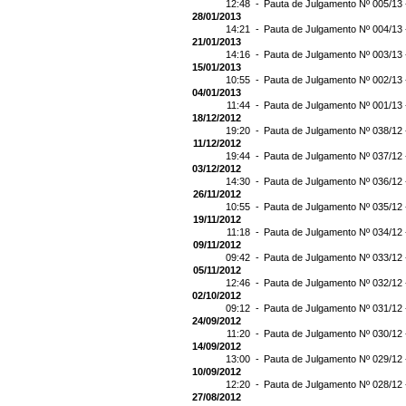
12:48 -
Pauta de Julgamento Nº 005/13 
28/01/2013
14:21 -
Pauta de Julgamento Nº 004/13 
21/01/2013
14:16 -
Pauta de Julgamento Nº 003/13 
15/01/2013
10:55 -
Pauta de Julgamento Nº 002/13 
04/01/2013
11:44 -
Pauta de Julgamento Nº 001/13 
18/12/2012
19:20 -
Pauta de Julgamento Nº 038/12 
11/12/2012
19:44 -
Pauta de Julgamento Nº 037/12 
03/12/2012
14:30 -
Pauta de Julgamento Nº 036/12 
26/11/2012
10:55 -
Pauta de Julgamento Nº 035/12 
19/11/2012
11:18 -
Pauta de Julgamento Nº 034/12 
09/11/2012
09:42 -
Pauta de Julgamento Nº 033/12 
05/11/2012
12:46 -
Pauta de Julgamento Nº 032/12 
02/10/2012
09:12 -
Pauta de Julgamento Nº 031/12 
24/09/2012
11:20 -
Pauta de Julgamento Nº 030/12 
14/09/2012
13:00 -
Pauta de Julgamento Nº 029/12 
10/09/2012
12:20 -
Pauta de Julgamento Nº 028/12 
27/08/2012