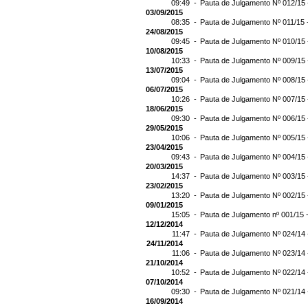
09:49 -
Pauta de Julgamento Nº 012/15 
03/09/2015
08:35 -
Pauta de Julgamento Nº 011/15 
24/08/2015
09:45 -
Pauta de Julgamento Nº 010/15 
10/08/2015
10:33 -
Pauta de Julgamento Nº 009/15 
13/07/2015
09:04 -
Pauta de Julgamento Nº 008/15 
06/07/2015
10:26 -
Pauta de Julgamento Nº 007/15 
18/06/2015
09:30 -
Pauta de Julgamento Nº 006/15 
29/05/2015
10:06 -
Pauta de Julgamento Nº 005/15 
23/04/2015
09:43 -
Pauta de Julgamento Nº 004/15 
20/03/2015
14:37 -
Pauta de Julgamento Nº 003/15 
23/02/2015
13:20 -
Pauta de Julgamento Nº 002/15 
09/01/2015
15:05 -
Pauta de Julgamento nº 001/15 
12/12/2014
11:47 -
Pauta de Julgamento Nº 024/14 
24/11/2014
11:06 -
Pauta de Julgamento Nº 023/14 
21/10/2014
10:52 -
Pauta de Julgamento Nº 022/14 
07/10/2014
09:30 -
Pauta de Julgamento Nº 021/14 
16/09/2014