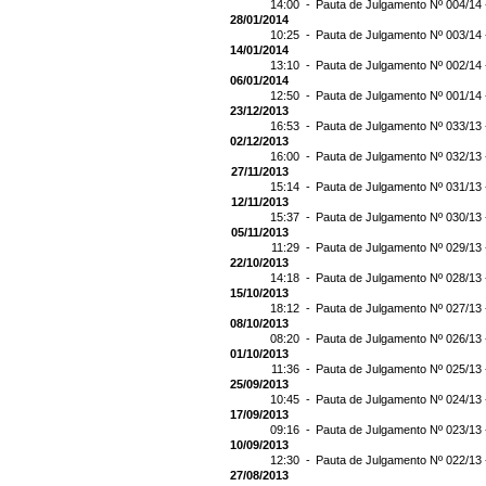
14:00 -
Pauta de Julgamento Nº 004/14 
28/01/2014
10:25 -
Pauta de Julgamento Nº 003/14 
14/01/2014
13:10 -
Pauta de Julgamento Nº 002/14 
06/01/2014
12:50 -
Pauta de Julgamento Nº 001/14 
23/12/2013
16:53 -
Pauta de Julgamento Nº 033/13 
02/12/2013
16:00 -
Pauta de Julgamento Nº 032/13 
27/11/2013
15:14 -
Pauta de Julgamento Nº 031/13 
12/11/2013
15:37 -
Pauta de Julgamento Nº 030/13 
05/11/2013
11:29 -
Pauta de Julgamento Nº 029/13 
22/10/2013
14:18 -
Pauta de Julgamento Nº 028/13 
15/10/2013
18:12 -
Pauta de Julgamento Nº 027/13 
08/10/2013
08:20 -
Pauta de Julgamento Nº 026/13 
01/10/2013
11:36 -
Pauta de Julgamento Nº 025/13 
25/09/2013
10:45 -
Pauta de Julgamento Nº 024/13 
17/09/2013
09:16 -
Pauta de Julgamento Nº 023/13 
10/09/2013
12:30 -
Pauta de Julgamento Nº 022/13 
27/08/2013