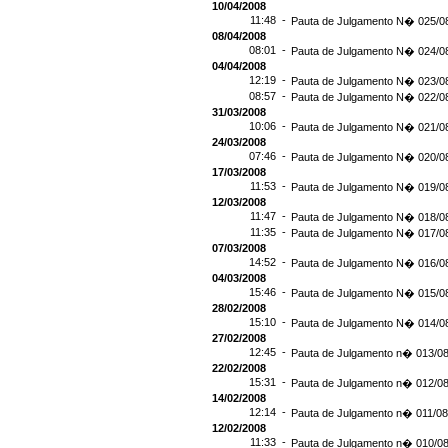
10/04/2008
11:48 -
Pauta de Julgamento N� 025/08
08/04/2008
08:01 -
Pauta de Julgamento N� 024/08
04/04/2008
12:19 -
Pauta de Julgamento N� 023/08
08:57 -
Pauta de Julgamento N� 022/08
31/03/2008
10:06 -
Pauta de Julgamento N� 021/08
24/03/2008
07:46 -
Pauta de Julgamento N� 020/08
17/03/2008
11:53 -
Pauta de Julgamento N� 019/08
12/03/2008
11:47 -
Pauta de Julgamento N� 018/08
11:35 -
Pauta de Julgamento N� 017/08
07/03/2008
14:52 -
Pauta de Julgamento N� 016/08
04/03/2008
15:46 -
Pauta de Julgamento N� 015/08
28/02/2008
15:10 -
Pauta de Julgamento N� 014/08
27/02/2008
12:45 -
Pauta de Julgamento n� 013/08
22/02/2008
15:31 -
Pauta de Julgamento n� 012/08
14/02/2008
12:14 -
Pauta de Julgamento n� 011/08
12/02/2008
11:33 -
Pauta de Julgamento n� 010/08