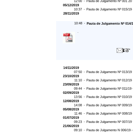
12:00 -
Pauta de Julgamento Nº 001 20 
05/12/2019
10:37 -
Pauta de Julgamento Nº 015/19 
28/11/2019
10:48 -
Pauta de Julgamento Nº 014/1
.
14/11/2019
07:50 -
Pauta de Julgamento Nº 013/19 
23/10/2019
11:10 -
Pauta de Julgamento Nº 012/19 
23/09/2019
09:44 -
Pauta de Julgamento Nº 011/19 
02/09/2019
13:56 -
Pauta de Julgamento Nº 010/19 
12/08/2019
14:08 -
Pauta de Julgamento Nº 009/19 
05/08/2019
11:46 -
Pauta de Julgamento Nº 008/19 
01/07/2019
09:23 -
Pauta de Julgamento Nº 007/19 
21/06/2019
09:10 -
Pauta de Julgamento N 006/19 -