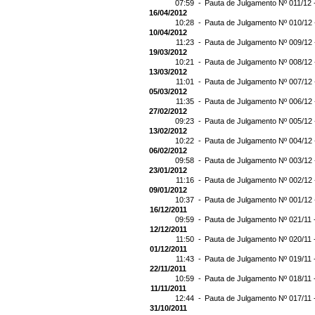
07:59 -
Pauta de Julgamento Nº 011/12 
16/04/2012
10:28 -
Pauta de Julgamento Nº 010/12 
10/04/2012
11:23 -
Pauta de Julgamento Nº 009/12 
19/03/2012
10:21 -
Pauta de Julgamento Nº 008/12 
13/03/2012
11:01 -
Pauta de Julgamento Nº 007/12 
05/03/2012
11:35 -
Pauta de Julgamento Nº 006/12 
27/02/2012
09:23 -
Pauta de Julgamento Nº 005/12 
13/02/2012
10:22 -
Pauta de Julgamento Nº 004/12 
06/02/2012
09:58 -
Pauta de Julgamento Nº 003/12 
23/01/2012
11:16 -
Pauta de Julgamento Nº 002/12 
09/01/2012
10:37 -
Pauta de Julgamento Nº 001/12 
16/12/2011
09:59 -
Pauta de Julgamento Nº 021/11 
12/12/2011
11:50 -
Pauta de Julgamento Nº 020/11 
01/12/2011
11:43 -
Pauta de Julgamento Nº 019/11 
22/11/2011
10:59 -
Pauta de Julgamento Nº 018/11 
11/11/2011
12:44 -
Pauta de Julgamento Nº 017/11 
31/10/2011