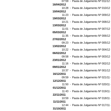
07:59 -
Pauta de Julgamento Nº 011/12 
16/04/2012
10:28 -
Pauta de Julgamento Nº 010/12 
10/04/2012
11:23 -
Pauta de Julgamento Nº 009/12 
19/03/2012
10:21 -
Pauta de Julgamento Nº 008/12 
13/03/2012
11:01 -
Pauta de Julgamento Nº 007/12 
05/03/2012
11:35 -
Pauta de Julgamento Nº 006/12 
27/02/2012
09:23 -
Pauta de Julgamento Nº 005/12 
13/02/2012
10:22 -
Pauta de Julgamento Nº 004/12 
06/02/2012
09:58 -
Pauta de Julgamento Nº 003/12 
23/01/2012
11:16 -
Pauta de Julgamento Nº 002/12 
09/01/2012
10:37 -
Pauta de Julgamento Nº 001/12 
16/12/2011
09:59 -
Pauta de Julgamento Nº 021/11 
12/12/2011
11:50 -
Pauta de Julgamento Nº 020/11 
01/12/2011
11:43 -
Pauta de Julgamento Nº 019/11 
22/11/2011
10:59 -
Pauta de Julgamento Nº 018/11 
11/11/2011
12:44 -
Pauta de Julgamento Nº 017/11 
31/10/2011