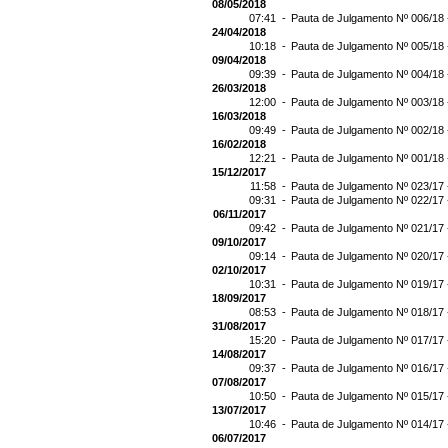
08/05/2018
07:41 -
Pauta de Julgamento Nº 006/18 
24/04/2018
10:18 -
Pauta de Julgamento Nº 005/18 
09/04/2018
09:39 -
Pauta de Julgamento Nº 004/18 
26/03/2018
12:00 -
Pauta de Julgamento Nº 003/18 
16/03/2018
09:49 -
Pauta de Julgamento Nº 002/18 
16/02/2018
12:21 -
Pauta de Julgamento Nº 001/18 
15/12/2017
11:58 -
Pauta de Julgamento Nº 023/17 
09:31 -
Pauta de Julgamento Nº 022/17 
06/11/2017
09:42 -
Pauta de Julgamento Nº 021/17 
09/10/2017
09:14 -
Pauta de Julgamento Nº 020/17 
02/10/2017
10:31 -
Pauta de Julgamento Nº 019/17 
18/09/2017
08:53 -
Pauta de Julgamento Nº 018/17 
31/08/2017
15:20 -
Pauta de Julgamento Nº 017/17 
14/08/2017
09:37 -
Pauta de Julgamento Nº 016/17 
07/08/2017
10:50 -
Pauta de Julgamento Nº 015/17 
13/07/2017
10:46 -
Pauta de Julgamento Nº 014/17 
06/07/2017