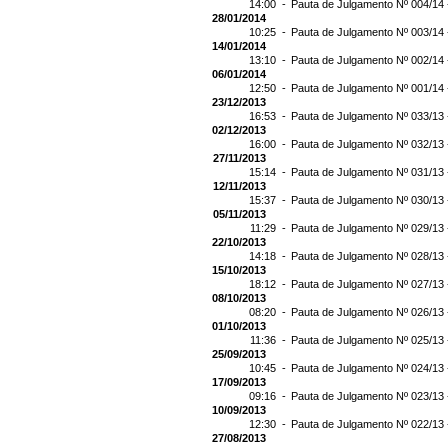
14:00 -
Pauta de Julgamento Nº 004/14 
28/01/2014
10:25 -
Pauta de Julgamento Nº 003/14 
14/01/2014
13:10 -
Pauta de Julgamento Nº 002/14 
06/01/2014
12:50 -
Pauta de Julgamento Nº 001/14 
23/12/2013
16:53 -
Pauta de Julgamento Nº 033/13 
02/12/2013
16:00 -
Pauta de Julgamento Nº 032/13 
27/11/2013
15:14 -
Pauta de Julgamento Nº 031/13 
12/11/2013
15:37 -
Pauta de Julgamento Nº 030/13 
05/11/2013
11:29 -
Pauta de Julgamento Nº 029/13 
22/10/2013
14:18 -
Pauta de Julgamento Nº 028/13 
15/10/2013
18:12 -
Pauta de Julgamento Nº 027/13 
08/10/2013
08:20 -
Pauta de Julgamento Nº 026/13 
01/10/2013
11:36 -
Pauta de Julgamento Nº 025/13 
25/09/2013
10:45 -
Pauta de Julgamento Nº 024/13 
17/09/2013
09:16 -
Pauta de Julgamento Nº 023/13 
10/09/2013
12:30 -
Pauta de Julgamento Nº 022/13 
27/08/2013