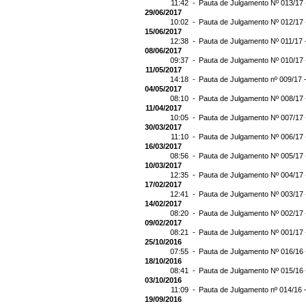
11:42 -
Pauta de Julgamento Nº 013/17 
29/06/2017
10:02 -
Pauta de Julgamento Nº 012/17 
15/06/2017
12:38 -
Pauta de Julgamento Nº 011/17 
08/06/2017
09:37 -
Pauta de Julgamento Nº 010/17 
11/05/2017
14:18 -
Pauta de Julgamento nº 009/17 
04/05/2017
08:10 -
Pauta de Julgamento Nº 008/17 
11/04/2017
10:05 -
Pauta de Julgamento Nº 007/17 
30/03/2017
11:10 -
Pauta de Julgamento Nº 006/17 
16/03/2017
08:56 -
Pauta de Julgamento Nº 005/17 
10/03/2017
12:35 -
Pauta de Julgamento Nº 004/17 
17/02/2017
12:41 -
Pauta de Julgamento Nº 003/17 
14/02/2017
08:20 -
Pauta de Julgamento Nº 002/17 
09/02/2017
08:21 -
Pauta de Julgamento Nº 001/17 
25/10/2016
07:55 -
Pauta de Julgamento Nº 016/16 
18/10/2016
08:41 -
Pauta de Julgamento Nº 015/16 
03/10/2016
11:09 -
Pauta de Julgamento nº 014/16 
19/09/2016