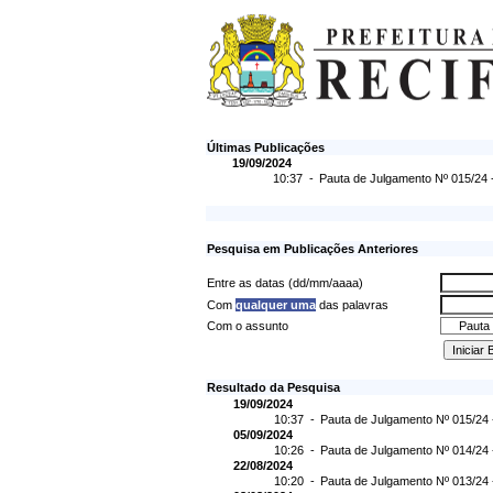
Últimas Publicações
19/09/2024
10:37 -
Pauta de Julgamento Nº 015/24 
Pesquisa em Publicações Anteriores
Entre as datas (dd/mm/aaaa)
Com
qualquer uma
das palavras
Com o assunto
Resultado da Pesquisa
19/09/2024
10:37 -
Pauta de Julgamento Nº 015/24 
05/09/2024
10:26 -
Pauta de Julgamento Nº 014/24 
22/08/2024
10:20 -
Pauta de Julgamento Nº 013/24 