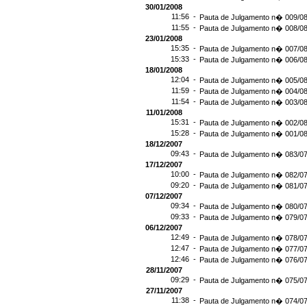
30/01/2008
11:56 -
Pauta de Julgamento n� 009/08
11:55 -
Pauta de Julgamento n� 008/08
23/01/2008
15:35 -
Pauta de Julgamento n� 007/08
15:33 -
Pauta de Julgamento n� 006/08
18/01/2008
12:04 -
Pauta de Julgamento n� 005/08
11:59 -
Pauta de Julgamento n� 004/08
11:54 -
Pauta de Julgamento n� 003/08
11/01/2008
15:31 -
Pauta de Julgamento n� 002/08
15:28 -
Pauta de Julgamento n� 001/08
18/12/2007
09:43 -
Pauta de Julgamento n� 083/07
17/12/2007
10:00 -
Pauta de Julgamento n� 082/07
09:20 -
Pauta de Julgamento n� 081/07
07/12/2007
09:34 -
Pauta de Julgamento n� 080/07
09:33 -
Pauta de Julgamento n� 079/07
06/12/2007
12:49 -
Pauta de Julgamento n� 078/07
12:47 -
Pauta de Julgamento n� 077/07
12:46 -
Pauta de Julgamento n� 076/07
28/11/2007
09:29 -
Pauta de Julgamento n� 075/07
27/11/2007
11:38 -
Pauta de Julgamento n� 074/07