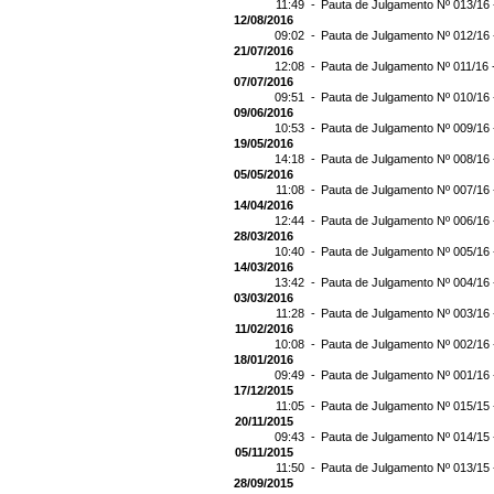
11:49 -
Pauta de Julgamento Nº 013/16 
12/08/2016
09:02 -
Pauta de Julgamento Nº 012/16 
21/07/2016
12:08 -
Pauta de Julgamento Nº 011/16 
07/07/2016
09:51 -
Pauta de Julgamento Nº 010/16 
09/06/2016
10:53 -
Pauta de Julgamento Nº 009/16 
19/05/2016
14:18 -
Pauta de Julgamento Nº 008/16 
05/05/2016
11:08 -
Pauta de Julgamento Nº 007/16 
14/04/2016
12:44 -
Pauta de Julgamento Nº 006/16 
28/03/2016
10:40 -
Pauta de Julgamento Nº 005/16 
14/03/2016
13:42 -
Pauta de Julgamento Nº 004/16 
03/03/2016
11:28 -
Pauta de Julgamento Nº 003/16 
11/02/2016
10:08 -
Pauta de Julgamento Nº 002/16 
18/01/2016
09:49 -
Pauta de Julgamento Nº 001/16 
17/12/2015
11:05 -
Pauta de Julgamento Nº 015/15 
20/11/2015
09:43 -
Pauta de Julgamento Nº 014/15 
05/11/2015
11:50 -
Pauta de Julgamento Nº 013/15 
28/09/2015