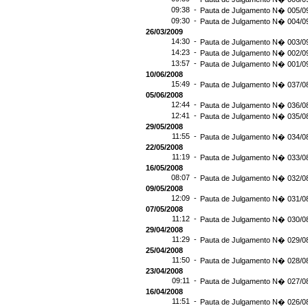
09:38 -
Pauta de Julgamento N� 005/09
09:30 -
Pauta de Julgamento N� 004/09
26/03/2009
14:30 -
Pauta de Julgamento N� 003/09
14:23 -
Pauta de Julgamento N� 002/09
13:57 -
Pauta de Julgamento N� 001/09
10/06/2008
15:49 -
Pauta de Julgamento N� 037/08
05/06/2008
12:44 -
Pauta de Julgamento N� 036/08
12:41 -
Pauta de Julgamento N� 035/08
29/05/2008
11:55 -
Pauta de Julgamento N� 034/08
22/05/2008
11:19 -
Pauta de Julgamento N� 033/08
16/05/2008
08:07 -
Pauta de Julgamento N� 032/08
09/05/2008
12:09 -
Pauta de Julgamento N� 031/08
07/05/2008
11:12 -
Pauta de Julgamento N� 030/08
29/04/2008
11:29 -
Pauta de Julgamento N� 029/08
25/04/2008
11:50 -
Pauta de Julgamento N� 028/08
23/04/2008
09:11 -
Pauta de Julgamento N� 027/08
16/04/2008
11:51 -
Pauta de Julgamento N� 026/08