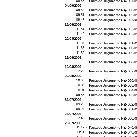
08:58 -
Pauta de Julgamento N� 067/09
04/09/2009
09:52 -
Pauta de Julgamento N� 066/09
09:51 -
Pauta de Julgamento N� 065/09
09:47 -
Pauta de Julgamento N� 064/09
26/08/2009
11:51 -
Pauta de Julgamento N� 063/09
11:49 -
Pauta de Julgamento N� 062/09
20/08/2009
11:37 -
Pauta de Julgamento N� 061/09
11:35 -
Pauta de Julgamento N� 060/09
11:32 -
Pauta de Julgamento N� 059/09
17/08/2009
Pauta de Julgamento N� 058/09
12/08/2009
12:25 -
Pauta de Julgamento N� 057/09
06/08/2009
10:05 -
Pauta de Julgamento N� 056/09
10:03 -
Pauta de Julgamento N� 055/09
10:01 -
Pauta de Julgamento N� 054/09
09:58 -
Pauta de Julgamento N� 053/09
31/07/2009
09:26 -
Pauta de Julgamento N� 052/09
09:24 -
Pauta de Julgamento N� 051/09
29/07/2009
12:40 -
Pauta de Julgamento N� 050/09
23/07/2009
11:12 -
Pauta de Julgamento N� 049/09
11:11 -
Pauta de Julgamento N� 048/09