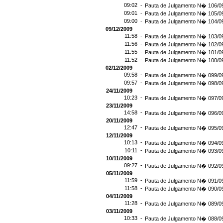
09:02 -
Pauta de Julgamento N� 106/09
09:01 -
Pauta de Julgamento N� 105/09
09:00 -
Pauta de Julgamento N� 104/09
09/12/2009
11:58 -
Pauta de Julgamento N� 103/09
11:56 -
Pauta de Julgamento N� 102/09
11:55 -
Pauta de Julgamento N� 101/09
11:52 -
Pauta de Julgamento N� 100/09
02/12/2009
09:58 -
Pauta de Julgamento N� 099/09
09:57 -
Pauta de Julgamento N� 098/09
24/11/2009
10:23 -
Pauta de Julgamento N� 097/09
23/11/2009
14:58 -
Pauta de Julgamento N� 096/09
20/11/2009
12:47 -
Pauta de Julgamento N� 095/09
12/11/2009
10:13 -
Pauta de Julgamento N� 094/09
10:11 -
Pauta de Julgamento N� 093/09
10/11/2009
09:27 -
Pauta de Julgamento N� 092/09
05/11/2009
11:59 -
Pauta de Julgamento N� 091/09
11:58 -
Pauta de Julgamento N� 090/09
04/11/2009
11:28 -
Pauta de Julgamento N� 089/09
03/11/2009
10:33 -
Pauta de Julgamento N� 088/09