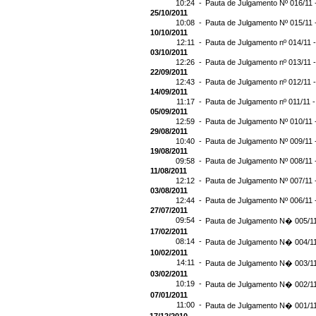
10:24 -
Pauta de Julgamento Nº 016/11 
25/10/2011
10:08 -
Pauta de Julgamento Nº 015/11 
10/10/2011
12:11 -
Pauta de Julgamento nº 014/11 
03/10/2011
12:26 -
Pauta de Julgamento nº 013/11 
22/09/2011
12:43 -
Pauta de Julgamento nº 012/11 
14/09/2011
11:17 -
Pauta de Julgamento nº 011/11 
05/09/2011
12:59 -
Pauta de Julgamento Nº 010/11 
29/08/2011
10:40 -
Pauta de Julgamento Nº 009/11 
19/08/2011
09:58 -
Pauta de Julgamento Nº 008/11 
11/08/2011
12:12 -
Pauta de Julgamento Nº 007/11 
03/08/2011
12:44 -
Pauta de Julgamento Nº 006/11 
27/07/2011
09:54 -
Pauta de Julgamento N� 005/11
17/02/2011
08:14 -
Pauta de Julgamento N� 004/11
10/02/2011
14:11 -
Pauta de Julgamento N� 003/11
03/02/2011
10:19 -
Pauta de Julgamento N� 002/11
07/01/2011
11:00 -
Pauta de Julgamento N� 001/11