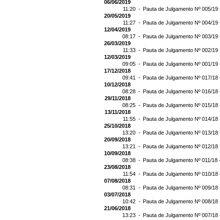
06/06/2019
11:20 -
Pauta de Julgamento Nº 005/19 
20/05/2019
11:27 -
Pauta de Julgamento Nº 004/19 
12/04/2019
08:17 -
Pauta de Julgamento Nº 003/19 
26/03/2019
11:33 -
Pauta de Julgamento Nº 002/19 
12/03/2019
09:05 -
Pauta de Julgamento Nº 001/19 
17/12/2018
09:41 -
Pauta de Julgamento Nº 017/18 
10/12/2018
08:28 -
Pauta de Julgamento Nº 016/18 
29/11/2018
08:25 -
Pauta de Julgamento Nº 015/18 
13/11/2018
11:55 -
Pauta de Julgamento Nº 014/18 
25/10/2018
13:20 -
Pauta de Julgamento Nº 013/18 
20/09/2018
13:21 -
Pauta de Julgamento Nº 012/18 
10/09/2018
08:38 -
Pauta de Julgamento Nº 011/18 
23/08/2018
11:54 -
Pauta de Julgamento Nº 010/18 
07/08/2018
08:31 -
Pauta de Julgamento Nº 009/18 
03/07/2018
10:42 -
Pauta de Julgamento Nº 008/18 
21/06/2018
13:23 -
Pauta de Julgamento Nº 007/18 