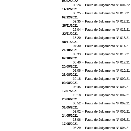
04/02/2022
08:24 -
Pauta de Julgamento Nº 001/22 
14/12/2021
08:25 -
Pauta de Julgamento Nº 018/21 
02/12/2021
09:35 -
Pauta de Julgamento Nº 017/21 
28/11/2021
22:04 -
Pauta de Julgamento Nº 016/21 
22/11/2021
13:20 -
Pauta de Julgamento Nº 015/21 
08/11/2021
07:30 -
Pauta de Julgamento Nº 014/21 
21/10/2021
09:33 -
Pauta de Julgamento Nº 013/21 
07/10/2021
08:40 -
Pauta de Julgamento Nº 012/21 
20/09/2021
09:08 -
Pauta de Julgamento Nº 010/21 
23/08/2021
10:18 -
Pauta de Julgamento Nº 009/21 
09/08/2021
08:45 -
Pauta de Julgamento Nº 008/21 
12/07/2021
15:18 -
Pauta de Julgamento Nº 007/21 
28/06/2021
08:52 -
Pauta de Julgamento Nº 007/2
31/05/2021
09:02 -
Pauta de Julgamento Nº 006/21 
24/05/2021
13:06 -
Pauta de Julgamento Nº 005/21 
17/05/2021
08:29 -
Pauta de Julgamento Nº 004/21 