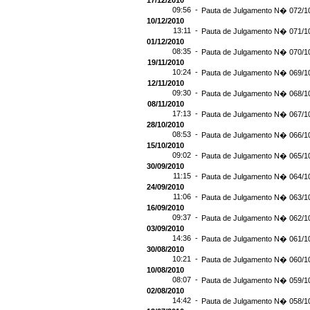
17/12/2010
09:56 -
Pauta de Julgamento N� 072/10
10/12/2010
13:11 -
Pauta de Julgamento N� 071/10
01/12/2010
08:35 -
Pauta de Julgamento N� 070/10
19/11/2010
10:24 -
Pauta de Julgamento N� 069/10
12/11/2010
09:30 -
Pauta de Julgamento N� 068/10
08/11/2010
17:13 -
Pauta de Julgamento N� 067/10
28/10/2010
08:53 -
Pauta de Julgamento N� 066/10
15/10/2010
09:02 -
Pauta de Julgamento N� 065/10
30/09/2010
11:15 -
Pauta de Julgamento N� 064/10
24/09/2010
11:06 -
Pauta de Julgamento N� 063/10
16/09/2010
09:37 -
Pauta de Julgamento N� 062/10
03/09/2010
14:36 -
Pauta de Julgamento N� 061/10
30/08/2010
10:21 -
Pauta de Julgamento N� 060/10
10/08/2010
08:07 -
Pauta de Julgamento N� 059/10
02/08/2010
14:42 -
Pauta de Julgamento N� 058/10