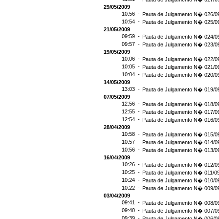
29/05/2009
10:56 -
Pauta de Julgamento N� 026/09
10:54 -
Pauta de Julgamento N� 025/09
21/05/2009
09:59 -
Pauta de Julgamento N� 024/09
09:57 -
Pauta de Julgamento N� 023/09
19/05/2009
10:06 -
Pauta de Julgamento N� 022/09
10:05 -
Pauta de Julgamento N� 021/09
10:04 -
Pauta de Julgamento N� 020/09
14/05/2009
13:03 -
Pauta de Julgamento N� 019/09
07/05/2009
12:56 -
Pauta de Julgamento N� 018/09
12:55 -
Pauta de Julgamento N� 017/09
12:54 -
Pauta de Julgamento N� 016/0
28/04/2009
10:58 -
Pauta de Julgamento N� 015/09
10:57 -
Pauta de Julgamento N� 014/09
10:56 -
Pauta de Julgamento N� 013/09
16/04/2009
10:26 -
Pauta de Julgamento N� 012/09
10:25 -
Pauta de Julgamento N� 011/09
10:24 -
Pauta de Julgamento N� 010/09
10:22 -
Pauta de Julgamento N� 009/09
03/04/2009
09:41 -
Pauta de Julgamento N� 008/09
09:40 -
Pauta de Julgamento N� 007/09
09:39 -
Pauta de Julgamento N� 006/09