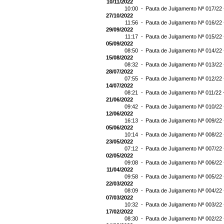
10/11/2022
10:00 -
Pauta de Julgamento Nº 017/22 
27/10/2022
11:56 -
Pauta de Julgamento Nº 016/22 
29/09/2022
11:17 -
Pauta de Julgamento Nº 015/22 
05/09/2022
08:50 -
Pauta de Julgamento Nº 014/22 
15/08/2022
08:32 -
Pauta de Julgamento Nº 013/22 
28/07/2022
07:55 -
Pauta de Julgamento Nº 012/22 
14/07/2022
08:21 -
Pauta de Julgamento Nº 011/22 
21/06/2022
09:42 -
Pauta de Julgamento Nº 010/22 
12/06/2022
16:13 -
Pauta de Julgamento Nº 009/22 
05/06/2022
10:14 -
Pauta de Julgamento Nº 008/22 
23/05/2022
07:12 -
Pauta de Julgamento Nº 007/22 
02/05/2022
09:08 -
Pauta de Julgamento Nº 006/22 
11/04/2022
09:58 -
Pauta de Julgamento Nº 005/22 
22/03/2022
08:09 -
Pauta de Julgamento Nº 004/22 
07/03/2022
10:32 -
Pauta de Julgamento Nº 003/22 
17/02/2022
08:30 -
Pauta de Julgamento Nº 002/22 