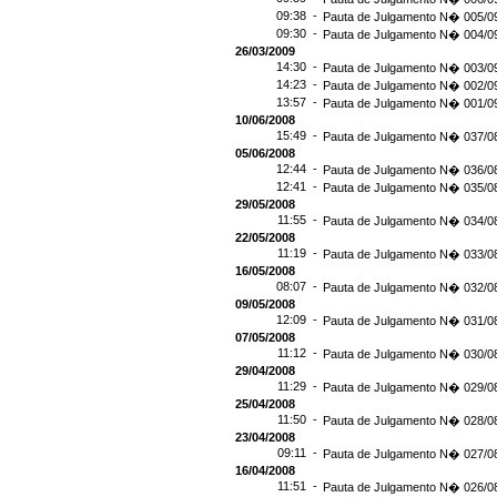
09:38 -
Pauta de Julgamento N� 005/09
09:30 -
Pauta de Julgamento N� 004/09
26/03/2009
14:30 -
Pauta de Julgamento N� 003/09
14:23 -
Pauta de Julgamento N� 002/09
13:57 -
Pauta de Julgamento N� 001/09
10/06/2008
15:49 -
Pauta de Julgamento N� 037/08
05/06/2008
12:44 -
Pauta de Julgamento N� 036/08
12:41 -
Pauta de Julgamento N� 035/08
29/05/2008
11:55 -
Pauta de Julgamento N� 034/08
22/05/2008
11:19 -
Pauta de Julgamento N� 033/08
16/05/2008
08:07 -
Pauta de Julgamento N� 032/08
09/05/2008
12:09 -
Pauta de Julgamento N� 031/08
07/05/2008
11:12 -
Pauta de Julgamento N� 030/08
29/04/2008
11:29 -
Pauta de Julgamento N� 029/08
25/04/2008
11:50 -
Pauta de Julgamento N� 028/08
23/04/2008
09:11 -
Pauta de Julgamento N� 027/08
16/04/2008
11:51 -
Pauta de Julgamento N� 026/08