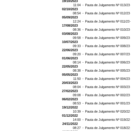
19/10/2023
11:04 -
Pauta de Julgamento Nº 013/23 
02/10/2023
08:54 -
Pauta de Julgamento Nº 012/23 
05/09/2023
12:24 -
Pauta de Julgamento Nº 011/23 
17/08/2023
08:36 -
Pauta de Julgamento Nº 010/23 
03/08/2023
09:58 -
Pauta de Julgamento Nº 009/23 
10/07/2023
09:33 -
Pauta de Julgamento Nº 008/23 
22/06/2023
09:20 -
Pauta de Julgamento Nº 007/23 
01/06/2023
08:14 -
Pauta de Julgamento Nº 006/23 
22/05/2023
08:38 -
Pauta de Julgamento Nº 005/23 
05/05/2023
11:50 -
Pauta de Julgamento Nº 004/23 
20/03/2023
08:04 -
Pauta de Julgamento Nº 003/23 
27/02/2023
09:08 -
Pauta de Julgamento Nº 002/23 
06/02/2023
08:53 -
Pauta de Julgamento Nº 001/23 
19/12/2022
10:39 -
Pauta de Julgamento Nº 020/22 
01/12/2022
14:00 -
Pauta de Julgamento Nº 019/22 
24/11/2022
08:27 -
Pauta de Julgamento Nº 018/22 