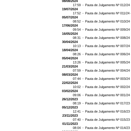
08/08/2024
17:59 -
Pauta de Julgamento Nº 012/24 
19/07/2024
17:52 -
Pauta de Julgamento Nº 011/24 
05/07/2024
08:52 -
Pauta de Julgamento Nº 010/24 
17/06/2024
09:54 -
Pauta de Julgamento Nº 009/24 
16/05/2024
08:31 -
Pauta de Julgamento Nº 008/24 
30/04/2024
10:13 -
Pauta de Julgamento Nº 007/24 
18/04/2024
08:26 -
Pauta de Julgamento Nº 006/24 
05/04/2024
13:26 -
Pauta de Julgamento Nº 005/24 
21/03/2024
07:59 -
Pauta de Julgamento Nº 004/24 
08/03/2024
07:44 -
Pauta de Julgamento Nº 003/24 
22/02/2024
10:02 -
Pauta de Julgamento Nº 002/24 
03/02/2024
09:06 -
Pauta de Julgamento Nº 001/24 
26/12/2023
08:19 -
Pauta de Julgamento Nº 017/23 
05/12/2023
12:41 -
Pauta de Julgamento Nº 016/23 
23/11/2023
07:40 -
Pauta de Julgamento Nº 015/23 
01/11/2023
08:04 -
Pauta de Julgamento Nº 014/23 