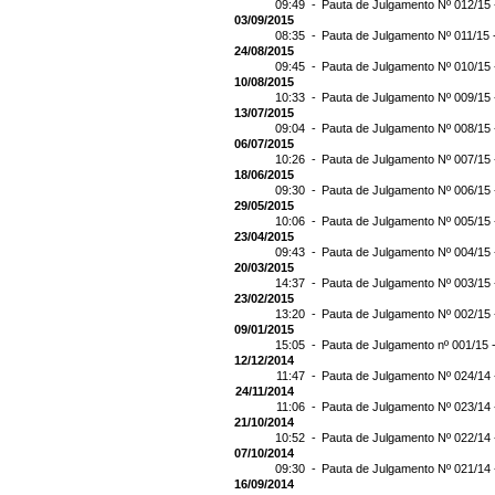
09:49 -
Pauta de Julgamento Nº 012/15 
03/09/2015
08:35 -
Pauta de Julgamento Nº 011/15 
24/08/2015
09:45 -
Pauta de Julgamento Nº 010/15 
10/08/2015
10:33 -
Pauta de Julgamento Nº 009/15 
13/07/2015
09:04 -
Pauta de Julgamento Nº 008/15 
06/07/2015
10:26 -
Pauta de Julgamento Nº 007/15 
18/06/2015
09:30 -
Pauta de Julgamento Nº 006/15 
29/05/2015
10:06 -
Pauta de Julgamento Nº 005/15 
23/04/2015
09:43 -
Pauta de Julgamento Nº 004/15 
20/03/2015
14:37 -
Pauta de Julgamento Nº 003/15 
23/02/2015
13:20 -
Pauta de Julgamento Nº 002/15 
09/01/2015
15:05 -
Pauta de Julgamento nº 001/15 
12/12/2014
11:47 -
Pauta de Julgamento Nº 024/14 
24/11/2014
11:06 -
Pauta de Julgamento Nº 023/14 
21/10/2014
10:52 -
Pauta de Julgamento Nº 022/14 
07/10/2014
09:30 -
Pauta de Julgamento Nº 021/14 
16/09/2014