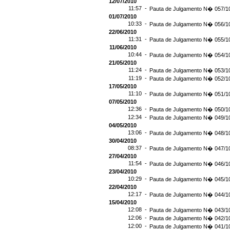
12/07/2010
11:57 -
Pauta de Julgamento N� 057/10
01/07/2010
10:33 -
Pauta de Julgamento N� 056/10
22/06/2010
11:31 -
Pauta de Julgamento N� 055/10
11/06/2010
10:44 -
Pauta de Julgamento N� 054/10
21/05/2010
11:24 -
Pauta de Julgamento N� 053/10
11:19 -
Pauta de Julgamento N� 052/10
17/05/2010
11:10 -
Pauta de Julgamento N� 051/10
07/05/2010
12:36 -
Pauta de Julgamento N� 050/10
12:34 -
Pauta de Julgamento N� 049/10
04/05/2010
13:06 -
Pauta de Julgamento N� 048/10
30/04/2010
08:37 -
Pauta de Julgamento N� 047/10
27/04/2010
11:54 -
Pauta de Julgamento N� 046/10
23/04/2010
10:29 -
Pauta de Julgamento N� 045/10
22/04/2010
12:17 -
Pauta de Julgamento N� 044/10
15/04/2010
12:08 -
Pauta de Julgamento N� 043/10
12:06 -
Pauta de Julgamento N� 042/10
12:00 -
Pauta de Julgamento N� 041/10