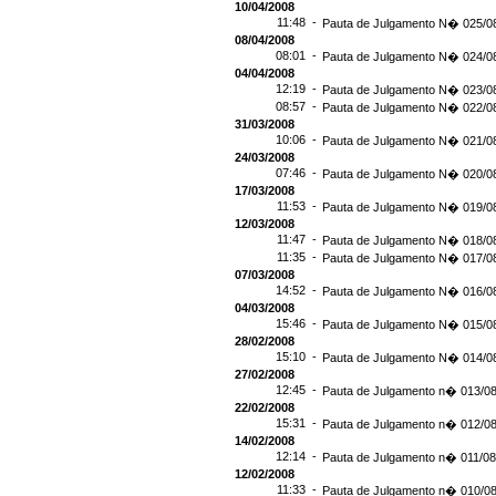
10/04/2008
11:48 -
Pauta de Julgamento N� 025/08
08/04/2008
08:01 -
Pauta de Julgamento N� 024/08
04/04/2008
12:19 -
Pauta de Julgamento N� 023/08
08:57 -
Pauta de Julgamento N� 022/08
31/03/2008
10:06 -
Pauta de Julgamento N� 021/08
24/03/2008
07:46 -
Pauta de Julgamento N� 020/08
17/03/2008
11:53 -
Pauta de Julgamento N� 019/08
12/03/2008
11:47 -
Pauta de Julgamento N� 018/08
11:35 -
Pauta de Julgamento N� 017/08
07/03/2008
14:52 -
Pauta de Julgamento N� 016/08
04/03/2008
15:46 -
Pauta de Julgamento N� 015/08
28/02/2008
15:10 -
Pauta de Julgamento N� 014/08
27/02/2008
12:45 -
Pauta de Julgamento n� 013/08
22/02/2008
15:31 -
Pauta de Julgamento n� 012/08
14/02/2008
12:14 -
Pauta de Julgamento n� 011/08
12/02/2008
11:33 -
Pauta de Julgamento n� 010/08