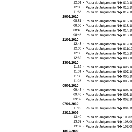
12:01 -
Pauta de Julgamento N� 019/10
12:00 -
Pauta de Julgamento N� 018/10
11:58 -
Pauta de Julgamento N� 017/10
29/01/2010
08:51 -
Pauta de Julgamento N� 016/10
08:50 -
Pauta de Julgamento N� 015/10
08:49 -
Pauta de Julgamento N� 014/10
08:45 -
Pauta de Julgamento N� 013/10
21/01/2010
12:43 -
Pauta de Julgamento N� 012/10
12:38 -
Pauta de Julgamento N� 011/10
12:35 -
Pauta de Julgamento N� 010/10
12:32 -
Pauta de Julgamento N� 009/10
13/01/2010
11:32 -
Pauta de Julgamento N� 008/10
11:31 -
Pauta de Julgamento N� 007/10
11:30 -
Pauta de Julgamento N� 006/10
11:28 -
Pauta de Julgamento N� 005/10
08/01/2010
09:43 -
Pauta de Julgamento N� 004/10
09:40 -
Pauta de Julgamento N� 003/10
09:32 -
Pauta de Julgamento N� 002/10
07/01/2010
11:19 -
Pauta de Julgamento N� 001/10
23/12/2009
13:40 -
Pauta de Julgamento N� 109/09
13:39 -
Pauta de Julgamento N� 108/09
13:37 -
Pauta de Julgamento N� 107/09
18/12/2009