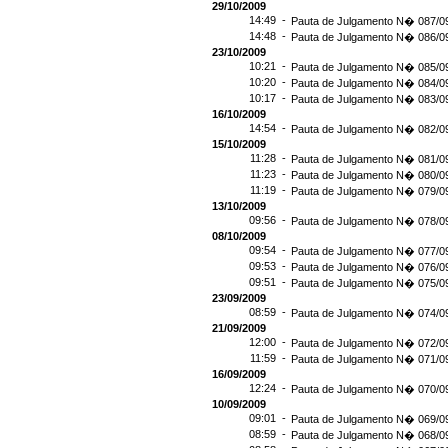
29/10/2009
14:49 -
Pauta de Julgamento N� 087/09
14:48 -
Pauta de Julgamento N� 086/09
23/10/2009
10:21 -
Pauta de Julgamento N� 085/09
10:20 -
Pauta de Julgamento N� 084/09
10:17 -
Pauta de Julgamento N� 083/09
16/10/2009
14:54 -
Pauta de Julgamento N� 082/09
15/10/2009
11:28 -
Pauta de Julgamento N� 081/09
11:23 -
Pauta de Julgamento N� 080/09
11:19 -
Pauta de Julgamento N� 079/09
13/10/2009
09:56 -
Pauta de Julgamento N� 078/09
08/10/2009
09:54 -
Pauta de Julgamento N� 077/09
09:53 -
Pauta de Julgamento N� 076/09
09:51 -
Pauta de Julgamento N� 075/09
23/09/2009
08:59 -
Pauta de Julgamento N� 074/09
21/09/2009
12:00 -
Pauta de Julgamento N� 072/09
11:59 -
Pauta de Julgamento N� 071/09
16/09/2009
12:24 -
Pauta de Julgamento N� 070/09
10/09/2009
09:01 -
Pauta de Julgamento N� 069/09
08:59 -
Pauta de Julgamento N� 068/09