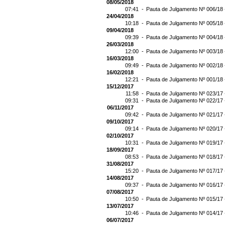
08/05/2018
07:41 -
Pauta de Julgamento Nº 006/18 
24/04/2018
10:18 -
Pauta de Julgamento Nº 005/18 
09/04/2018
09:39 -
Pauta de Julgamento Nº 004/18 
26/03/2018
12:00 -
Pauta de Julgamento Nº 003/18 
16/03/2018
09:49 -
Pauta de Julgamento Nº 002/18 
16/02/2018
12:21 -
Pauta de Julgamento Nº 001/18 
15/12/2017
11:58 -
Pauta de Julgamento Nº 023/17 
09:31 -
Pauta de Julgamento Nº 022/17 
06/11/2017
09:42 -
Pauta de Julgamento Nº 021/17 
09/10/2017
09:14 -
Pauta de Julgamento Nº 020/17 
02/10/2017
10:31 -
Pauta de Julgamento Nº 019/17 
18/09/2017
08:53 -
Pauta de Julgamento Nº 018/17 
31/08/2017
15:20 -
Pauta de Julgamento Nº 017/17 
14/08/2017
09:37 -
Pauta de Julgamento Nº 016/17 
07/08/2017
10:50 -
Pauta de Julgamento Nº 015/17 
13/07/2017
10:46 -
Pauta de Julgamento Nº 014/17 
06/07/2017