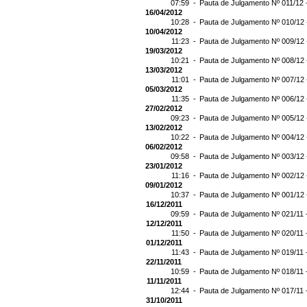
07:59 -
Pauta de Julgamento Nº 011/12 
16/04/2012
10:28 -
Pauta de Julgamento Nº 010/12 
10/04/2012
11:23 -
Pauta de Julgamento Nº 009/12 
19/03/2012
10:21 -
Pauta de Julgamento Nº 008/12 
13/03/2012
11:01 -
Pauta de Julgamento Nº 007/12 
05/03/2012
11:35 -
Pauta de Julgamento Nº 006/12 
27/02/2012
09:23 -
Pauta de Julgamento Nº 005/12 
13/02/2012
10:22 -
Pauta de Julgamento Nº 004/12 
06/02/2012
09:58 -
Pauta de Julgamento Nº 003/12 
23/01/2012
11:16 -
Pauta de Julgamento Nº 002/12 
09/01/2012
10:37 -
Pauta de Julgamento Nº 001/12 
16/12/2011
09:59 -
Pauta de Julgamento Nº 021/11 
12/12/2011
11:50 -
Pauta de Julgamento Nº 020/11 
01/12/2011
11:43 -
Pauta de Julgamento Nº 019/11 
22/11/2011
10:59 -
Pauta de Julgamento Nº 018/11 
11/11/2011
12:44 -
Pauta de Julgamento Nº 017/11 
31/10/2011