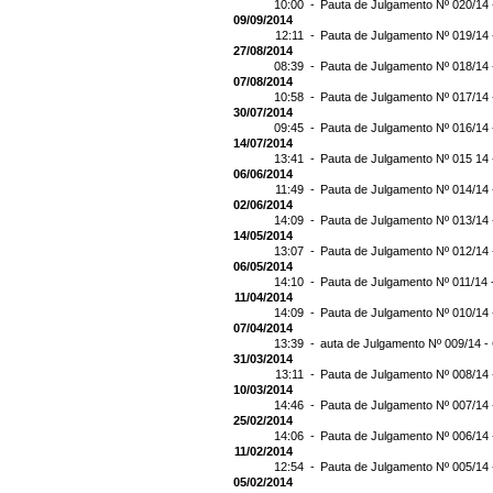
10:00 -
Pauta de Julgamento Nº 020/14 
09/09/2014
12:11 -
Pauta de Julgamento Nº 019/14 
27/08/2014
08:39 -
Pauta de Julgamento Nº 018/14 
07/08/2014
10:58 -
Pauta de Julgamento Nº 017/14 
30/07/2014
09:45 -
Pauta de Julgamento Nº 016/14 
14/07/2014
13:41 -
Pauta de Julgamento Nº 015 14 
06/06/2014
11:49 -
Pauta de Julgamento Nº 014/14 
02/06/2014
14:09 -
Pauta de Julgamento Nº 013/14 
14/05/2014
13:07 -
Pauta de Julgamento Nº 012/14 
06/05/2014
14:10 -
Pauta de Julgamento Nº 011/14 
11/04/2014
14:09 -
Pauta de Julgamento Nº 010/14 
07/04/2014
13:39 -
auta de Julgamento Nº 009/14 -
31/03/2014
13:11 -
Pauta de Julgamento Nº 008/14 
10/03/2014
14:46 -
Pauta de Julgamento Nº 007/14 
25/02/2014
14:06 -
Pauta de Julgamento Nº 006/14 
11/02/2014
12:54 -
Pauta de Julgamento Nº 005/14 
05/02/2014