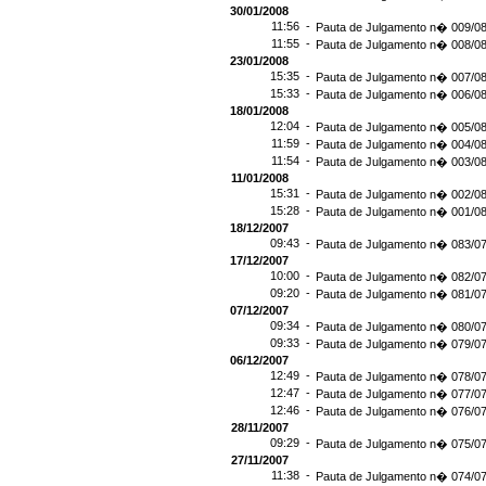
30/01/2008
11:56 -
Pauta de Julgamento n� 009/08
11:55 -
Pauta de Julgamento n� 008/08
23/01/2008
15:35 -
Pauta de Julgamento n� 007/08
15:33 -
Pauta de Julgamento n� 006/08
18/01/2008
12:04 -
Pauta de Julgamento n� 005/08
11:59 -
Pauta de Julgamento n� 004/08
11:54 -
Pauta de Julgamento n� 003/08
11/01/2008
15:31 -
Pauta de Julgamento n� 002/08
15:28 -
Pauta de Julgamento n� 001/08
18/12/2007
09:43 -
Pauta de Julgamento n� 083/07
17/12/2007
10:00 -
Pauta de Julgamento n� 082/07
09:20 -
Pauta de Julgamento n� 081/07
07/12/2007
09:34 -
Pauta de Julgamento n� 080/07
09:33 -
Pauta de Julgamento n� 079/07
06/12/2007
12:49 -
Pauta de Julgamento n� 078/07
12:47 -
Pauta de Julgamento n� 077/07
12:46 -
Pauta de Julgamento n� 076/07
28/11/2007
09:29 -
Pauta de Julgamento n� 075/07
27/11/2007
11:38 -
Pauta de Julgamento n� 074/07