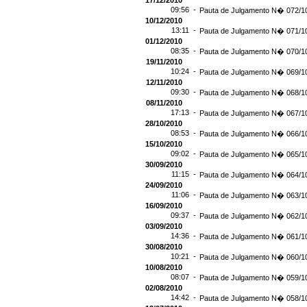
17/12/2010
09:56 -
Pauta de Julgamento N� 072/10
10/12/2010
13:11 -
Pauta de Julgamento N� 071/10
01/12/2010
08:35 -
Pauta de Julgamento N� 070/10
19/11/2010
10:24 -
Pauta de Julgamento N� 069/10
12/11/2010
09:30 -
Pauta de Julgamento N� 068/10
08/11/2010
17:13 -
Pauta de Julgamento N� 067/10
28/10/2010
08:53 -
Pauta de Julgamento N� 066/10
15/10/2010
09:02 -
Pauta de Julgamento N� 065/10
30/09/2010
11:15 -
Pauta de Julgamento N� 064/10
24/09/2010
11:06 -
Pauta de Julgamento N� 063/10
16/09/2010
09:37 -
Pauta de Julgamento N� 062/10
03/09/2010
14:36 -
Pauta de Julgamento N� 061/10
30/08/2010
10:21 -
Pauta de Julgamento N� 060/10
10/08/2010
08:07 -
Pauta de Julgamento N� 059/10
02/08/2010
14:42 -
Pauta de Julgamento N� 058/10