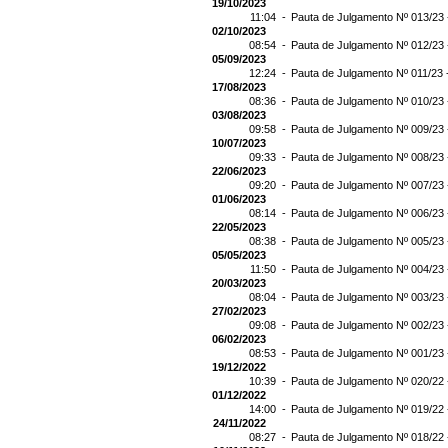
19/10/2023
11:04 -
Pauta de Julgamento Nº 013/23 
02/10/2023
08:54 -
Pauta de Julgamento Nº 012/23 
05/09/2023
12:24 -
Pauta de Julgamento Nº 011/23 
17/08/2023
08:36 -
Pauta de Julgamento Nº 010/23 
03/08/2023
09:58 -
Pauta de Julgamento Nº 009/23 
10/07/2023
09:33 -
Pauta de Julgamento Nº 008/23 
22/06/2023
09:20 -
Pauta de Julgamento Nº 007/23 
01/06/2023
08:14 -
Pauta de Julgamento Nº 006/23 
22/05/2023
08:38 -
Pauta de Julgamento Nº 005/23 
05/05/2023
11:50 -
Pauta de Julgamento Nº 004/23 
20/03/2023
08:04 -
Pauta de Julgamento Nº 003/23 
27/02/2023
09:08 -
Pauta de Julgamento Nº 002/23 
06/02/2023
08:53 -
Pauta de Julgamento Nº 001/23 
19/12/2022
10:39 -
Pauta de Julgamento Nº 020/22 
01/12/2022
14:00 -
Pauta de Julgamento Nº 019/22 
24/11/2022
08:27 -
Pauta de Julgamento Nº 018/22 