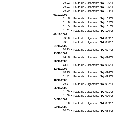
09:02 -
Pauta de Julgamento N� 106/09
09:01 -
Pauta de Julgamento N� 105/09
09:00 -
Pauta de Julgamento N� 104/09
09/12/2009
11:58 -
Pauta de Julgamento N� 103/09
11:56 -
Pauta de Julgamento N� 102/09
11:55 -
Pauta de Julgamento N� 101/09
11:52 -
Pauta de Julgamento N� 100/09
02/12/2009
09:58 -
Pauta de Julgamento N� 099/09
09:57 -
Pauta de Julgamento N� 098/09
24/11/2009
10:23 -
Pauta de Julgamento N� 097/09
23/11/2009
14:58 -
Pauta de Julgamento N� 096/09
20/11/2009
12:47 -
Pauta de Julgamento N� 095/09
12/11/2009
10:13 -
Pauta de Julgamento N� 094/09
10:11 -
Pauta de Julgamento N� 093/09
10/11/2009
09:27 -
Pauta de Julgamento N� 092/09
05/11/2009
11:59 -
Pauta de Julgamento N� 091/09
11:58 -
Pauta de Julgamento N� 090/09
04/11/2009
11:28 -
Pauta de Julgamento N� 089/09
03/11/2009
10:33 -
Pauta de Julgamento N� 088/09