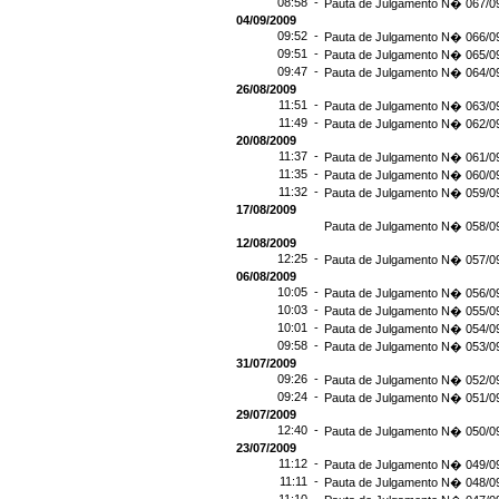
08:58 -
Pauta de Julgamento N� 067/09
04/09/2009
09:52 -
Pauta de Julgamento N� 066/09
09:51 -
Pauta de Julgamento N� 065/09
09:47 -
Pauta de Julgamento N� 064/09
26/08/2009
11:51 -
Pauta de Julgamento N� 063/09
11:49 -
Pauta de Julgamento N� 062/09
20/08/2009
11:37 -
Pauta de Julgamento N� 061/09
11:35 -
Pauta de Julgamento N� 060/09
11:32 -
Pauta de Julgamento N� 059/09
17/08/2009
Pauta de Julgamento N� 058/09
12/08/2009
12:25 -
Pauta de Julgamento N� 057/09
06/08/2009
10:05 -
Pauta de Julgamento N� 056/09
10:03 -
Pauta de Julgamento N� 055/09
10:01 -
Pauta de Julgamento N� 054/09
09:58 -
Pauta de Julgamento N� 053/09
31/07/2009
09:26 -
Pauta de Julgamento N� 052/09
09:24 -
Pauta de Julgamento N� 051/09
29/07/2009
12:40 -
Pauta de Julgamento N� 050/09
23/07/2009
11:12 -
Pauta de Julgamento N� 049/09
11:11 -
Pauta de Julgamento N� 048/09