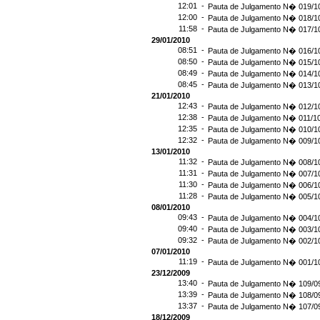
12:01 -
Pauta de Julgamento N� 019/10
12:00 -
Pauta de Julgamento N� 018/10
11:58 -
Pauta de Julgamento N� 017/10
29/01/2010
08:51 -
Pauta de Julgamento N� 016/10
08:50 -
Pauta de Julgamento N� 015/10
08:49 -
Pauta de Julgamento N� 014/10
08:45 -
Pauta de Julgamento N� 013/10
21/01/2010
12:43 -
Pauta de Julgamento N� 012/10
12:38 -
Pauta de Julgamento N� 011/10
12:35 -
Pauta de Julgamento N� 010/10
12:32 -
Pauta de Julgamento N� 009/10
13/01/2010
11:32 -
Pauta de Julgamento N� 008/10
11:31 -
Pauta de Julgamento N� 007/10
11:30 -
Pauta de Julgamento N� 006/10
11:28 -
Pauta de Julgamento N� 005/10
08/01/2010
09:43 -
Pauta de Julgamento N� 004/10
09:40 -
Pauta de Julgamento N� 003/10
09:32 -
Pauta de Julgamento N� 002/10
07/01/2010
11:19 -
Pauta de Julgamento N� 001/10
23/12/2009
13:40 -
Pauta de Julgamento N� 109/09
13:39 -
Pauta de Julgamento N� 108/09
13:37 -
Pauta de Julgamento N� 107/09
18/12/2009