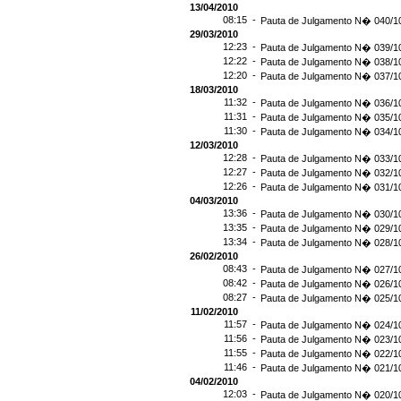
13/04/2010
08:15 -
Pauta de Julgamento N� 040/10
29/03/2010
12:23 -
Pauta de Julgamento N� 039/10
12:22 -
Pauta de Julgamento N� 038/10
12:20 -
Pauta de Julgamento N� 037/10
18/03/2010
11:32 -
Pauta de Julgamento N� 036/10
11:31 -
Pauta de Julgamento N� 035/10
11:30 -
Pauta de Julgamento N� 034/10
12/03/2010
12:28 -
Pauta de Julgamento N� 033/10
12:27 -
Pauta de Julgamento N� 032/10
12:26 -
Pauta de Julgamento N� 031/10
04/03/2010
13:36 -
Pauta de Julgamento N� 030/10
13:35 -
Pauta de Julgamento N� 029/10
13:34 -
Pauta de Julgamento N� 028/10
26/02/2010
08:43 -
Pauta de Julgamento N� 027/10
08:42 -
Pauta de Julgamento N� 026/10
08:27 -
Pauta de Julgamento N� 025/10
11/02/2010
11:57 -
Pauta de Julgamento N� 024/10
11:56 -
Pauta de Julgamento N� 023/10
11:55 -
Pauta de Julgamento N� 022/10
11:46 -
Pauta de Julgamento N� 021/10
04/02/2010
12:03 -
Pauta de Julgamento N� 020/10