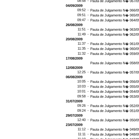
08:58 -
Pauta de Julgamento N� 067/09
04/09/2009
09:52 -
Pauta de Julgamento N� 066/09
09:51 -
Pauta de Julgamento N� 065/09
09:47 -
Pauta de Julgamento N� 064/09
26/08/2009
11:51 -
Pauta de Julgamento N� 063/09
11:49 -
Pauta de Julgamento N� 062/09
20/08/2009
11:37 -
Pauta de Julgamento N� 061/09
11:35 -
Pauta de Julgamento N� 060/09
11:32 -
Pauta de Julgamento N� 059/09
17/08/2009
Pauta de Julgamento N� 058/09
12/08/2009
12:25 -
Pauta de Julgamento N� 057/09
06/08/2009
10:05 -
Pauta de Julgamento N� 056/09
10:03 -
Pauta de Julgamento N� 055/09
10:01 -
Pauta de Julgamento N� 054/09
09:58 -
Pauta de Julgamento N� 053/09
31/07/2009
09:26 -
Pauta de Julgamento N� 052/09
09:24 -
Pauta de Julgamento N� 051/09
29/07/2009
12:40 -
Pauta de Julgamento N� 050/09
23/07/2009
11:12 -
Pauta de Julgamento N� 049/09
11:11 -
Pauta de Julgamento N� 048/09