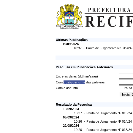
Últimas Publicações
19/09/2024
10:37 -
Pauta de Julgamento Nº 015/24 
Pesquisa em Publicações Anteriores
Entre as datas (dd/mm/aaaa)
Com
qualquer uma
das palavras
Com o assunto
Resultado da Pesquisa
19/09/2024
10:37 -
Pauta de Julgamento Nº 015/24 
05/09/2024
10:26 -
Pauta de Julgamento Nº 014/24 
22/08/2024
10:20 -
Pauta de Julgamento Nº 013/24 