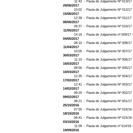
11:42 -
Pauta de Julgamento Nº 013/17 
29/06/2017
10:02 -
Pauta de Julgamento Nº 012/17 
15/06/2017
12:38 -
Pauta de Julgamento Nº 011/17 
08/06/2017
09:37 -
Pauta de Julgamento Nº 010/17 
11/05/2017
14:18 -
Pauta de Julgamento nº 009/17 
04/05/2017
08:10 -
Pauta de Julgamento Nº 008/17 
11/04/2017
10:05 -
Pauta de Julgamento Nº 007/17 
30/03/2017
11:10 -
Pauta de Julgamento Nº 006/17 
16/03/2017
08:56 -
Pauta de Julgamento Nº 005/17 
10/03/2017
12:35 -
Pauta de Julgamento Nº 004/17 
17/02/2017
12:41 -
Pauta de Julgamento Nº 003/17 
14/02/2017
08:20 -
Pauta de Julgamento Nº 002/17 
09/02/2017
08:21 -
Pauta de Julgamento Nº 001/17 
25/10/2016
07:55 -
Pauta de Julgamento Nº 016/16 
18/10/2016
08:41 -
Pauta de Julgamento Nº 015/16 
03/10/2016
11:09 -
Pauta de Julgamento nº 014/16 
19/09/2016