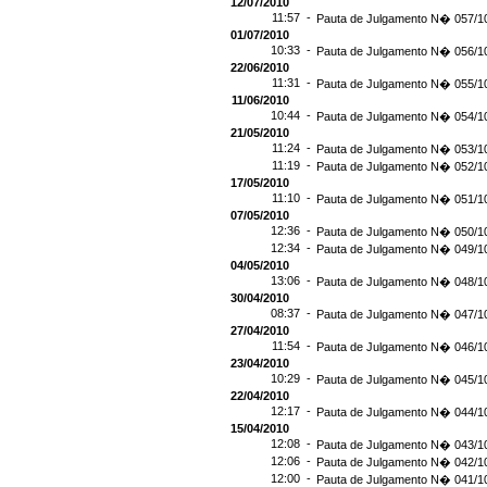
12/07/2010
11:57 -
Pauta de Julgamento N� 057/10
01/07/2010
10:33 -
Pauta de Julgamento N� 056/10
22/06/2010
11:31 -
Pauta de Julgamento N� 055/10
11/06/2010
10:44 -
Pauta de Julgamento N� 054/10
21/05/2010
11:24 -
Pauta de Julgamento N� 053/10
11:19 -
Pauta de Julgamento N� 052/10
17/05/2010
11:10 -
Pauta de Julgamento N� 051/10
07/05/2010
12:36 -
Pauta de Julgamento N� 050/10
12:34 -
Pauta de Julgamento N� 049/10
04/05/2010
13:06 -
Pauta de Julgamento N� 048/10
30/04/2010
08:37 -
Pauta de Julgamento N� 047/10
27/04/2010
11:54 -
Pauta de Julgamento N� 046/10
23/04/2010
10:29 -
Pauta de Julgamento N� 045/10
22/04/2010
12:17 -
Pauta de Julgamento N� 044/10
15/04/2010
12:08 -
Pauta de Julgamento N� 043/10
12:06 -
Pauta de Julgamento N� 042/10
12:00 -
Pauta de Julgamento N� 041/10