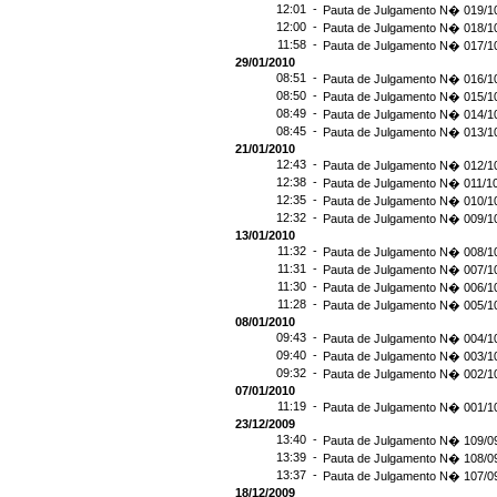
12:01 -
Pauta de Julgamento N� 019/10
12:00 -
Pauta de Julgamento N� 018/10
11:58 -
Pauta de Julgamento N� 017/10
29/01/2010
08:51 -
Pauta de Julgamento N� 016/10
08:50 -
Pauta de Julgamento N� 015/10
08:49 -
Pauta de Julgamento N� 014/10
08:45 -
Pauta de Julgamento N� 013/10
21/01/2010
12:43 -
Pauta de Julgamento N� 012/10
12:38 -
Pauta de Julgamento N� 011/10
12:35 -
Pauta de Julgamento N� 010/10
12:32 -
Pauta de Julgamento N� 009/10
13/01/2010
11:32 -
Pauta de Julgamento N� 008/10
11:31 -
Pauta de Julgamento N� 007/10
11:30 -
Pauta de Julgamento N� 006/10
11:28 -
Pauta de Julgamento N� 005/10
08/01/2010
09:43 -
Pauta de Julgamento N� 004/10
09:40 -
Pauta de Julgamento N� 003/10
09:32 -
Pauta de Julgamento N� 002/10
07/01/2010
11:19 -
Pauta de Julgamento N� 001/10
23/12/2009
13:40 -
Pauta de Julgamento N� 109/09
13:39 -
Pauta de Julgamento N� 108/09
13:37 -
Pauta de Julgamento N� 107/09
18/12/2009