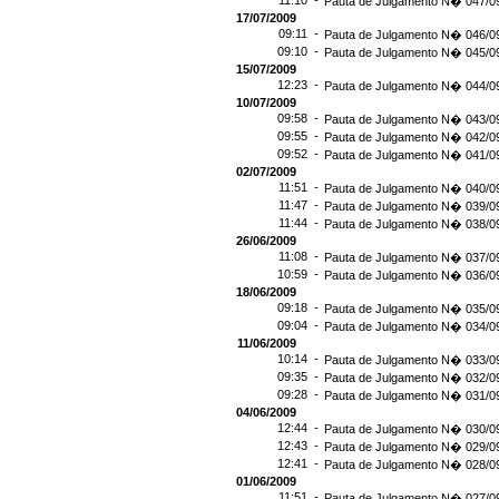
11:10 -
Pauta de Julgamento N� 047/09
17/07/2009
09:11 -
Pauta de Julgamento N� 046/09
09:10 -
Pauta de Julgamento N� 045/09
15/07/2009
12:23 -
Pauta de Julgamento N� 044/09
10/07/2009
09:58 -
Pauta de Julgamento N� 043/09
09:55 -
Pauta de Julgamento N� 042/09
09:52 -
Pauta de Julgamento N� 041/09
02/07/2009
11:51 -
Pauta de Julgamento N� 040/09
11:47 -
Pauta de Julgamento N� 039/09
11:44 -
Pauta de Julgamento N� 038/09
26/06/2009
11:08 -
Pauta de Julgamento N� 037/09
10:59 -
Pauta de Julgamento N� 036/09
18/06/2009
09:18 -
Pauta de Julgamento N� 035/09
09:04 -
Pauta de Julgamento N� 034/09
11/06/2009
10:14 -
Pauta de Julgamento N� 033/09
09:35 -
Pauta de Julgamento N� 032/09
09:28 -
Pauta de Julgamento N� 031/09
04/06/2009
12:44 -
Pauta de Julgamento N� 030/09
12:43 -
Pauta de Julgamento N� 029/09
12:41 -
Pauta de Julgamento N� 028/09
01/06/2009
11:51 -
Pauta de Julgamento N� 027/09