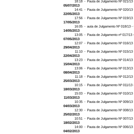
18:18 -
Pauta de Julgamento Nº 021/13 
05/07/2013
14:41 -
Pauta de Julgamento Nº 020/13 
22/05/2013
17:56 -
Pauta de Julgamento Nº 019/13 
17/05/2013
16:05 -
auta de Julgamento Nº 018/13 -
14/05/2013
13:05 -
Pauta de Julgamento nº 017/13 
07/05/2013
12:07 -
Pauta de Julgamento Nº 016/13 
29/04/2013
11:10 -
Pauta de Julgamento Nº 015/13 
22/04/2013
13:23 -
Pauta de Julgamento Nº 014/13 
15/04/2013
13:06 -
Pauta de Julgamento Nº 013/13 
08/04/2013
11:18 -
Pauta de Julgamento Nº 012/13 
25/03/2013
10:15 -
Pauta de Julgamento Nº 011/13 
18/03/2013
15:03 -
Pauta de Julgamento Nº 010/13 
11/03/2013
10:35 -
Pauta de Julgamento Nº 009/13 
04/03/2013
12:30 -
Pauta de Julgamento Nº 008/13 
25/02/2013
10:51 -
Pauta de Julgamento Nº 007/13 
18/02/2013
14:00 -
Pauta de Julgamento Nº 006/13 
04/02/2013