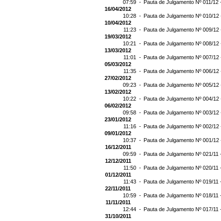
07:59 -
Pauta de Julgamento Nº 011/12 
16/04/2012
10:28 -
Pauta de Julgamento Nº 010/12 
10/04/2012
11:23 -
Pauta de Julgamento Nº 009/12 
19/03/2012
10:21 -
Pauta de Julgamento Nº 008/12 
13/03/2012
11:01 -
Pauta de Julgamento Nº 007/12 
05/03/2012
11:35 -
Pauta de Julgamento Nº 006/12 
27/02/2012
09:23 -
Pauta de Julgamento Nº 005/12 
13/02/2012
10:22 -
Pauta de Julgamento Nº 004/12 
06/02/2012
09:58 -
Pauta de Julgamento Nº 003/12 
23/01/2012
11:16 -
Pauta de Julgamento Nº 002/12 
09/01/2012
10:37 -
Pauta de Julgamento Nº 001/12 
16/12/2011
09:59 -
Pauta de Julgamento Nº 021/11 
12/12/2011
11:50 -
Pauta de Julgamento Nº 020/11 
01/12/2011
11:43 -
Pauta de Julgamento Nº 019/11 
22/11/2011
10:59 -
Pauta de Julgamento Nº 018/11 
11/11/2011
12:44 -
Pauta de Julgamento Nº 017/11 
31/10/2011