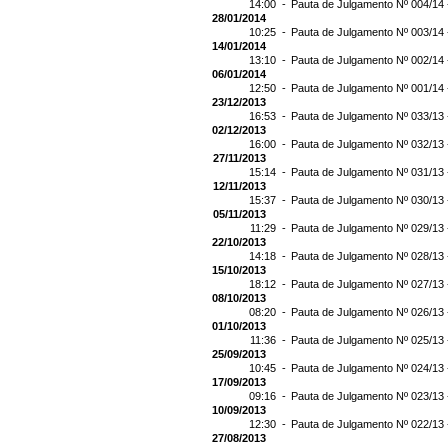
14:00 -
Pauta de Julgamento Nº 004/14 
28/01/2014
10:25 -
Pauta de Julgamento Nº 003/14 
14/01/2014
13:10 -
Pauta de Julgamento Nº 002/14 
06/01/2014
12:50 -
Pauta de Julgamento Nº 001/14 
23/12/2013
16:53 -
Pauta de Julgamento Nº 033/13 
02/12/2013
16:00 -
Pauta de Julgamento Nº 032/13 
27/11/2013
15:14 -
Pauta de Julgamento Nº 031/13 
12/11/2013
15:37 -
Pauta de Julgamento Nº 030/13 
05/11/2013
11:29 -
Pauta de Julgamento Nº 029/13 
22/10/2013
14:18 -
Pauta de Julgamento Nº 028/13 
15/10/2013
18:12 -
Pauta de Julgamento Nº 027/13 
08/10/2013
08:20 -
Pauta de Julgamento Nº 026/13 
01/10/2013
11:36 -
Pauta de Julgamento Nº 025/13 
25/09/2013
10:45 -
Pauta de Julgamento Nº 024/13 
17/09/2013
09:16 -
Pauta de Julgamento Nº 023/13 
10/09/2013
12:30 -
Pauta de Julgamento Nº 022/13 
27/08/2013