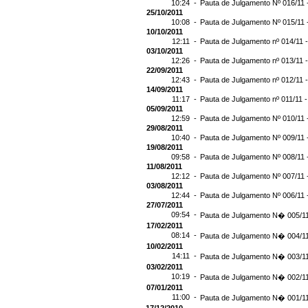
10:24 -
Pauta de Julgamento Nº 016/11 
25/10/2011
10:08 -
Pauta de Julgamento Nº 015/11 
10/10/2011
12:11 -
Pauta de Julgamento nº 014/11 
03/10/2011
12:26 -
Pauta de Julgamento nº 013/11 
22/09/2011
12:43 -
Pauta de Julgamento nº 012/11 
14/09/2011
11:17 -
Pauta de Julgamento nº 011/11 
05/09/2011
12:59 -
Pauta de Julgamento Nº 010/11 
29/08/2011
10:40 -
Pauta de Julgamento Nº 009/11 
19/08/2011
09:58 -
Pauta de Julgamento Nº 008/11 
11/08/2011
12:12 -
Pauta de Julgamento Nº 007/11 
03/08/2011
12:44 -
Pauta de Julgamento Nº 006/11 
27/07/2011
09:54 -
Pauta de Julgamento N� 005/11
17/02/2011
08:14 -
Pauta de Julgamento N� 004/11
10/02/2011
14:11 -
Pauta de Julgamento N� 003/11
03/02/2011
10:19 -
Pauta de Julgamento N� 002/11
07/01/2011
11:00 -
Pauta de Julgamento N� 001/11