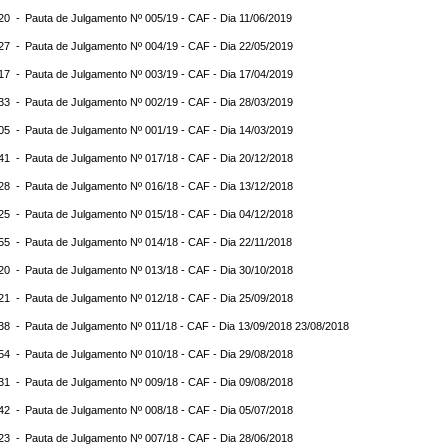
:20 -
Pauta de Julgamento Nº 005/19 - CAF - Dia 11/06/2019
:27 -
Pauta de Julgamento Nº 004/19 - CAF - Dia 22/05/2019
:17 -
Pauta de Julgamento Nº 003/19 - CAF - Dia 17/04/2019
:33 -
Pauta de Julgamento Nº 002/19 - CAF - Dia 28/03/2019
:05 -
Pauta de Julgamento Nº 001/19 - CAF - Dia 14/03/2019
:41 -
Pauta de Julgamento Nº 017/18 - CAF - Dia 20/12/2018
:28 -
Pauta de Julgamento Nº 016/18 - CAF - Dia 13/12/2018
:25 -
Pauta de Julgamento Nº 015/18 - CAF - Dia 04/12/2018
:55 -
Pauta de Julgamento Nº 014/18 - CAF - Dia 22/11/2018
:20 -
Pauta de Julgamento Nº 013/18 - CAF - Dia 30/10/2018
:21 -
Pauta de Julgamento Nº 012/18 - CAF - Dia 25/09/2018
:38 -
Pauta de Julgamento Nº 011/18 - CAF - Dia 13/09/2018 23/08/2018
:54 -
Pauta de Julgamento Nº 010/18 - CAF - Dia 29/08/2018
:31 -
Pauta de Julgamento Nº 009/18 - CAF - Dia 09/08/2018
:42 -
Pauta de Julgamento Nº 008/18 - CAF - Dia 05/07/2018
:23 -
Pauta de Julgamento Nº 007/18 - CAF - Dia 28/06/2018