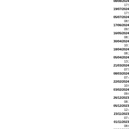
08/08/2024
17
19/07/2024
17
05/07/2024
08
17/06/2024
09
16/05/2024
08
30/04/2024
10
18/04/2024
08
05/04/2024
13
21/03/2024
07
08/03/2024
07
22/02/2024
10
03/02/2024
09
26/12/2023
08
05/12/2023
12
23/11/2023
07
01/11/2023
08