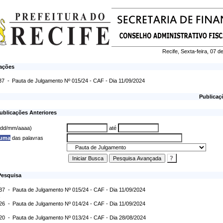
Recife, Sexta-feira, 07 
cações
37 -
Pauta de Julgamento Nº 015/24 - CAF - Dia 11/09/2024
Publicaç
ublicações Anteriores
 (dd/mm/aaaa)
até
 uma
das palavras
Pesquisa
:37 -
Pauta de Julgamento Nº 015/24 - CAF - Dia 11/09/2024
:26 -
Pauta de Julgamento Nº 014/24 - CAF - Dia 11/09/2024
:20 -
Pauta de Julgamento Nº 013/24 - CAF - Dia 28/08/2024