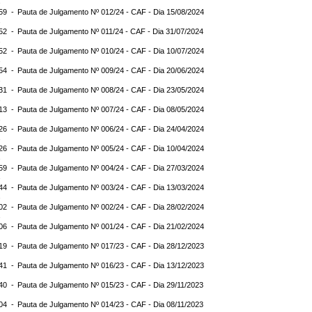
:59 -
Pauta de Julgamento Nº 012/24 - CAF - Dia 15/08/2024
:52 -
Pauta de Julgamento Nº 011/24 - CAF - Dia 31/07/2024
:52 -
Pauta de Julgamento Nº 010/24 - CAF - Dia 10/07/2024
:54 -
Pauta de Julgamento Nº 009/24 - CAF - Dia 20/06/2024
:31 -
Pauta de Julgamento Nº 008/24 - CAF - Dia 23/05/2024
:13 -
Pauta de Julgamento Nº 007/24 - CAF - Dia 08/05/2024
:26 -
Pauta de Julgamento Nº 006/24 - CAF - Dia 24/04/2024
:26 -
Pauta de Julgamento Nº 005/24 - CAF - Dia 10/04/2024
:59 -
Pauta de Julgamento Nº 004/24 - CAF - Dia 27/03/2024
:44 -
Pauta de Julgamento Nº 003/24 - CAF - Dia 13/03/2024
:02 -
Pauta de Julgamento Nº 002/24 - CAF - Dia 28/02/2024
:06 -
Pauta de Julgamento Nº 001/24 - CAF - Dia 21/02/2024
:19 -
Pauta de Julgamento Nº 017/23 - CAF - Dia 28/12/2023
:41 -
Pauta de Julgamento Nº 016/23 - CAF - Dia 13/12/2023
:40 -
Pauta de Julgamento Nº 015/23 - CAF - Dia 29/11/2023
:04 -
Pauta de Julgamento Nº 014/23 - CAF - Dia 08/11/2023