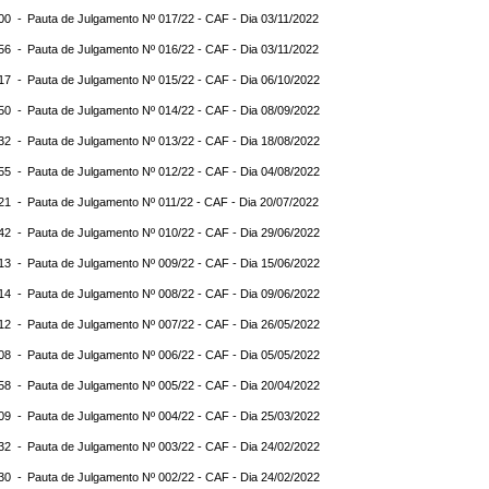
:00 -
Pauta de Julgamento Nº 017/22 - CAF - Dia 03/11/2022
:56 -
Pauta de Julgamento Nº 016/22 - CAF - Dia 03/11/2022
:17 -
Pauta de Julgamento Nº 015/22 - CAF - Dia 06/10/2022
:50 -
Pauta de Julgamento Nº 014/22 - CAF - Dia 08/09/2022
:32 -
Pauta de Julgamento Nº 013/22 - CAF - Dia 18/08/2022
:55 -
Pauta de Julgamento Nº 012/22 - CAF - Dia 04/08/2022
:21 -
Pauta de Julgamento Nº 011/22 - CAF - Dia 20/07/2022
:42 -
Pauta de Julgamento Nº 010/22 - CAF - Dia 29/06/2022
:13 -
Pauta de Julgamento Nº 009/22 - CAF - Dia 15/06/2022
:14 -
Pauta de Julgamento Nº 008/22 - CAF - Dia 09/06/2022
:12 -
Pauta de Julgamento Nº 007/22 - CAF - Dia 26/05/2022
:08 -
Pauta de Julgamento Nº 006/22 - CAF - Dia 05/05/2022
:58 -
Pauta de Julgamento Nº 005/22 - CAF - Dia 20/04/2022
:09 -
Pauta de Julgamento Nº 004/22 - CAF - Dia 25/03/2022
:32 -
Pauta de Julgamento Nº 003/22 - CAF - Dia 24/02/2022
:30 -
Pauta de Julgamento Nº 002/22 - CAF - Dia 24/02/2022