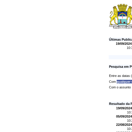
Últimas Publi
19/09/2024
10:
Pesquisa em P
Entre as datas
Com
qualquer
Com o assunto
Resultado da 
19/09/2024
10
05/09/2024
10
22/08/2024
10