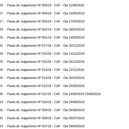
:20 -
Pauta de Julgamento Nº 005/19 - CAF - Dia 11/06/2019
:27 -
Pauta de Julgamento Nº 004/19 - CAF - Dia 22/05/2019
:17 -
Pauta de Julgamento Nº 003/19 - CAF - Dia 17/04/2019
:33 -
Pauta de Julgamento Nº 002/19 - CAF - Dia 28/03/2019
:05 -
Pauta de Julgamento Nº 001/19 - CAF - Dia 14/03/2019
:41 -
Pauta de Julgamento Nº 017/18 - CAF - Dia 20/12/2018
:28 -
Pauta de Julgamento Nº 016/18 - CAF - Dia 13/12/2018
:25 -
Pauta de Julgamento Nº 015/18 - CAF - Dia 04/12/2018
:55 -
Pauta de Julgamento Nº 014/18 - CAF - Dia 22/11/2018
:20 -
Pauta de Julgamento Nº 013/18 - CAF - Dia 30/10/2018
:21 -
Pauta de Julgamento Nº 012/18 - CAF - Dia 25/09/2018
:38 -
Pauta de Julgamento Nº 011/18 - CAF - Dia 13/09/2018 23/08/2018
:54 -
Pauta de Julgamento Nº 010/18 - CAF - Dia 29/08/2018
:31 -
Pauta de Julgamento Nº 009/18 - CAF - Dia 09/08/2018
:42 -
Pauta de Julgamento Nº 008/18 - CAF - Dia 05/07/2018
:23 -
Pauta de Julgamento Nº 007/18 - CAF - Dia 28/06/2018