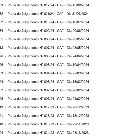
:59 -
Pauta de Julgamento Nº 012/24 - CAF - Dia 15/08/2024
:52 -
Pauta de Julgamento Nº 011/24 - CAF - Dia 31/07/2024
:52 -
Pauta de Julgamento Nº 010/24 - CAF - Dia 10/07/2024
:54 -
Pauta de Julgamento Nº 009/24 - CAF - Dia 20/06/2024
:31 -
Pauta de Julgamento Nº 008/24 - CAF - Dia 23/05/2024
:13 -
Pauta de Julgamento Nº 007/24 - CAF - Dia 08/05/2024
:26 -
Pauta de Julgamento Nº 006/24 - CAF - Dia 24/04/2024
:26 -
Pauta de Julgamento Nº 005/24 - CAF - Dia 10/04/2024
:59 -
Pauta de Julgamento Nº 004/24 - CAF - Dia 27/03/2024
:44 -
Pauta de Julgamento Nº 003/24 - CAF - Dia 13/03/2024
:02 -
Pauta de Julgamento Nº 002/24 - CAF - Dia 28/02/2024
:06 -
Pauta de Julgamento Nº 001/24 - CAF - Dia 21/02/2024
:19 -
Pauta de Julgamento Nº 017/23 - CAF - Dia 28/12/2023
:41 -
Pauta de Julgamento Nº 016/23 - CAF - Dia 13/12/2023
:40 -
Pauta de Julgamento Nº 015/23 - CAF - Dia 29/11/2023
:04 -
Pauta de Julgamento Nº 014/23 - CAF - Dia 08/11/2023