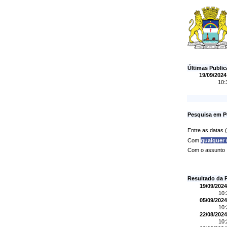
Últimas Publi
19/09/2024
10:
Pesquisa em P
Entre as datas
Com
qualquer
Com o assunto
Resultado da 
19/09/2024
10
05/09/2024
10
22/08/2024
10