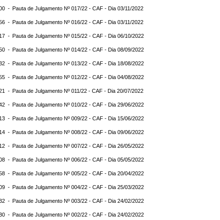
:00 -
Pauta de Julgamento Nº 017/22 - CAF - Dia 03/11/2022
:56 -
Pauta de Julgamento Nº 016/22 - CAF - Dia 03/11/2022
:17 -
Pauta de Julgamento Nº 015/22 - CAF - Dia 06/10/2022
:50 -
Pauta de Julgamento Nº 014/22 - CAF - Dia 08/09/2022
:32 -
Pauta de Julgamento Nº 013/22 - CAF - Dia 18/08/2022
:55 -
Pauta de Julgamento Nº 012/22 - CAF - Dia 04/08/2022
:21 -
Pauta de Julgamento Nº 011/22 - CAF - Dia 20/07/2022
:42 -
Pauta de Julgamento Nº 010/22 - CAF - Dia 29/06/2022
:13 -
Pauta de Julgamento Nº 009/22 - CAF - Dia 15/06/2022
:14 -
Pauta de Julgamento Nº 008/22 - CAF - Dia 09/06/2022
:12 -
Pauta de Julgamento Nº 007/22 - CAF - Dia 26/05/2022
:08 -
Pauta de Julgamento Nº 006/22 - CAF - Dia 05/05/2022
:58 -
Pauta de Julgamento Nº 005/22 - CAF - Dia 20/04/2022
:09 -
Pauta de Julgamento Nº 004/22 - CAF - Dia 25/03/2022
:32 -
Pauta de Julgamento Nº 003/22 - CAF - Dia 24/02/2022
:30 -
Pauta de Julgamento Nº 002/22 - CAF - Dia 24/02/2022