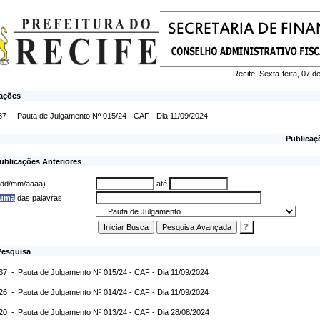
Recife, Sexta-feira, 07 
cações
37 -
Pauta de Julgamento Nº 015/24 - CAF - Dia 11/09/2024
Publicaç
ublicações Anteriores
 (dd/mm/aaaa)
até
 uma
das palavras
Pesquisa
:37 -
Pauta de Julgamento Nº 015/24 - CAF - Dia 11/09/2024
:26 -
Pauta de Julgamento Nº 014/24 - CAF - Dia 11/09/2024
:20 -
Pauta de Julgamento Nº 013/24 - CAF - Dia 28/08/2024