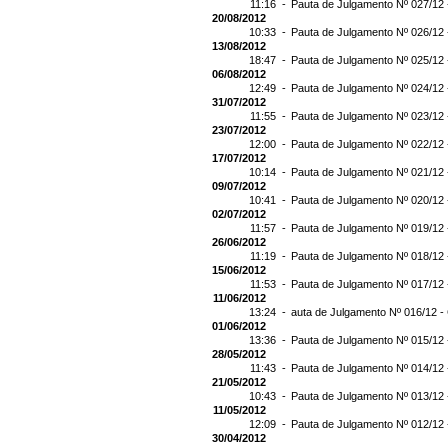
11:16 -
Pauta de Julgamento Nº 027/12 
20/08/2012
10:33 -
Pauta de Julgamento Nº 026/12 
13/08/2012
18:47 -
Pauta de Julgamento Nº 025/12 
06/08/2012
12:49 -
Pauta de Julgamento Nº 024/12 
31/07/2012
11:55 -
Pauta de Julgamento Nº 023/12 
23/07/2012
12:00 -
Pauta de Julgamento Nº 022/12 
17/07/2012
10:14 -
Pauta de Julgamento Nº 021/12 
09/07/2012
10:41 -
Pauta de Julgamento Nº 020/12 
02/07/2012
11:57 -
Pauta de Julgamento Nº 019/12 
26/06/2012
11:19 -
Pauta de Julgamento Nº 018/12 
15/06/2012
11:53 -
Pauta de Julgamento Nº 017/12 
11/06/2012
13:24 -
auta de Julgamento Nº 016/12 -
01/06/2012
13:36 -
Pauta de Julgamento Nº 015/12 
28/05/2012
11:43 -
Pauta de Julgamento Nº 014/12 
21/05/2012
10:43 -
Pauta de Julgamento Nº 013/12 
11/05/2012
12:09 -
Pauta de Julgamento Nº 012/12 
30/04/2012