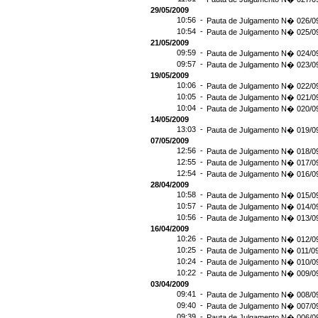
29/05/2009
10:56 -
Pauta de Julgamento N� 026/09
10:54 -
Pauta de Julgamento N� 025/09
21/05/2009
09:59 -
Pauta de Julgamento N� 024/09
09:57 -
Pauta de Julgamento N� 023/09
19/05/2009
10:06 -
Pauta de Julgamento N� 022/09
10:05 -
Pauta de Julgamento N� 021/09
10:04 -
Pauta de Julgamento N� 020/09
14/05/2009
13:03 -
Pauta de Julgamento N� 019/09
07/05/2009
12:56 -
Pauta de Julgamento N� 018/09
12:55 -
Pauta de Julgamento N� 017/09
12:54 -
Pauta de Julgamento N� 016/0
28/04/2009
10:58 -
Pauta de Julgamento N� 015/09
10:57 -
Pauta de Julgamento N� 014/09
10:56 -
Pauta de Julgamento N� 013/09
16/04/2009
10:26 -
Pauta de Julgamento N� 012/09
10:25 -
Pauta de Julgamento N� 011/09
10:24 -
Pauta de Julgamento N� 010/09
10:22 -
Pauta de Julgamento N� 009/09
03/04/2009
09:41 -
Pauta de Julgamento N� 008/09
09:40 -
Pauta de Julgamento N� 007/09
09:39 -
Pauta de Julgamento N� 006/09