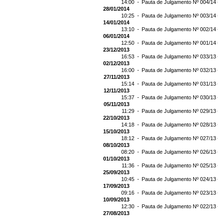
14:00 -
Pauta de Julgamento Nº 004/14 
28/01/2014
10:25 -
Pauta de Julgamento Nº 003/14 
14/01/2014
13:10 -
Pauta de Julgamento Nº 002/14 
06/01/2014
12:50 -
Pauta de Julgamento Nº 001/14 
23/12/2013
16:53 -
Pauta de Julgamento Nº 033/13 
02/12/2013
16:00 -
Pauta de Julgamento Nº 032/13 
27/11/2013
15:14 -
Pauta de Julgamento Nº 031/13 
12/11/2013
15:37 -
Pauta de Julgamento Nº 030/13 
05/11/2013
11:29 -
Pauta de Julgamento Nº 029/13 
22/10/2013
14:18 -
Pauta de Julgamento Nº 028/13 
15/10/2013
18:12 -
Pauta de Julgamento Nº 027/13 
08/10/2013
08:20 -
Pauta de Julgamento Nº 026/13 
01/10/2013
11:36 -
Pauta de Julgamento Nº 025/13 
25/09/2013
10:45 -
Pauta de Julgamento Nº 024/13 
17/09/2013
09:16 -
Pauta de Julgamento Nº 023/13 
10/09/2013
12:30 -
Pauta de Julgamento Nº 022/13 
27/08/2013