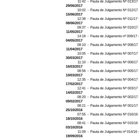
11:42 -
Pauta de Julgamento Nº 013/17 
29/06/2017
10:02 -
Pauta de Julgamento Nº 012/17 
15/06/2017
12:38 -
Pauta de Julgamento Nº 011/17 
08/06/2017
09:37 -
Pauta de Julgamento Nº 010/17 
11/05/2017
14:18 -
Pauta de Julgamento nº 009/17 
04/05/2017
08:10 -
Pauta de Julgamento Nº 008/17 
11/04/2017
10:05 -
Pauta de Julgamento Nº 007/17 
30/03/2017
11:10 -
Pauta de Julgamento Nº 006/17 
16/03/2017
08:56 -
Pauta de Julgamento Nº 005/17 
10/03/2017
12:35 -
Pauta de Julgamento Nº 004/17 
17/02/2017
12:41 -
Pauta de Julgamento Nº 003/17 
14/02/2017
08:20 -
Pauta de Julgamento Nº 002/17 
09/02/2017
08:21 -
Pauta de Julgamento Nº 001/17 
25/10/2016
07:55 -
Pauta de Julgamento Nº 016/16 
18/10/2016
08:41 -
Pauta de Julgamento Nº 015/16 
03/10/2016
11:09 -
Pauta de Julgamento nº 014/16 
19/09/2016