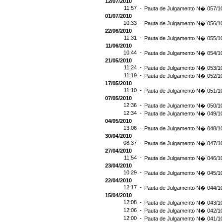
12/07/2010
11:57 -
Pauta de Julgamento N� 057/10
01/07/2010
10:33 -
Pauta de Julgamento N� 056/10
22/06/2010
11:31 -
Pauta de Julgamento N� 055/10
11/06/2010
10:44 -
Pauta de Julgamento N� 054/10
21/05/2010
11:24 -
Pauta de Julgamento N� 053/10
11:19 -
Pauta de Julgamento N� 052/10
17/05/2010
11:10 -
Pauta de Julgamento N� 051/10
07/05/2010
12:36 -
Pauta de Julgamento N� 050/10
12:34 -
Pauta de Julgamento N� 049/10
04/05/2010
13:06 -
Pauta de Julgamento N� 048/10
30/04/2010
08:37 -
Pauta de Julgamento N� 047/10
27/04/2010
11:54 -
Pauta de Julgamento N� 046/10
23/04/2010
10:29 -
Pauta de Julgamento N� 045/10
22/04/2010
12:17 -
Pauta de Julgamento N� 044/10
15/04/2010
12:08 -
Pauta de Julgamento N� 043/10
12:06 -
Pauta de Julgamento N� 042/10
12:00 -
Pauta de Julgamento N� 041/10