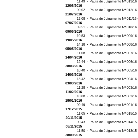
11:49 -
Pauta de Julgamento Nº 013/16 
12/08/2016
09:02 -
Pauta de Julgamento Nº 012/16 
21/07/2016
12:08 -
Pauta de Julgamento Nº 011/16 
07/07/2016
09:51 -
Pauta de Julgamento Nº 010/16 
09/06/2016
10:53 -
Pauta de Julgamento Nº 009/16 
19/05/2016
14:18 -
Pauta de Julgamento Nº 008/16 
05/05/2016
11:08 -
Pauta de Julgamento Nº 007/16 
14/04/2016
12:44 -
Pauta de Julgamento Nº 006/16 
28/03/2016
10:40 -
Pauta de Julgamento Nº 005/16 
14/03/2016
13:42 -
Pauta de Julgamento Nº 004/16 
03/03/2016
11:28 -
Pauta de Julgamento Nº 003/16 
11/02/2016
10:08 -
Pauta de Julgamento Nº 002/16 
18/01/2016
09:49 -
Pauta de Julgamento Nº 001/16 
17/12/2015
11:05 -
Pauta de Julgamento Nº 015/15 
20/11/2015
09:43 -
Pauta de Julgamento Nº 014/15 
05/11/2015
11:50 -
Pauta de Julgamento Nº 013/15 
28/09/2015