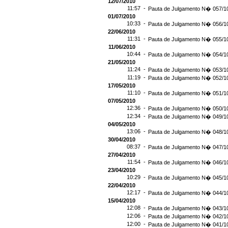
12/07/2010
11:57 -
Pauta de Julgamento N� 057/10
01/07/2010
10:33 -
Pauta de Julgamento N� 056/10
22/06/2010
11:31 -
Pauta de Julgamento N� 055/10
11/06/2010
10:44 -
Pauta de Julgamento N� 054/10
21/05/2010
11:24 -
Pauta de Julgamento N� 053/10
11:19 -
Pauta de Julgamento N� 052/10
17/05/2010
11:10 -
Pauta de Julgamento N� 051/10
07/05/2010
12:36 -
Pauta de Julgamento N� 050/10
12:34 -
Pauta de Julgamento N� 049/10
04/05/2010
13:06 -
Pauta de Julgamento N� 048/10
30/04/2010
08:37 -
Pauta de Julgamento N� 047/10
27/04/2010
11:54 -
Pauta de Julgamento N� 046/10
23/04/2010
10:29 -
Pauta de Julgamento N� 045/10
22/04/2010
12:17 -
Pauta de Julgamento N� 044/10
15/04/2010
12:08 -
Pauta de Julgamento N� 043/10
12:06 -
Pauta de Julgamento N� 042/10
12:00 -
Pauta de Julgamento N� 041/10