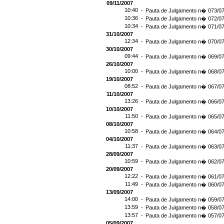
09/11/2007
10:40 -
Pauta de Julgamento n� 073/07
10:36 -
Pauta de Julgamento n� 072/07
10:34 -
Pauta de Julgamento n� 071/07
31/10/2007
12:34 -
Pauta de Julgamento n� 070/07
30/10/2007
09:44 -
Pauta de Julgamento n� 069/07
26/10/2007
10:00 -
Pauta de Julgamento n� 068/07
19/10/2007
08:52 -
Pauta de Julgamento n� 067/07
11/10/2007
13:26 -
Pauta de Julgamento n� 066/07
10/10/2007
11:50 -
Pauta de Julgamento n� 065/07
08/10/2007
10:58 -
Pauta de Julgamento n� 064/07
04/10/2007
11:37 -
Pauta de Julgamento n� 063/07
28/09/2007
10:59 -
Pauta de Julgamento n� 062/07
20/09/2007
12:22 -
Pauta de Julgamento n� 061/07
11:49 -
Pauta de Julgamento n� 060/07
13/09/2007
14:00 -
Pauta de Julgamento n� 059/07
13:59 -
Pauta de Julgamento n� 058/07
13:57 -
Pauta de Julgamento n� 057/07
05/09/2007