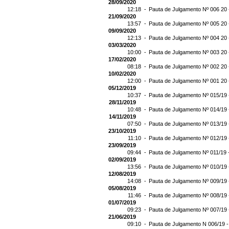
28/09/2020
12:18 -
Pauta de Julgamento Nº 006 20 
21/09/2020
13:57 -
Pauta de Julgamento Nº 005 20 
09/09/2020
12:13 -
Pauta de Julgamento Nº 004 20 
03/03/2020
10:00 -
Pauta de Julgamento Nº 003 20 
17/02/2020
08:18 -
Pauta de Julgamento Nº 002 20 
10/02/2020
12:00 -
Pauta de Julgamento Nº 001 20 
05/12/2019
10:37 -
Pauta de Julgamento Nº 015/19 
28/11/2019
10:48 -
Pauta de Julgamento Nº 014/19 
14/11/2019
07:50 -
Pauta de Julgamento Nº 013/19 
23/10/2019
11:10 -
Pauta de Julgamento Nº 012/19 
23/09/2019
09:44 -
Pauta de Julgamento Nº 011/19 
02/09/2019
13:56 -
Pauta de Julgamento Nº 010/19 
12/08/2019
14:08 -
Pauta de Julgamento Nº 009/19 
05/08/2019
11:46 -
Pauta de Julgamento Nº 008/19 
01/07/2019
09:23 -
Pauta de Julgamento Nº 007/19 
21/06/2019
09:10 -
Pauta de Julgamento N 006/19 -