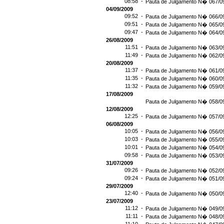
08:58 -
Pauta de Julgamento N� 067/09
04/09/2009
09:52 -
Pauta de Julgamento N� 066/09
09:51 -
Pauta de Julgamento N� 065/09
09:47 -
Pauta de Julgamento N� 064/09
26/08/2009
11:51 -
Pauta de Julgamento N� 063/09
11:49 -
Pauta de Julgamento N� 062/09
20/08/2009
11:37 -
Pauta de Julgamento N� 061/09
11:35 -
Pauta de Julgamento N� 060/09
11:32 -
Pauta de Julgamento N� 059/09
17/08/2009
Pauta de Julgamento N� 058/09
12/08/2009
12:25 -
Pauta de Julgamento N� 057/09
06/08/2009
10:05 -
Pauta de Julgamento N� 056/09
10:03 -
Pauta de Julgamento N� 055/09
10:01 -
Pauta de Julgamento N� 054/09
09:58 -
Pauta de Julgamento N� 053/09
31/07/2009
09:26 -
Pauta de Julgamento N� 052/09
09:24 -
Pauta de Julgamento N� 051/09
29/07/2009
12:40 -
Pauta de Julgamento N� 050/09
23/07/2009
11:12 -
Pauta de Julgamento N� 049/09
11:11 -
Pauta de Julgamento N� 048/09