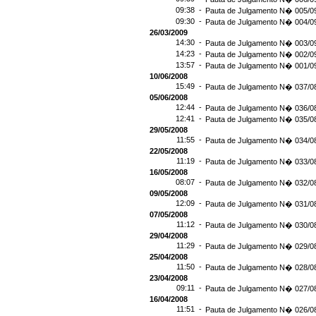
09:38 -
Pauta de Julgamento N� 005/09
09:30 -
Pauta de Julgamento N� 004/09
26/03/2009
14:30 -
Pauta de Julgamento N� 003/09
14:23 -
Pauta de Julgamento N� 002/09
13:57 -
Pauta de Julgamento N� 001/09
10/06/2008
15:49 -
Pauta de Julgamento N� 037/08
05/06/2008
12:44 -
Pauta de Julgamento N� 036/08
12:41 -
Pauta de Julgamento N� 035/08
29/05/2008
11:55 -
Pauta de Julgamento N� 034/08
22/05/2008
11:19 -
Pauta de Julgamento N� 033/08
16/05/2008
08:07 -
Pauta de Julgamento N� 032/08
09/05/2008
12:09 -
Pauta de Julgamento N� 031/08
07/05/2008
11:12 -
Pauta de Julgamento N� 030/08
29/04/2008
11:29 -
Pauta de Julgamento N� 029/08
25/04/2008
11:50 -
Pauta de Julgamento N� 028/08
23/04/2008
09:11 -
Pauta de Julgamento N� 027/08
16/04/2008
11:51 -
Pauta de Julgamento N� 026/08