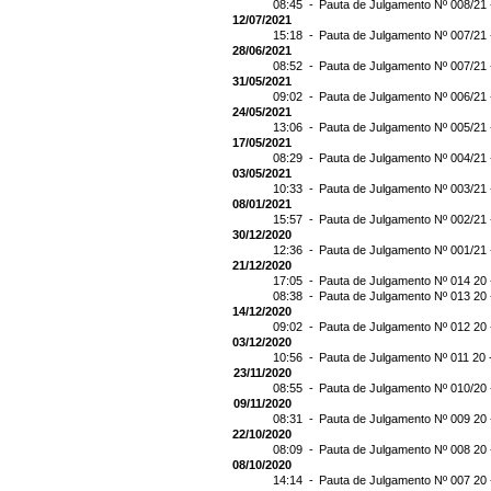
08:45 -
Pauta de Julgamento Nº 008/21 
12/07/2021
15:18 -
Pauta de Julgamento Nº 007/21 
28/06/2021
08:52 -
Pauta de Julgamento Nº 007/2
31/05/2021
09:02 -
Pauta de Julgamento Nº 006/21 
24/05/2021
13:06 -
Pauta de Julgamento Nº 005/21 
17/05/2021
08:29 -
Pauta de Julgamento Nº 004/21 
03/05/2021
10:33 -
Pauta de Julgamento Nº 003/21 
08/01/2021
15:57 -
Pauta de Julgamento Nº 002/21 
30/12/2020
12:36 -
Pauta de Julgamento Nº 001/21 
21/12/2020
17:05 -
Pauta de Julgamento Nº 014 20 
08:38 -
Pauta de Julgamento Nº 013 20 
14/12/2020
09:02 -
Pauta de Julgamento Nº 012 20 
03/12/2020
10:56 -
Pauta de Julgamento Nº 011 20 
23/11/2020
08:55 -
Pauta de Julgamento Nº 010/20 
09/11/2020
08:31 -
Pauta de Julgamento Nº 009 20 
22/10/2020
08:09 -
Pauta de Julgamento Nº 008 20 
08/10/2020
14:14 -
Pauta de Julgamento Nº 007 20 