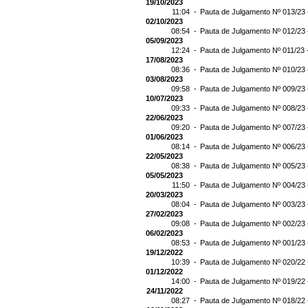
19/10/2023
11:04 -
Pauta de Julgamento Nº 013/23 
02/10/2023
08:54 -
Pauta de Julgamento Nº 012/23 
05/09/2023
12:24 -
Pauta de Julgamento Nº 011/23 
17/08/2023
08:36 -
Pauta de Julgamento Nº 010/23 
03/08/2023
09:58 -
Pauta de Julgamento Nº 009/23 
10/07/2023
09:33 -
Pauta de Julgamento Nº 008/23 
22/06/2023
09:20 -
Pauta de Julgamento Nº 007/23 
01/06/2023
08:14 -
Pauta de Julgamento Nº 006/23 
22/05/2023
08:38 -
Pauta de Julgamento Nº 005/23 
05/05/2023
11:50 -
Pauta de Julgamento Nº 004/23 
20/03/2023
08:04 -
Pauta de Julgamento Nº 003/23 
27/02/2023
09:08 -
Pauta de Julgamento Nº 002/23 
06/02/2023
08:53 -
Pauta de Julgamento Nº 001/23 
19/12/2022
10:39 -
Pauta de Julgamento Nº 020/22 
01/12/2022
14:00 -
Pauta de Julgamento Nº 019/22 
24/11/2022
08:27 -
Pauta de Julgamento Nº 018/22 