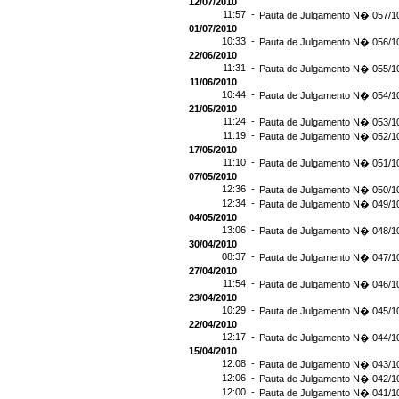
12/07/2010
11:57 -
Pauta de Julgamento N� 057/10
01/07/2010
10:33 -
Pauta de Julgamento N� 056/10
22/06/2010
11:31 -
Pauta de Julgamento N� 055/10
11/06/2010
10:44 -
Pauta de Julgamento N� 054/10
21/05/2010
11:24 -
Pauta de Julgamento N� 053/10
11:19 -
Pauta de Julgamento N� 052/10
17/05/2010
11:10 -
Pauta de Julgamento N� 051/10
07/05/2010
12:36 -
Pauta de Julgamento N� 050/10
12:34 -
Pauta de Julgamento N� 049/10
04/05/2010
13:06 -
Pauta de Julgamento N� 048/10
30/04/2010
08:37 -
Pauta de Julgamento N� 047/10
27/04/2010
11:54 -
Pauta de Julgamento N� 046/10
23/04/2010
10:29 -
Pauta de Julgamento N� 045/10
22/04/2010
12:17 -
Pauta de Julgamento N� 044/10
15/04/2010
12:08 -
Pauta de Julgamento N� 043/10
12:06 -
Pauta de Julgamento N� 042/10
12:00 -
Pauta de Julgamento N� 041/10