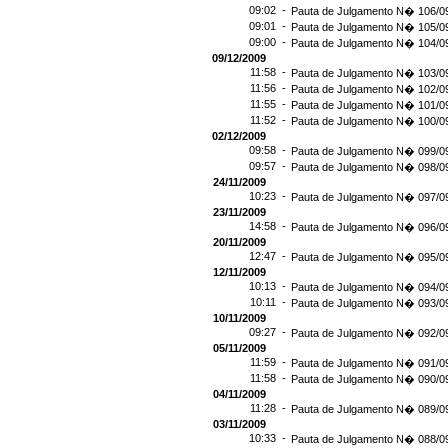
09:02 -
Pauta de Julgamento N� 106/09
09:01 -
Pauta de Julgamento N� 105/09
09:00 -
Pauta de Julgamento N� 104/09
09/12/2009
11:58 -
Pauta de Julgamento N� 103/09
11:56 -
Pauta de Julgamento N� 102/09
11:55 -
Pauta de Julgamento N� 101/09
11:52 -
Pauta de Julgamento N� 100/09
02/12/2009
09:58 -
Pauta de Julgamento N� 099/09
09:57 -
Pauta de Julgamento N� 098/09
24/11/2009
10:23 -
Pauta de Julgamento N� 097/09
23/11/2009
14:58 -
Pauta de Julgamento N� 096/09
20/11/2009
12:47 -
Pauta de Julgamento N� 095/09
12/11/2009
10:13 -
Pauta de Julgamento N� 094/09
10:11 -
Pauta de Julgamento N� 093/09
10/11/2009
09:27 -
Pauta de Julgamento N� 092/09
05/11/2009
11:59 -
Pauta de Julgamento N� 091/09
11:58 -
Pauta de Julgamento N� 090/09
04/11/2009
11:28 -
Pauta de Julgamento N� 089/09
03/11/2009
10:33 -
Pauta de Julgamento N� 088/09