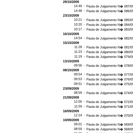
29/10/2009
14:49 -
Pauta de Julgamento N� 087/09
14:48 -
Pauta de Julgamento N� 086/09
23/10/2009
10:21 -
Pauta de Julgamento N� 085/09
10:20 -
Pauta de Julgamento N� 084/09
10:17 -
Pauta de Julgamento N� 083/09
16/10/2009
14:54 -
Pauta de Julgamento N� 082/09
15/10/2009
11:28 -
Pauta de Julgamento N� 081/09
11:23 -
Pauta de Julgamento N� 080/09
11:19 -
Pauta de Julgamento N� 079/09
13/10/2009
09:56 -
Pauta de Julgamento N� 078/09
08/10/2009
09:54 -
Pauta de Julgamento N� 077/09
09:53 -
Pauta de Julgamento N� 076/09
09:51 -
Pauta de Julgamento N� 075/09
23/09/2009
08:59 -
Pauta de Julgamento N� 074/09
21/09/2009
12:00 -
Pauta de Julgamento N� 072/09
11:59 -
Pauta de Julgamento N� 071/09
16/09/2009
12:24 -
Pauta de Julgamento N� 070/09
10/09/2009
09:01 -
Pauta de Julgamento N� 069/09
08:59 -
Pauta de Julgamento N� 068/09