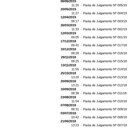
06/06/2019
11:20 -
Pauta de Julgamento Nº 005/19 
20/05/2019
11:27 -
Pauta de Julgamento Nº 004/19 
12/04/2019
08:17 -
Pauta de Julgamento Nº 003/19 
26/03/2019
11:33 -
Pauta de Julgamento Nº 002/19 
12/03/2019
09:05 -
Pauta de Julgamento Nº 001/19 
17/12/2018
09:41 -
Pauta de Julgamento Nº 017/18 
10/12/2018
08:28 -
Pauta de Julgamento Nº 016/18 
29/11/2018
08:25 -
Pauta de Julgamento Nº 015/18 
13/11/2018
11:55 -
Pauta de Julgamento Nº 014/18 
25/10/2018
13:20 -
Pauta de Julgamento Nº 013/18 
20/09/2018
13:21 -
Pauta de Julgamento Nº 012/18 
10/09/2018
08:38 -
Pauta de Julgamento Nº 011/18 
23/08/2018
11:54 -
Pauta de Julgamento Nº 010/18 
07/08/2018
08:31 -
Pauta de Julgamento Nº 009/18 
03/07/2018
10:42 -
Pauta de Julgamento Nº 008/18 
21/06/2018
13:23 -
Pauta de Julgamento Nº 007/18 