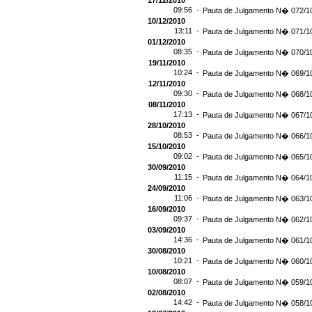
17/12/2010
09:56 -
Pauta de Julgamento N� 072/10
10/12/2010
13:11 -
Pauta de Julgamento N� 071/10
01/12/2010
08:35 -
Pauta de Julgamento N� 070/10
19/11/2010
10:24 -
Pauta de Julgamento N� 069/10
12/11/2010
09:30 -
Pauta de Julgamento N� 068/10
08/11/2010
17:13 -
Pauta de Julgamento N� 067/10
28/10/2010
08:53 -
Pauta de Julgamento N� 066/10
15/10/2010
09:02 -
Pauta de Julgamento N� 065/10
30/09/2010
11:15 -
Pauta de Julgamento N� 064/10
24/09/2010
11:06 -
Pauta de Julgamento N� 063/10
16/09/2010
09:37 -
Pauta de Julgamento N� 062/10
03/09/2010
14:36 -
Pauta de Julgamento N� 061/10
30/08/2010
10:21 -
Pauta de Julgamento N� 060/10
10/08/2010
08:07 -
Pauta de Julgamento N� 059/10
02/08/2010
14:42 -
Pauta de Julgamento N� 058/10