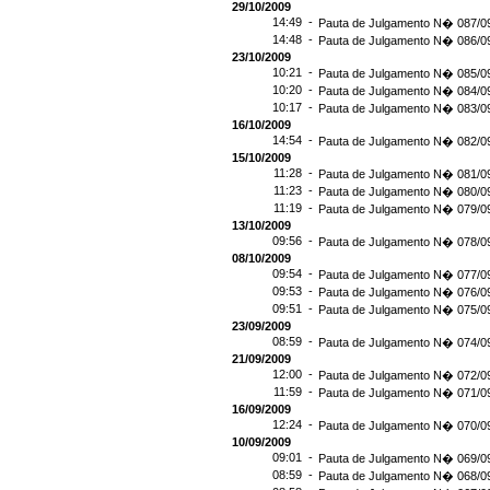
29/10/2009
14:49 -
Pauta de Julgamento N� 087/09
14:48 -
Pauta de Julgamento N� 086/09
23/10/2009
10:21 -
Pauta de Julgamento N� 085/09
10:20 -
Pauta de Julgamento N� 084/09
10:17 -
Pauta de Julgamento N� 083/09
16/10/2009
14:54 -
Pauta de Julgamento N� 082/09
15/10/2009
11:28 -
Pauta de Julgamento N� 081/09
11:23 -
Pauta de Julgamento N� 080/09
11:19 -
Pauta de Julgamento N� 079/09
13/10/2009
09:56 -
Pauta de Julgamento N� 078/09
08/10/2009
09:54 -
Pauta de Julgamento N� 077/09
09:53 -
Pauta de Julgamento N� 076/09
09:51 -
Pauta de Julgamento N� 075/09
23/09/2009
08:59 -
Pauta de Julgamento N� 074/09
21/09/2009
12:00 -
Pauta de Julgamento N� 072/09
11:59 -
Pauta de Julgamento N� 071/09
16/09/2009
12:24 -
Pauta de Julgamento N� 070/09
10/09/2009
09:01 -
Pauta de Julgamento N� 069/09
08:59 -
Pauta de Julgamento N� 068/09