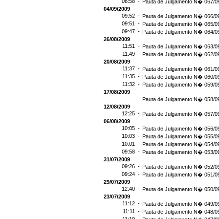
08:58 -
Pauta de Julgamento N� 067/09
04/09/2009
09:52 -
Pauta de Julgamento N� 066/09
09:51 -
Pauta de Julgamento N� 065/09
09:47 -
Pauta de Julgamento N� 064/09
26/08/2009
11:51 -
Pauta de Julgamento N� 063/09
11:49 -
Pauta de Julgamento N� 062/09
20/08/2009
11:37 -
Pauta de Julgamento N� 061/09
11:35 -
Pauta de Julgamento N� 060/09
11:32 -
Pauta de Julgamento N� 059/09
17/08/2009
Pauta de Julgamento N� 058/09
12/08/2009
12:25 -
Pauta de Julgamento N� 057/09
06/08/2009
10:05 -
Pauta de Julgamento N� 056/09
10:03 -
Pauta de Julgamento N� 055/09
10:01 -
Pauta de Julgamento N� 054/09
09:58 -
Pauta de Julgamento N� 053/09
31/07/2009
09:26 -
Pauta de Julgamento N� 052/09
09:24 -
Pauta de Julgamento N� 051/09
29/07/2009
12:40 -
Pauta de Julgamento N� 050/09
23/07/2009
11:12 -
Pauta de Julgamento N� 049/09
11:11 -
Pauta de Julgamento N� 048/09