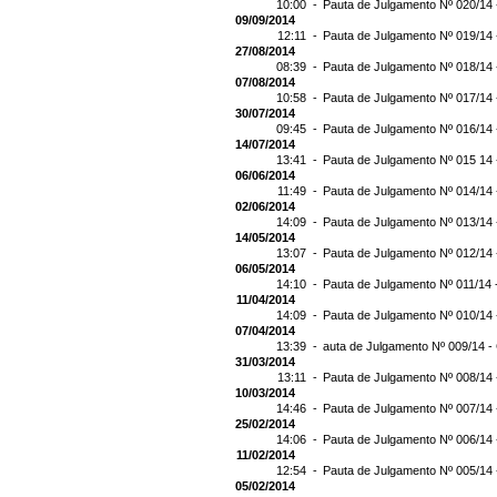
10:00 -
Pauta de Julgamento Nº 020/14 
09/09/2014
12:11 -
Pauta de Julgamento Nº 019/14 
27/08/2014
08:39 -
Pauta de Julgamento Nº 018/14 
07/08/2014
10:58 -
Pauta de Julgamento Nº 017/14 
30/07/2014
09:45 -
Pauta de Julgamento Nº 016/14 
14/07/2014
13:41 -
Pauta de Julgamento Nº 015 14 
06/06/2014
11:49 -
Pauta de Julgamento Nº 014/14 
02/06/2014
14:09 -
Pauta de Julgamento Nº 013/14 
14/05/2014
13:07 -
Pauta de Julgamento Nº 012/14 
06/05/2014
14:10 -
Pauta de Julgamento Nº 011/14 
11/04/2014
14:09 -
Pauta de Julgamento Nº 010/14 
07/04/2014
13:39 -
auta de Julgamento Nº 009/14 -
31/03/2014
13:11 -
Pauta de Julgamento Nº 008/14 
10/03/2014
14:46 -
Pauta de Julgamento Nº 007/14 
25/02/2014
14:06 -
Pauta de Julgamento Nº 006/14 
11/02/2014
12:54 -
Pauta de Julgamento Nº 005/14 
05/02/2014