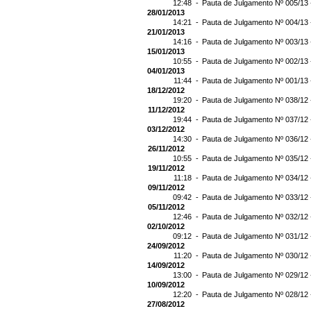
12:48 -
Pauta de Julgamento Nº 005/13 
28/01/2013
14:21 -
Pauta de Julgamento Nº 004/13 
21/01/2013
14:16 -
Pauta de Julgamento Nº 003/13 
15/01/2013
10:55 -
Pauta de Julgamento Nº 002/13 
04/01/2013
11:44 -
Pauta de Julgamento Nº 001/13 
18/12/2012
19:20 -
Pauta de Julgamento Nº 038/12 
11/12/2012
19:44 -
Pauta de Julgamento Nº 037/12 
03/12/2012
14:30 -
Pauta de Julgamento Nº 036/12 
26/11/2012
10:55 -
Pauta de Julgamento Nº 035/12 
19/11/2012
11:18 -
Pauta de Julgamento Nº 034/12 
09/11/2012
09:42 -
Pauta de Julgamento Nº 033/12 
05/11/2012
12:46 -
Pauta de Julgamento Nº 032/12 
02/10/2012
09:12 -
Pauta de Julgamento Nº 031/12 
24/09/2012
11:20 -
Pauta de Julgamento Nº 030/12 
14/09/2012
13:00 -
Pauta de Julgamento Nº 029/12 
10/09/2012
12:20 -
Pauta de Julgamento Nº 028/12 
27/08/2012