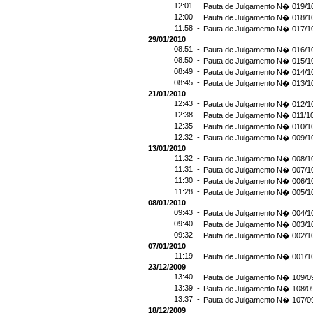
12:01 -
Pauta de Julgamento N� 019/10
12:00 -
Pauta de Julgamento N� 018/10
11:58 -
Pauta de Julgamento N� 017/10
29/01/2010
08:51 -
Pauta de Julgamento N� 016/10
08:50 -
Pauta de Julgamento N� 015/10
08:49 -
Pauta de Julgamento N� 014/10
08:45 -
Pauta de Julgamento N� 013/10
21/01/2010
12:43 -
Pauta de Julgamento N� 012/10
12:38 -
Pauta de Julgamento N� 011/10
12:35 -
Pauta de Julgamento N� 010/10
12:32 -
Pauta de Julgamento N� 009/10
13/01/2010
11:32 -
Pauta de Julgamento N� 008/10
11:31 -
Pauta de Julgamento N� 007/10
11:30 -
Pauta de Julgamento N� 006/10
11:28 -
Pauta de Julgamento N� 005/10
08/01/2010
09:43 -
Pauta de Julgamento N� 004/10
09:40 -
Pauta de Julgamento N� 003/10
09:32 -
Pauta de Julgamento N� 002/10
07/01/2010
11:19 -
Pauta de Julgamento N� 001/10
23/12/2009
13:40 -
Pauta de Julgamento N� 109/09
13:39 -
Pauta de Julgamento N� 108/09
13:37 -
Pauta de Julgamento N� 107/09
18/12/2009