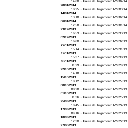
14:00 -
Pauta de Julgamento Nº 004/14 
28/01/2014
10:25 -
Pauta de Julgamento Nº 003/14 
14/01/2014
13:10 -
Pauta de Julgamento Nº 002/14 
06/01/2014
12:50 -
Pauta de Julgamento Nº 001/14 
23/12/2013
16:53 -
Pauta de Julgamento Nº 033/13 
02/12/2013
16:00 -
Pauta de Julgamento Nº 032/13 
27/11/2013
15:14 -
Pauta de Julgamento Nº 031/13 
12/11/2013
15:37 -
Pauta de Julgamento Nº 030/13 
05/11/2013
11:29 -
Pauta de Julgamento Nº 029/13 
22/10/2013
14:18 -
Pauta de Julgamento Nº 028/13 
15/10/2013
18:12 -
Pauta de Julgamento Nº 027/13 
08/10/2013
08:20 -
Pauta de Julgamento Nº 026/13 
01/10/2013
11:36 -
Pauta de Julgamento Nº 025/13 
25/09/2013
10:45 -
Pauta de Julgamento Nº 024/13 
17/09/2013
09:16 -
Pauta de Julgamento Nº 023/13 
10/09/2013
12:30 -
Pauta de Julgamento Nº 022/13 
27/08/2013