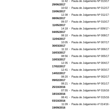
11:42 -
Pauta de Julgamento Nº 013/17 
29/06/2017
10:02 -
Pauta de Julgamento Nº 012/17 
15/06/2017
12:38 -
Pauta de Julgamento Nº 011/17 
08/06/2017
09:37 -
Pauta de Julgamento Nº 010/17 
11/05/2017
14:18 -
Pauta de Julgamento nº 009/17 
04/05/2017
08:10 -
Pauta de Julgamento Nº 008/17 
11/04/2017
10:05 -
Pauta de Julgamento Nº 007/17 
30/03/2017
11:10 -
Pauta de Julgamento Nº 006/17 
16/03/2017
08:56 -
Pauta de Julgamento Nº 005/17 
10/03/2017
12:35 -
Pauta de Julgamento Nº 004/17 
17/02/2017
12:41 -
Pauta de Julgamento Nº 003/17 
14/02/2017
08:20 -
Pauta de Julgamento Nº 002/17 
09/02/2017
08:21 -
Pauta de Julgamento Nº 001/17 
25/10/2016
07:55 -
Pauta de Julgamento Nº 016/16 
18/10/2016
08:41 -
Pauta de Julgamento Nº 015/16 
03/10/2016
11:09 -
Pauta de Julgamento nº 014/16 
19/09/2016