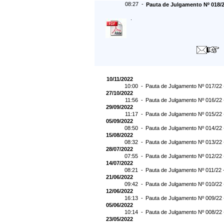
08:27 -
Pauta de Julgamento Nº 018/22
.
10/11/2022
10:00 -
Pauta de Julgamento Nº 017/22 
27/10/2022
11:56 -
Pauta de Julgamento Nº 016/22 
29/09/2022
11:17 -
Pauta de Julgamento Nº 015/22 
05/09/2022
08:50 -
Pauta de Julgamento Nº 014/22 
15/08/2022
08:32 -
Pauta de Julgamento Nº 013/22 
28/07/2022
07:55 -
Pauta de Julgamento Nº 012/22 
14/07/2022
08:21 -
Pauta de Julgamento Nº 011/22 
21/06/2022
09:42 -
Pauta de Julgamento Nº 010/22 
12/06/2022
16:13 -
Pauta de Julgamento Nº 009/22 
05/06/2022
10:14 -
Pauta de Julgamento Nº 008/22 
23/05/2022