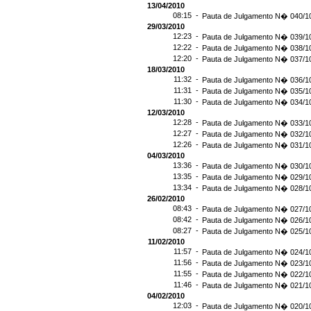
13/04/2010
08:15 -
Pauta de Julgamento N� 040/10
29/03/2010
12:23 -
Pauta de Julgamento N� 039/10
12:22 -
Pauta de Julgamento N� 038/10
12:20 -
Pauta de Julgamento N� 037/10
18/03/2010
11:32 -
Pauta de Julgamento N� 036/10
11:31 -
Pauta de Julgamento N� 035/10
11:30 -
Pauta de Julgamento N� 034/10
12/03/2010
12:28 -
Pauta de Julgamento N� 033/10
12:27 -
Pauta de Julgamento N� 032/10
12:26 -
Pauta de Julgamento N� 031/10
04/03/2010
13:36 -
Pauta de Julgamento N� 030/10
13:35 -
Pauta de Julgamento N� 029/10
13:34 -
Pauta de Julgamento N� 028/10
26/02/2010
08:43 -
Pauta de Julgamento N� 027/10
08:42 -
Pauta de Julgamento N� 026/10
08:27 -
Pauta de Julgamento N� 025/10
11/02/2010
11:57 -
Pauta de Julgamento N� 024/10
11:56 -
Pauta de Julgamento N� 023/10
11:55 -
Pauta de Julgamento N� 022/10
11:46 -
Pauta de Julgamento N� 021/10
04/02/2010
12:03 -
Pauta de Julgamento N� 020/10