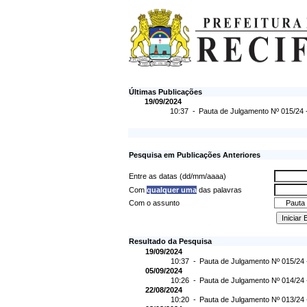
Últimas Publicações
19/09/2024
10:37 -
Pauta de Julgamento Nº 015/24 
Pesquisa em Publicações Anteriores
Entre as datas (dd/mm/aaaa)
Com
qualquer uma
das palavras
Com o assunto
Resultado da Pesquisa
19/09/2024
10:37 -
Pauta de Julgamento Nº 015/24 
05/09/2024
10:26 -
Pauta de Julgamento Nº 014/24 
22/08/2024
10:20 -
Pauta de Julgamento Nº 013/24 