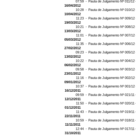
07:59 -
Pauta de Julgamento Nº 011/12 
16/04/2012
10:28 -
Pauta de Julgamento Nº 010/12 
10/04/2012
11:23 -
Pauta de Julgamento Nº 009/12 
19/03/2012
10:21 -
Pauta de Julgamento Nº 008/12 
13/03/2012
11:01 -
Pauta de Julgamento Nº 007/12 
05/03/2012
11:35 -
Pauta de Julgamento Nº 006/12 
27/02/2012
09:23 -
Pauta de Julgamento Nº 005/12 
13/02/2012
10:22 -
Pauta de Julgamento Nº 004/12 
06/02/2012
09:58 -
Pauta de Julgamento Nº 003/12 
23/01/2012
11:16 -
Pauta de Julgamento Nº 002/12 
09/01/2012
10:37 -
Pauta de Julgamento Nº 001/12 
16/12/2011
09:59 -
Pauta de Julgamento Nº 021/11 
12/12/2011
11:50 -
Pauta de Julgamento Nº 020/11 
01/12/2011
11:43 -
Pauta de Julgamento Nº 019/11 
22/11/2011
10:59 -
Pauta de Julgamento Nº 018/11 
11/11/2011
12:44 -
Pauta de Julgamento Nº 017/11 
31/10/2011