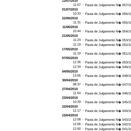
12/07/2010
11:57 -
Pauta de Julgamento N� 057/10
01/07/2010
10:33 -
Pauta de Julgamento N� 056/10
22/06/2010
11:31 -
Pauta de Julgamento N� 055/10
11/06/2010
10:44 -
Pauta de Julgamento N� 054/10
21/05/2010
11:24 -
Pauta de Julgamento N� 053/10
11:19 -
Pauta de Julgamento N� 052/10
17/05/2010
11:10 -
Pauta de Julgamento N� 051/10
07/05/2010
12:36 -
Pauta de Julgamento N� 050/10
12:34 -
Pauta de Julgamento N� 049/10
04/05/2010
13:06 -
Pauta de Julgamento N� 048/10
30/04/2010
08:37 -
Pauta de Julgamento N� 047/10
27/04/2010
11:54 -
Pauta de Julgamento N� 046/10
23/04/2010
10:29 -
Pauta de Julgamento N� 045/10
22/04/2010
12:17 -
Pauta de Julgamento N� 044/10
15/04/2010
12:08 -
Pauta de Julgamento N� 043/10
12:06 -
Pauta de Julgamento N� 042/10
12:00 -
Pauta de Julgamento N� 041/10