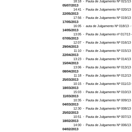
18:18 -
Pauta de Julgamento Nº 021/13 
05/07/2013
14:41 -
Pauta de Julgamento Nº 020/13 
22/05/2013
17:56 -
Pauta de Julgamento Nº 019/13 
17/05/2013
16:05 -
auta de Julgamento Nº 018/13 -
14/05/2013
13:05 -
Pauta de Julgamento nº 017/13 
07/05/2013
12:07 -
Pauta de Julgamento Nº 016/13 
29/04/2013
11:10 -
Pauta de Julgamento Nº 015/13 
22/04/2013
13:23 -
Pauta de Julgamento Nº 014/13 
15/04/2013
13:06 -
Pauta de Julgamento Nº 013/13 
08/04/2013
11:18 -
Pauta de Julgamento Nº 012/13 
25/03/2013
10:15 -
Pauta de Julgamento Nº 011/13 
18/03/2013
15:03 -
Pauta de Julgamento Nº 010/13 
11/03/2013
10:35 -
Pauta de Julgamento Nº 009/13 
04/03/2013
12:30 -
Pauta de Julgamento Nº 008/13 
25/02/2013
10:51 -
Pauta de Julgamento Nº 007/13 
18/02/2013
14:00 -
Pauta de Julgamento Nº 006/13 
04/02/2013