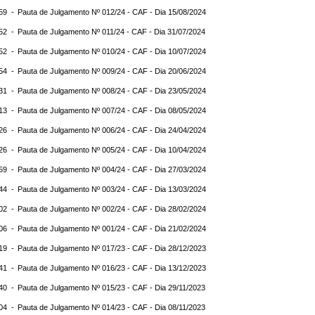
:59 -
Pauta de Julgamento Nº 012/24 - CAF - Dia 15/08/2024
:52 -
Pauta de Julgamento Nº 011/24 - CAF - Dia 31/07/2024
:52 -
Pauta de Julgamento Nº 010/24 - CAF - Dia 10/07/2024
:54 -
Pauta de Julgamento Nº 009/24 - CAF - Dia 20/06/2024
:31 -
Pauta de Julgamento Nº 008/24 - CAF - Dia 23/05/2024
:13 -
Pauta de Julgamento Nº 007/24 - CAF - Dia 08/05/2024
:26 -
Pauta de Julgamento Nº 006/24 - CAF - Dia 24/04/2024
:26 -
Pauta de Julgamento Nº 005/24 - CAF - Dia 10/04/2024
:59 -
Pauta de Julgamento Nº 004/24 - CAF - Dia 27/03/2024
:44 -
Pauta de Julgamento Nº 003/24 - CAF - Dia 13/03/2024
:02 -
Pauta de Julgamento Nº 002/24 - CAF - Dia 28/02/2024
:06 -
Pauta de Julgamento Nº 001/24 - CAF - Dia 21/02/2024
:19 -
Pauta de Julgamento Nº 017/23 - CAF - Dia 28/12/2023
:41 -
Pauta de Julgamento Nº 016/23 - CAF - Dia 13/12/2023
:40 -
Pauta de Julgamento Nº 015/23 - CAF - Dia 29/11/2023
:04 -
Pauta de Julgamento Nº 014/23 - CAF - Dia 08/11/2023