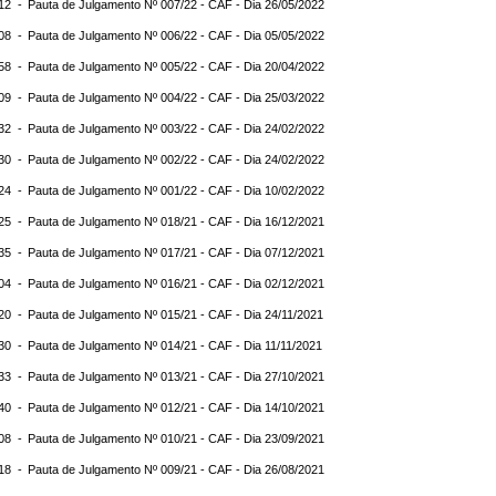
:12 -
Pauta de Julgamento Nº 007/22 - CAF - Dia 26/05/2022
:08 -
Pauta de Julgamento Nº 006/22 - CAF - Dia 05/05/2022
:58 -
Pauta de Julgamento Nº 005/22 - CAF - Dia 20/04/2022
:09 -
Pauta de Julgamento Nº 004/22 - CAF - Dia 25/03/2022
:32 -
Pauta de Julgamento Nº 003/22 - CAF - Dia 24/02/2022
:30 -
Pauta de Julgamento Nº 002/22 - CAF - Dia 24/02/2022
:24 -
Pauta de Julgamento Nº 001/22 - CAF - Dia 10/02/2022
:25 -
Pauta de Julgamento Nº 018/21 - CAF - Dia 16/12/2021
:35 -
Pauta de Julgamento Nº 017/21 - CAF - Dia 07/12/2021
:04 -
Pauta de Julgamento Nº 016/21 - CAF - Dia 02/12/2021
:20 -
Pauta de Julgamento Nº 015/21 - CAF - Dia 24/11/2021
:30 -
Pauta de Julgamento Nº 014/21 - CAF - Dia 11/11/2021
:33 -
Pauta de Julgamento Nº 013/21 - CAF - Dia 27/10/2021
:40 -
Pauta de Julgamento Nº 012/21 - CAF - Dia 14/10/2021
:08 -
Pauta de Julgamento Nº 010/21 - CAF - Dia 23/09/2021
:18 -
Pauta de Julgamento Nº 009/21 - CAF - Dia 26/08/2021