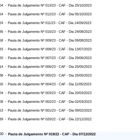
:04 -
Pauta de Julgamento Nº 013/23 - CAF - Dia 25/10/2023
:54 -
Pauta de Julgamento Nº 012/23 - CAF - Dia 05/10/2023
:24 -
Pauta de Julgamento Nº 011/23 - CAF - Dia 14/09/2023
:36 -
Pauta de Julgamento Nº 010/23 - CAF - Dia 24/08/2023
:58 -
Pauta de Julgamento Nº 009/23 - CAF - Dia 09/08/2023
:33 -
Pauta de Julgamento Nº 008/23 - CAF - Dia 13/07/2023
:20 -
Pauta de Julgamento Nº 007/23 - CAF - Dia 29/06/2023
:14 -
Pauta de Julgamento Nº 006/23 - CAF - Dia 25/05/2023
:38 -
Pauta de Julgamento Nº 005/23 - CAF - Dia 25/05/2023
:50 -
Pauta de Julgamento Nº 004/23 - CAF - Dia 11/05/2023
:04 -
Pauta de Julgamento Nº 003/23 - CAF - Dia 20/03/2023
:08 -
Pauta de Julgamento Nº 002/23 - CAF - Dia 02/03/2023
:53 -
Pauta de Julgamento Nº 001/23 - CAF - Dia 09/02/2023
:39 -
Pauta de Julgamento Nº 020/22 - CAF - Dia 22/12/2022
:00 -
Pauta de Julgamento Nº 019/22 - CAF - Dia 07/12/2022