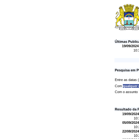
Últimas Publi
19/09/2024
10:
Pesquisa em P
Entre as datas
Com
qualquer
Com o assunto
Resultado da 
19/09/2024
10
05/09/2024
10
22/08/2024
10