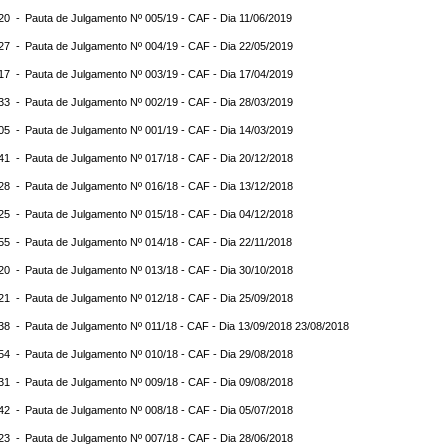
:20 -
Pauta de Julgamento Nº 005/19 - CAF - Dia 11/06/2019
:27 -
Pauta de Julgamento Nº 004/19 - CAF - Dia 22/05/2019
:17 -
Pauta de Julgamento Nº 003/19 - CAF - Dia 17/04/2019
:33 -
Pauta de Julgamento Nº 002/19 - CAF - Dia 28/03/2019
:05 -
Pauta de Julgamento Nº 001/19 - CAF - Dia 14/03/2019
:41 -
Pauta de Julgamento Nº 017/18 - CAF - Dia 20/12/2018
:28 -
Pauta de Julgamento Nº 016/18 - CAF - Dia 13/12/2018
:25 -
Pauta de Julgamento Nº 015/18 - CAF - Dia 04/12/2018
:55 -
Pauta de Julgamento Nº 014/18 - CAF - Dia 22/11/2018
:20 -
Pauta de Julgamento Nº 013/18 - CAF - Dia 30/10/2018
:21 -
Pauta de Julgamento Nº 012/18 - CAF - Dia 25/09/2018
:38 -
Pauta de Julgamento Nº 011/18 - CAF - Dia 13/09/2018 23/08/2018
:54 -
Pauta de Julgamento Nº 010/18 - CAF - Dia 29/08/2018
:31 -
Pauta de Julgamento Nº 009/18 - CAF - Dia 09/08/2018
:42 -
Pauta de Julgamento Nº 008/18 - CAF - Dia 05/07/2018
:23 -
Pauta de Julgamento Nº 007/18 - CAF - Dia 28/06/2018