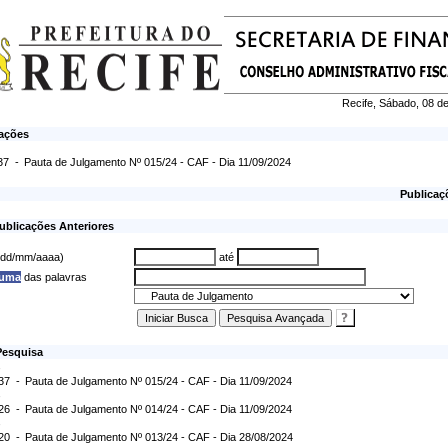
Recife, Sábado, 08 d
cações
37 -
Pauta de Julgamento Nº 015/24 - CAF - Dia 11/09/2024
Publicaç
ublicações Anteriores
 (dd/mm/aaaa)
até
 uma
das palavras
Pesquisa
:37 -
Pauta de Julgamento Nº 015/24 - CAF - Dia 11/09/2024
:26 -
Pauta de Julgamento Nº 014/24 - CAF - Dia 11/09/2024
:20 -
Pauta de Julgamento Nº 013/24 - CAF - Dia 28/08/2024