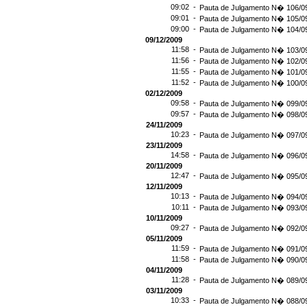
09:02 -
Pauta de Julgamento N� 106/09
09:01 -
Pauta de Julgamento N� 105/09
09:00 -
Pauta de Julgamento N� 104/09
09/12/2009
11:58 -
Pauta de Julgamento N� 103/09
11:56 -
Pauta de Julgamento N� 102/09
11:55 -
Pauta de Julgamento N� 101/09
11:52 -
Pauta de Julgamento N� 100/09
02/12/2009
09:58 -
Pauta de Julgamento N� 099/09
09:57 -
Pauta de Julgamento N� 098/09
24/11/2009
10:23 -
Pauta de Julgamento N� 097/09
23/11/2009
14:58 -
Pauta de Julgamento N� 096/09
20/11/2009
12:47 -
Pauta de Julgamento N� 095/09
12/11/2009
10:13 -
Pauta de Julgamento N� 094/09
10:11 -
Pauta de Julgamento N� 093/09
10/11/2009
09:27 -
Pauta de Julgamento N� 092/09
05/11/2009
11:59 -
Pauta de Julgamento N� 091/09
11:58 -
Pauta de Julgamento N� 090/09
04/11/2009
11:28 -
Pauta de Julgamento N� 089/09
03/11/2009
10:33 -
Pauta de Julgamento N� 088/09