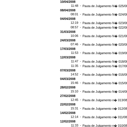
10/04/2008
11:48 -
Pauta de Julgamento N� 025/08
08/04/2008
08:01 -
Pauta de Julgamento N� 024/08
04/04/2008
12:19 -
Pauta de Julgamento N� 023/08
08:57 -
Pauta de Julgamento N� 022/08
31/03/2008
10:06 -
Pauta de Julgamento N� 021/08
24/03/2008
07:46 -
Pauta de Julgamento N� 020/08
17/03/2008
11:53 -
Pauta de Julgamento N� 019/08
12/03/2008
11:47 -
Pauta de Julgamento N� 018/08
11:35 -
Pauta de Julgamento N� 017/08
07/03/2008
14:52 -
Pauta de Julgamento N� 016/08
04/03/2008
15:46 -
Pauta de Julgamento N� 015/08
28/02/2008
15:10 -
Pauta de Julgamento N� 014/08
27/02/2008
12:45 -
Pauta de Julgamento n� 013/08
22/02/2008
15:31 -
Pauta de Julgamento n� 012/08
14/02/2008
12:14 -
Pauta de Julgamento n� 011/08
12/02/2008
11:33 -
Pauta de Julgamento n� 010/08