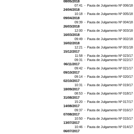
08/05/2018
07:41 -
Pauta de Julgamento Nº 006/18 
24/04/2018
10:18 -
Pauta de Julgamento Nº 005/18 
09/04/2018
09:39 -
Pauta de Julgamento Nº 004/18 
26/03/2018
12:00 -
Pauta de Julgamento Nº 003/18 
16/03/2018
09:49 -
Pauta de Julgamento Nº 002/18 
16/02/2018
12:21 -
Pauta de Julgamento Nº 001/18 
15/12/2017
11:58 -
Pauta de Julgamento Nº 023/17 
09:31 -
Pauta de Julgamento Nº 022/17 
06/11/2017
09:42 -
Pauta de Julgamento Nº 021/17 
09/10/2017
09:14 -
Pauta de Julgamento Nº 020/17 
02/10/2017
10:31 -
Pauta de Julgamento Nº 019/17 
18/09/2017
08:53 -
Pauta de Julgamento Nº 018/17 
31/08/2017
15:20 -
Pauta de Julgamento Nº 017/17 
14/08/2017
09:37 -
Pauta de Julgamento Nº 016/17 
07/08/2017
10:50 -
Pauta de Julgamento Nº 015/17 
13/07/2017
10:46 -
Pauta de Julgamento Nº 014/17 
06/07/2017