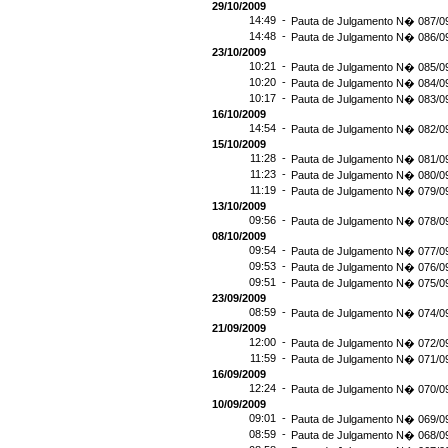
29/10/2009
14:49 -
Pauta de Julgamento N� 087/09
14:48 -
Pauta de Julgamento N� 086/09
23/10/2009
10:21 -
Pauta de Julgamento N� 085/09
10:20 -
Pauta de Julgamento N� 084/09
10:17 -
Pauta de Julgamento N� 083/09
16/10/2009
14:54 -
Pauta de Julgamento N� 082/09
15/10/2009
11:28 -
Pauta de Julgamento N� 081/09
11:23 -
Pauta de Julgamento N� 080/09
11:19 -
Pauta de Julgamento N� 079/09
13/10/2009
09:56 -
Pauta de Julgamento N� 078/09
08/10/2009
09:54 -
Pauta de Julgamento N� 077/09
09:53 -
Pauta de Julgamento N� 076/09
09:51 -
Pauta de Julgamento N� 075/09
23/09/2009
08:59 -
Pauta de Julgamento N� 074/09
21/09/2009
12:00 -
Pauta de Julgamento N� 072/09
11:59 -
Pauta de Julgamento N� 071/09
16/09/2009
12:24 -
Pauta de Julgamento N� 070/09
10/09/2009
09:01 -
Pauta de Julgamento N� 069/09
08:59 -
Pauta de Julgamento N� 068/09