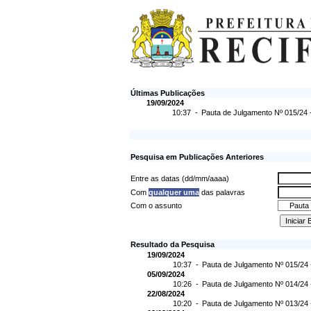
Últimas Publicações
19/09/2024
10:37 -
Pauta de Julgamento Nº 015/24 
Pesquisa em Publicações Anteriores
Entre as datas (dd/mm/aaaa)
Com
qualquer uma
das palavras
Com o assunto
Resultado da Pesquisa
19/09/2024
10:37 -
Pauta de Julgamento Nº 015/24 
05/09/2024
10:26 -
Pauta de Julgamento Nº 014/24 
22/08/2024
10:20 -
Pauta de Julgamento Nº 013/24 