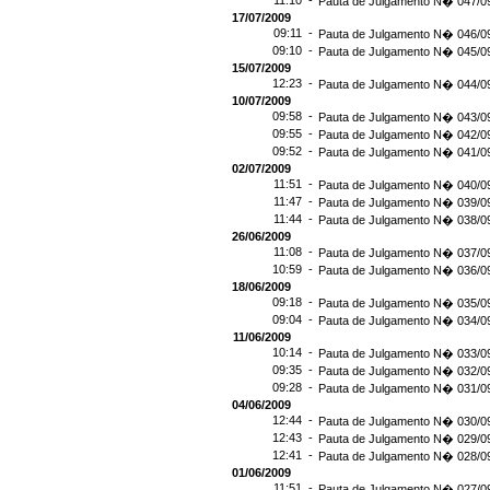
11:10 -
Pauta de Julgamento N� 047/09
17/07/2009
09:11 -
Pauta de Julgamento N� 046/09
09:10 -
Pauta de Julgamento N� 045/09
15/07/2009
12:23 -
Pauta de Julgamento N� 044/09
10/07/2009
09:58 -
Pauta de Julgamento N� 043/09
09:55 -
Pauta de Julgamento N� 042/09
09:52 -
Pauta de Julgamento N� 041/09
02/07/2009
11:51 -
Pauta de Julgamento N� 040/09
11:47 -
Pauta de Julgamento N� 039/09
11:44 -
Pauta de Julgamento N� 038/09
26/06/2009
11:08 -
Pauta de Julgamento N� 037/09
10:59 -
Pauta de Julgamento N� 036/09
18/06/2009
09:18 -
Pauta de Julgamento N� 035/09
09:04 -
Pauta de Julgamento N� 034/09
11/06/2009
10:14 -
Pauta de Julgamento N� 033/09
09:35 -
Pauta de Julgamento N� 032/09
09:28 -
Pauta de Julgamento N� 031/09
04/06/2009
12:44 -
Pauta de Julgamento N� 030/09
12:43 -
Pauta de Julgamento N� 029/09
12:41 -
Pauta de Julgamento N� 028/09
01/06/2009
11:51 -
Pauta de Julgamento N� 027/09