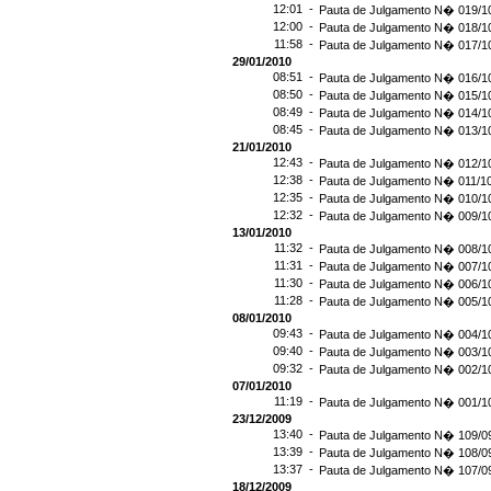
12:01 -
Pauta de Julgamento N� 019/10
12:00 -
Pauta de Julgamento N� 018/10
11:58 -
Pauta de Julgamento N� 017/10
29/01/2010
08:51 -
Pauta de Julgamento N� 016/10
08:50 -
Pauta de Julgamento N� 015/10
08:49 -
Pauta de Julgamento N� 014/10
08:45 -
Pauta de Julgamento N� 013/10
21/01/2010
12:43 -
Pauta de Julgamento N� 012/10
12:38 -
Pauta de Julgamento N� 011/10
12:35 -
Pauta de Julgamento N� 010/10
12:32 -
Pauta de Julgamento N� 009/10
13/01/2010
11:32 -
Pauta de Julgamento N� 008/10
11:31 -
Pauta de Julgamento N� 007/10
11:30 -
Pauta de Julgamento N� 006/10
11:28 -
Pauta de Julgamento N� 005/10
08/01/2010
09:43 -
Pauta de Julgamento N� 004/10
09:40 -
Pauta de Julgamento N� 003/10
09:32 -
Pauta de Julgamento N� 002/10
07/01/2010
11:19 -
Pauta de Julgamento N� 001/10
23/12/2009
13:40 -
Pauta de Julgamento N� 109/09
13:39 -
Pauta de Julgamento N� 108/09
13:37 -
Pauta de Julgamento N� 107/09
18/12/2009