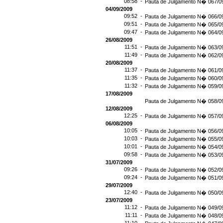
08:58 -
Pauta de Julgamento N� 067/09
04/09/2009
09:52 -
Pauta de Julgamento N� 066/09
09:51 -
Pauta de Julgamento N� 065/09
09:47 -
Pauta de Julgamento N� 064/09
26/08/2009
11:51 -
Pauta de Julgamento N� 063/09
11:49 -
Pauta de Julgamento N� 062/09
20/08/2009
11:37 -
Pauta de Julgamento N� 061/09
11:35 -
Pauta de Julgamento N� 060/09
11:32 -
Pauta de Julgamento N� 059/09
17/08/2009
Pauta de Julgamento N� 058/09
12/08/2009
12:25 -
Pauta de Julgamento N� 057/09
06/08/2009
10:05 -
Pauta de Julgamento N� 056/09
10:03 -
Pauta de Julgamento N� 055/09
10:01 -
Pauta de Julgamento N� 054/09
09:58 -
Pauta de Julgamento N� 053/09
31/07/2009
09:26 -
Pauta de Julgamento N� 052/09
09:24 -
Pauta de Julgamento N� 051/09
29/07/2009
12:40 -
Pauta de Julgamento N� 050/09
23/07/2009
11:12 -
Pauta de Julgamento N� 049/09
11:11 -
Pauta de Julgamento N� 048/09