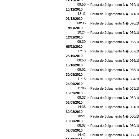
17/12/2010
09:56 -
Pauta de Julgamento N� 072/10
10/12/2010
13:11 -
Pauta de Julgamento N� 071/10
01/12/2010
08:35 -
Pauta de Julgamento N� 070/10
19/11/2010
10:24 -
Pauta de Julgamento N� 069/10
12/11/2010
09:30 -
Pauta de Julgamento N� 068/10
08/11/2010
17:13 -
Pauta de Julgamento N� 067/10
28/10/2010
08:53 -
Pauta de Julgamento N� 066/10
15/10/2010
09:02 -
Pauta de Julgamento N� 065/10
30/09/2010
11:15 -
Pauta de Julgamento N� 064/10
24/09/2010
11:06 -
Pauta de Julgamento N� 063/10
16/09/2010
09:37 -
Pauta de Julgamento N� 062/10
03/09/2010
14:36 -
Pauta de Julgamento N� 061/10
30/08/2010
10:21 -
Pauta de Julgamento N� 060/10
10/08/2010
08:07 -
Pauta de Julgamento N� 059/10
02/08/2010
14:42 -
Pauta de Julgamento N� 058/10