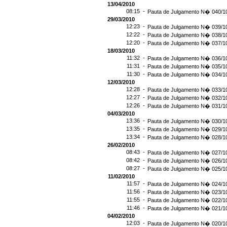
13/04/2010
08:15 -
Pauta de Julgamento N� 040/10
29/03/2010
12:23 -
Pauta de Julgamento N� 039/10
12:22 -
Pauta de Julgamento N� 038/10
12:20 -
Pauta de Julgamento N� 037/10
18/03/2010
11:32 -
Pauta de Julgamento N� 036/10
11:31 -
Pauta de Julgamento N� 035/10
11:30 -
Pauta de Julgamento N� 034/10
12/03/2010
12:28 -
Pauta de Julgamento N� 033/10
12:27 -
Pauta de Julgamento N� 032/10
12:26 -
Pauta de Julgamento N� 031/10
04/03/2010
13:36 -
Pauta de Julgamento N� 030/10
13:35 -
Pauta de Julgamento N� 029/10
13:34 -
Pauta de Julgamento N� 028/10
26/02/2010
08:43 -
Pauta de Julgamento N� 027/10
08:42 -
Pauta de Julgamento N� 026/10
08:27 -
Pauta de Julgamento N� 025/10
11/02/2010
11:57 -
Pauta de Julgamento N� 024/10
11:56 -
Pauta de Julgamento N� 023/10
11:55 -
Pauta de Julgamento N� 022/10
11:46 -
Pauta de Julgamento N� 021/10
04/02/2010
12:03 -
Pauta de Julgamento N� 020/10