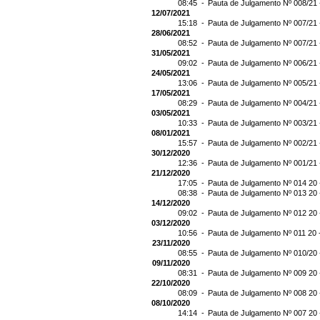
08:45 -
Pauta de Julgamento Nº 008/21 
12/07/2021
15:18 -
Pauta de Julgamento Nº 007/21 
28/06/2021
08:52 -
Pauta de Julgamento Nº 007/2
31/05/2021
09:02 -
Pauta de Julgamento Nº 006/21 
24/05/2021
13:06 -
Pauta de Julgamento Nº 005/21 
17/05/2021
08:29 -
Pauta de Julgamento Nº 004/21 
03/05/2021
10:33 -
Pauta de Julgamento Nº 003/21 
08/01/2021
15:57 -
Pauta de Julgamento Nº 002/21 
30/12/2020
12:36 -
Pauta de Julgamento Nº 001/21 
21/12/2020
17:05 -
Pauta de Julgamento Nº 014 20 
08:38 -
Pauta de Julgamento Nº 013 20 
14/12/2020
09:02 -
Pauta de Julgamento Nº 012 20 
03/12/2020
10:56 -
Pauta de Julgamento Nº 011 20 
23/11/2020
08:55 -
Pauta de Julgamento Nº 010/20 
09/11/2020
08:31 -
Pauta de Julgamento Nº 009 20 
22/10/2020
08:09 -
Pauta de Julgamento Nº 008 20 
08/10/2020
14:14 -
Pauta de Julgamento Nº 007 20 