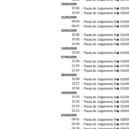
29/05/2009
10:56 -
Pauta de Julgamento N� 026/09
10:54 -
Pauta de Julgamento N� 025/09
21/05/2009
09:59 -
Pauta de Julgamento N� 024/09
09:57 -
Pauta de Julgamento N� 023/09
19/05/2009
10:06 -
Pauta de Julgamento N� 022/09
10:05 -
Pauta de Julgamento N� 021/09
10:04 -
Pauta de Julgamento N� 020/09
14/05/2009
13:03 -
Pauta de Julgamento N� 019/09
07/05/2009
12:56 -
Pauta de Julgamento N� 018/09
12:55 -
Pauta de Julgamento N� 017/09
12:54 -
Pauta de Julgamento N� 016/0
28/04/2009
10:58 -
Pauta de Julgamento N� 015/09
10:57 -
Pauta de Julgamento N� 014/09
10:56 -
Pauta de Julgamento N� 013/09
16/04/2009
10:26 -
Pauta de Julgamento N� 012/09
10:25 -
Pauta de Julgamento N� 011/09
10:24 -
Pauta de Julgamento N� 010/09
10:22 -
Pauta de Julgamento N� 009/09
03/04/2009
09:41 -
Pauta de Julgamento N� 008/09
09:40 -
Pauta de Julgamento N� 007/09
09:39 -
Pauta de Julgamento N� 006/09