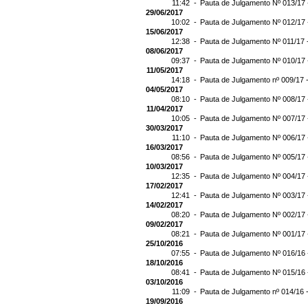
11:42 -
Pauta de Julgamento Nº 013/17 
29/06/2017
10:02 -
Pauta de Julgamento Nº 012/17 
15/06/2017
12:38 -
Pauta de Julgamento Nº 011/17 
08/06/2017
09:37 -
Pauta de Julgamento Nº 010/17 
11/05/2017
14:18 -
Pauta de Julgamento nº 009/17 
04/05/2017
08:10 -
Pauta de Julgamento Nº 008/17 
11/04/2017
10:05 -
Pauta de Julgamento Nº 007/17 
30/03/2017
11:10 -
Pauta de Julgamento Nº 006/17 
16/03/2017
08:56 -
Pauta de Julgamento Nº 005/17 
10/03/2017
12:35 -
Pauta de Julgamento Nº 004/17 
17/02/2017
12:41 -
Pauta de Julgamento Nº 003/17 
14/02/2017
08:20 -
Pauta de Julgamento Nº 002/17 
09/02/2017
08:21 -
Pauta de Julgamento Nº 001/17 
25/10/2016
07:55 -
Pauta de Julgamento Nº 016/16 
18/10/2016
08:41 -
Pauta de Julgamento Nº 015/16 
03/10/2016
11:09 -
Pauta de Julgamento nº 014/16 
19/09/2016