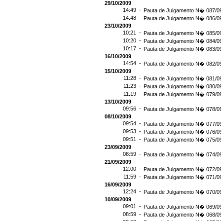
29/10/2009
14:49 -
Pauta de Julgamento N� 087/09
14:48 -
Pauta de Julgamento N� 086/09
23/10/2009
10:21 -
Pauta de Julgamento N� 085/09
10:20 -
Pauta de Julgamento N� 084/09
10:17 -
Pauta de Julgamento N� 083/09
16/10/2009
14:54 -
Pauta de Julgamento N� 082/09
15/10/2009
11:28 -
Pauta de Julgamento N� 081/09
11:23 -
Pauta de Julgamento N� 080/09
11:19 -
Pauta de Julgamento N� 079/09
13/10/2009
09:56 -
Pauta de Julgamento N� 078/09
08/10/2009
09:54 -
Pauta de Julgamento N� 077/09
09:53 -
Pauta de Julgamento N� 076/09
09:51 -
Pauta de Julgamento N� 075/09
23/09/2009
08:59 -
Pauta de Julgamento N� 074/09
21/09/2009
12:00 -
Pauta de Julgamento N� 072/09
11:59 -
Pauta de Julgamento N� 071/09
16/09/2009
12:24 -
Pauta de Julgamento N� 070/09
10/09/2009
09:01 -
Pauta de Julgamento N� 069/09
08:59 -
Pauta de Julgamento N� 068/09