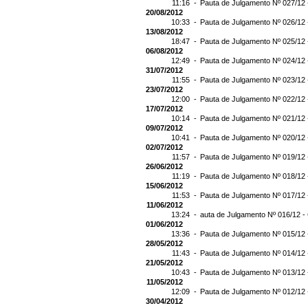
11:16 -
Pauta de Julgamento Nº 027/12 
20/08/2012
10:33 -
Pauta de Julgamento Nº 026/12 
13/08/2012
18:47 -
Pauta de Julgamento Nº 025/12 
06/08/2012
12:49 -
Pauta de Julgamento Nº 024/12 
31/07/2012
11:55 -
Pauta de Julgamento Nº 023/12 
23/07/2012
12:00 -
Pauta de Julgamento Nº 022/12 
17/07/2012
10:14 -
Pauta de Julgamento Nº 021/12 
09/07/2012
10:41 -
Pauta de Julgamento Nº 020/12 
02/07/2012
11:57 -
Pauta de Julgamento Nº 019/12 
26/06/2012
11:19 -
Pauta de Julgamento Nº 018/12 
15/06/2012
11:53 -
Pauta de Julgamento Nº 017/12 
11/06/2012
13:24 -
auta de Julgamento Nº 016/12 -
01/06/2012
13:36 -
Pauta de Julgamento Nº 015/12 
28/05/2012
11:43 -
Pauta de Julgamento Nº 014/12 
21/05/2012
10:43 -
Pauta de Julgamento Nº 013/12 
11/05/2012
12:09 -
Pauta de Julgamento Nº 012/12 
30/04/2012