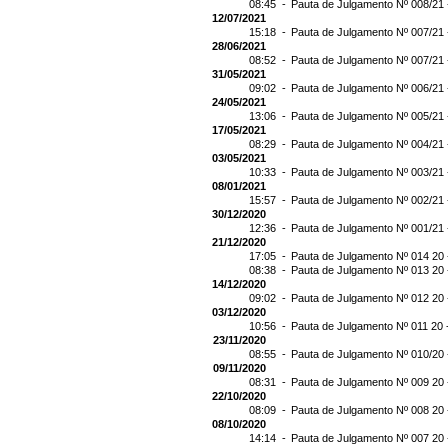
08:45 -
Pauta de Julgamento Nº 008/21 
12/07/2021
15:18 -
Pauta de Julgamento Nº 007/21 
28/06/2021
08:52 -
Pauta de Julgamento Nº 007/2
31/05/2021
09:02 -
Pauta de Julgamento Nº 006/21 
24/05/2021
13:06 -
Pauta de Julgamento Nº 005/21 
17/05/2021
08:29 -
Pauta de Julgamento Nº 004/21 
03/05/2021
10:33 -
Pauta de Julgamento Nº 003/21 
08/01/2021
15:57 -
Pauta de Julgamento Nº 002/21 
30/12/2020
12:36 -
Pauta de Julgamento Nº 001/21 
21/12/2020
17:05 -
Pauta de Julgamento Nº 014 20 
08:38 -
Pauta de Julgamento Nº 013 20 
14/12/2020
09:02 -
Pauta de Julgamento Nº 012 20 
03/12/2020
10:56 -
Pauta de Julgamento Nº 011 20 
23/11/2020
08:55 -
Pauta de Julgamento Nº 010/20 
09/11/2020
08:31 -
Pauta de Julgamento Nº 009 20 
22/10/2020
08:09 -
Pauta de Julgamento Nº 008 20 
08/10/2020
14:14 -
Pauta de Julgamento Nº 007 20 