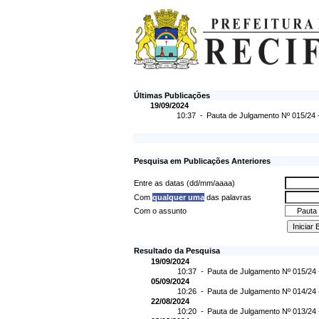
Últimas Publicações
19/09/2024
10:37 -
Pauta de Julgamento Nº 015/24 
Pesquisa em Publicações Anteriores
Entre as datas (dd/mm/aaaa)
Com
qualquer uma
das palavras
Com o assunto
Resultado da Pesquisa
19/09/2024
10:37 -
Pauta de Julgamento Nº 015/24 
05/09/2024
10:26 -
Pauta de Julgamento Nº 014/24 
22/08/2024
10:20 -
Pauta de Julgamento Nº 013/24 