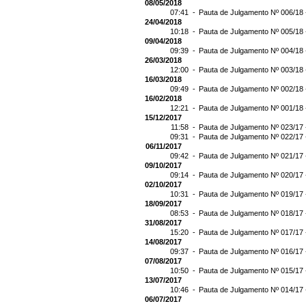
08/05/2018
07:41 -
Pauta de Julgamento Nº 006/18 
24/04/2018
10:18 -
Pauta de Julgamento Nº 005/18 
09/04/2018
09:39 -
Pauta de Julgamento Nº 004/18 
26/03/2018
12:00 -
Pauta de Julgamento Nº 003/18 
16/03/2018
09:49 -
Pauta de Julgamento Nº 002/18 
16/02/2018
12:21 -
Pauta de Julgamento Nº 001/18 
15/12/2017
11:58 -
Pauta de Julgamento Nº 023/17 
09:31 -
Pauta de Julgamento Nº 022/17 
06/11/2017
09:42 -
Pauta de Julgamento Nº 021/17 
09/10/2017
09:14 -
Pauta de Julgamento Nº 020/17 
02/10/2017
10:31 -
Pauta de Julgamento Nº 019/17 
18/09/2017
08:53 -
Pauta de Julgamento Nº 018/17 
31/08/2017
15:20 -
Pauta de Julgamento Nº 017/17 
14/08/2017
09:37 -
Pauta de Julgamento Nº 016/17 
07/08/2017
10:50 -
Pauta de Julgamento Nº 015/17 
13/07/2017
10:46 -
Pauta de Julgamento Nº 014/17 
06/07/2017