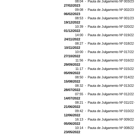
08:04 -
Pauta de Julgamento Nº 003/23 
27/02/2023
09:08 -
Pauta de Julgamento Nº 002/23 
06/02/2023
08:53 -
Pauta de Julgamento Nº 001/23 
19/12/2022
10:39 -
Pauta de Julgamento Nº 020/22 
01/12/2022
14:00 -
Pauta de Julgamento Nº 019/22 
24/11/2022
08:27 -
Pauta de Julgamento Nº 018/22 
10/11/2022
10:00 -
Pauta de Julgamento Nº 017/22 
27/10/2022
11:56 -
Pauta de Julgamento Nº 016/22 
29/09/2022
11:17 -
Pauta de Julgamento Nº 015/22 
05/09/2022
08:50 -
Pauta de Julgamento Nº 014/22 
15/08/2022
08:32 -
Pauta de Julgamento Nº 013/22 
28/07/2022
07:55 -
Pauta de Julgamento Nº 012/22 
14/07/2022
08:21 -
Pauta de Julgamento Nº 011/22 
21/06/2022
09:42 -
Pauta de Julgamento Nº 010/22 
12/06/2022
16:13 -
Pauta de Julgamento Nº 009/22 
05/06/2022
10:14 -
Pauta de Julgamento Nº 008/22 
23/05/2022