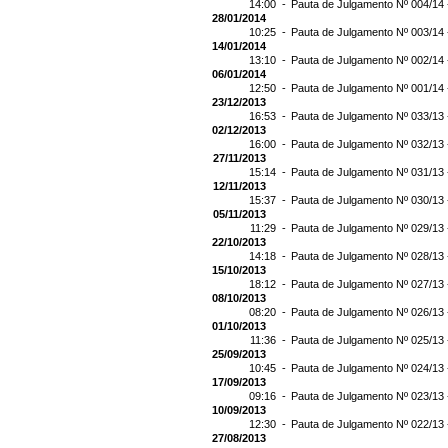
14:00 -
Pauta de Julgamento Nº 004/14 
28/01/2014
10:25 -
Pauta de Julgamento Nº 003/14 
14/01/2014
13:10 -
Pauta de Julgamento Nº 002/14 
06/01/2014
12:50 -
Pauta de Julgamento Nº 001/14 
23/12/2013
16:53 -
Pauta de Julgamento Nº 033/13 
02/12/2013
16:00 -
Pauta de Julgamento Nº 032/13 
27/11/2013
15:14 -
Pauta de Julgamento Nº 031/13 
12/11/2013
15:37 -
Pauta de Julgamento Nº 030/13 
05/11/2013
11:29 -
Pauta de Julgamento Nº 029/13 
22/10/2013
14:18 -
Pauta de Julgamento Nº 028/13 
15/10/2013
18:12 -
Pauta de Julgamento Nº 027/13 
08/10/2013
08:20 -
Pauta de Julgamento Nº 026/13 
01/10/2013
11:36 -
Pauta de Julgamento Nº 025/13 
25/09/2013
10:45 -
Pauta de Julgamento Nº 024/13 
17/09/2013
09:16 -
Pauta de Julgamento Nº 023/13 
10/09/2013
12:30 -
Pauta de Julgamento Nº 022/13 
27/08/2013