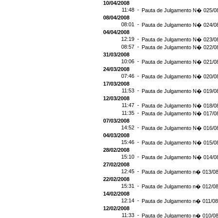
10/04/2008
11:48 -
Pauta de Julgamento N� 025/08
08/04/2008
08:01 -
Pauta de Julgamento N� 024/08
04/04/2008
12:19 -
Pauta de Julgamento N� 023/08
08:57 -
Pauta de Julgamento N� 022/08
31/03/2008
10:06 -
Pauta de Julgamento N� 021/08
24/03/2008
07:46 -
Pauta de Julgamento N� 020/08
17/03/2008
11:53 -
Pauta de Julgamento N� 019/08
12/03/2008
11:47 -
Pauta de Julgamento N� 018/08
11:35 -
Pauta de Julgamento N� 017/08
07/03/2008
14:52 -
Pauta de Julgamento N� 016/08
04/03/2008
15:46 -
Pauta de Julgamento N� 015/08
28/02/2008
15:10 -
Pauta de Julgamento N� 014/08
27/02/2008
12:45 -
Pauta de Julgamento n� 013/08
22/02/2008
15:31 -
Pauta de Julgamento n� 012/08
14/02/2008
12:14 -
Pauta de Julgamento n� 011/08
12/02/2008
11:33 -
Pauta de Julgamento n� 010/08