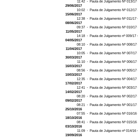
11:42 -
Pauta de Julgamento Nº 013/17 
29/06/2017
10:02 -
Pauta de Julgamento Nº 012/17 
15/06/2017
12:38 -
Pauta de Julgamento Nº 011/17 
08/06/2017
09:37 -
Pauta de Julgamento Nº 010/17 
11/05/2017
14:18 -
Pauta de Julgamento nº 009/17 
04/05/2017
08:10 -
Pauta de Julgamento Nº 008/17 
11/04/2017
10:05 -
Pauta de Julgamento Nº 007/17 
30/03/2017
11:10 -
Pauta de Julgamento Nº 006/17 
16/03/2017
08:56 -
Pauta de Julgamento Nº 005/17 
10/03/2017
12:35 -
Pauta de Julgamento Nº 004/17 
17/02/2017
12:41 -
Pauta de Julgamento Nº 003/17 
14/02/2017
08:20 -
Pauta de Julgamento Nº 002/17 
09/02/2017
08:21 -
Pauta de Julgamento Nº 001/17 
25/10/2016
07:55 -
Pauta de Julgamento Nº 016/16 
18/10/2016
08:41 -
Pauta de Julgamento Nº 015/16 
03/10/2016
11:09 -
Pauta de Julgamento nº 014/16 
19/09/2016