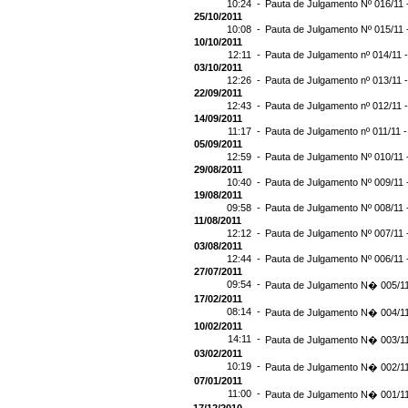
10:24 -
Pauta de Julgamento Nº 016/11 
25/10/2011
10:08 -
Pauta de Julgamento Nº 015/11 
10/10/2011
12:11 -
Pauta de Julgamento nº 014/11 
03/10/2011
12:26 -
Pauta de Julgamento nº 013/11 
22/09/2011
12:43 -
Pauta de Julgamento nº 012/11 
14/09/2011
11:17 -
Pauta de Julgamento nº 011/11 
05/09/2011
12:59 -
Pauta de Julgamento Nº 010/11 
29/08/2011
10:40 -
Pauta de Julgamento Nº 009/11 
19/08/2011
09:58 -
Pauta de Julgamento Nº 008/11 
11/08/2011
12:12 -
Pauta de Julgamento Nº 007/11 
03/08/2011
12:44 -
Pauta de Julgamento Nº 006/11 
27/07/2011
09:54 -
Pauta de Julgamento N� 005/11
17/02/2011
08:14 -
Pauta de Julgamento N� 004/11
10/02/2011
14:11 -
Pauta de Julgamento N� 003/11
03/02/2011
10:19 -
Pauta de Julgamento N� 002/11
07/01/2011
11:00 -
Pauta de Julgamento N� 001/11