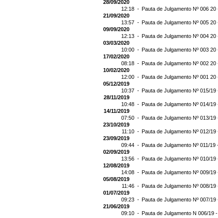
28/09/2020
12:18 -
Pauta de Julgamento Nº 006 20 
21/09/2020
13:57 -
Pauta de Julgamento Nº 005 20 
09/09/2020
12:13 -
Pauta de Julgamento Nº 004 20 
03/03/2020
10:00 -
Pauta de Julgamento Nº 003 20 
17/02/2020
08:18 -
Pauta de Julgamento Nº 002 20 
10/02/2020
12:00 -
Pauta de Julgamento Nº 001 20 
05/12/2019
10:37 -
Pauta de Julgamento Nº 015/19 
28/11/2019
10:48 -
Pauta de Julgamento Nº 014/19 
14/11/2019
07:50 -
Pauta de Julgamento Nº 013/19 
23/10/2019
11:10 -
Pauta de Julgamento Nº 012/19 
23/09/2019
09:44 -
Pauta de Julgamento Nº 011/19 
02/09/2019
13:56 -
Pauta de Julgamento Nº 010/19 
12/08/2019
14:08 -
Pauta de Julgamento Nº 009/19 
05/08/2019
11:46 -
Pauta de Julgamento Nº 008/19 
01/07/2019
09:23 -
Pauta de Julgamento Nº 007/19 
21/06/2019
09:10 -
Pauta de Julgamento N 006/19 -