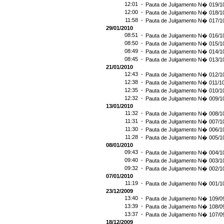
12:01 -
Pauta de Julgamento N� 019/10
12:00 -
Pauta de Julgamento N� 018/10
11:58 -
Pauta de Julgamento N� 017/10
29/01/2010
08:51 -
Pauta de Julgamento N� 016/10
08:50 -
Pauta de Julgamento N� 015/10
08:49 -
Pauta de Julgamento N� 014/10
08:45 -
Pauta de Julgamento N� 013/10
21/01/2010
12:43 -
Pauta de Julgamento N� 012/10
12:38 -
Pauta de Julgamento N� 011/10
12:35 -
Pauta de Julgamento N� 010/10
12:32 -
Pauta de Julgamento N� 009/10
13/01/2010
11:32 -
Pauta de Julgamento N� 008/10
11:31 -
Pauta de Julgamento N� 007/10
11:30 -
Pauta de Julgamento N� 006/10
11:28 -
Pauta de Julgamento N� 005/10
08/01/2010
09:43 -
Pauta de Julgamento N� 004/10
09:40 -
Pauta de Julgamento N� 003/10
09:32 -
Pauta de Julgamento N� 002/10
07/01/2010
11:19 -
Pauta de Julgamento N� 001/10
23/12/2009
13:40 -
Pauta de Julgamento N� 109/09
13:39 -
Pauta de Julgamento N� 108/09
13:37 -
Pauta de Julgamento N� 107/09
18/12/2009