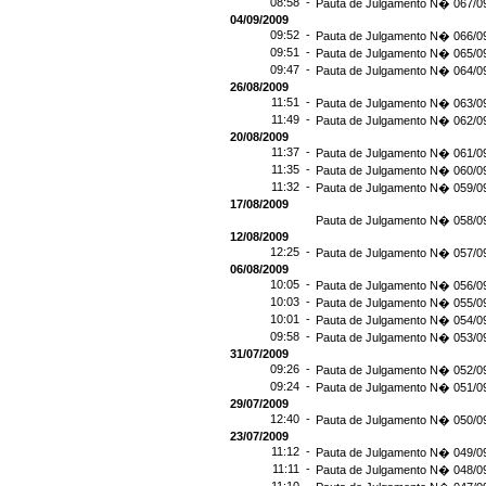
08:58 -
Pauta de Julgamento N� 067/09
04/09/2009
09:52 -
Pauta de Julgamento N� 066/09
09:51 -
Pauta de Julgamento N� 065/09
09:47 -
Pauta de Julgamento N� 064/09
26/08/2009
11:51 -
Pauta de Julgamento N� 063/09
11:49 -
Pauta de Julgamento N� 062/09
20/08/2009
11:37 -
Pauta de Julgamento N� 061/09
11:35 -
Pauta de Julgamento N� 060/09
11:32 -
Pauta de Julgamento N� 059/09
17/08/2009
Pauta de Julgamento N� 058/09
12/08/2009
12:25 -
Pauta de Julgamento N� 057/09
06/08/2009
10:05 -
Pauta de Julgamento N� 056/09
10:03 -
Pauta de Julgamento N� 055/09
10:01 -
Pauta de Julgamento N� 054/09
09:58 -
Pauta de Julgamento N� 053/09
31/07/2009
09:26 -
Pauta de Julgamento N� 052/09
09:24 -
Pauta de Julgamento N� 051/09
29/07/2009
12:40 -
Pauta de Julgamento N� 050/09
23/07/2009
11:12 -
Pauta de Julgamento N� 049/09
11:11 -
Pauta de Julgamento N� 048/09