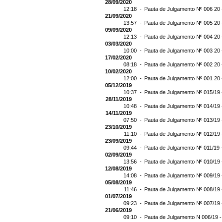
28/09/2020
12:18 -
Pauta de Julgamento Nº 006 20 
21/09/2020
13:57 -
Pauta de Julgamento Nº 005 20 
09/09/2020
12:13 -
Pauta de Julgamento Nº 004 20 
03/03/2020
10:00 -
Pauta de Julgamento Nº 003 20 
17/02/2020
08:18 -
Pauta de Julgamento Nº 002 20 
10/02/2020
12:00 -
Pauta de Julgamento Nº 001 20 
05/12/2019
10:37 -
Pauta de Julgamento Nº 015/19 
28/11/2019
10:48 -
Pauta de Julgamento Nº 014/19 
14/11/2019
07:50 -
Pauta de Julgamento Nº 013/19 
23/10/2019
11:10 -
Pauta de Julgamento Nº 012/19 
23/09/2019
09:44 -
Pauta de Julgamento Nº 011/19 
02/09/2019
13:56 -
Pauta de Julgamento Nº 010/19 
12/08/2019
14:08 -
Pauta de Julgamento Nº 009/19 
05/08/2019
11:46 -
Pauta de Julgamento Nº 008/19 
01/07/2019
09:23 -
Pauta de Julgamento Nº 007/19 
21/06/2019
09:10 -
Pauta de Julgamento N 006/19 -