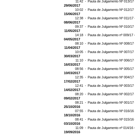
11:42 -
Pauta de Julgamento Nº 013/17 
29/06/2017
10:02 -
Pauta de Julgamento Nº 012/17 
15/06/2017
12:38 -
Pauta de Julgamento Nº 011/17 
08/06/2017
09:37 -
Pauta de Julgamento Nº 010/17 
11/05/2017
14:18 -
Pauta de Julgamento nº 009/17 
04/05/2017
08:10 -
Pauta de Julgamento Nº 008/17 
11/04/2017
10:05 -
Pauta de Julgamento Nº 007/17 
30/03/2017
11:10 -
Pauta de Julgamento Nº 006/17 
16/03/2017
08:56 -
Pauta de Julgamento Nº 005/17 
10/03/2017
12:35 -
Pauta de Julgamento Nº 004/17 
17/02/2017
12:41 -
Pauta de Julgamento Nº 003/17 
14/02/2017
08:20 -
Pauta de Julgamento Nº 002/17 
09/02/2017
08:21 -
Pauta de Julgamento Nº 001/17 
25/10/2016
07:55 -
Pauta de Julgamento Nº 016/16 
18/10/2016
08:41 -
Pauta de Julgamento Nº 015/16 
03/10/2016
11:09 -
Pauta de Julgamento nº 014/16 
19/09/2016