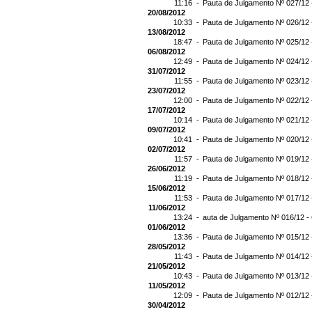
11:16 -
Pauta de Julgamento Nº 027/12 
20/08/2012
10:33 -
Pauta de Julgamento Nº 026/12 
13/08/2012
18:47 -
Pauta de Julgamento Nº 025/12 
06/08/2012
12:49 -
Pauta de Julgamento Nº 024/12 
31/07/2012
11:55 -
Pauta de Julgamento Nº 023/12 
23/07/2012
12:00 -
Pauta de Julgamento Nº 022/12 
17/07/2012
10:14 -
Pauta de Julgamento Nº 021/12 
09/07/2012
10:41 -
Pauta de Julgamento Nº 020/12 
02/07/2012
11:57 -
Pauta de Julgamento Nº 019/12 
26/06/2012
11:19 -
Pauta de Julgamento Nº 018/12 
15/06/2012
11:53 -
Pauta de Julgamento Nº 017/12 
11/06/2012
13:24 -
auta de Julgamento Nº 016/12 -
01/06/2012
13:36 -
Pauta de Julgamento Nº 015/12 
28/05/2012
11:43 -
Pauta de Julgamento Nº 014/12 
21/05/2012
10:43 -
Pauta de Julgamento Nº 013/12 
11/05/2012
12:09 -
Pauta de Julgamento Nº 012/12 
30/04/2012