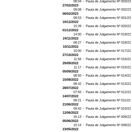
08:04 -
Pauta de Julgamento Nº 003/23 
27/02/2023
09:08 -
Pauta de Julgamento Nº 002/23 
06/02/2023
08:53 -
Pauta de Julgamento Nº 001/23 
19/12/2022
10:39 -
Pauta de Julgamento Nº 020/22 
01/12/2022
14:00 -
Pauta de Julgamento Nº 019/22 
24/11/2022
08:27 -
Pauta de Julgamento Nº 018/22 
10/11/2022
10:00 -
Pauta de Julgamento Nº 017/22 
27/10/2022
11:56 -
Pauta de Julgamento Nº 016/22 
29/09/2022
11:17 -
Pauta de Julgamento Nº 015/22 
05/09/2022
08:50 -
Pauta de Julgamento Nº 014/22 
15/08/2022
08:32 -
Pauta de Julgamento Nº 013/22 
28/07/2022
07:55 -
Pauta de Julgamento Nº 012/22 
14/07/2022
08:21 -
Pauta de Julgamento Nº 011/22 
21/06/2022
09:42 -
Pauta de Julgamento Nº 010/22 
12/06/2022
16:13 -
Pauta de Julgamento Nº 009/22 
05/06/2022
10:14 -
Pauta de Julgamento Nº 008/22 
23/05/2022