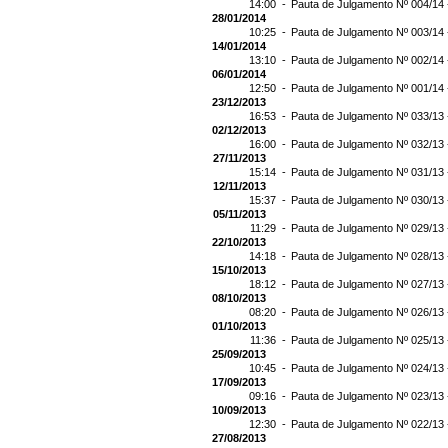
14:00 -
Pauta de Julgamento Nº 004/14 
28/01/2014
10:25 -
Pauta de Julgamento Nº 003/14 
14/01/2014
13:10 -
Pauta de Julgamento Nº 002/14 
06/01/2014
12:50 -
Pauta de Julgamento Nº 001/14 
23/12/2013
16:53 -
Pauta de Julgamento Nº 033/13 
02/12/2013
16:00 -
Pauta de Julgamento Nº 032/13 
27/11/2013
15:14 -
Pauta de Julgamento Nº 031/13 
12/11/2013
15:37 -
Pauta de Julgamento Nº 030/13 
05/11/2013
11:29 -
Pauta de Julgamento Nº 029/13 
22/10/2013
14:18 -
Pauta de Julgamento Nº 028/13 
15/10/2013
18:12 -
Pauta de Julgamento Nº 027/13 
08/10/2013
08:20 -
Pauta de Julgamento Nº 026/13 
01/10/2013
11:36 -
Pauta de Julgamento Nº 025/13 
25/09/2013
10:45 -
Pauta de Julgamento Nº 024/13 
17/09/2013
09:16 -
Pauta de Julgamento Nº 023/13 
10/09/2013
12:30 -
Pauta de Julgamento Nº 022/13 
27/08/2013