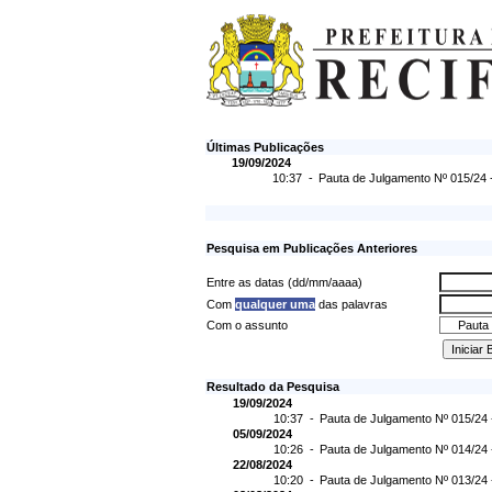
Últimas Publicações
19/09/2024
10:37 -
Pauta de Julgamento Nº 015/24 
Pesquisa em Publicações Anteriores
Entre as datas (dd/mm/aaaa)
Com
qualquer uma
das palavras
Com o assunto
Resultado da Pesquisa
19/09/2024
10:37 -
Pauta de Julgamento Nº 015/24 
05/09/2024
10:26 -
Pauta de Julgamento Nº 014/24 
22/08/2024
10:20 -
Pauta de Julgamento Nº 013/24 