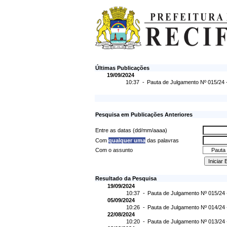
Últimas Publicações
19/09/2024
10:37 -
Pauta de Julgamento Nº 015/24 
Pesquisa em Publicações Anteriores
Entre as datas (dd/mm/aaaa)
Com
qualquer uma
das palavras
Com o assunto
Resultado da Pesquisa
19/09/2024
10:37 -
Pauta de Julgamento Nº 015/24 
05/09/2024
10:26 -
Pauta de Julgamento Nº 014/24 
22/08/2024
10:20 -
Pauta de Julgamento Nº 013/24 