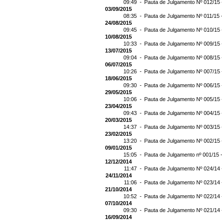
09:49 -
Pauta de Julgamento Nº 012/15 
03/09/2015
08:35 -
Pauta de Julgamento Nº 011/15 
24/08/2015
09:45 -
Pauta de Julgamento Nº 010/15 
10/08/2015
10:33 -
Pauta de Julgamento Nº 009/15 
13/07/2015
09:04 -
Pauta de Julgamento Nº 008/15 
06/07/2015
10:26 -
Pauta de Julgamento Nº 007/15 
18/06/2015
09:30 -
Pauta de Julgamento Nº 006/15 
29/05/2015
10:06 -
Pauta de Julgamento Nº 005/15 
23/04/2015
09:43 -
Pauta de Julgamento Nº 004/15 
20/03/2015
14:37 -
Pauta de Julgamento Nº 003/15 
23/02/2015
13:20 -
Pauta de Julgamento Nº 002/15 
09/01/2015
15:05 -
Pauta de Julgamento nº 001/15 
12/12/2014
11:47 -
Pauta de Julgamento Nº 024/14 
24/11/2014
11:06 -
Pauta de Julgamento Nº 023/14 
21/10/2014
10:52 -
Pauta de Julgamento Nº 022/14 
07/10/2014
09:30 -
Pauta de Julgamento Nº 021/14 
16/09/2014