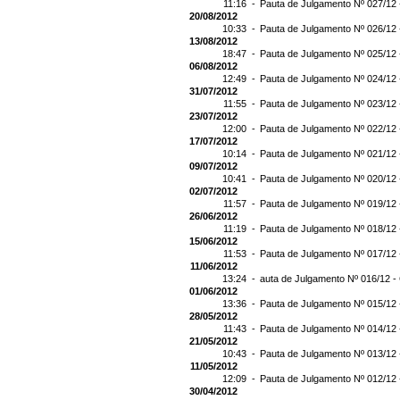
11:16 -
Pauta de Julgamento Nº 027/12 
20/08/2012
10:33 -
Pauta de Julgamento Nº 026/12 
13/08/2012
18:47 -
Pauta de Julgamento Nº 025/12 
06/08/2012
12:49 -
Pauta de Julgamento Nº 024/12 
31/07/2012
11:55 -
Pauta de Julgamento Nº 023/12 
23/07/2012
12:00 -
Pauta de Julgamento Nº 022/12 
17/07/2012
10:14 -
Pauta de Julgamento Nº 021/12 
09/07/2012
10:41 -
Pauta de Julgamento Nº 020/12 
02/07/2012
11:57 -
Pauta de Julgamento Nº 019/12 
26/06/2012
11:19 -
Pauta de Julgamento Nº 018/12 
15/06/2012
11:53 -
Pauta de Julgamento Nº 017/12 
11/06/2012
13:24 -
auta de Julgamento Nº 016/12 -
01/06/2012
13:36 -
Pauta de Julgamento Nº 015/12 
28/05/2012
11:43 -
Pauta de Julgamento Nº 014/12 
21/05/2012
10:43 -
Pauta de Julgamento Nº 013/12 
11/05/2012
12:09 -
Pauta de Julgamento Nº 012/12 
30/04/2012