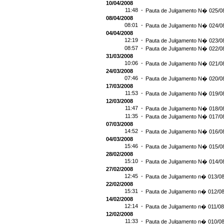
10/04/2008
11:48 -
Pauta de Julgamento N� 025/08
08/04/2008
08:01 -
Pauta de Julgamento N� 024/08
04/04/2008
12:19 -
Pauta de Julgamento N� 023/08
08:57 -
Pauta de Julgamento N� 022/08
31/03/2008
10:06 -
Pauta de Julgamento N� 021/08
24/03/2008
07:46 -
Pauta de Julgamento N� 020/08
17/03/2008
11:53 -
Pauta de Julgamento N� 019/08
12/03/2008
11:47 -
Pauta de Julgamento N� 018/08
11:35 -
Pauta de Julgamento N� 017/08
07/03/2008
14:52 -
Pauta de Julgamento N� 016/08
04/03/2008
15:46 -
Pauta de Julgamento N� 015/08
28/02/2008
15:10 -
Pauta de Julgamento N� 014/08
27/02/2008
12:45 -
Pauta de Julgamento n� 013/08
22/02/2008
15:31 -
Pauta de Julgamento n� 012/08
14/02/2008
12:14 -
Pauta de Julgamento n� 011/08
12/02/2008
11:33 -
Pauta de Julgamento n� 010/08