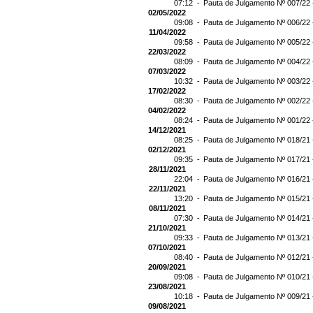
07:12 -
Pauta de Julgamento Nº 007/22 
02/05/2022
09:08 -
Pauta de Julgamento Nº 006/22 
11/04/2022
09:58 -
Pauta de Julgamento Nº 005/22 
22/03/2022
08:09 -
Pauta de Julgamento Nº 004/22 
07/03/2022
10:32 -
Pauta de Julgamento Nº 003/22 
17/02/2022
08:30 -
Pauta de Julgamento Nº 002/22 
04/02/2022
08:24 -
Pauta de Julgamento Nº 001/22 
14/12/2021
08:25 -
Pauta de Julgamento Nº 018/21 
02/12/2021
09:35 -
Pauta de Julgamento Nº 017/21 
28/11/2021
22:04 -
Pauta de Julgamento Nº 016/21 
22/11/2021
13:20 -
Pauta de Julgamento Nº 015/21 
08/11/2021
07:30 -
Pauta de Julgamento Nº 014/21 
21/10/2021
09:33 -
Pauta de Julgamento Nº 013/21 
07/10/2021
08:40 -
Pauta de Julgamento Nº 012/21 
20/09/2021
09:08 -
Pauta de Julgamento Nº 010/21 
23/08/2021
10:18 -
Pauta de Julgamento Nº 009/21 
09/08/2021