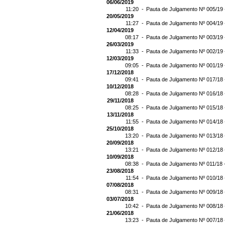
06/06/2019
11:20 -
Pauta de Julgamento Nº 005/19 
20/05/2019
11:27 -
Pauta de Julgamento Nº 004/19 
12/04/2019
08:17 -
Pauta de Julgamento Nº 003/19 
26/03/2019
11:33 -
Pauta de Julgamento Nº 002/19 
12/03/2019
09:05 -
Pauta de Julgamento Nº 001/19 
17/12/2018
09:41 -
Pauta de Julgamento Nº 017/18 
10/12/2018
08:28 -
Pauta de Julgamento Nº 016/18 
29/11/2018
08:25 -
Pauta de Julgamento Nº 015/18 
13/11/2018
11:55 -
Pauta de Julgamento Nº 014/18 
25/10/2018
13:20 -
Pauta de Julgamento Nº 013/18 
20/09/2018
13:21 -
Pauta de Julgamento Nº 012/18 
10/09/2018
08:38 -
Pauta de Julgamento Nº 011/18 
23/08/2018
11:54 -
Pauta de Julgamento Nº 010/18 
07/08/2018
08:31 -
Pauta de Julgamento Nº 009/18 
03/07/2018
10:42 -
Pauta de Julgamento Nº 008/18 
21/06/2018
13:23 -
Pauta de Julgamento Nº 007/18 