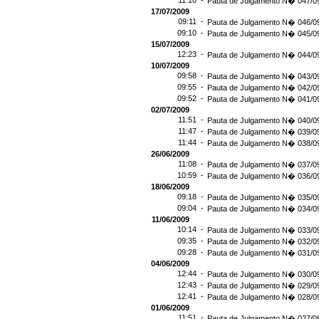
11:10 -
Pauta de Julgamento N� 047/09
17/07/2009
09:11 -
Pauta de Julgamento N� 046/09
09:10 -
Pauta de Julgamento N� 045/09
15/07/2009
12:23 -
Pauta de Julgamento N� 044/09
10/07/2009
09:58 -
Pauta de Julgamento N� 043/09
09:55 -
Pauta de Julgamento N� 042/09
09:52 -
Pauta de Julgamento N� 041/09
02/07/2009
11:51 -
Pauta de Julgamento N� 040/09
11:47 -
Pauta de Julgamento N� 039/09
11:44 -
Pauta de Julgamento N� 038/09
26/06/2009
11:08 -
Pauta de Julgamento N� 037/09
10:59 -
Pauta de Julgamento N� 036/09
18/06/2009
09:18 -
Pauta de Julgamento N� 035/09
09:04 -
Pauta de Julgamento N� 034/09
11/06/2009
10:14 -
Pauta de Julgamento N� 033/09
09:35 -
Pauta de Julgamento N� 032/09
09:28 -
Pauta de Julgamento N� 031/09
04/06/2009
12:44 -
Pauta de Julgamento N� 030/09
12:43 -
Pauta de Julgamento N� 029/09
12:41 -
Pauta de Julgamento N� 028/09
01/06/2009
11:51 -
Pauta de Julgamento N� 027/09