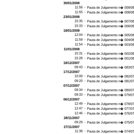
30/01/2008
11:56 -
Pauta de Julgamento n� 009/08
11:55 -
Pauta de Julgamento n� 008/08
23/01/2008
15:35 -
Pauta de Julgamento n� 007/08
15:33 -
Pauta de Julgamento n� 006/08
18/01/2008
12:04 -
Pauta de Julgamento n� 005/08
11:59 -
Pauta de Julgamento n� 004/08
11:54 -
Pauta de Julgamento n� 003/08
11/01/2008
15:31 -
Pauta de Julgamento n� 002/08
15:28 -
Pauta de Julgamento n� 001/08
18/12/2007
09:43 -
Pauta de Julgamento n� 083/07
17/12/2007
10:00 -
Pauta de Julgamento n� 082/07
09:20 -
Pauta de Julgamento n� 081/07
07/12/2007
09:34 -
Pauta de Julgamento n� 080/07
09:33 -
Pauta de Julgamento n� 079/07
06/12/2007
12:49 -
Pauta de Julgamento n� 078/07
12:47 -
Pauta de Julgamento n� 077/07
12:46 -
Pauta de Julgamento n� 076/07
28/11/2007
09:29 -
Pauta de Julgamento n� 075/07
27/11/2007
11:38 -
Pauta de Julgamento n� 074/07