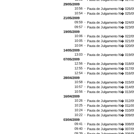
29/05/2009
10:56 -
Pauta de Julgamento N� 026/09
10:54 -
Pauta de Julgamento N� 025/09
21/05/2009
09:59 -
Pauta de Julgamento N� 024/09
09:57 -
Pauta de Julgamento N� 023/09
19/05/2009
10:06 -
Pauta de Julgamento N� 022/09
10:05 -
Pauta de Julgamento N� 021/09
10:04 -
Pauta de Julgamento N� 020/09
14/05/2009
13:03 -
Pauta de Julgamento N� 019/09
07/05/2009
12:56 -
Pauta de Julgamento N� 018/09
12:55 -
Pauta de Julgamento N� 017/09
12:54 -
Pauta de Julgamento N� 016/0
28/04/2009
10:58 -
Pauta de Julgamento N� 015/09
10:57 -
Pauta de Julgamento N� 014/09
10:56 -
Pauta de Julgamento N� 013/09
16/04/2009
10:26 -
Pauta de Julgamento N� 012/09
10:25 -
Pauta de Julgamento N� 011/09
10:24 -
Pauta de Julgamento N� 010/09
10:22 -
Pauta de Julgamento N� 009/09
03/04/2009
09:41 -
Pauta de Julgamento N� 008/09
09:40 -
Pauta de Julgamento N� 007/09
09:39 -
Pauta de Julgamento N� 006/09