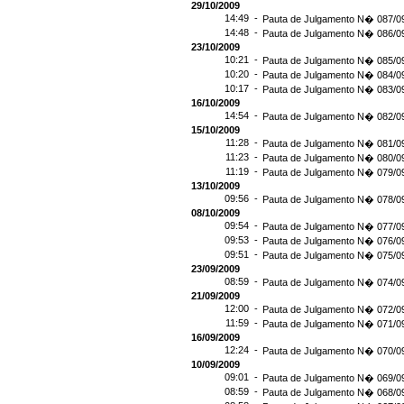
29/10/2009
14:49 -
Pauta de Julgamento N� 087/09
14:48 -
Pauta de Julgamento N� 086/09
23/10/2009
10:21 -
Pauta de Julgamento N� 085/09
10:20 -
Pauta de Julgamento N� 084/09
10:17 -
Pauta de Julgamento N� 083/09
16/10/2009
14:54 -
Pauta de Julgamento N� 082/09
15/10/2009
11:28 -
Pauta de Julgamento N� 081/09
11:23 -
Pauta de Julgamento N� 080/09
11:19 -
Pauta de Julgamento N� 079/09
13/10/2009
09:56 -
Pauta de Julgamento N� 078/09
08/10/2009
09:54 -
Pauta de Julgamento N� 077/09
09:53 -
Pauta de Julgamento N� 076/09
09:51 -
Pauta de Julgamento N� 075/09
23/09/2009
08:59 -
Pauta de Julgamento N� 074/09
21/09/2009
12:00 -
Pauta de Julgamento N� 072/09
11:59 -
Pauta de Julgamento N� 071/09
16/09/2009
12:24 -
Pauta de Julgamento N� 070/09
10/09/2009
09:01 -
Pauta de Julgamento N� 069/09
08:59 -
Pauta de Julgamento N� 068/09