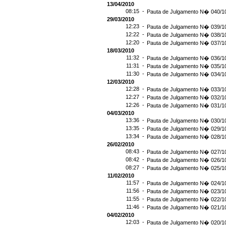
13/04/2010
08:15 -
Pauta de Julgamento N� 040/10
29/03/2010
12:23 -
Pauta de Julgamento N� 039/10
12:22 -
Pauta de Julgamento N� 038/10
12:20 -
Pauta de Julgamento N� 037/10
18/03/2010
11:32 -
Pauta de Julgamento N� 036/10
11:31 -
Pauta de Julgamento N� 035/10
11:30 -
Pauta de Julgamento N� 034/10
12/03/2010
12:28 -
Pauta de Julgamento N� 033/10
12:27 -
Pauta de Julgamento N� 032/10
12:26 -
Pauta de Julgamento N� 031/10
04/03/2010
13:36 -
Pauta de Julgamento N� 030/10
13:35 -
Pauta de Julgamento N� 029/10
13:34 -
Pauta de Julgamento N� 028/10
26/02/2010
08:43 -
Pauta de Julgamento N� 027/10
08:42 -
Pauta de Julgamento N� 026/10
08:27 -
Pauta de Julgamento N� 025/10
11/02/2010
11:57 -
Pauta de Julgamento N� 024/10
11:56 -
Pauta de Julgamento N� 023/10
11:55 -
Pauta de Julgamento N� 022/10
11:46 -
Pauta de Julgamento N� 021/10
04/02/2010
12:03 -
Pauta de Julgamento N� 020/10