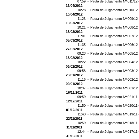
07:59 -
Pauta de Julgamento Nº 011/12 
16/04/2012
10:28 -
Pauta de Julgamento Nº 010/12 
10/04/2012
11:23 -
Pauta de Julgamento Nº 009/12 
19/03/2012
10:21 -
Pauta de Julgamento Nº 008/12 
13/03/2012
11:01 -
Pauta de Julgamento Nº 007/12 
05/03/2012
11:35 -
Pauta de Julgamento Nº 006/12 
27/02/2012
09:23 -
Pauta de Julgamento Nº 005/12 
13/02/2012
10:22 -
Pauta de Julgamento Nº 004/12 
06/02/2012
09:58 -
Pauta de Julgamento Nº 003/12 
23/01/2012
11:16 -
Pauta de Julgamento Nº 002/12 
09/01/2012
10:37 -
Pauta de Julgamento Nº 001/12 
16/12/2011
09:59 -
Pauta de Julgamento Nº 021/11 
12/12/2011
11:50 -
Pauta de Julgamento Nº 020/11 
01/12/2011
11:43 -
Pauta de Julgamento Nº 019/11 
22/11/2011
10:59 -
Pauta de Julgamento Nº 018/11 
11/11/2011
12:44 -
Pauta de Julgamento Nº 017/11 
31/10/2011