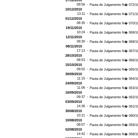
17/12/2010
09:56 -
Pauta de Julgamento N� 072/10
10/12/2010
13:11 -
Pauta de Julgamento N� 071/10
01/12/2010
08:35 -
Pauta de Julgamento N� 070/10
19/11/2010
10:24 -
Pauta de Julgamento N� 069/10
12/11/2010
09:30 -
Pauta de Julgamento N� 068/10
08/11/2010
17:13 -
Pauta de Julgamento N� 067/10
28/10/2010
08:53 -
Pauta de Julgamento N� 066/10
15/10/2010
09:02 -
Pauta de Julgamento N� 065/10
30/09/2010
11:15 -
Pauta de Julgamento N� 064/10
24/09/2010
11:06 -
Pauta de Julgamento N� 063/10
16/09/2010
09:37 -
Pauta de Julgamento N� 062/10
03/09/2010
14:36 -
Pauta de Julgamento N� 061/10
30/08/2010
10:21 -
Pauta de Julgamento N� 060/10
10/08/2010
08:07 -
Pauta de Julgamento N� 059/10
02/08/2010
14:42 -
Pauta de Julgamento N� 058/10