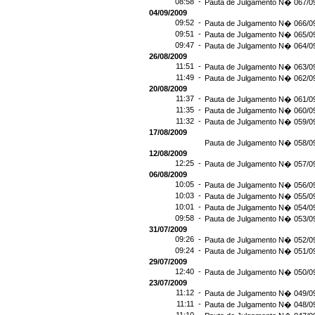
08:58 -
Pauta de Julgamento N� 067/09
04/09/2009
09:52 -
Pauta de Julgamento N� 066/09
09:51 -
Pauta de Julgamento N� 065/09
09:47 -
Pauta de Julgamento N� 064/09
26/08/2009
11:51 -
Pauta de Julgamento N� 063/09
11:49 -
Pauta de Julgamento N� 062/09
20/08/2009
11:37 -
Pauta de Julgamento N� 061/09
11:35 -
Pauta de Julgamento N� 060/09
11:32 -
Pauta de Julgamento N� 059/09
17/08/2009
Pauta de Julgamento N� 058/09
12/08/2009
12:25 -
Pauta de Julgamento N� 057/09
06/08/2009
10:05 -
Pauta de Julgamento N� 056/09
10:03 -
Pauta de Julgamento N� 055/09
10:01 -
Pauta de Julgamento N� 054/09
09:58 -
Pauta de Julgamento N� 053/09
31/07/2009
09:26 -
Pauta de Julgamento N� 052/09
09:24 -
Pauta de Julgamento N� 051/09
29/07/2009
12:40 -
Pauta de Julgamento N� 050/09
23/07/2009
11:12 -
Pauta de Julgamento N� 049/09
11:11 -
Pauta de Julgamento N� 048/09