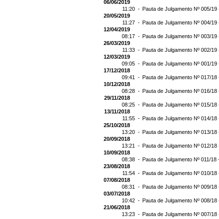
06/06/2019
11:20 -
Pauta de Julgamento Nº 005/19 
20/05/2019
11:27 -
Pauta de Julgamento Nº 004/19 
12/04/2019
08:17 -
Pauta de Julgamento Nº 003/19 
26/03/2019
11:33 -
Pauta de Julgamento Nº 002/19 
12/03/2019
09:05 -
Pauta de Julgamento Nº 001/19 
17/12/2018
09:41 -
Pauta de Julgamento Nº 017/18 
10/12/2018
08:28 -
Pauta de Julgamento Nº 016/18 
29/11/2018
08:25 -
Pauta de Julgamento Nº 015/18 
13/11/2018
11:55 -
Pauta de Julgamento Nº 014/18 
25/10/2018
13:20 -
Pauta de Julgamento Nº 013/18 
20/09/2018
13:21 -
Pauta de Julgamento Nº 012/18 
10/09/2018
08:38 -
Pauta de Julgamento Nº 011/18 
23/08/2018
11:54 -
Pauta de Julgamento Nº 010/18 
07/08/2018
08:31 -
Pauta de Julgamento Nº 009/18 
03/07/2018
10:42 -
Pauta de Julgamento Nº 008/18 
21/06/2018
13:23 -
Pauta de Julgamento Nº 007/18 