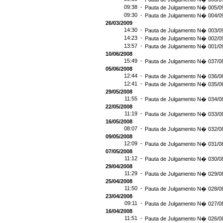
09:38 -
Pauta de Julgamento N� 005/09
09:30 -
Pauta de Julgamento N� 004/09
26/03/2009
14:30 -
Pauta de Julgamento N� 003/09
14:23 -
Pauta de Julgamento N� 002/09
13:57 -
Pauta de Julgamento N� 001/09
10/06/2008
15:49 -
Pauta de Julgamento N� 037/08
05/06/2008
12:44 -
Pauta de Julgamento N� 036/08
12:41 -
Pauta de Julgamento N� 035/08
29/05/2008
11:55 -
Pauta de Julgamento N� 034/08
22/05/2008
11:19 -
Pauta de Julgamento N� 033/08
16/05/2008
08:07 -
Pauta de Julgamento N� 032/08
09/05/2008
12:09 -
Pauta de Julgamento N� 031/08
07/05/2008
11:12 -
Pauta de Julgamento N� 030/08
29/04/2008
11:29 -
Pauta de Julgamento N� 029/08
25/04/2008
11:50 -
Pauta de Julgamento N� 028/08
23/04/2008
09:11 -
Pauta de Julgamento N� 027/08
16/04/2008
11:51 -
Pauta de Julgamento N� 026/08