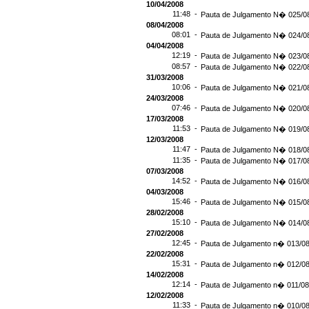
10/04/2008
11:48 -
Pauta de Julgamento N� 025/08
08/04/2008
08:01 -
Pauta de Julgamento N� 024/08
04/04/2008
12:19 -
Pauta de Julgamento N� 023/08
08:57 -
Pauta de Julgamento N� 022/08
31/03/2008
10:06 -
Pauta de Julgamento N� 021/08
24/03/2008
07:46 -
Pauta de Julgamento N� 020/08
17/03/2008
11:53 -
Pauta de Julgamento N� 019/08
12/03/2008
11:47 -
Pauta de Julgamento N� 018/08
11:35 -
Pauta de Julgamento N� 017/08
07/03/2008
14:52 -
Pauta de Julgamento N� 016/08
04/03/2008
15:46 -
Pauta de Julgamento N� 015/08
28/02/2008
15:10 -
Pauta de Julgamento N� 014/08
27/02/2008
12:45 -
Pauta de Julgamento n� 013/08
22/02/2008
15:31 -
Pauta de Julgamento n� 012/08
14/02/2008
12:14 -
Pauta de Julgamento n� 011/08
12/02/2008
11:33 -
Pauta de Julgamento n� 010/08