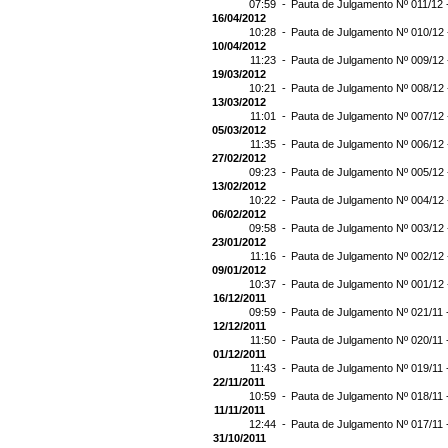
07:59 -
Pauta de Julgamento Nº 011/12 
16/04/2012
10:28 -
Pauta de Julgamento Nº 010/12 
10/04/2012
11:23 -
Pauta de Julgamento Nº 009/12 
19/03/2012
10:21 -
Pauta de Julgamento Nº 008/12 
13/03/2012
11:01 -
Pauta de Julgamento Nº 007/12 
05/03/2012
11:35 -
Pauta de Julgamento Nº 006/12 
27/02/2012
09:23 -
Pauta de Julgamento Nº 005/12 
13/02/2012
10:22 -
Pauta de Julgamento Nº 004/12 
06/02/2012
09:58 -
Pauta de Julgamento Nº 003/12 
23/01/2012
11:16 -
Pauta de Julgamento Nº 002/12 
09/01/2012
10:37 -
Pauta de Julgamento Nº 001/12 
16/12/2011
09:59 -
Pauta de Julgamento Nº 021/11 
12/12/2011
11:50 -
Pauta de Julgamento Nº 020/11 
01/12/2011
11:43 -
Pauta de Julgamento Nº 019/11 
22/11/2011
10:59 -
Pauta de Julgamento Nº 018/11 
11/11/2011
12:44 -
Pauta de Julgamento Nº 017/11 
31/10/2011