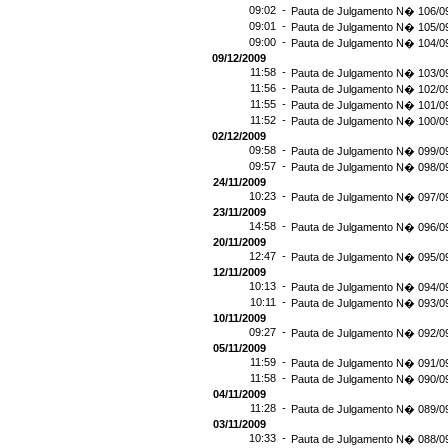
09:02 -
Pauta de Julgamento N� 106/09
09:01 -
Pauta de Julgamento N� 105/09
09:00 -
Pauta de Julgamento N� 104/09
09/12/2009
11:58 -
Pauta de Julgamento N� 103/09
11:56 -
Pauta de Julgamento N� 102/09
11:55 -
Pauta de Julgamento N� 101/09
11:52 -
Pauta de Julgamento N� 100/09
02/12/2009
09:58 -
Pauta de Julgamento N� 099/09
09:57 -
Pauta de Julgamento N� 098/09
24/11/2009
10:23 -
Pauta de Julgamento N� 097/09
23/11/2009
14:58 -
Pauta de Julgamento N� 096/09
20/11/2009
12:47 -
Pauta de Julgamento N� 095/09
12/11/2009
10:13 -
Pauta de Julgamento N� 094/09
10:11 -
Pauta de Julgamento N� 093/09
10/11/2009
09:27 -
Pauta de Julgamento N� 092/09
05/11/2009
11:59 -
Pauta de Julgamento N� 091/09
11:58 -
Pauta de Julgamento N� 090/09
04/11/2009
11:28 -
Pauta de Julgamento N� 089/09
03/11/2009
10:33 -
Pauta de Julgamento N� 088/09