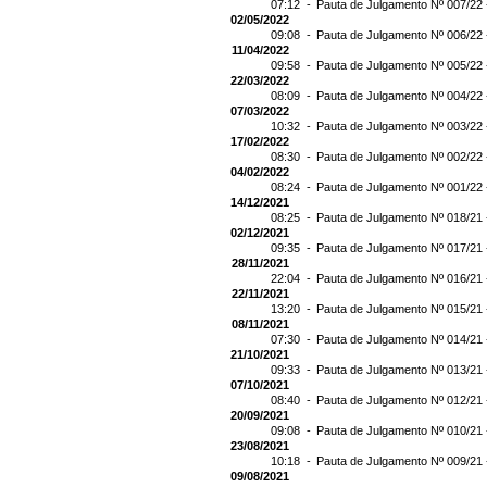
07:12 -
Pauta de Julgamento Nº 007/22 
02/05/2022
09:08 -
Pauta de Julgamento Nº 006/22 
11/04/2022
09:58 -
Pauta de Julgamento Nº 005/22 
22/03/2022
08:09 -
Pauta de Julgamento Nº 004/22 
07/03/2022
10:32 -
Pauta de Julgamento Nº 003/22 
17/02/2022
08:30 -
Pauta de Julgamento Nº 002/22 
04/02/2022
08:24 -
Pauta de Julgamento Nº 001/22 
14/12/2021
08:25 -
Pauta de Julgamento Nº 018/21 
02/12/2021
09:35 -
Pauta de Julgamento Nº 017/21 
28/11/2021
22:04 -
Pauta de Julgamento Nº 016/21 
22/11/2021
13:20 -
Pauta de Julgamento Nº 015/21 
08/11/2021
07:30 -
Pauta de Julgamento Nº 014/21 
21/10/2021
09:33 -
Pauta de Julgamento Nº 013/21 
07/10/2021
08:40 -
Pauta de Julgamento Nº 012/21 
20/09/2021
09:08 -
Pauta de Julgamento Nº 010/21 
23/08/2021
10:18 -
Pauta de Julgamento Nº 009/21 
09/08/2021