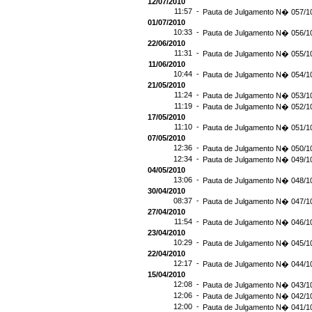
12/07/2010
11:57 -
Pauta de Julgamento N� 057/10
01/07/2010
10:33 -
Pauta de Julgamento N� 056/10
22/06/2010
11:31 -
Pauta de Julgamento N� 055/10
11/06/2010
10:44 -
Pauta de Julgamento N� 054/10
21/05/2010
11:24 -
Pauta de Julgamento N� 053/10
11:19 -
Pauta de Julgamento N� 052/10
17/05/2010
11:10 -
Pauta de Julgamento N� 051/10
07/05/2010
12:36 -
Pauta de Julgamento N� 050/10
12:34 -
Pauta de Julgamento N� 049/10
04/05/2010
13:06 -
Pauta de Julgamento N� 048/10
30/04/2010
08:37 -
Pauta de Julgamento N� 047/10
27/04/2010
11:54 -
Pauta de Julgamento N� 046/10
23/04/2010
10:29 -
Pauta de Julgamento N� 045/10
22/04/2010
12:17 -
Pauta de Julgamento N� 044/10
15/04/2010
12:08 -
Pauta de Julgamento N� 043/10
12:06 -
Pauta de Julgamento N� 042/10
12:00 -
Pauta de Julgamento N� 041/10