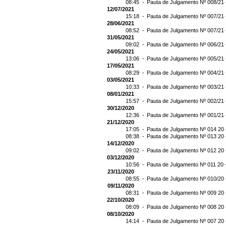
08:45 -
Pauta de Julgamento Nº 008/21 
12/07/2021
15:18 -
Pauta de Julgamento Nº 007/21 
28/06/2021
08:52 -
Pauta de Julgamento Nº 007/2
31/05/2021
09:02 -
Pauta de Julgamento Nº 006/21 
24/05/2021
13:06 -
Pauta de Julgamento Nº 005/21 
17/05/2021
08:29 -
Pauta de Julgamento Nº 004/21 
03/05/2021
10:33 -
Pauta de Julgamento Nº 003/21 
08/01/2021
15:57 -
Pauta de Julgamento Nº 002/21 
30/12/2020
12:36 -
Pauta de Julgamento Nº 001/21 
21/12/2020
17:05 -
Pauta de Julgamento Nº 014 20 
08:38 -
Pauta de Julgamento Nº 013 20 
14/12/2020
09:02 -
Pauta de Julgamento Nº 012 20 
03/12/2020
10:56 -
Pauta de Julgamento Nº 011 20 
23/11/2020
08:55 -
Pauta de Julgamento Nº 010/20 
09/11/2020
08:31 -
Pauta de Julgamento Nº 009 20 
22/10/2020
08:09 -
Pauta de Julgamento Nº 008 20 
08/10/2020
14:14 -
Pauta de Julgamento Nº 007 20 