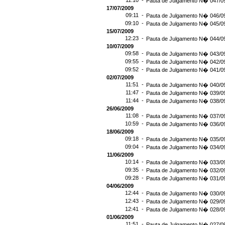
11:10 -
Pauta de Julgamento N� 047/09
17/07/2009
09:11 -
Pauta de Julgamento N� 046/09
09:10 -
Pauta de Julgamento N� 045/09
15/07/2009
12:23 -
Pauta de Julgamento N� 044/09
10/07/2009
09:58 -
Pauta de Julgamento N� 043/09
09:55 -
Pauta de Julgamento N� 042/09
09:52 -
Pauta de Julgamento N� 041/09
02/07/2009
11:51 -
Pauta de Julgamento N� 040/09
11:47 -
Pauta de Julgamento N� 039/09
11:44 -
Pauta de Julgamento N� 038/09
26/06/2009
11:08 -
Pauta de Julgamento N� 037/09
10:59 -
Pauta de Julgamento N� 036/09
18/06/2009
09:18 -
Pauta de Julgamento N� 035/09
09:04 -
Pauta de Julgamento N� 034/09
11/06/2009
10:14 -
Pauta de Julgamento N� 033/09
09:35 -
Pauta de Julgamento N� 032/09
09:28 -
Pauta de Julgamento N� 031/09
04/06/2009
12:44 -
Pauta de Julgamento N� 030/09
12:43 -
Pauta de Julgamento N� 029/09
12:41 -
Pauta de Julgamento N� 028/09
01/06/2009
11:51 -
Pauta de Julgamento N� 027/09