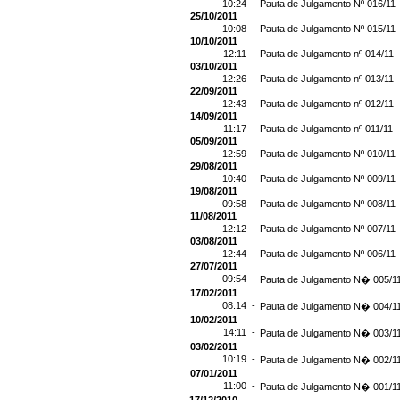
10:24 -
Pauta de Julgamento Nº 016/11 
25/10/2011
10:08 -
Pauta de Julgamento Nº 015/11 
10/10/2011
12:11 -
Pauta de Julgamento nº 014/11 
03/10/2011
12:26 -
Pauta de Julgamento nº 013/11 
22/09/2011
12:43 -
Pauta de Julgamento nº 012/11 
14/09/2011
11:17 -
Pauta de Julgamento nº 011/11 
05/09/2011
12:59 -
Pauta de Julgamento Nº 010/11 
29/08/2011
10:40 -
Pauta de Julgamento Nº 009/11 
19/08/2011
09:58 -
Pauta de Julgamento Nº 008/11 
11/08/2011
12:12 -
Pauta de Julgamento Nº 007/11 
03/08/2011
12:44 -
Pauta de Julgamento Nº 006/11 
27/07/2011
09:54 -
Pauta de Julgamento N� 005/11
17/02/2011
08:14 -
Pauta de Julgamento N� 004/11
10/02/2011
14:11 -
Pauta de Julgamento N� 003/11
03/02/2011
10:19 -
Pauta de Julgamento N� 002/11
07/01/2011
11:00 -
Pauta de Julgamento N� 001/11