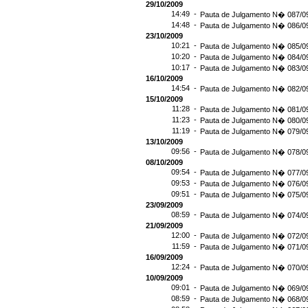
29/10/2009
14:49 -
Pauta de Julgamento N� 087/09
14:48 -
Pauta de Julgamento N� 086/09
23/10/2009
10:21 -
Pauta de Julgamento N� 085/09
10:20 -
Pauta de Julgamento N� 084/09
10:17 -
Pauta de Julgamento N� 083/09
16/10/2009
14:54 -
Pauta de Julgamento N� 082/09
15/10/2009
11:28 -
Pauta de Julgamento N� 081/09
11:23 -
Pauta de Julgamento N� 080/09
11:19 -
Pauta de Julgamento N� 079/09
13/10/2009
09:56 -
Pauta de Julgamento N� 078/09
08/10/2009
09:54 -
Pauta de Julgamento N� 077/09
09:53 -
Pauta de Julgamento N� 076/09
09:51 -
Pauta de Julgamento N� 075/09
23/09/2009
08:59 -
Pauta de Julgamento N� 074/09
21/09/2009
12:00 -
Pauta de Julgamento N� 072/09
11:59 -
Pauta de Julgamento N� 071/09
16/09/2009
12:24 -
Pauta de Julgamento N� 070/09
10/09/2009
09:01 -
Pauta de Julgamento N� 069/09
08:59 -
Pauta de Julgamento N� 068/09