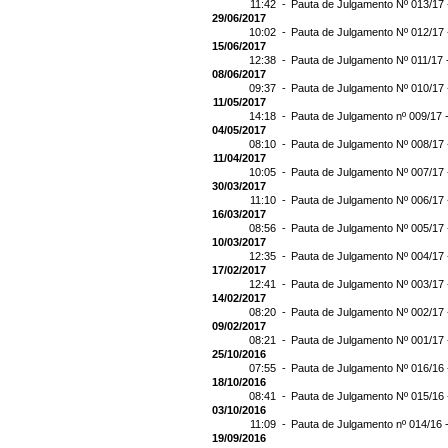
11:42 -
Pauta de Julgamento Nº 013/17 
29/06/2017
10:02 -
Pauta de Julgamento Nº 012/17 
15/06/2017
12:38 -
Pauta de Julgamento Nº 011/17 
08/06/2017
09:37 -
Pauta de Julgamento Nº 010/17 
11/05/2017
14:18 -
Pauta de Julgamento nº 009/17 
04/05/2017
08:10 -
Pauta de Julgamento Nº 008/17 
11/04/2017
10:05 -
Pauta de Julgamento Nº 007/17 
30/03/2017
11:10 -
Pauta de Julgamento Nº 006/17 
16/03/2017
08:56 -
Pauta de Julgamento Nº 005/17 
10/03/2017
12:35 -
Pauta de Julgamento Nº 004/17 
17/02/2017
12:41 -
Pauta de Julgamento Nº 003/17 
14/02/2017
08:20 -
Pauta de Julgamento Nº 002/17 
09/02/2017
08:21 -
Pauta de Julgamento Nº 001/17 
25/10/2016
07:55 -
Pauta de Julgamento Nº 016/16 
18/10/2016
08:41 -
Pauta de Julgamento Nº 015/16 
03/10/2016
11:09 -
Pauta de Julgamento nº 014/16 
19/09/2016