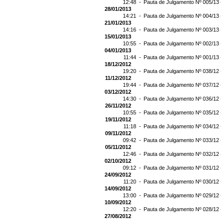
12:48 -
Pauta de Julgamento Nº 005/13 
28/01/2013
14:21 -
Pauta de Julgamento Nº 004/13 
21/01/2013
14:16 -
Pauta de Julgamento Nº 003/13 
15/01/2013
10:55 -
Pauta de Julgamento Nº 002/13 
04/01/2013
11:44 -
Pauta de Julgamento Nº 001/13 
18/12/2012
19:20 -
Pauta de Julgamento Nº 038/12 
11/12/2012
19:44 -
Pauta de Julgamento Nº 037/12 
03/12/2012
14:30 -
Pauta de Julgamento Nº 036/12 
26/11/2012
10:55 -
Pauta de Julgamento Nº 035/12 
19/11/2012
11:18 -
Pauta de Julgamento Nº 034/12 
09/11/2012
09:42 -
Pauta de Julgamento Nº 033/12 
05/11/2012
12:46 -
Pauta de Julgamento Nº 032/12 
02/10/2012
09:12 -
Pauta de Julgamento Nº 031/12 
24/09/2012
11:20 -
Pauta de Julgamento Nº 030/12 
14/09/2012
13:00 -
Pauta de Julgamento Nº 029/12 
10/09/2012
12:20 -
Pauta de Julgamento Nº 028/12 
27/08/2012