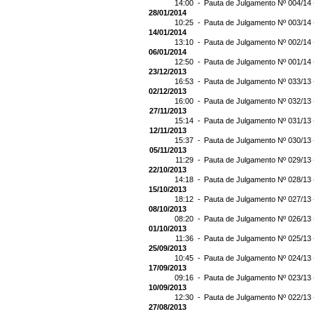
14:00 -
Pauta de Julgamento Nº 004/14 
28/01/2014
10:25 -
Pauta de Julgamento Nº 003/14 
14/01/2014
13:10 -
Pauta de Julgamento Nº 002/14 
06/01/2014
12:50 -
Pauta de Julgamento Nº 001/14 
23/12/2013
16:53 -
Pauta de Julgamento Nº 033/13 
02/12/2013
16:00 -
Pauta de Julgamento Nº 032/13 
27/11/2013
15:14 -
Pauta de Julgamento Nº 031/13 
12/11/2013
15:37 -
Pauta de Julgamento Nº 030/13 
05/11/2013
11:29 -
Pauta de Julgamento Nº 029/13 
22/10/2013
14:18 -
Pauta de Julgamento Nº 028/13 
15/10/2013
18:12 -
Pauta de Julgamento Nº 027/13 
08/10/2013
08:20 -
Pauta de Julgamento Nº 026/13 
01/10/2013
11:36 -
Pauta de Julgamento Nº 025/13 
25/09/2013
10:45 -
Pauta de Julgamento Nº 024/13 
17/09/2013
09:16 -
Pauta de Julgamento Nº 023/13 
10/09/2013
12:30 -
Pauta de Julgamento Nº 022/13 
27/08/2013