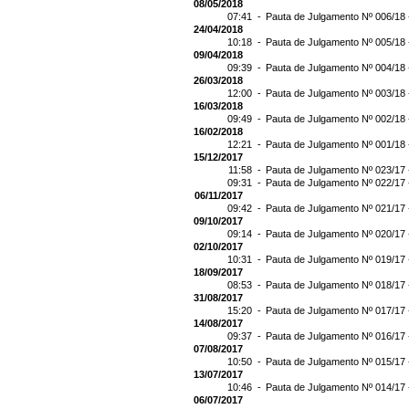
08/05/2018
07:41 -
Pauta de Julgamento Nº 006/18 
24/04/2018
10:18 -
Pauta de Julgamento Nº 005/18 
09/04/2018
09:39 -
Pauta de Julgamento Nº 004/18 
26/03/2018
12:00 -
Pauta de Julgamento Nº 003/18 
16/03/2018
09:49 -
Pauta de Julgamento Nº 002/18 
16/02/2018
12:21 -
Pauta de Julgamento Nº 001/18 
15/12/2017
11:58 -
Pauta de Julgamento Nº 023/17 
09:31 -
Pauta de Julgamento Nº 022/17 
06/11/2017
09:42 -
Pauta de Julgamento Nº 021/17 
09/10/2017
09:14 -
Pauta de Julgamento Nº 020/17 
02/10/2017
10:31 -
Pauta de Julgamento Nº 019/17 
18/09/2017
08:53 -
Pauta de Julgamento Nº 018/17 
31/08/2017
15:20 -
Pauta de Julgamento Nº 017/17 
14/08/2017
09:37 -
Pauta de Julgamento Nº 016/17 
07/08/2017
10:50 -
Pauta de Julgamento Nº 015/17 
13/07/2017
10:46 -
Pauta de Julgamento Nº 014/17 
06/07/2017