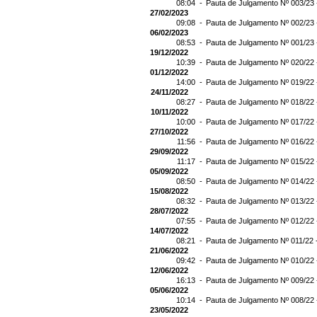
08:04 -
Pauta de Julgamento Nº 003/23 
27/02/2023
09:08 -
Pauta de Julgamento Nº 002/23 
06/02/2023
08:53 -
Pauta de Julgamento Nº 001/23 
19/12/2022
10:39 -
Pauta de Julgamento Nº 020/22 
01/12/2022
14:00 -
Pauta de Julgamento Nº 019/22 
24/11/2022
08:27 -
Pauta de Julgamento Nº 018/22 
10/11/2022
10:00 -
Pauta de Julgamento Nº 017/22 
27/10/2022
11:56 -
Pauta de Julgamento Nº 016/22 
29/09/2022
11:17 -
Pauta de Julgamento Nº 015/22 
05/09/2022
08:50 -
Pauta de Julgamento Nº 014/22 
15/08/2022
08:32 -
Pauta de Julgamento Nº 013/22 
28/07/2022
07:55 -
Pauta de Julgamento Nº 012/22 
14/07/2022
08:21 -
Pauta de Julgamento Nº 011/22 
21/06/2022
09:42 -
Pauta de Julgamento Nº 010/22 
12/06/2022
16:13 -
Pauta de Julgamento Nº 009/22 
05/06/2022
10:14 -
Pauta de Julgamento Nº 008/22 
23/05/2022