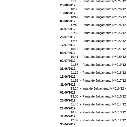
11:16 -
Pauta de Julgamento Nº 027/12 
20/08/2012
10:33 -
Pauta de Julgamento Nº 026/12 
13/08/2012
18:47 -
Pauta de Julgamento Nº 025/12 
06/08/2012
12:49 -
Pauta de Julgamento Nº 024/12 
31/07/2012
11:55 -
Pauta de Julgamento Nº 023/12 
23/07/2012
12:00 -
Pauta de Julgamento Nº 022/12 
17/07/2012
10:14 -
Pauta de Julgamento Nº 021/12 
09/07/2012
10:41 -
Pauta de Julgamento Nº 020/12 
02/07/2012
11:57 -
Pauta de Julgamento Nº 019/12 
26/06/2012
11:19 -
Pauta de Julgamento Nº 018/12 
15/06/2012
11:53 -
Pauta de Julgamento Nº 017/12 
11/06/2012
13:24 -
auta de Julgamento Nº 016/12 -
01/06/2012
13:36 -
Pauta de Julgamento Nº 015/12 
28/05/2012
11:43 -
Pauta de Julgamento Nº 014/12 
21/05/2012
10:43 -
Pauta de Julgamento Nº 013/12 
11/05/2012
12:09 -
Pauta de Julgamento Nº 012/12 
30/04/2012