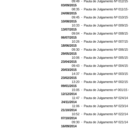
09:49 -
Pauta de Julgamento Nº 012/15 
03/09/2015
08:35 -
Pauta de Julgamento Nº 011/15 
24/08/2015
09:45 -
Pauta de Julgamento Nº 010/15 
10/08/2015
10:33 -
Pauta de Julgamento Nº 009/15 
13/07/2015
09:04 -
Pauta de Julgamento Nº 008/15 
06/07/2015
10:26 -
Pauta de Julgamento Nº 007/15 
18/06/2015
09:30 -
Pauta de Julgamento Nº 006/15 
29/05/2015
10:06 -
Pauta de Julgamento Nº 005/15 
23/04/2015
09:43 -
Pauta de Julgamento Nº 004/15 
20/03/2015
14:37 -
Pauta de Julgamento Nº 003/15 
23/02/2015
13:20 -
Pauta de Julgamento Nº 002/15 
09/01/2015
15:05 -
Pauta de Julgamento nº 001/15 
12/12/2014
11:47 -
Pauta de Julgamento Nº 024/14 
24/11/2014
11:06 -
Pauta de Julgamento Nº 023/14 
21/10/2014
10:52 -
Pauta de Julgamento Nº 022/14 
07/10/2014
09:30 -
Pauta de Julgamento Nº 021/14 
16/09/2014