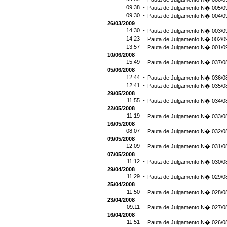
09:38 -
Pauta de Julgamento N� 005/09
09:30 -
Pauta de Julgamento N� 004/09
26/03/2009
14:30 -
Pauta de Julgamento N� 003/09
14:23 -
Pauta de Julgamento N� 002/09
13:57 -
Pauta de Julgamento N� 001/09
10/06/2008
15:49 -
Pauta de Julgamento N� 037/08
05/06/2008
12:44 -
Pauta de Julgamento N� 036/08
12:41 -
Pauta de Julgamento N� 035/08
29/05/2008
11:55 -
Pauta de Julgamento N� 034/08
22/05/2008
11:19 -
Pauta de Julgamento N� 033/08
16/05/2008
08:07 -
Pauta de Julgamento N� 032/08
09/05/2008
12:09 -
Pauta de Julgamento N� 031/08
07/05/2008
11:12 -
Pauta de Julgamento N� 030/08
29/04/2008
11:29 -
Pauta de Julgamento N� 029/08
25/04/2008
11:50 -
Pauta de Julgamento N� 028/08
23/04/2008
09:11 -
Pauta de Julgamento N� 027/08
16/04/2008
11:51 -
Pauta de Julgamento N� 026/08