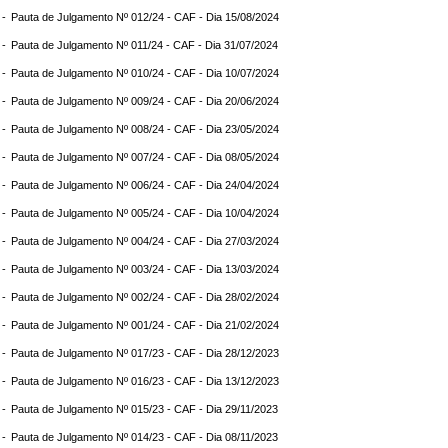
 -
Pauta de Julgamento Nº 012/24 - CAF - Dia 15/08/2024
 -
Pauta de Julgamento Nº 011/24 - CAF - Dia 31/07/2024
 -
Pauta de Julgamento Nº 010/24 - CAF - Dia 10/07/2024
 -
Pauta de Julgamento Nº 009/24 - CAF - Dia 20/06/2024
 -
Pauta de Julgamento Nº 008/24 - CAF - Dia 23/05/2024
 -
Pauta de Julgamento Nº 007/24 - CAF - Dia 08/05/2024
 -
Pauta de Julgamento Nº 006/24 - CAF - Dia 24/04/2024
 -
Pauta de Julgamento Nº 005/24 - CAF - Dia 10/04/2024
 -
Pauta de Julgamento Nº 004/24 - CAF - Dia 27/03/2024
 -
Pauta de Julgamento Nº 003/24 - CAF - Dia 13/03/2024
 -
Pauta de Julgamento Nº 002/24 - CAF - Dia 28/02/2024
 -
Pauta de Julgamento Nº 001/24 - CAF - Dia 21/02/2024
 -
Pauta de Julgamento Nº 017/23 - CAF - Dia 28/12/2023
 -
Pauta de Julgamento Nº 016/23 - CAF - Dia 13/12/2023
 -
Pauta de Julgamento Nº 015/23 - CAF - Dia 29/11/2023
 -
Pauta de Julgamento Nº 014/23 - CAF - Dia 08/11/2023