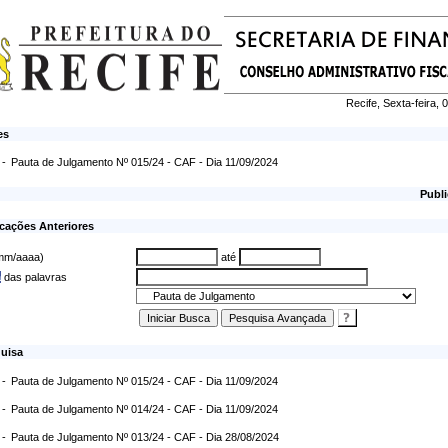
Recife, Sexta-feira,
es
 -
Pauta de Julgamento Nº 015/24 - CAF - Dia 11/09/2024
Publi
cações Anteriores
/mm/aaaa)
até
a
das palavras
uisa
 -
Pauta de Julgamento Nº 015/24 - CAF - Dia 11/09/2024
 -
Pauta de Julgamento Nº 014/24 - CAF - Dia 11/09/2024
 -
Pauta de Julgamento Nº 013/24 - CAF - Dia 28/08/2024