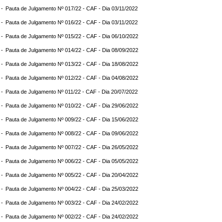
 -
Pauta de Julgamento Nº 017/22 - CAF - Dia 03/11/2022
 -
Pauta de Julgamento Nº 016/22 - CAF - Dia 03/11/2022
 -
Pauta de Julgamento Nº 015/22 - CAF - Dia 06/10/2022
 -
Pauta de Julgamento Nº 014/22 - CAF - Dia 08/09/2022
 -
Pauta de Julgamento Nº 013/22 - CAF - Dia 18/08/2022
 -
Pauta de Julgamento Nº 012/22 - CAF - Dia 04/08/2022
 -
Pauta de Julgamento Nº 011/22 - CAF - Dia 20/07/2022
 -
Pauta de Julgamento Nº 010/22 - CAF - Dia 29/06/2022
 -
Pauta de Julgamento Nº 009/22 - CAF - Dia 15/06/2022
 -
Pauta de Julgamento Nº 008/22 - CAF - Dia 09/06/2022
 -
Pauta de Julgamento Nº 007/22 - CAF - Dia 26/05/2022
 -
Pauta de Julgamento Nº 006/22 - CAF - Dia 05/05/2022
 -
Pauta de Julgamento Nº 005/22 - CAF - Dia 20/04/2022
 -
Pauta de Julgamento Nº 004/22 - CAF - Dia 25/03/2022
 -
Pauta de Julgamento Nº 003/22 - CAF - Dia 24/02/2022
 -
Pauta de Julgamento Nº 002/22 - CAF - Dia 24/02/2022