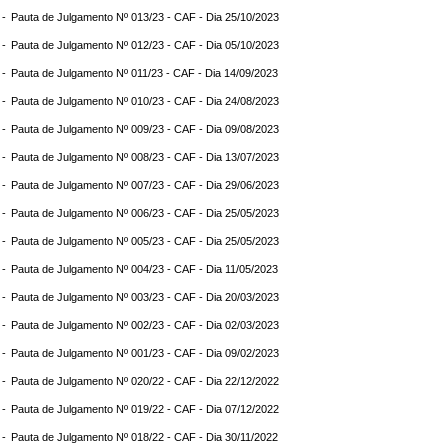
 -
Pauta de Julgamento Nº 013/23 - CAF - Dia 25/10/2023
 -
Pauta de Julgamento Nº 012/23 - CAF - Dia 05/10/2023
 -
Pauta de Julgamento Nº 011/23 - CAF - Dia 14/09/2023
 -
Pauta de Julgamento Nº 010/23 - CAF - Dia 24/08/2023
 -
Pauta de Julgamento Nº 009/23 - CAF - Dia 09/08/2023
 -
Pauta de Julgamento Nº 008/23 - CAF - Dia 13/07/2023
 -
Pauta de Julgamento Nº 007/23 - CAF - Dia 29/06/2023
 -
Pauta de Julgamento Nº 006/23 - CAF - Dia 25/05/2023
 -
Pauta de Julgamento Nº 005/23 - CAF - Dia 25/05/2023
 -
Pauta de Julgamento Nº 004/23 - CAF - Dia 11/05/2023
 -
Pauta de Julgamento Nº 003/23 - CAF - Dia 20/03/2023
 -
Pauta de Julgamento Nº 002/23 - CAF - Dia 02/03/2023
 -
Pauta de Julgamento Nº 001/23 - CAF - Dia 09/02/2023
 -
Pauta de Julgamento Nº 020/22 - CAF - Dia 22/12/2022
 -
Pauta de Julgamento Nº 019/22 - CAF - Dia 07/12/2022
 -
Pauta de Julgamento Nº 018/22 - CAF - Dia 30/11/2022