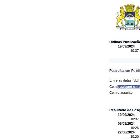
Últimas Publicaçõ
19/09/2024
10:37
Pesquisa em Publi
Entre as datas (dd
Com
qualquer um
Com o assunto
Resultado da Pesq
19/09/2024
10:37
05/09/2024
10:26
22/08/2024
10:20