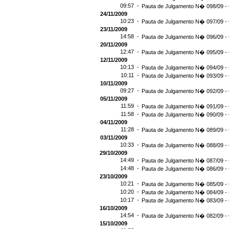
09:57 -
Pauta de Julgamento N� 098/09 - 
24/11/2009
10:23 -
Pauta de Julgamento N� 097/09 - 
23/11/2009
14:58 -
Pauta de Julgamento N� 096/09 - 
20/11/2009
12:47 -
Pauta de Julgamento N� 095/09 - 
12/11/2009
10:13 -
Pauta de Julgamento N� 094/09 - 
10:11 -
Pauta de Julgamento N� 093/09 - 
10/11/2009
09:27 -
Pauta de Julgamento N� 092/09 - 
05/11/2009
11:59 -
Pauta de Julgamento N� 091/09 - 
11:58 -
Pauta de Julgamento N� 090/09 - 
04/11/2009
11:28 -
Pauta de Julgamento N� 089/09 - 
03/11/2009
10:33 -
Pauta de Julgamento N� 088/09 - 
29/10/2009
14:49 -
Pauta de Julgamento N� 087/09 - 
14:48 -
Pauta de Julgamento N� 086/09 - 
23/10/2009
10:21 -
Pauta de Julgamento N� 085/09 - 
10:20 -
Pauta de Julgamento N� 084/09 - 
10:17 -
Pauta de Julgamento N� 083/09 - 
16/10/2009
14:54 -
Pauta de Julgamento N� 082/09 - 
15/10/2009