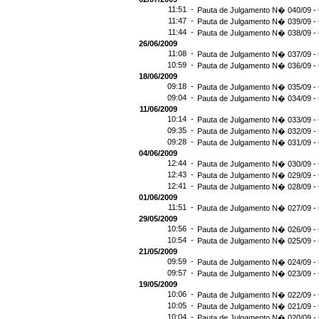
11:51 -
Pauta de Julgamento N� 040/09 - 
11:47 -
Pauta de Julgamento N� 039/09 - 
11:44 -
Pauta de Julgamento N� 038/09 - 
26/06/2009
11:08 -
Pauta de Julgamento N� 037/09 - 
10:59 -
Pauta de Julgamento N� 036/09 - 
18/06/2009
09:18 -
Pauta de Julgamento N� 035/09 - 
09:04 -
Pauta de Julgamento N� 034/09 - 
11/06/2009
10:14 -
Pauta de Julgamento N� 033/09 - 
09:35 -
Pauta de Julgamento N� 032/09 - 
09:28 -
Pauta de Julgamento N� 031/09 - 
04/06/2009
12:44 -
Pauta de Julgamento N� 030/09 - 
12:43 -
Pauta de Julgamento N� 029/09 - 
12:41 -
Pauta de Julgamento N� 028/09 - 
01/06/2009
11:51 -
Pauta de Julgamento N� 027/09 - 
29/05/2009
10:56 -
Pauta de Julgamento N� 026/09 - 
10:54 -
Pauta de Julgamento N� 025/09 - 
21/05/2009
09:59 -
Pauta de Julgamento N� 024/09 - 
09:57 -
Pauta de Julgamento N� 023/09 - 
19/05/2009
10:06 -
Pauta de Julgamento N� 022/09 - 
10:05 -
Pauta de Julgamento N� 021/09 - 
10:04 -
Pauta de Julgamento N� 020/09 - 