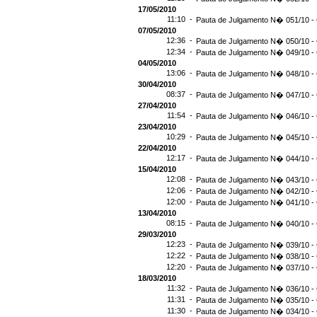
17/05/2010
11:10 -
Pauta de Julgamento N� 051/10 - 
07/05/2010
12:36 -
Pauta de Julgamento N� 050/10 - 
12:34 -
Pauta de Julgamento N� 049/10 - 
04/05/2010
13:06 -
Pauta de Julgamento N� 048/10 - 
30/04/2010
08:37 -
Pauta de Julgamento N� 047/10 - 
27/04/2010
11:54 -
Pauta de Julgamento N� 046/10 - 
23/04/2010
10:29 -
Pauta de Julgamento N� 045/10 - 
22/04/2010
12:17 -
Pauta de Julgamento N� 044/10 - 
15/04/2010
12:08 -
Pauta de Julgamento N� 043/10 - 
12:06 -
Pauta de Julgamento N� 042/10 - 
12:00 -
Pauta de Julgamento N� 041/10 - 
13/04/2010
08:15 -
Pauta de Julgamento N� 040/10 - 
29/03/2010
12:23 -
Pauta de Julgamento N� 039/10 - 
12:22 -
Pauta de Julgamento N� 038/10 - 
12:20 -
Pauta de Julgamento N� 037/10 - 
18/03/2010
11:32 -
Pauta de Julgamento N� 036/10 - 
11:31 -
Pauta de Julgamento N� 035/10 - 
11:30 -
Pauta de Julgamento N� 034/10 - 