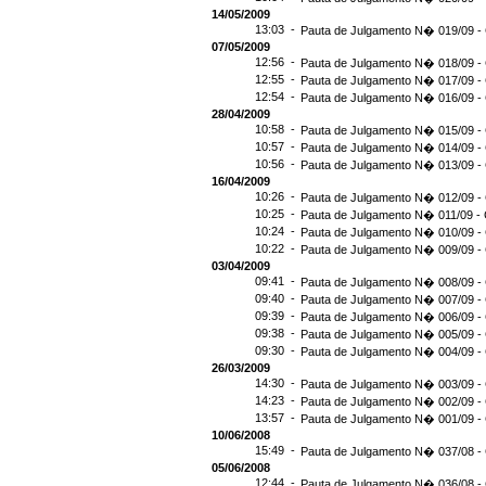
14/05/2009
13:03 -
Pauta de Julgamento N� 019/09 - 
07/05/2009
12:56 -
Pauta de Julgamento N� 018/09 - 
12:55 -
Pauta de Julgamento N� 017/09 - 
12:54 -
Pauta de Julgamento N� 016/09 -
28/04/2009
10:58 -
Pauta de Julgamento N� 015/09 - 
10:57 -
Pauta de Julgamento N� 014/09 - 
10:56 -
Pauta de Julgamento N� 013/09 - 
16/04/2009
10:26 -
Pauta de Julgamento N� 012/09 - 
10:25 -
Pauta de Julgamento N� 011/09 - 
10:24 -
Pauta de Julgamento N� 010/09 - 
10:22 -
Pauta de Julgamento N� 009/09 - 
03/04/2009
09:41 -
Pauta de Julgamento N� 008/09 - 
09:40 -
Pauta de Julgamento N� 007/09 - 
09:39 -
Pauta de Julgamento N� 006/09 - 
09:38 -
Pauta de Julgamento N� 005/09 - 
09:30 -
Pauta de Julgamento N� 004/09 - 
26/03/2009
14:30 -
Pauta de Julgamento N� 003/09 - 
14:23 -
Pauta de Julgamento N� 002/09 - 
13:57 -
Pauta de Julgamento N� 001/09 - 
10/06/2008
15:49 -
Pauta de Julgamento N� 037/08 - 
05/06/2008
12:44 -
Pauta de Julgamento N� 036/08 - 