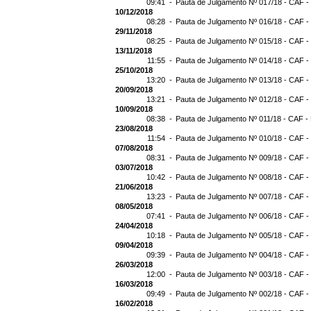
09:41 -
Pauta de Julgamento Nº 017/18 - CAF -
10/12/2018
08:28 -
Pauta de Julgamento Nº 016/18 - CAF -
29/11/2018
08:25 -
Pauta de Julgamento Nº 015/18 - CAF -
13/11/2018
11:55 -
Pauta de Julgamento Nº 014/18 - CAF -
25/10/2018
13:20 -
Pauta de Julgamento Nº 013/18 - CAF -
20/09/2018
13:21 -
Pauta de Julgamento Nº 012/18 - CAF -
10/09/2018
08:38 -
Pauta de Julgamento Nº 011/18 - CAF -
23/08/2018
11:54 -
Pauta de Julgamento Nº 010/18 - CAF -
07/08/2018
08:31 -
Pauta de Julgamento Nº 009/18 - CAF -
03/07/2018
10:42 -
Pauta de Julgamento Nº 008/18 - CAF -
21/06/2018
13:23 -
Pauta de Julgamento Nº 007/18 - CAF -
08/05/2018
07:41 -
Pauta de Julgamento Nº 006/18 - CAF -
24/04/2018
10:18 -
Pauta de Julgamento Nº 005/18 - CAF -
09/04/2018
09:39 -
Pauta de Julgamento Nº 004/18 - CAF -
26/03/2018
12:00 -
Pauta de Julgamento Nº 003/18 - CAF -
16/03/2018
09:49 -
Pauta de Julgamento Nº 002/18 - CAF -
16/02/2018