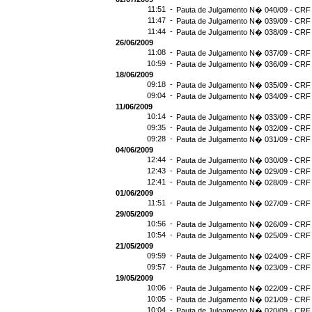
11:51 -
Pauta de Julgamento N� 040/09 - CRF 
11:47 -
Pauta de Julgamento N� 039/09 - CRF 
11:44 -
Pauta de Julgamento N� 038/09 - CRF 
26/06/2009
11:08 -
Pauta de Julgamento N� 037/09 - CRF 
10:59 -
Pauta de Julgamento N� 036/09 - CRF 
18/06/2009
09:18 -
Pauta de Julgamento N� 035/09 - CRF 
09:04 -
Pauta de Julgamento N� 034/09 - CRF 
11/06/2009
10:14 -
Pauta de Julgamento N� 033/09 - CRF 
09:35 -
Pauta de Julgamento N� 032/09 - CRF 
09:28 -
Pauta de Julgamento N� 031/09 - CRF 
04/06/2009
12:44 -
Pauta de Julgamento N� 030/09 - CRF 
12:43 -
Pauta de Julgamento N� 029/09 - CRF 
12:41 -
Pauta de Julgamento N� 028/09 - CRF 
01/06/2009
11:51 -
Pauta de Julgamento N� 027/09 - CRF 
29/05/2009
10:56 -
Pauta de Julgamento N� 026/09 - CRF 
10:54 -
Pauta de Julgamento N� 025/09 - CRF 
21/05/2009
09:59 -
Pauta de Julgamento N� 024/09 - CRF 
09:57 -
Pauta de Julgamento N� 023/09 - CRF 
19/05/2009
10:06 -
Pauta de Julgamento N� 022/09 - CRF 
10:05 -
Pauta de Julgamento N� 021/09 - CRF 
10:04 -
Pauta de Julgamento N� 020/09 - CRF 