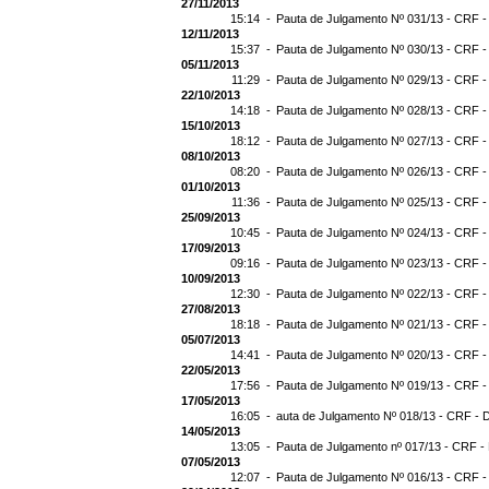
27/11/2013
15:14 -
Pauta de Julgamento Nº 031/13 - CRF -
12/11/2013
15:37 -
Pauta de Julgamento Nº 030/13 - CRF -
05/11/2013
11:29 -
Pauta de Julgamento Nº 029/13 - CRF -
22/10/2013
14:18 -
Pauta de Julgamento Nº 028/13 - CRF -
15/10/2013
18:12 -
Pauta de Julgamento Nº 027/13 - CRF -
08/10/2013
08:20 -
Pauta de Julgamento Nº 026/13 - CRF -
01/10/2013
11:36 -
Pauta de Julgamento Nº 025/13 - CRF -
25/09/2013
10:45 -
Pauta de Julgamento Nº 024/13 - CRF -
17/09/2013
09:16 -
Pauta de Julgamento Nº 023/13 - CRF -
10/09/2013
12:30 -
Pauta de Julgamento Nº 022/13 - CRF -
27/08/2013
18:18 -
Pauta de Julgamento Nº 021/13 - CRF -
05/07/2013
14:41 -
Pauta de Julgamento Nº 020/13 - CRF -
22/05/2013
17:56 -
Pauta de Julgamento Nº 019/13 - CRF -
17/05/2013
16:05 -
auta de Julgamento Nº 018/13 - CRF - 
14/05/2013
13:05 -
Pauta de Julgamento nº 017/13 - CRF -
07/05/2013
12:07 -
Pauta de Julgamento Nº 016/13 - CRF -