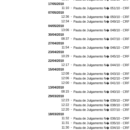
17/05/2010
11:10 -
Pauta de Julgamento N� 051/10 - CRF 
07/05/2010
12:36 -
Pauta de Julgamento N� 050/10 - CRF 
12:34 -
Pauta de Julgamento N� 049/10 - CRF 
04/05/2010
13:06 -
Pauta de Julgamento N� 048/10 - CRF 
30/04/2010
08:37 -
Pauta de Julgamento N� 047/10 - CRF 
27/04/2010
11:54 -
Pauta de Julgamento N� 046/10 - CRF 
23/04/2010
10:29 -
Pauta de Julgamento N� 045/10 - CRF 
22/04/2010
12:17 -
Pauta de Julgamento N� 044/10 - CRF 
15/04/2010
12:08 -
Pauta de Julgamento N� 043/10 - CRF 
12:06 -
Pauta de Julgamento N� 042/10 - CRF 
12:00 -
Pauta de Julgamento N� 041/10 - CRF 
13/04/2010
08:15 -
Pauta de Julgamento N� 040/10 - CRF 
29/03/2010
12:23 -
Pauta de Julgamento N� 039/10 - CRF 
12:22 -
Pauta de Julgamento N� 038/10 - CRF 
12:20 -
Pauta de Julgamento N� 037/10 - CRF 
18/03/2010
11:32 -
Pauta de Julgamento N� 036/10 - CRF 
11:31 -
Pauta de Julgamento N� 035/10 - CRF 
11:30 -
Pauta de Julgamento N� 034/10 - CRF 