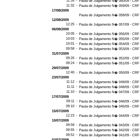
11:35 -
Pauta de Julgamento N� 060/09 - CRF 
11:32 -
Pauta de Julgamento N� 059/09 - CRF 
17/08/2009
Pauta de Julgamento N� 058/09 - CRF 
12/08/2009
12:25 -
Pauta de Julgamento N� 057/09 - CRF 
06/08/2009
10:05 -
Pauta de Julgamento N� 056/09 - CRF 
10:03 -
Pauta de Julgamento N� 055/09 - CRF 
10:01 -
Pauta de Julgamento N� 054/09 - CRF 
09:58 -
Pauta de Julgamento N� 053/09 - CRF 
31/07/2009
09:26 -
Pauta de Julgamento N� 052/09 - CRF 
09:24 -
Pauta de Julgamento N� 051/09 - CRF 
29/07/2009
12:40 -
Pauta de Julgamento N� 050/09 - CRF 
23/07/2009
11:12 -
Pauta de Julgamento N� 049/09 - CRF 
11:11 -
Pauta de Julgamento N� 048/09 - CRF 
11:10 -
Pauta de Julgamento N� 047/09 - CRF 
17/07/2009
09:11 -
Pauta de Julgamento N� 046/09 - CRF 
09:10 -
Pauta de Julgamento N� 045/09 - CRF 
15/07/2009
12:23 -
Pauta de Julgamento N� 044/09 - CRF 
10/07/2009
09:58 -
Pauta de Julgamento N� 043/09 - CRF 
09:55 -
Pauta de Julgamento N� 042/09 - CRF 
09:52 -
Pauta de Julgamento N� 041/09 - CRF 
02/07/2009