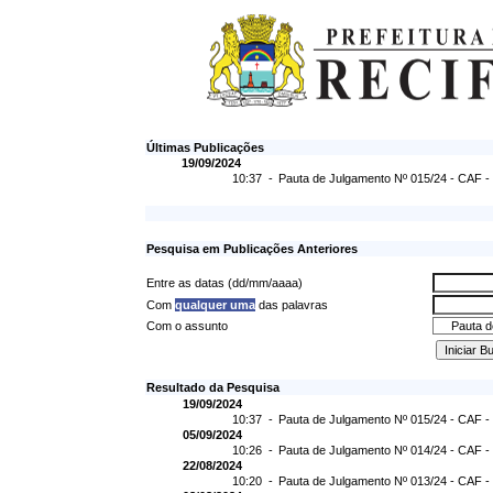
Últimas Publicações
19/09/2024
10:37 -
Pauta de Julgamento Nº 015/24 - CAF -
Pesquisa em Publicações Anteriores
Entre as datas (dd/mm/aaaa)
Com
qualquer uma
das palavras
Com o assunto
Resultado da Pesquisa
19/09/2024
10:37 -
Pauta de Julgamento Nº 015/24 - CAF -
05/09/2024
10:26 -
Pauta de Julgamento Nº 014/24 - CAF -
22/08/2024
10:20 -
Pauta de Julgamento Nº 013/24 - CAF -