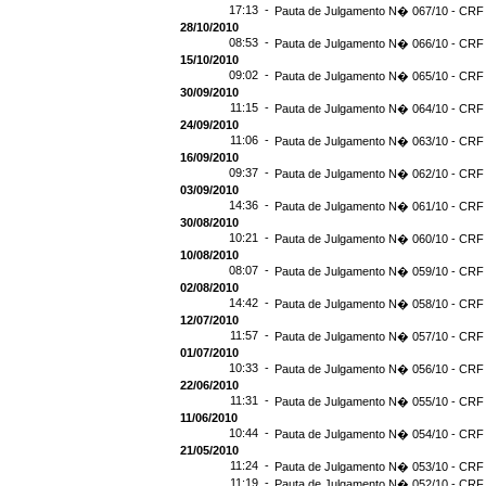
17:13 -
Pauta de Julgamento N� 067/10 - CRF -
28/10/2010
08:53 -
Pauta de Julgamento N� 066/10 - CRF 
15/10/2010
09:02 -
Pauta de Julgamento N� 065/10 - CRF 
30/09/2010
11:15 -
Pauta de Julgamento N� 064/10 - CRF 
24/09/2010
11:06 -
Pauta de Julgamento N� 063/10 - CRF 
16/09/2010
09:37 -
Pauta de Julgamento N� 062/10 - CRF 
03/09/2010
14:36 -
Pauta de Julgamento N� 061/10 - CRF 
30/08/2010
10:21 -
Pauta de Julgamento N� 060/10 - CRF 
10/08/2010
08:07 -
Pauta de Julgamento N� 059/10 - CRF 
02/08/2010
14:42 -
Pauta de Julgamento N� 058/10 - CRF 
12/07/2010
11:57 -
Pauta de Julgamento N� 057/10 - CRF 
01/07/2010
10:33 -
Pauta de Julgamento N� 056/10 - CRF 
22/06/2010
11:31 -
Pauta de Julgamento N� 055/10 - CRF 
11/06/2010
10:44 -
Pauta de Julgamento N� 054/10 - CRF 
21/05/2010
11:24 -
Pauta de Julgamento N� 053/10 - CRF 
11:19 -
Pauta de Julgamento N� 052/10 - CRF 