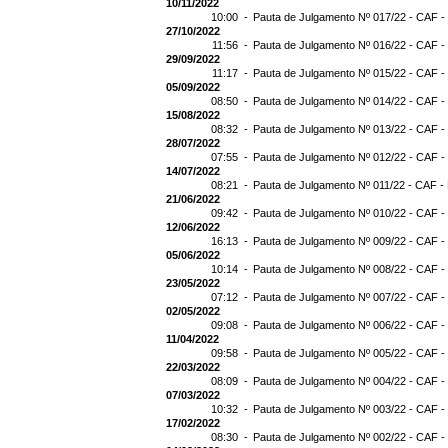
10/11/2022
10:00 -
Pauta de Julgamento Nº 017/22 - CAF -
27/10/2022
11:56 -
Pauta de Julgamento Nº 016/22 - CAF -
29/09/2022
11:17 -
Pauta de Julgamento Nº 015/22 - CAF -
05/09/2022
08:50 -
Pauta de Julgamento Nº 014/22 - CAF -
15/08/2022
08:32 -
Pauta de Julgamento Nº 013/22 - CAF -
28/07/2022
07:55 -
Pauta de Julgamento Nº 012/22 - CAF -
14/07/2022
08:21 -
Pauta de Julgamento Nº 011/22 - CAF -
21/06/2022
09:42 -
Pauta de Julgamento Nº 010/22 - CAF -
12/06/2022
16:13 -
Pauta de Julgamento Nº 009/22 - CAF -
05/06/2022
10:14 -
Pauta de Julgamento Nº 008/22 - CAF -
23/05/2022
07:12 -
Pauta de Julgamento Nº 007/22 - CAF -
02/05/2022
09:08 -
Pauta de Julgamento Nº 006/22 - CAF -
11/04/2022
09:58 -
Pauta de Julgamento Nº 005/22 - CAF -
22/03/2022
08:09 -
Pauta de Julgamento Nº 004/22 - CAF -
07/03/2022
10:32 -
Pauta de Julgamento Nº 003/22 - CAF -
17/02/2022
08:30 -
Pauta de Julgamento Nº 002/22 - CAF -