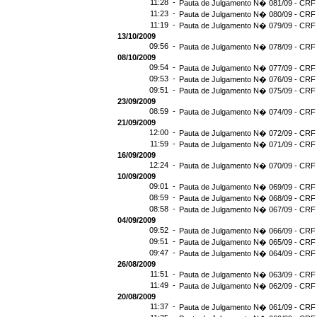
11:28 -
Pauta de Julgamento N� 081/09 - CRF 
11:23 -
Pauta de Julgamento N� 080/09 - CRF 
11:19 -
Pauta de Julgamento N� 079/09 - CRF 
13/10/2009
09:56 -
Pauta de Julgamento N� 078/09 - CRF 
08/10/2009
09:54 -
Pauta de Julgamento N� 077/09 - CRF 
09:53 -
Pauta de Julgamento N� 076/09 - CRF 
09:51 -
Pauta de Julgamento N� 075/09 - CRF 
23/09/2009
08:59 -
Pauta de Julgamento N� 074/09 - CRF 
21/09/2009
12:00 -
Pauta de Julgamento N� 072/09 - CRF 
11:59 -
Pauta de Julgamento N� 071/09 - CRF 
16/09/2009
12:24 -
Pauta de Julgamento N� 070/09 - CRF 
10/09/2009
09:01 -
Pauta de Julgamento N� 069/09 - CRF 
08:59 -
Pauta de Julgamento N� 068/09 - CRF 
08:58 -
Pauta de Julgamento N� 067/09 - CRF 
04/09/2009
09:52 -
Pauta de Julgamento N� 066/09 - CRF 
09:51 -
Pauta de Julgamento N� 065/09 - CRF 
09:47 -
Pauta de Julgamento N� 064/09 - CRF 
26/08/2009
11:51 -
Pauta de Julgamento N� 063/09 - CRF 
11:49 -
Pauta de Julgamento N� 062/09 - CRF 
20/08/2009
11:37 -
Pauta de Julgamento N� 061/09 - CRF 