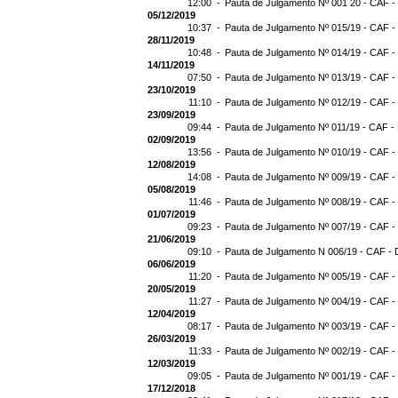
12:00 -
Pauta de Julgamento Nº 001 20 - CAF -
05/12/2019
10:37 -
Pauta de Julgamento Nº 015/19 - CAF -
28/11/2019
10:48 -
Pauta de Julgamento Nº 014/19 - CAF -
14/11/2019
07:50 -
Pauta de Julgamento Nº 013/19 - CAF -
23/10/2019
11:10 -
Pauta de Julgamento Nº 012/19 - CAF -
23/09/2019
09:44 -
Pauta de Julgamento Nº 011/19 - CAF -
02/09/2019
13:56 -
Pauta de Julgamento Nº 010/19 - CAF -
12/08/2019
14:08 -
Pauta de Julgamento Nº 009/19 - CAF -
05/08/2019
11:46 -
Pauta de Julgamento Nº 008/19 - CAF -
01/07/2019
09:23 -
Pauta de Julgamento Nº 007/19 - CAF -
21/06/2019
09:10 -
Pauta de Julgamento N 006/19 - CAF - 
06/06/2019
11:20 -
Pauta de Julgamento Nº 005/19 - CAF -
20/05/2019
11:27 -
Pauta de Julgamento Nº 004/19 - CAF -
12/04/2019
08:17 -
Pauta de Julgamento Nº 003/19 - CAF -
26/03/2019
11:33 -
Pauta de Julgamento Nº 002/19 - CAF -
12/03/2019
09:05 -
Pauta de Julgamento Nº 001/19 - CAF -
17/12/2018