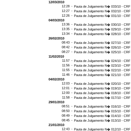
12/03/2010
12:28 -
Pauta de Julgamento N� 033/10 - CRF 
12:27 -
Pauta de Julgamento N� 032/10 - CRF 
12:26 -
Pauta de Julgamento N� 031/10 - CRF 
04/03/2010
13:36 -
Pauta de Julgamento N� 030/10 - CRF 
13:35 -
Pauta de Julgamento N� 029/10 - CRF 
13:34 -
Pauta de Julgamento N� 028/10 - CRF 
26/02/2010
08:43 -
Pauta de Julgamento N� 027/10 - CRF 
08:42 -
Pauta de Julgamento N� 026/10 - CRF 
08:27 -
Pauta de Julgamento N� 025/10 - CRF 
11/02/2010
11:57 -
Pauta de Julgamento N� 024/10 - CRF 
11:56 -
Pauta de Julgamento N� 023/10 - CRF 
11:55 -
Pauta de Julgamento N� 022/10 - CRF 
11:46 -
Pauta de Julgamento N� 021/10 - CRF 
04/02/2010
12:03 -
Pauta de Julgamento N� 020/10 - CRF 
12:01 -
Pauta de Julgamento N� 019/10 - CRF 
12:00 -
Pauta de Julgamento N� 018/10 - CRF 
11:58 -
Pauta de Julgamento N� 017/10 - CRF 
29/01/2010
08:51 -
Pauta de Julgamento N� 016/10 - CRF 
08:50 -
Pauta de Julgamento N� 015/10 - CRF 
08:49 -
Pauta de Julgamento N� 014/10 - CRF 
08:45 -
Pauta de Julgamento N� 013/10 - CRF 
21/01/2010
12:43 -
Pauta de Julgamento N� 012/10 - CRF 