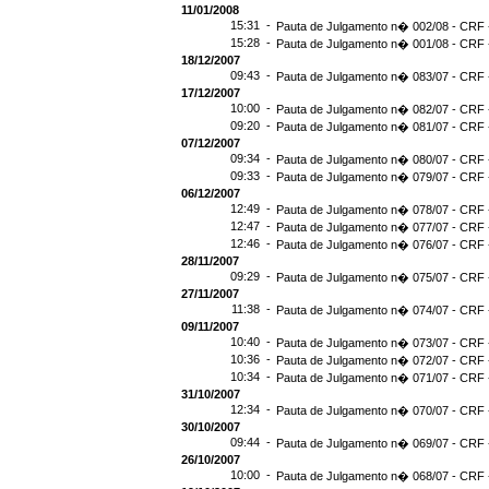
11/01/2008
15:31 -
Pauta de Julgamento n� 002/08 - CRF -
15:28 -
Pauta de Julgamento n� 001/08 - CRF -
18/12/2007
09:43 -
Pauta de Julgamento n� 083/07 - CRF -
17/12/2007
10:00 -
Pauta de Julgamento n� 082/07 - CRF -
09:20 -
Pauta de Julgamento n� 081/07 - CRF -
07/12/2007
09:34 -
Pauta de Julgamento n� 080/07 - CRF -
09:33 -
Pauta de Julgamento n� 079/07 - CRF -
06/12/2007
12:49 -
Pauta de Julgamento n� 078/07 - CRF -
12:47 -
Pauta de Julgamento n� 077/07 - CRF -
12:46 -
Pauta de Julgamento n� 076/07 - CRF -
28/11/2007
09:29 -
Pauta de Julgamento n� 075/07 - CRF -
27/11/2007
11:38 -
Pauta de Julgamento n� 074/07 - CRF -
09/11/2007
10:40 -
Pauta de Julgamento n� 073/07 - CRF -
10:36 -
Pauta de Julgamento n� 072/07 - CRF -
10:34 -
Pauta de Julgamento n� 071/07 - CRF -
31/10/2007
12:34 -
Pauta de Julgamento n� 070/07 - CRF -
30/10/2007
09:44 -
Pauta de Julgamento n� 069/07 - CRF -
26/10/2007
10:00 -
Pauta de Julgamento n� 068/07 - CRF -