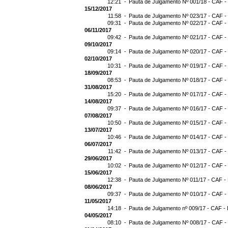
12:21 -
Pauta de Julgamento Nº 001/18 - CAF -
15/12/2017
11:58 -
Pauta de Julgamento Nº 023/17 - CAF -
09:31 -
Pauta de Julgamento Nº 022/17 - CAF -
06/11/2017
09:42 -
Pauta de Julgamento Nº 021/17 - CAF -
09/10/2017
09:14 -
Pauta de Julgamento Nº 020/17 - CAF -
02/10/2017
10:31 -
Pauta de Julgamento Nº 019/17 - CAF -
18/09/2017
08:53 -
Pauta de Julgamento Nº 018/17 - CAF -
31/08/2017
15:20 -
Pauta de Julgamento Nº 017/17 - CAF -
14/08/2017
09:37 -
Pauta de Julgamento Nº 016/17 - CAF -
07/08/2017
10:50 -
Pauta de Julgamento Nº 015/17 - CAF -
13/07/2017
10:46 -
Pauta de Julgamento Nº 014/17 - CAF -
06/07/2017
11:42 -
Pauta de Julgamento Nº 013/17 - CAF -
29/06/2017
10:02 -
Pauta de Julgamento Nº 012/17 - CAF -
15/06/2017
12:38 -
Pauta de Julgamento Nº 011/17 - CAF -
08/06/2017
09:37 -
Pauta de Julgamento Nº 010/17 - CAF -
11/05/2017
14:18 -
Pauta de Julgamento nº 009/17 - CAF - 
04/05/2017
08:10 -
Pauta de Julgamento Nº 008/17 - CAF -