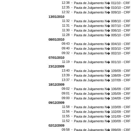
12:38 -
Pauta de Julgamento N� 011/10 - CRF 
12:35 -
Pauta de Julgamento N� 010/10 - CRF 
12:32 -
Pauta de Julgamento N� 009/10 - CRF 
13/01/2010
11:32 -
Pauta de Julgamento N� 008/10 - CRF 
11:31 -
Pauta de Julgamento N� 007/10 - CRF 
11:30 -
Pauta de Julgamento N� 006/10 - CRF 
11:28 -
Pauta de Julgamento N� 005/10 - CRF 
08/01/2010
09:43 -
Pauta de Julgamento N� 004/10 - CRF 
09:40 -
Pauta de Julgamento N� 003/10 - CRF 
09:32 -
Pauta de Julgamento N� 002/10 - CRF 
07/01/2010
11:19 -
Pauta de Julgamento N� 001/10 - CRF 
23/12/2009
13:40 -
Pauta de Julgamento N� 109/09 - CRF 
13:39 -
Pauta de Julgamento N� 108/09 - CRF 
13:37 -
Pauta de Julgamento N� 107/09 - CRF 
18/12/2009
09:02 -
Pauta de Julgamento N� 106/09 - CRF 
09:01 -
Pauta de Julgamento N� 105/09 - CRF 
09:00 -
Pauta de Julgamento N� 104/09 - CRF 
09/12/2009
11:58 -
Pauta de Julgamento N� 103/09 - CRF 
11:56 -
Pauta de Julgamento N� 102/09 - CRF 
11:55 -
Pauta de Julgamento N� 101/09 - CRF 
11:52 -
Pauta de Julgamento N� 100/09 - CRF 
02/12/2009
09:58 -
Pauta de Julgamento N� 099/09 - CRF 