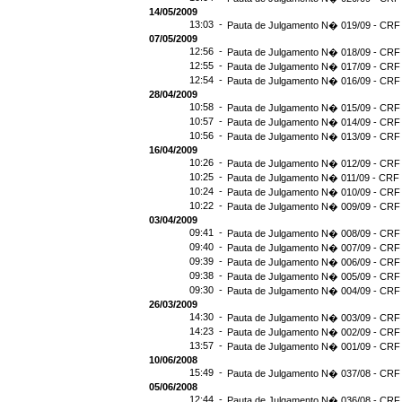
14/05/2009
13:03 -
Pauta de Julgamento N� 019/09 - CRF 
07/05/2009
12:56 -
Pauta de Julgamento N� 018/09 - CRF 
12:55 -
Pauta de Julgamento N� 017/09 - CRF 
12:54 -
Pauta de Julgamento N� 016/09 - CRF
28/04/2009
10:58 -
Pauta de Julgamento N� 015/09 - CRF 
10:57 -
Pauta de Julgamento N� 014/09 - CRF 
10:56 -
Pauta de Julgamento N� 013/09 - CRF 
16/04/2009
10:26 -
Pauta de Julgamento N� 012/09 - CRF 
10:25 -
Pauta de Julgamento N� 011/09 - CRF 
10:24 -
Pauta de Julgamento N� 010/09 - CRF 
10:22 -
Pauta de Julgamento N� 009/09 - CRF 
03/04/2009
09:41 -
Pauta de Julgamento N� 008/09 - CRF 
09:40 -
Pauta de Julgamento N� 007/09 - CRF 
09:39 -
Pauta de Julgamento N� 006/09 - CRF 
09:38 -
Pauta de Julgamento N� 005/09 - CRF 
09:30 -
Pauta de Julgamento N� 004/09 - CRF 
26/03/2009
14:30 -
Pauta de Julgamento N� 003/09 - CRF 
14:23 -
Pauta de Julgamento N� 002/09 - CRF 
13:57 -
Pauta de Julgamento N� 001/09 - CRF 
10/06/2008
15:49 -
Pauta de Julgamento N� 037/08 - CRF 
05/06/2008
12:44 -
Pauta de Julgamento N� 036/08 - CRF 