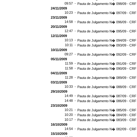
09:57 -
Pauta de Julgamento N� 098/09 - CRF 
24/11/2009
10:23 -
Pauta de Julgamento N� 097/09 - CRF 
23/11/2009
14:58 -
Pauta de Julgamento N� 096/09 - CRF 
20/11/2009
12:47 -
Pauta de Julgamento N� 095/09 - CRF 
12/11/2009
10:13 -
Pauta de Julgamento N� 094/09 - CRF 
10:11 -
Pauta de Julgamento N� 093/09 - CRF 
10/11/2009
09:27 -
Pauta de Julgamento N� 092/09 - CRF 
05/11/2009
11:59 -
Pauta de Julgamento N� 091/09 - CRF 
11:58 -
Pauta de Julgamento N� 090/09 - CRF 
04/11/2009
11:28 -
Pauta de Julgamento N� 089/09 - CRF 
03/11/2009
10:33 -
Pauta de Julgamento N� 088/09 - CRF 
29/10/2009
14:49 -
Pauta de Julgamento N� 087/09 - CRF 
14:48 -
Pauta de Julgamento N� 086/09 - CRF 
23/10/2009
10:21 -
Pauta de Julgamento N� 085/09 - CRF 
10:20 -
Pauta de Julgamento N� 084/09 - CRF 
10:17 -
Pauta de Julgamento N� 083/09 - CRF 
16/10/2009
14:54 -
Pauta de Julgamento N� 082/09 - CRF 
15/10/2009