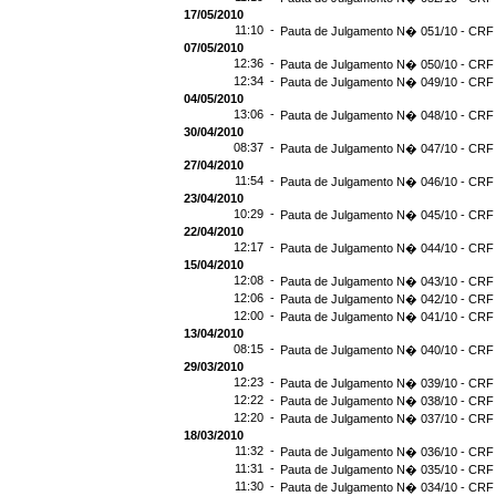
17/05/2010
11:10 -
Pauta de Julgamento N� 051/10 - CRF 
07/05/2010
12:36 -
Pauta de Julgamento N� 050/10 - CRF 
12:34 -
Pauta de Julgamento N� 049/10 - CRF 
04/05/2010
13:06 -
Pauta de Julgamento N� 048/10 - CRF 
30/04/2010
08:37 -
Pauta de Julgamento N� 047/10 - CRF 
27/04/2010
11:54 -
Pauta de Julgamento N� 046/10 - CRF 
23/04/2010
10:29 -
Pauta de Julgamento N� 045/10 - CRF 
22/04/2010
12:17 -
Pauta de Julgamento N� 044/10 - CRF 
15/04/2010
12:08 -
Pauta de Julgamento N� 043/10 - CRF 
12:06 -
Pauta de Julgamento N� 042/10 - CRF 
12:00 -
Pauta de Julgamento N� 041/10 - CRF 
13/04/2010
08:15 -
Pauta de Julgamento N� 040/10 - CRF 
29/03/2010
12:23 -
Pauta de Julgamento N� 039/10 - CRF 
12:22 -
Pauta de Julgamento N� 038/10 - CRF 
12:20 -
Pauta de Julgamento N� 037/10 - CRF 
18/03/2010
11:32 -
Pauta de Julgamento N� 036/10 - CRF 
11:31 -
Pauta de Julgamento N� 035/10 - CRF 
11:30 -
Pauta de Julgamento N� 034/10 - CRF 