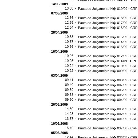
14/05/2009
13:03 -
Pauta de Julgamento N� 019/09 - CRF 
07/05/2009
12:56 -
Pauta de Julgamento N� 018/09 - CRF 
12:55 -
Pauta de Julgamento N� 017/09 - CRF 
12:54 -
Pauta de Julgamento N� 016/09 - CRF
28/04/2009
10:58 -
Pauta de Julgamento N� 015/09 - CRF 
10:57 -
Pauta de Julgamento N� 014/09 - CRF 
10:56 -
Pauta de Julgamento N� 013/09 - CRF 
16/04/2009
10:26 -
Pauta de Julgamento N� 012/09 - CRF 
10:25 -
Pauta de Julgamento N� 011/09 - CRF 
10:24 -
Pauta de Julgamento N� 010/09 - CRF 
10:22 -
Pauta de Julgamento N� 009/09 - CRF 
03/04/2009
09:41 -
Pauta de Julgamento N� 008/09 - CRF 
09:40 -
Pauta de Julgamento N� 007/09 - CRF 
09:39 -
Pauta de Julgamento N� 006/09 - CRF 
09:38 -
Pauta de Julgamento N� 005/09 - CRF 
09:30 -
Pauta de Julgamento N� 004/09 - CRF 
26/03/2009
14:30 -
Pauta de Julgamento N� 003/09 - CRF 
14:23 -
Pauta de Julgamento N� 002/09 - CRF 
13:57 -
Pauta de Julgamento N� 001/09 - CRF 
10/06/2008
15:49 -
Pauta de Julgamento N� 037/08 - CRF 
05/06/2008
12:44 -
Pauta de Julgamento N� 036/08 - CRF 