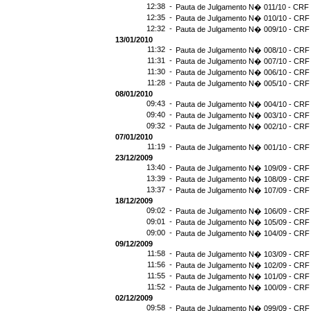
12:38 -
Pauta de Julgamento N� 011/10 - CRF 
12:35 -
Pauta de Julgamento N� 010/10 - CRF 
12:32 -
Pauta de Julgamento N� 009/10 - CRF 
13/01/2010
11:32 -
Pauta de Julgamento N� 008/10 - CRF 
11:31 -
Pauta de Julgamento N� 007/10 - CRF 
11:30 -
Pauta de Julgamento N� 006/10 - CRF 
11:28 -
Pauta de Julgamento N� 005/10 - CRF 
08/01/2010
09:43 -
Pauta de Julgamento N� 004/10 - CRF 
09:40 -
Pauta de Julgamento N� 003/10 - CRF 
09:32 -
Pauta de Julgamento N� 002/10 - CRF 
07/01/2010
11:19 -
Pauta de Julgamento N� 001/10 - CRF 
23/12/2009
13:40 -
Pauta de Julgamento N� 109/09 - CRF 
13:39 -
Pauta de Julgamento N� 108/09 - CRF 
13:37 -
Pauta de Julgamento N� 107/09 - CRF 
18/12/2009
09:02 -
Pauta de Julgamento N� 106/09 - CRF 
09:01 -
Pauta de Julgamento N� 105/09 - CRF 
09:00 -
Pauta de Julgamento N� 104/09 - CRF 
09/12/2009
11:58 -
Pauta de Julgamento N� 103/09 - CRF 
11:56 -
Pauta de Julgamento N� 102/09 - CRF 
11:55 -
Pauta de Julgamento N� 101/09 - CRF 
11:52 -
Pauta de Julgamento N� 100/09 - CRF 
02/12/2009
09:58 -
Pauta de Julgamento N� 099/09 - CRF 