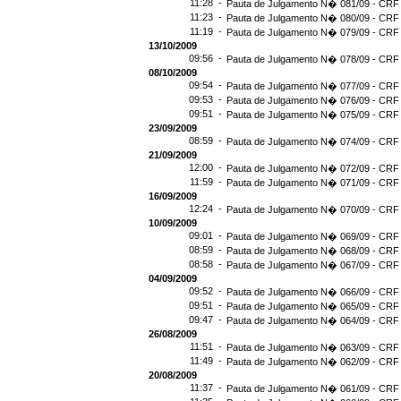
11:28 -
Pauta de Julgamento N� 081/09 - CRF 
11:23 -
Pauta de Julgamento N� 080/09 - CRF 
11:19 -
Pauta de Julgamento N� 079/09 - CRF 
13/10/2009
09:56 -
Pauta de Julgamento N� 078/09 - CRF 
08/10/2009
09:54 -
Pauta de Julgamento N� 077/09 - CRF 
09:53 -
Pauta de Julgamento N� 076/09 - CRF 
09:51 -
Pauta de Julgamento N� 075/09 - CRF 
23/09/2009
08:59 -
Pauta de Julgamento N� 074/09 - CRF 
21/09/2009
12:00 -
Pauta de Julgamento N� 072/09 - CRF 
11:59 -
Pauta de Julgamento N� 071/09 - CRF 
16/09/2009
12:24 -
Pauta de Julgamento N� 070/09 - CRF 
10/09/2009
09:01 -
Pauta de Julgamento N� 069/09 - CRF 
08:59 -
Pauta de Julgamento N� 068/09 - CRF 
08:58 -
Pauta de Julgamento N� 067/09 - CRF 
04/09/2009
09:52 -
Pauta de Julgamento N� 066/09 - CRF 
09:51 -
Pauta de Julgamento N� 065/09 - CRF 
09:47 -
Pauta de Julgamento N� 064/09 - CRF 
26/08/2009
11:51 -
Pauta de Julgamento N� 063/09 - CRF 
11:49 -
Pauta de Julgamento N� 062/09 - CRF 
20/08/2009
11:37 -
Pauta de Julgamento N� 061/09 - CRF 