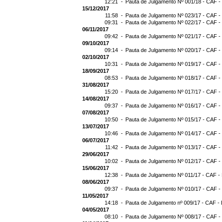
12:21 -
Pauta de Julgamento Nº 001/18 - CAF -
15/12/2017
11:58 -
Pauta de Julgamento Nº 023/17 - CAF -
09:31 -
Pauta de Julgamento Nº 022/17 - CAF -
06/11/2017
09:42 -
Pauta de Julgamento Nº 021/17 - CAF -
09/10/2017
09:14 -
Pauta de Julgamento Nº 020/17 - CAF -
02/10/2017
10:31 -
Pauta de Julgamento Nº 019/17 - CAF -
18/09/2017
08:53 -
Pauta de Julgamento Nº 018/17 - CAF -
31/08/2017
15:20 -
Pauta de Julgamento Nº 017/17 - CAF -
14/08/2017
09:37 -
Pauta de Julgamento Nº 016/17 - CAF -
07/08/2017
10:50 -
Pauta de Julgamento Nº 015/17 - CAF -
13/07/2017
10:46 -
Pauta de Julgamento Nº 014/17 - CAF -
06/07/2017
11:42 -
Pauta de Julgamento Nº 013/17 - CAF -
29/06/2017
10:02 -
Pauta de Julgamento Nº 012/17 - CAF -
15/06/2017
12:38 -
Pauta de Julgamento Nº 011/17 - CAF -
08/06/2017
09:37 -
Pauta de Julgamento Nº 010/17 - CAF -
11/05/2017
14:18 -
Pauta de Julgamento nº 009/17 - CAF - 
04/05/2017
08:10 -
Pauta de Julgamento Nº 008/17 - CAF -