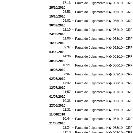
17:13 -
Pauta de Julgamento N� 067/10 - CRF -
28/10/2010
08:53 -
Pauta de Julgamento N� 066/10 - CRF 
15/10/2010
09:02 -
Pauta de Julgamento N� 065/10 - CRF 
30/09/2010
11:15 -
Pauta de Julgamento N� 064/10 - CRF 
24/09/2010
11:06 -
Pauta de Julgamento N� 063/10 - CRF 
16/09/2010
09:37 -
Pauta de Julgamento N� 062/10 - CRF 
03/09/2010
14:36 -
Pauta de Julgamento N� 061/10 - CRF 
30/08/2010
10:21 -
Pauta de Julgamento N� 060/10 - CRF 
10/08/2010
08:07 -
Pauta de Julgamento N� 059/10 - CRF 
02/08/2010
14:42 -
Pauta de Julgamento N� 058/10 - CRF 
12/07/2010
11:57 -
Pauta de Julgamento N� 057/10 - CRF 
01/07/2010
10:33 -
Pauta de Julgamento N� 056/10 - CRF 
22/06/2010
11:31 -
Pauta de Julgamento N� 055/10 - CRF 
11/06/2010
10:44 -
Pauta de Julgamento N� 054/10 - CRF 
21/05/2010
11:24 -
Pauta de Julgamento N� 053/10 - CRF 
11:19 -
Pauta de Julgamento N� 052/10 - CRF 