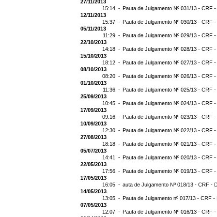
27/11/2013
15:14 -
Pauta de Julgamento Nº 031/13 - CRF -
12/11/2013
15:37 -
Pauta de Julgamento Nº 030/13 - CRF -
05/11/2013
11:29 -
Pauta de Julgamento Nº 029/13 - CRF -
22/10/2013
14:18 -
Pauta de Julgamento Nº 028/13 - CRF -
15/10/2013
18:12 -
Pauta de Julgamento Nº 027/13 - CRF -
08/10/2013
08:20 -
Pauta de Julgamento Nº 026/13 - CRF -
01/10/2013
11:36 -
Pauta de Julgamento Nº 025/13 - CRF -
25/09/2013
10:45 -
Pauta de Julgamento Nº 024/13 - CRF -
17/09/2013
09:16 -
Pauta de Julgamento Nº 023/13 - CRF -
10/09/2013
12:30 -
Pauta de Julgamento Nº 022/13 - CRF -
27/08/2013
18:18 -
Pauta de Julgamento Nº 021/13 - CRF -
05/07/2013
14:41 -
Pauta de Julgamento Nº 020/13 - CRF -
22/05/2013
17:56 -
Pauta de Julgamento Nº 019/13 - CRF -
17/05/2013
16:05 -
auta de Julgamento Nº 018/13 - CRF - 
14/05/2013
13:05 -
Pauta de Julgamento nº 017/13 - CRF -
07/05/2013
12:07 -
Pauta de Julgamento Nº 016/13 - CRF -