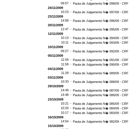
09:57 -
Pauta de Julgamento N� 098/09 - CRF 
24/11/2009
10:23 -
Pauta de Julgamento N� 097/09 - CRF 
23/11/2009
14:58 -
Pauta de Julgamento N� 096/09 - CRF 
20/11/2009
12:47 -
Pauta de Julgamento N� 095/09 - CRF 
12/11/2009
10:13 -
Pauta de Julgamento N� 094/09 - CRF 
10:11 -
Pauta de Julgamento N� 093/09 - CRF 
10/11/2009
09:27 -
Pauta de Julgamento N� 092/09 - CRF 
05/11/2009
11:59 -
Pauta de Julgamento N� 091/09 - CRF 
11:58 -
Pauta de Julgamento N� 090/09 - CRF 
04/11/2009
11:28 -
Pauta de Julgamento N� 089/09 - CRF 
03/11/2009
10:33 -
Pauta de Julgamento N� 088/09 - CRF 
29/10/2009
14:49 -
Pauta de Julgamento N� 087/09 - CRF 
14:48 -
Pauta de Julgamento N� 086/09 - CRF 
23/10/2009
10:21 -
Pauta de Julgamento N� 085/09 - CRF 
10:20 -
Pauta de Julgamento N� 084/09 - CRF 
10:17 -
Pauta de Julgamento N� 083/09 - CRF 
16/10/2009
14:54 -
Pauta de Julgamento N� 082/09 - CRF 
15/10/2009