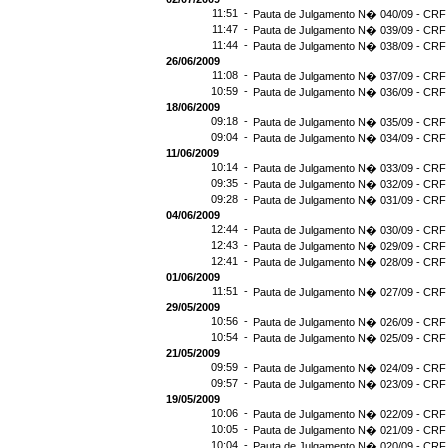
11:51 -
Pauta de Julgamento N� 040/09 - CRF 
11:47 -
Pauta de Julgamento N� 039/09 - CRF 
11:44 -
Pauta de Julgamento N� 038/09 - CRF 
26/06/2009
11:08 -
Pauta de Julgamento N� 037/09 - CRF 
10:59 -
Pauta de Julgamento N� 036/09 - CRF 
18/06/2009
09:18 -
Pauta de Julgamento N� 035/09 - CRF 
09:04 -
Pauta de Julgamento N� 034/09 - CRF 
11/06/2009
10:14 -
Pauta de Julgamento N� 033/09 - CRF 
09:35 -
Pauta de Julgamento N� 032/09 - CRF 
09:28 -
Pauta de Julgamento N� 031/09 - CRF 
04/06/2009
12:44 -
Pauta de Julgamento N� 030/09 - CRF 
12:43 -
Pauta de Julgamento N� 029/09 - CRF 
12:41 -
Pauta de Julgamento N� 028/09 - CRF 
01/06/2009
11:51 -
Pauta de Julgamento N� 027/09 - CRF 
29/05/2009
10:56 -
Pauta de Julgamento N� 026/09 - CRF 
10:54 -
Pauta de Julgamento N� 025/09 - CRF 
21/05/2009
09:59 -
Pauta de Julgamento N� 024/09 - CRF 
09:57 -
Pauta de Julgamento N� 023/09 - CRF 
19/05/2009
10:06 -
Pauta de Julgamento N� 022/09 - CRF 
10:05 -
Pauta de Julgamento N� 021/09 - CRF 
10:04 -
Pauta de Julgamento N� 020/09 - CRF 