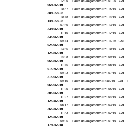
12:00 -
Pauta de Julgamento Nº 001 20 - CAF -
05/12/2019
10:37 -
Pauta de Julgamento Nº 015/19 - CAF -
28/11/2019
10:48 -
Pauta de Julgamento Nº 014/19 - CAF -
14/11/2019
07:50 -
Pauta de Julgamento Nº 013/19 - CAF -
23/10/2019
11:10 -
Pauta de Julgamento Nº 012/19 - CAF -
23/09/2019
09:44 -
Pauta de Julgamento Nº 011/19 - CAF -
02/09/2019
13:56 -
Pauta de Julgamento Nº 010/19 - CAF -
12/08/2019
14:08 -
Pauta de Julgamento Nº 009/19 - CAF -
05/08/2019
11:46 -
Pauta de Julgamento Nº 008/19 - CAF -
01/07/2019
09:23 -
Pauta de Julgamento Nº 007/19 - CAF -
21/06/2019
09:10 -
Pauta de Julgamento N 006/19 - CAF - 
06/06/2019
11:20 -
Pauta de Julgamento Nº 005/19 - CAF -
20/05/2019
11:27 -
Pauta de Julgamento Nº 004/19 - CAF -
12/04/2019
08:17 -
Pauta de Julgamento Nº 003/19 - CAF -
26/03/2019
11:33 -
Pauta de Julgamento Nº 002/19 - CAF -
12/03/2019
09:05 -
Pauta de Julgamento Nº 001/19 - CAF -
17/12/2018