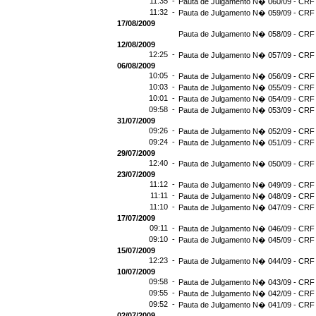
11:35 -
Pauta de Julgamento N� 060/09 - CRF 
11:32 -
Pauta de Julgamento N� 059/09 - CRF 
17/08/2009
Pauta de Julgamento N� 058/09 - CRF 
12/08/2009
12:25 -
Pauta de Julgamento N� 057/09 - CRF 
06/08/2009
10:05 -
Pauta de Julgamento N� 056/09 - CRF 
10:03 -
Pauta de Julgamento N� 055/09 - CRF 
10:01 -
Pauta de Julgamento N� 054/09 - CRF 
09:58 -
Pauta de Julgamento N� 053/09 - CRF 
31/07/2009
09:26 -
Pauta de Julgamento N� 052/09 - CRF 
09:24 -
Pauta de Julgamento N� 051/09 - CRF 
29/07/2009
12:40 -
Pauta de Julgamento N� 050/09 - CRF 
23/07/2009
11:12 -
Pauta de Julgamento N� 049/09 - CRF 
11:11 -
Pauta de Julgamento N� 048/09 - CRF 
11:10 -
Pauta de Julgamento N� 047/09 - CRF 
17/07/2009
09:11 -
Pauta de Julgamento N� 046/09 - CRF 
09:10 -
Pauta de Julgamento N� 045/09 - CRF 
15/07/2009
12:23 -
Pauta de Julgamento N� 044/09 - CRF 
10/07/2009
09:58 -
Pauta de Julgamento N� 043/09 - CRF 
09:55 -
Pauta de Julgamento N� 042/09 - CRF 
09:52 -
Pauta de Julgamento N� 041/09 - CRF 
02/07/2009