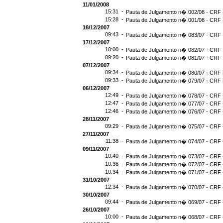
11/01/2008
15:31 -
Pauta de Julgamento n� 002/08 - CRF -
15:28 -
Pauta de Julgamento n� 001/08 - CRF -
18/12/2007
09:43 -
Pauta de Julgamento n� 083/07 - CRF -
17/12/2007
10:00 -
Pauta de Julgamento n� 082/07 - CRF -
09:20 -
Pauta de Julgamento n� 081/07 - CRF -
07/12/2007
09:34 -
Pauta de Julgamento n� 080/07 - CRF -
09:33 -
Pauta de Julgamento n� 079/07 - CRF -
06/12/2007
12:49 -
Pauta de Julgamento n� 078/07 - CRF -
12:47 -
Pauta de Julgamento n� 077/07 - CRF -
12:46 -
Pauta de Julgamento n� 076/07 - CRF -
28/11/2007
09:29 -
Pauta de Julgamento n� 075/07 - CRF -
27/11/2007
11:38 -
Pauta de Julgamento n� 074/07 - CRF -
09/11/2007
10:40 -
Pauta de Julgamento n� 073/07 - CRF -
10:36 -
Pauta de Julgamento n� 072/07 - CRF -
10:34 -
Pauta de Julgamento n� 071/07 - CRF -
31/10/2007
12:34 -
Pauta de Julgamento n� 070/07 - CRF -
30/10/2007
09:44 -
Pauta de Julgamento n� 069/07 - CRF -
26/10/2007
10:00 -
Pauta de Julgamento n� 068/07 - CRF -