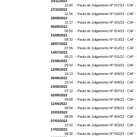
10/11/2022
10:00 -
Pauta de Julgamento Nº 017/22 - CAF -
27/10/2022
11:56 -
Pauta de Julgamento Nº 016/22 - CAF -
29/09/2022
11:17 -
Pauta de Julgamento Nº 015/22 - CAF -
05/09/2022
08:50 -
Pauta de Julgamento Nº 014/22 - CAF -
15/08/2022
08:32 -
Pauta de Julgamento Nº 013/22 - CAF -
28/07/2022
07:55 -
Pauta de Julgamento Nº 012/22 - CAF -
14/07/2022
08:21 -
Pauta de Julgamento Nº 011/22 - CAF -
21/06/2022
09:42 -
Pauta de Julgamento Nº 010/22 - CAF -
12/06/2022
16:13 -
Pauta de Julgamento Nº 009/22 - CAF -
05/06/2022
10:14 -
Pauta de Julgamento Nº 008/22 - CAF -
23/05/2022
07:12 -
Pauta de Julgamento Nº 007/22 - CAF -
02/05/2022
09:08 -
Pauta de Julgamento Nº 006/22 - CAF -
11/04/2022
09:58 -
Pauta de Julgamento Nº 005/22 - CAF -
22/03/2022
08:09 -
Pauta de Julgamento Nº 004/22 - CAF -
07/03/2022
10:32 -
Pauta de Julgamento Nº 003/22 - CAF -
17/02/2022
08:30 -
Pauta de Julgamento Nº 002/22 - CAF -