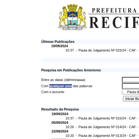
Últimas Publicações
19/09/2024
10:37 -
Pauta de Julgamento Nº 015/24 - CAF -
Pesquisa em Publicações Anteriores
Entre as datas (dd/mm/aaaa)
Com
qualquer uma
das palavras
Com o assunto
Resultado da Pesquisa
19/09/2024
10:37 -
Pauta de Julgamento Nº 015/24 - CAF -
05/09/2024
10:26 -
Pauta de Julgamento Nº 014/24 - CAF -
22/08/2024
10:20 -
Pauta de Julgamento Nº 013/24 - CAF -