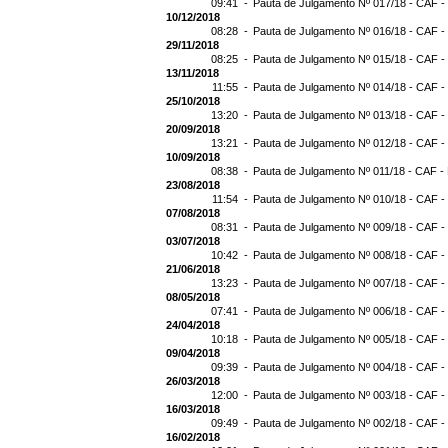
09:41 -
Pauta de Julgamento Nº 017/18 - CAF -
10/12/2018
08:28 -
Pauta de Julgamento Nº 016/18 - CAF -
29/11/2018
08:25 -
Pauta de Julgamento Nº 015/18 - CAF -
13/11/2018
11:55 -
Pauta de Julgamento Nº 014/18 - CAF -
25/10/2018
13:20 -
Pauta de Julgamento Nº 013/18 - CAF -
20/09/2018
13:21 -
Pauta de Julgamento Nº 012/18 - CAF -
10/09/2018
08:38 -
Pauta de Julgamento Nº 011/18 - CAF -
23/08/2018
11:54 -
Pauta de Julgamento Nº 010/18 - CAF -
07/08/2018
08:31 -
Pauta de Julgamento Nº 009/18 - CAF -
03/07/2018
10:42 -
Pauta de Julgamento Nº 008/18 - CAF -
21/06/2018
13:23 -
Pauta de Julgamento Nº 007/18 - CAF -
08/05/2018
07:41 -
Pauta de Julgamento Nº 006/18 - CAF -
24/04/2018
10:18 -
Pauta de Julgamento Nº 005/18 - CAF -
09/04/2018
09:39 -
Pauta de Julgamento Nº 004/18 - CAF -
26/03/2018
12:00 -
Pauta de Julgamento Nº 003/18 - CAF -
16/03/2018
09:49 -
Pauta de Julgamento Nº 002/18 - CAF -
16/02/2018