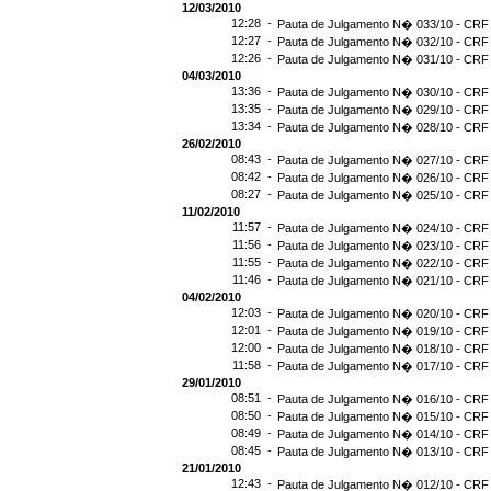
12/03/2010
12:28 -
Pauta de Julgamento N� 033/10 - CRF 
12:27 -
Pauta de Julgamento N� 032/10 - CRF 
12:26 -
Pauta de Julgamento N� 031/10 - CRF 
04/03/2010
13:36 -
Pauta de Julgamento N� 030/10 - CRF 
13:35 -
Pauta de Julgamento N� 029/10 - CRF 
13:34 -
Pauta de Julgamento N� 028/10 - CRF 
26/02/2010
08:43 -
Pauta de Julgamento N� 027/10 - CRF 
08:42 -
Pauta de Julgamento N� 026/10 - CRF 
08:27 -
Pauta de Julgamento N� 025/10 - CRF 
11/02/2010
11:57 -
Pauta de Julgamento N� 024/10 - CRF 
11:56 -
Pauta de Julgamento N� 023/10 - CRF 
11:55 -
Pauta de Julgamento N� 022/10 - CRF 
11:46 -
Pauta de Julgamento N� 021/10 - CRF 
04/02/2010
12:03 -
Pauta de Julgamento N� 020/10 - CRF 
12:01 -
Pauta de Julgamento N� 019/10 - CRF 
12:00 -
Pauta de Julgamento N� 018/10 - CRF 
11:58 -
Pauta de Julgamento N� 017/10 - CRF 
29/01/2010
08:51 -
Pauta de Julgamento N� 016/10 - CRF 
08:50 -
Pauta de Julgamento N� 015/10 - CRF 
08:49 -
Pauta de Julgamento N� 014/10 - CRF 
08:45 -
Pauta de Julgamento N� 013/10 - CRF 
21/01/2010
12:43 -
Pauta de Julgamento N� 012/10 - CRF 