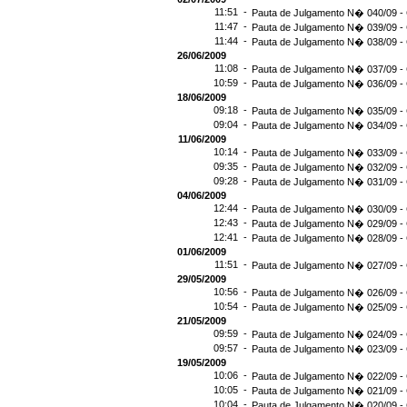
11:51 -
Pauta de Julgamento N� 040/09 - 
11:47 -
Pauta de Julgamento N� 039/09 - 
11:44 -
Pauta de Julgamento N� 038/09 - 
26/06/2009
11:08 -
Pauta de Julgamento N� 037/09 - 
10:59 -
Pauta de Julgamento N� 036/09 - 
18/06/2009
09:18 -
Pauta de Julgamento N� 035/09 - 
09:04 -
Pauta de Julgamento N� 034/09 - 
11/06/2009
10:14 -
Pauta de Julgamento N� 033/09 - 
09:35 -
Pauta de Julgamento N� 032/09 - 
09:28 -
Pauta de Julgamento N� 031/09 - 
04/06/2009
12:44 -
Pauta de Julgamento N� 030/09 - 
12:43 -
Pauta de Julgamento N� 029/09 - 
12:41 -
Pauta de Julgamento N� 028/09 - 
01/06/2009
11:51 -
Pauta de Julgamento N� 027/09 - 
29/05/2009
10:56 -
Pauta de Julgamento N� 026/09 - 
10:54 -
Pauta de Julgamento N� 025/09 - 
21/05/2009
09:59 -
Pauta de Julgamento N� 024/09 - 
09:57 -
Pauta de Julgamento N� 023/09 - 
19/05/2009
10:06 -
Pauta de Julgamento N� 022/09 - 
10:05 -
Pauta de Julgamento N� 021/09 - 
10:04 -
Pauta de Julgamento N� 020/09 - 