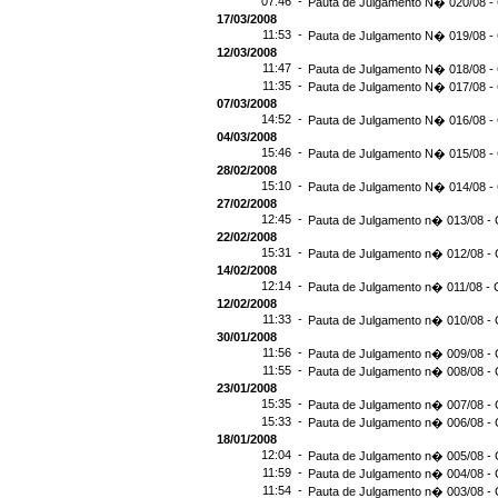
07:46 -
Pauta de Julgamento N� 020/08 -
17/03/2008
11:53 -
Pauta de Julgamento N� 019/08 -
12/03/2008
11:47 -
Pauta de Julgamento N� 018/08 -
11:35 -
Pauta de Julgamento N� 017/08 -
07/03/2008
14:52 -
Pauta de Julgamento N� 016/08 -
04/03/2008
15:46 -
Pauta de Julgamento N� 015/08 -
28/02/2008
15:10 -
Pauta de Julgamento N� 014/08 - 
27/02/2008
12:45 -
Pauta de Julgamento n� 013/08 - 
22/02/2008
15:31 -
Pauta de Julgamento n� 012/08 - 
14/02/2008
12:14 -
Pauta de Julgamento n� 011/08 - 
12/02/2008
11:33 -
Pauta de Julgamento n� 010/08 - 
30/01/2008
11:56 -
Pauta de Julgamento n� 009/08 - 
11:55 -
Pauta de Julgamento n� 008/08 - 
23/01/2008
15:35 -
Pauta de Julgamento n� 007/08 - 
15:33 -
Pauta de Julgamento n� 006/08 - 
18/01/2008
12:04 -
Pauta de Julgamento n� 005/08 - 
11:59 -
Pauta de Julgamento n� 004/08 - 
11:54 -
Pauta de Julgamento n� 003/08 - 