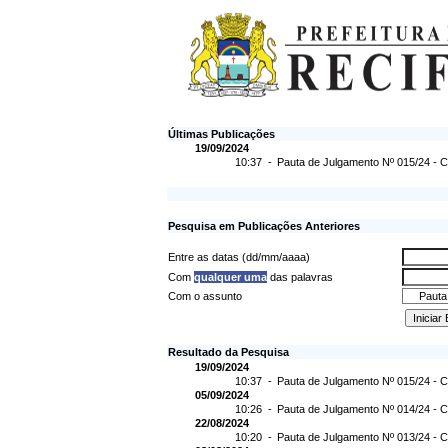
Últimas Publicações
19/09/2024
10:37 -
Pauta de Julgamento Nº 015/24 - C
Pesquisa em Publicações Anteriores
Entre as datas (dd/mm/aaaa)
Com
qualquer uma
das palavras
Com o assunto
Resultado da Pesquisa
19/09/2024
10:37 -
Pauta de Julgamento Nº 015/24 - C
05/09/2024
10:26 -
Pauta de Julgamento Nº 014/24 - C
22/08/2024
10:20 -
Pauta de Julgamento Nº 013/24 - C