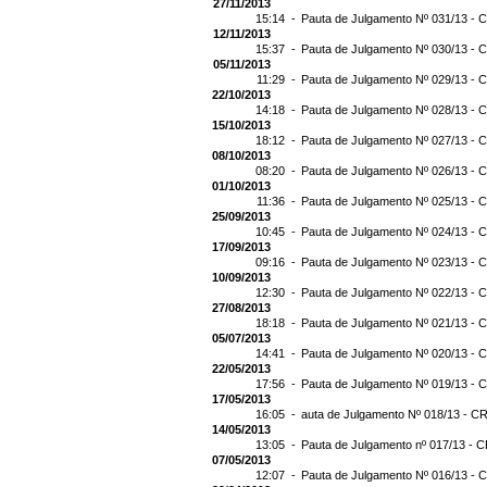
27/11/2013
15:14 -
Pauta de Julgamento Nº 031/13 - C
12/11/2013
15:37 -
Pauta de Julgamento Nº 030/13 - C
05/11/2013
11:29 -
Pauta de Julgamento Nº 029/13 - C
22/10/2013
14:18 -
Pauta de Julgamento Nº 028/13 - C
15/10/2013
18:12 -
Pauta de Julgamento Nº 027/13 - C
08/10/2013
08:20 -
Pauta de Julgamento Nº 026/13 - C
01/10/2013
11:36 -
Pauta de Julgamento Nº 025/13 - C
25/09/2013
10:45 -
Pauta de Julgamento Nº 024/13 - C
17/09/2013
09:16 -
Pauta de Julgamento Nº 023/13 - C
10/09/2013
12:30 -
Pauta de Julgamento Nº 022/13 - C
27/08/2013
18:18 -
Pauta de Julgamento Nº 021/13 - C
05/07/2013
14:41 -
Pauta de Julgamento Nº 020/13 - C
22/05/2013
17:56 -
Pauta de Julgamento Nº 019/13 - C
17/05/2013
16:05 -
auta de Julgamento Nº 018/13 - CR
14/05/2013
13:05 -
Pauta de Julgamento nº 017/13 - C
07/05/2013
12:07 -
Pauta de Julgamento Nº 016/13 - C