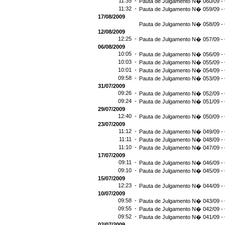
11:35 -
Pauta de Julgamento N� 060/09 - 
11:32 -
Pauta de Julgamento N� 059/09 - 
17/08/2009
Pauta de Julgamento N� 058/09 - 
12/08/2009
12:25 -
Pauta de Julgamento N� 057/09 - 
06/08/2009
10:05 -
Pauta de Julgamento N� 056/09 - 
10:03 -
Pauta de Julgamento N� 055/09 - 
10:01 -
Pauta de Julgamento N� 054/09 - 
09:58 -
Pauta de Julgamento N� 053/09 - 
31/07/2009
09:26 -
Pauta de Julgamento N� 052/09 - 
09:24 -
Pauta de Julgamento N� 051/09 - 
29/07/2009
12:40 -
Pauta de Julgamento N� 050/09 - 
23/07/2009
11:12 -
Pauta de Julgamento N� 049/09 - 
11:11 -
Pauta de Julgamento N� 048/09 - 
11:10 -
Pauta de Julgamento N� 047/09 - 
17/07/2009
09:11 -
Pauta de Julgamento N� 046/09 - 
09:10 -
Pauta de Julgamento N� 045/09 - 
15/07/2009
12:23 -
Pauta de Julgamento N� 044/09 - 
10/07/2009
09:58 -
Pauta de Julgamento N� 043/09 - 
09:55 -
Pauta de Julgamento N� 042/09 - 
09:52 -
Pauta de Julgamento N� 041/09 - 
02/07/2009