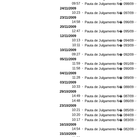
09:57 -
Pauta de Julgamento N� 098/09 - 
24/11/2009
10:23 -
Pauta de Julgamento N� 097/09 - 
23/11/2009
14:58 -
Pauta de Julgamento N� 096/09 - 
20/11/2009
12:47 -
Pauta de Julgamento N� 095/09 - 
12/11/2009
10:13 -
Pauta de Julgamento N� 094/09 - 
10:11 -
Pauta de Julgamento N� 093/09 - 
10/11/2009
09:27 -
Pauta de Julgamento N� 092/09 - 
05/11/2009
11:59 -
Pauta de Julgamento N� 091/09 - 
11:58 -
Pauta de Julgamento N� 090/09 - 
04/11/2009
11:28 -
Pauta de Julgamento N� 089/09 - 
03/11/2009
10:33 -
Pauta de Julgamento N� 088/09 - 
29/10/2009
14:49 -
Pauta de Julgamento N� 087/09 - 
14:48 -
Pauta de Julgamento N� 086/09 - 
23/10/2009
10:21 -
Pauta de Julgamento N� 085/09 - 
10:20 -
Pauta de Julgamento N� 084/09 - 
10:17 -
Pauta de Julgamento N� 083/09 - 
16/10/2009
14:54 -
Pauta de Julgamento N� 082/09 - 
15/10/2009