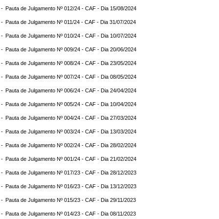
 -
Pauta de Julgamento Nº 012/24 - CAF - Dia 15/08/2024
 -
Pauta de Julgamento Nº 011/24 - CAF - Dia 31/07/2024
 -
Pauta de Julgamento Nº 010/24 - CAF - Dia 10/07/2024
 -
Pauta de Julgamento Nº 009/24 - CAF - Dia 20/06/2024
 -
Pauta de Julgamento Nº 008/24 - CAF - Dia 23/05/2024
 -
Pauta de Julgamento Nº 007/24 - CAF - Dia 08/05/2024
 -
Pauta de Julgamento Nº 006/24 - CAF - Dia 24/04/2024
 -
Pauta de Julgamento Nº 005/24 - CAF - Dia 10/04/2024
 -
Pauta de Julgamento Nº 004/24 - CAF - Dia 27/03/2024
 -
Pauta de Julgamento Nº 003/24 - CAF - Dia 13/03/2024
 -
Pauta de Julgamento Nº 002/24 - CAF - Dia 28/02/2024
 -
Pauta de Julgamento Nº 001/24 - CAF - Dia 21/02/2024
 -
Pauta de Julgamento Nº 017/23 - CAF - Dia 28/12/2023
 -
Pauta de Julgamento Nº 016/23 - CAF - Dia 13/12/2023
 -
Pauta de Julgamento Nº 015/23 - CAF - Dia 29/11/2023
 -
Pauta de Julgamento Nº 014/23 - CAF - Dia 08/11/2023