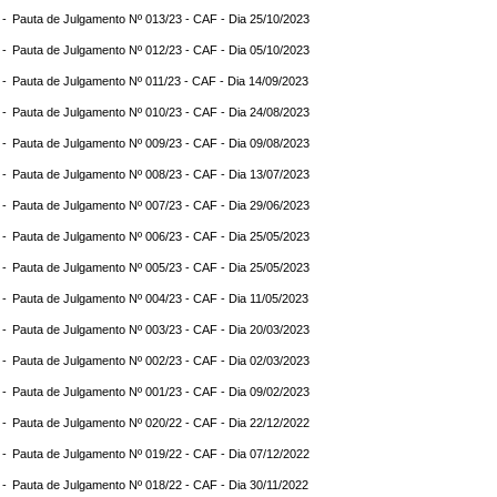
 -
Pauta de Julgamento Nº 013/23 - CAF - Dia 25/10/2023
 -
Pauta de Julgamento Nº 012/23 - CAF - Dia 05/10/2023
 -
Pauta de Julgamento Nº 011/23 - CAF - Dia 14/09/2023
 -
Pauta de Julgamento Nº 010/23 - CAF - Dia 24/08/2023
 -
Pauta de Julgamento Nº 009/23 - CAF - Dia 09/08/2023
 -
Pauta de Julgamento Nº 008/23 - CAF - Dia 13/07/2023
 -
Pauta de Julgamento Nº 007/23 - CAF - Dia 29/06/2023
 -
Pauta de Julgamento Nº 006/23 - CAF - Dia 25/05/2023
 -
Pauta de Julgamento Nº 005/23 - CAF - Dia 25/05/2023
 -
Pauta de Julgamento Nº 004/23 - CAF - Dia 11/05/2023
 -
Pauta de Julgamento Nº 003/23 - CAF - Dia 20/03/2023
 -
Pauta de Julgamento Nº 002/23 - CAF - Dia 02/03/2023
 -
Pauta de Julgamento Nº 001/23 - CAF - Dia 09/02/2023
 -
Pauta de Julgamento Nº 020/22 - CAF - Dia 22/12/2022
 -
Pauta de Julgamento Nº 019/22 - CAF - Dia 07/12/2022
 -
Pauta de Julgamento Nº 018/22 - CAF - Dia 30/11/2022