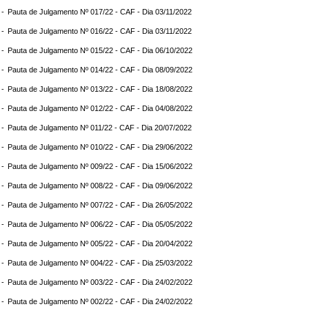
 -
Pauta de Julgamento Nº 017/22 - CAF - Dia 03/11/2022
 -
Pauta de Julgamento Nº 016/22 - CAF - Dia 03/11/2022
 -
Pauta de Julgamento Nº 015/22 - CAF - Dia 06/10/2022
 -
Pauta de Julgamento Nº 014/22 - CAF - Dia 08/09/2022
 -
Pauta de Julgamento Nº 013/22 - CAF - Dia 18/08/2022
 -
Pauta de Julgamento Nº 012/22 - CAF - Dia 04/08/2022
 -
Pauta de Julgamento Nº 011/22 - CAF - Dia 20/07/2022
 -
Pauta de Julgamento Nº 010/22 - CAF - Dia 29/06/2022
 -
Pauta de Julgamento Nº 009/22 - CAF - Dia 15/06/2022
 -
Pauta de Julgamento Nº 008/22 - CAF - Dia 09/06/2022
 -
Pauta de Julgamento Nº 007/22 - CAF - Dia 26/05/2022
 -
Pauta de Julgamento Nº 006/22 - CAF - Dia 05/05/2022
 -
Pauta de Julgamento Nº 005/22 - CAF - Dia 20/04/2022
 -
Pauta de Julgamento Nº 004/22 - CAF - Dia 25/03/2022
 -
Pauta de Julgamento Nº 003/22 - CAF - Dia 24/02/2022
 -
Pauta de Julgamento Nº 002/22 - CAF - Dia 24/02/2022