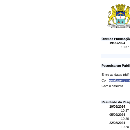
Últimas Publicaçõ
19/09/2024
10:37
Pesquisa em Publi
Entre as datas (dd
Com
qualquer um
Com o assunto
Resultado da Pesq
19/09/2024
10:37
05/09/2024
10:26
22/08/2024
10:20