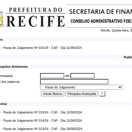
Recife, Quinta-feira,
es
 -
Pauta de Julgamento Nº 015/24 - CAF - Dia 11/09/2024
Publi
cações Anteriores
/mm/aaaa)
até
a
das palavras
uisa
 -
Pauta de Julgamento Nº 015/24 - CAF - Dia 11/09/2024
 -
Pauta de Julgamento Nº 014/24 - CAF - Dia 11/09/2024
 -
Pauta de Julgamento Nº 013/24 - CAF - Dia 28/08/2024