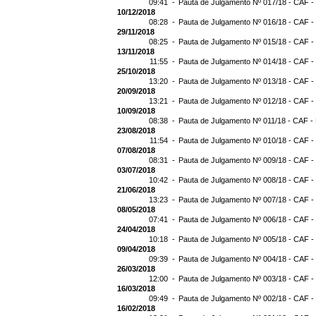
09:41 -
Pauta de Julgamento Nº 017/18 - CAF -
10/12/2018
08:28 -
Pauta de Julgamento Nº 016/18 - CAF -
29/11/2018
08:25 -
Pauta de Julgamento Nº 015/18 - CAF -
13/11/2018
11:55 -
Pauta de Julgamento Nº 014/18 - CAF -
25/10/2018
13:20 -
Pauta de Julgamento Nº 013/18 - CAF -
20/09/2018
13:21 -
Pauta de Julgamento Nº 012/18 - CAF -
10/09/2018
08:38 -
Pauta de Julgamento Nº 011/18 - CAF -
23/08/2018
11:54 -
Pauta de Julgamento Nº 010/18 - CAF -
07/08/2018
08:31 -
Pauta de Julgamento Nº 009/18 - CAF -
03/07/2018
10:42 -
Pauta de Julgamento Nº 008/18 - CAF -
21/06/2018
13:23 -
Pauta de Julgamento Nº 007/18 - CAF -
08/05/2018
07:41 -
Pauta de Julgamento Nº 006/18 - CAF -
24/04/2018
10:18 -
Pauta de Julgamento Nº 005/18 - CAF -
09/04/2018
09:39 -
Pauta de Julgamento Nº 004/18 - CAF -
26/03/2018
12:00 -
Pauta de Julgamento Nº 003/18 - CAF -
16/03/2018
09:49 -
Pauta de Julgamento Nº 002/18 - CAF -
16/02/2018