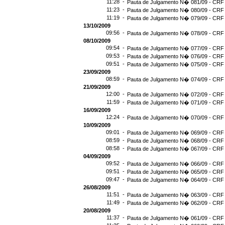
11:28 -
Pauta de Julgamento N� 081/09 - CRF 
11:23 -
Pauta de Julgamento N� 080/09 - CRF 
11:19 -
Pauta de Julgamento N� 079/09 - CRF 
13/10/2009
09:56 -
Pauta de Julgamento N� 078/09 - CRF 
08/10/2009
09:54 -
Pauta de Julgamento N� 077/09 - CRF 
09:53 -
Pauta de Julgamento N� 076/09 - CRF 
09:51 -
Pauta de Julgamento N� 075/09 - CRF 
23/09/2009
08:59 -
Pauta de Julgamento N� 074/09 - CRF 
21/09/2009
12:00 -
Pauta de Julgamento N� 072/09 - CRF 
11:59 -
Pauta de Julgamento N� 071/09 - CRF 
16/09/2009
12:24 -
Pauta de Julgamento N� 070/09 - CRF 
10/09/2009
09:01 -
Pauta de Julgamento N� 069/09 - CRF 
08:59 -
Pauta de Julgamento N� 068/09 - CRF 
08:58 -
Pauta de Julgamento N� 067/09 - CRF 
04/09/2009
09:52 -
Pauta de Julgamento N� 066/09 - CRF 
09:51 -
Pauta de Julgamento N� 065/09 - CRF 
09:47 -
Pauta de Julgamento N� 064/09 - CRF 
26/08/2009
11:51 -
Pauta de Julgamento N� 063/09 - CRF 
11:49 -
Pauta de Julgamento N� 062/09 - CRF 
20/08/2009
11:37 -
Pauta de Julgamento N� 061/09 - CRF 