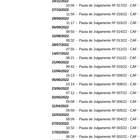
10/11/2022
10:00 -
Pauta de Julgamento Nº 017/22 - CAF -
27/10/2022
11:56 -
Pauta de Julgamento Nº 016/22 - CAF -
29/09/2022
11:17 -
Pauta de Julgamento Nº 015/22 - CAF -
05/09/2022
08:50 -
Pauta de Julgamento Nº 014/22 - CAF -
15/08/2022
08:32 -
Pauta de Julgamento Nº 013/22 - CAF -
28/07/2022
07:55 -
Pauta de Julgamento Nº 012/22 - CAF -
14/07/2022
08:21 -
Pauta de Julgamento Nº 011/22 - CAF -
21/06/2022
09:42 -
Pauta de Julgamento Nº 010/22 - CAF -
12/06/2022
16:13 -
Pauta de Julgamento Nº 009/22 - CAF -
05/06/2022
10:14 -
Pauta de Julgamento Nº 008/22 - CAF -
23/05/2022
07:12 -
Pauta de Julgamento Nº 007/22 - CAF -
02/05/2022
09:08 -
Pauta de Julgamento Nº 006/22 - CAF -
11/04/2022
09:58 -
Pauta de Julgamento Nº 005/22 - CAF -
22/03/2022
08:09 -
Pauta de Julgamento Nº 004/22 - CAF -
07/03/2022
10:32 -
Pauta de Julgamento Nº 003/22 - CAF -
17/02/2022
08:30 -
Pauta de Julgamento Nº 002/22 - CAF -