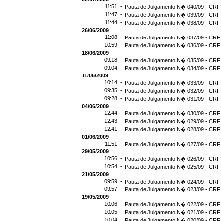
11:51 -
Pauta de Julgamento N� 040/09 - CRF 
11:47 -
Pauta de Julgamento N� 039/09 - CRF 
11:44 -
Pauta de Julgamento N� 038/09 - CRF 
26/06/2009
11:08 -
Pauta de Julgamento N� 037/09 - CRF 
10:59 -
Pauta de Julgamento N� 036/09 - CRF 
18/06/2009
09:18 -
Pauta de Julgamento N� 035/09 - CRF 
09:04 -
Pauta de Julgamento N� 034/09 - CRF 
11/06/2009
10:14 -
Pauta de Julgamento N� 033/09 - CRF 
09:35 -
Pauta de Julgamento N� 032/09 - CRF 
09:28 -
Pauta de Julgamento N� 031/09 - CRF 
04/06/2009
12:44 -
Pauta de Julgamento N� 030/09 - CRF 
12:43 -
Pauta de Julgamento N� 029/09 - CRF 
12:41 -
Pauta de Julgamento N� 028/09 - CRF 
01/06/2009
11:51 -
Pauta de Julgamento N� 027/09 - CRF 
29/05/2009
10:56 -
Pauta de Julgamento N� 026/09 - CRF 
10:54 -
Pauta de Julgamento N� 025/09 - CRF 
21/05/2009
09:59 -
Pauta de Julgamento N� 024/09 - CRF 
09:57 -
Pauta de Julgamento N� 023/09 - CRF 
19/05/2009
10:06 -
Pauta de Julgamento N� 022/09 - CRF 
10:05 -
Pauta de Julgamento N� 021/09 - CRF 
10:04 -
Pauta de Julgamento N� 020/09 - CRF 