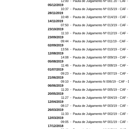
12:00 -
Pauta de Julgamento Nº 001 20 - CAF -
05/12/2019
10:37 -
Pauta de Julgamento Nº 015/19 - CAF -
28/11/2019
10:48 -
Pauta de Julgamento Nº 014/19 - CAF -
14/11/2019
07:50 -
Pauta de Julgamento Nº 013/19 - CAF -
23/10/2019
11:10 -
Pauta de Julgamento Nº 012/19 - CAF -
23/09/2019
09:44 -
Pauta de Julgamento Nº 011/19 - CAF -
02/09/2019
13:56 -
Pauta de Julgamento Nº 010/19 - CAF -
12/08/2019
14:08 -
Pauta de Julgamento Nº 009/19 - CAF -
05/08/2019
11:46 -
Pauta de Julgamento Nº 008/19 - CAF -
01/07/2019
09:23 -
Pauta de Julgamento Nº 007/19 - CAF -
21/06/2019
09:10 -
Pauta de Julgamento N 006/19 - CAF - 
06/06/2019
11:20 -
Pauta de Julgamento Nº 005/19 - CAF -
20/05/2019
11:27 -
Pauta de Julgamento Nº 004/19 - CAF -
12/04/2019
08:17 -
Pauta de Julgamento Nº 003/19 - CAF -
26/03/2019
11:33 -
Pauta de Julgamento Nº 002/19 - CAF -
12/03/2019
09:05 -
Pauta de Julgamento Nº 001/19 - CAF -
17/12/2018