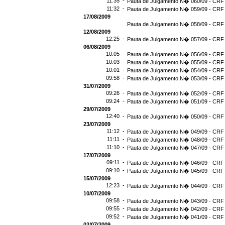
11:35 -
Pauta de Julgamento N� 060/09 - CRF 
11:32 -
Pauta de Julgamento N� 059/09 - CRF 
17/08/2009
Pauta de Julgamento N� 058/09 - CRF 
12/08/2009
12:25 -
Pauta de Julgamento N� 057/09 - CRF 
06/08/2009
10:05 -
Pauta de Julgamento N� 056/09 - CRF 
10:03 -
Pauta de Julgamento N� 055/09 - CRF 
10:01 -
Pauta de Julgamento N� 054/09 - CRF 
09:58 -
Pauta de Julgamento N� 053/09 - CRF 
31/07/2009
09:26 -
Pauta de Julgamento N� 052/09 - CRF 
09:24 -
Pauta de Julgamento N� 051/09 - CRF 
29/07/2009
12:40 -
Pauta de Julgamento N� 050/09 - CRF 
23/07/2009
11:12 -
Pauta de Julgamento N� 049/09 - CRF 
11:11 -
Pauta de Julgamento N� 048/09 - CRF 
11:10 -
Pauta de Julgamento N� 047/09 - CRF 
17/07/2009
09:11 -
Pauta de Julgamento N� 046/09 - CRF 
09:10 -
Pauta de Julgamento N� 045/09 - CRF 
15/07/2009
12:23 -
Pauta de Julgamento N� 044/09 - CRF 
10/07/2009
09:58 -
Pauta de Julgamento N� 043/09 - CRF 
09:55 -
Pauta de Julgamento N� 042/09 - CRF 
09:52 -
Pauta de Julgamento N� 041/09 - CRF 
02/07/2009