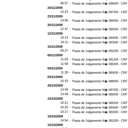
09:57 -
Pauta de Julgamento N� 098/09 - CRF 
24/11/2009
10:23 -
Pauta de Julgamento N� 097/09 - CRF 
23/11/2009
14:58 -
Pauta de Julgamento N� 096/09 - CRF 
20/11/2009
12:47 -
Pauta de Julgamento N� 095/09 - CRF 
12/11/2009
10:13 -
Pauta de Julgamento N� 094/09 - CRF 
10:11 -
Pauta de Julgamento N� 093/09 - CRF 
10/11/2009
09:27 -
Pauta de Julgamento N� 092/09 - CRF 
05/11/2009
11:59 -
Pauta de Julgamento N� 091/09 - CRF 
11:58 -
Pauta de Julgamento N� 090/09 - CRF 
04/11/2009
11:28 -
Pauta de Julgamento N� 089/09 - CRF 
03/11/2009
10:33 -
Pauta de Julgamento N� 088/09 - CRF 
29/10/2009
14:49 -
Pauta de Julgamento N� 087/09 - CRF 
14:48 -
Pauta de Julgamento N� 086/09 - CRF 
23/10/2009
10:21 -
Pauta de Julgamento N� 085/09 - CRF 
10:20 -
Pauta de Julgamento N� 084/09 - CRF 
10:17 -
Pauta de Julgamento N� 083/09 - CRF 
16/10/2009
14:54 -
Pauta de Julgamento N� 082/09 - CRF 
15/10/2009