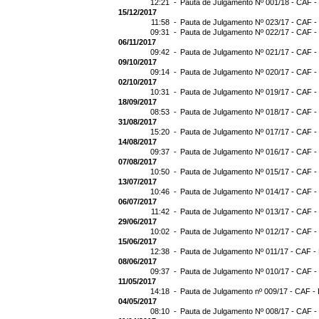
12:21 -
Pauta de Julgamento Nº 001/18 - CAF -
15/12/2017
11:58 -
Pauta de Julgamento Nº 023/17 - CAF -
09:31 -
Pauta de Julgamento Nº 022/17 - CAF -
06/11/2017
09:42 -
Pauta de Julgamento Nº 021/17 - CAF -
09/10/2017
09:14 -
Pauta de Julgamento Nº 020/17 - CAF -
02/10/2017
10:31 -
Pauta de Julgamento Nº 019/17 - CAF -
18/09/2017
08:53 -
Pauta de Julgamento Nº 018/17 - CAF -
31/08/2017
15:20 -
Pauta de Julgamento Nº 017/17 - CAF -
14/08/2017
09:37 -
Pauta de Julgamento Nº 016/17 - CAF -
07/08/2017
10:50 -
Pauta de Julgamento Nº 015/17 - CAF -
13/07/2017
10:46 -
Pauta de Julgamento Nº 014/17 - CAF -
06/07/2017
11:42 -
Pauta de Julgamento Nº 013/17 - CAF -
29/06/2017
10:02 -
Pauta de Julgamento Nº 012/17 - CAF -
15/06/2017
12:38 -
Pauta de Julgamento Nº 011/17 - CAF -
08/06/2017
09:37 -
Pauta de Julgamento Nº 010/17 - CAF -
11/05/2017
14:18 -
Pauta de Julgamento nº 009/17 - CAF - 
04/05/2017
08:10 -
Pauta de Julgamento Nº 008/17 - CAF -