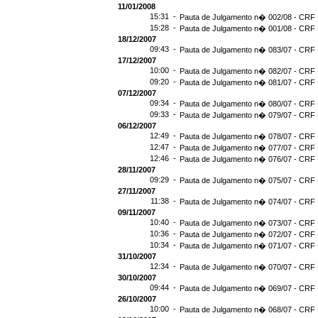
11/01/2008
15:31 -
Pauta de Julgamento n� 002/08 - CRF -
15:28 -
Pauta de Julgamento n� 001/08 - CRF -
18/12/2007
09:43 -
Pauta de Julgamento n� 083/07 - CRF -
17/12/2007
10:00 -
Pauta de Julgamento n� 082/07 - CRF -
09:20 -
Pauta de Julgamento n� 081/07 - CRF -
07/12/2007
09:34 -
Pauta de Julgamento n� 080/07 - CRF -
09:33 -
Pauta de Julgamento n� 079/07 - CRF -
06/12/2007
12:49 -
Pauta de Julgamento n� 078/07 - CRF -
12:47 -
Pauta de Julgamento n� 077/07 - CRF -
12:46 -
Pauta de Julgamento n� 076/07 - CRF -
28/11/2007
09:29 -
Pauta de Julgamento n� 075/07 - CRF -
27/11/2007
11:38 -
Pauta de Julgamento n� 074/07 - CRF -
09/11/2007
10:40 -
Pauta de Julgamento n� 073/07 - CRF -
10:36 -
Pauta de Julgamento n� 072/07 - CRF -
10:34 -
Pauta de Julgamento n� 071/07 - CRF -
31/10/2007
12:34 -
Pauta de Julgamento n� 070/07 - CRF -
30/10/2007
09:44 -
Pauta de Julgamento n� 069/07 - CRF -
26/10/2007
10:00 -
Pauta de Julgamento n� 068/07 - CRF -