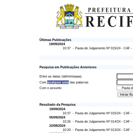
Últimas Publicações
19/09/2024
10:37 -
Pauta de Julgamento Nº 015/24 - CAF -
Pesquisa em Publicações Anteriores
Entre as datas (dd/mm/aaaa)
Com
qualquer uma
das palavras
Com o assunto
Resultado da Pesquisa
19/09/2024
10:37 -
Pauta de Julgamento Nº 015/24 - CAF -
05/09/2024
10:26 -
Pauta de Julgamento Nº 014/24 - CAF -
22/08/2024
10:20 -
Pauta de Julgamento Nº 013/24 - CAF -