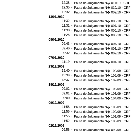
12:38 -
Pauta de Julgamento N� 011/10 - CRF 
12:35 -
Pauta de Julgamento N� 010/10 - CRF 
12:32 -
Pauta de Julgamento N� 009/10 - CRF 
13/01/2010
11:32 -
Pauta de Julgamento N� 008/10 - CRF 
11:31 -
Pauta de Julgamento N� 007/10 - CRF 
11:30 -
Pauta de Julgamento N� 006/10 - CRF 
11:28 -
Pauta de Julgamento N� 005/10 - CRF 
08/01/2010
09:43 -
Pauta de Julgamento N� 004/10 - CRF 
09:40 -
Pauta de Julgamento N� 003/10 - CRF 
09:32 -
Pauta de Julgamento N� 002/10 - CRF 
07/01/2010
11:19 -
Pauta de Julgamento N� 001/10 - CRF 
23/12/2009
13:40 -
Pauta de Julgamento N� 109/09 - CRF 
13:39 -
Pauta de Julgamento N� 108/09 - CRF 
13:37 -
Pauta de Julgamento N� 107/09 - CRF 
18/12/2009
09:02 -
Pauta de Julgamento N� 106/09 - CRF 
09:01 -
Pauta de Julgamento N� 105/09 - CRF 
09:00 -
Pauta de Julgamento N� 104/09 - CRF 
09/12/2009
11:58 -
Pauta de Julgamento N� 103/09 - CRF 
11:56 -
Pauta de Julgamento N� 102/09 - CRF 
11:55 -
Pauta de Julgamento N� 101/09 - CRF 
11:52 -
Pauta de Julgamento N� 100/09 - CRF 
02/12/2009
09:58 -
Pauta de Julgamento N� 099/09 - CRF 