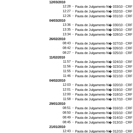
12/03/2010
12:28 -
Pauta de Julgamento N� 033/10 - CRF 
12:27 -
Pauta de Julgamento N� 032/10 - CRF 
12:26 -
Pauta de Julgamento N� 031/10 - CRF 
04/03/2010
13:36 -
Pauta de Julgamento N� 030/10 - CRF 
13:35 -
Pauta de Julgamento N� 029/10 - CRF 
13:34 -
Pauta de Julgamento N� 028/10 - CRF 
26/02/2010
08:43 -
Pauta de Julgamento N� 027/10 - CRF 
08:42 -
Pauta de Julgamento N� 026/10 - CRF 
08:27 -
Pauta de Julgamento N� 025/10 - CRF 
11/02/2010
11:57 -
Pauta de Julgamento N� 024/10 - CRF 
11:56 -
Pauta de Julgamento N� 023/10 - CRF 
11:55 -
Pauta de Julgamento N� 022/10 - CRF 
11:46 -
Pauta de Julgamento N� 021/10 - CRF 
04/02/2010
12:03 -
Pauta de Julgamento N� 020/10 - CRF 
12:01 -
Pauta de Julgamento N� 019/10 - CRF 
12:00 -
Pauta de Julgamento N� 018/10 - CRF 
11:58 -
Pauta de Julgamento N� 017/10 - CRF 
29/01/2010
08:51 -
Pauta de Julgamento N� 016/10 - CRF 
08:50 -
Pauta de Julgamento N� 015/10 - CRF 
08:49 -
Pauta de Julgamento N� 014/10 - CRF 
08:45 -
Pauta de Julgamento N� 013/10 - CRF 
21/01/2010
12:43 -
Pauta de Julgamento N� 012/10 - CRF 