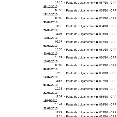
17:13 -
Pauta de Julgamento N� 067/10 - CRF -
28/10/2010
08:53 -
Pauta de Julgamento N� 066/10 - CRF 
15/10/2010
09:02 -
Pauta de Julgamento N� 065/10 - CRF 
30/09/2010
11:15 -
Pauta de Julgamento N� 064/10 - CRF 
24/09/2010
11:06 -
Pauta de Julgamento N� 063/10 - CRF 
16/09/2010
09:37 -
Pauta de Julgamento N� 062/10 - CRF 
03/09/2010
14:36 -
Pauta de Julgamento N� 061/10 - CRF 
30/08/2010
10:21 -
Pauta de Julgamento N� 060/10 - CRF 
10/08/2010
08:07 -
Pauta de Julgamento N� 059/10 - CRF 
02/08/2010
14:42 -
Pauta de Julgamento N� 058/10 - CRF 
12/07/2010
11:57 -
Pauta de Julgamento N� 057/10 - CRF 
01/07/2010
10:33 -
Pauta de Julgamento N� 056/10 - CRF 
22/06/2010
11:31 -
Pauta de Julgamento N� 055/10 - CRF 
11/06/2010
10:44 -
Pauta de Julgamento N� 054/10 - CRF 
21/05/2010
11:24 -
Pauta de Julgamento N� 053/10 - CRF 
11:19 -
Pauta de Julgamento N� 052/10 - CRF 