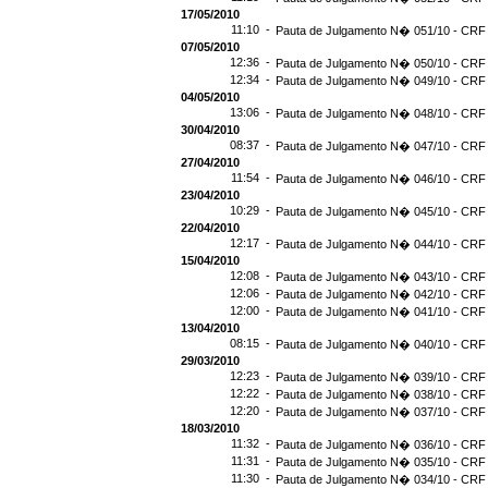
17/05/2010
11:10 -
Pauta de Julgamento N� 051/10 - CRF 
07/05/2010
12:36 -
Pauta de Julgamento N� 050/10 - CRF 
12:34 -
Pauta de Julgamento N� 049/10 - CRF 
04/05/2010
13:06 -
Pauta de Julgamento N� 048/10 - CRF 
30/04/2010
08:37 -
Pauta de Julgamento N� 047/10 - CRF 
27/04/2010
11:54 -
Pauta de Julgamento N� 046/10 - CRF 
23/04/2010
10:29 -
Pauta de Julgamento N� 045/10 - CRF 
22/04/2010
12:17 -
Pauta de Julgamento N� 044/10 - CRF 
15/04/2010
12:08 -
Pauta de Julgamento N� 043/10 - CRF 
12:06 -
Pauta de Julgamento N� 042/10 - CRF 
12:00 -
Pauta de Julgamento N� 041/10 - CRF 
13/04/2010
08:15 -
Pauta de Julgamento N� 040/10 - CRF 
29/03/2010
12:23 -
Pauta de Julgamento N� 039/10 - CRF 
12:22 -
Pauta de Julgamento N� 038/10 - CRF 
12:20 -
Pauta de Julgamento N� 037/10 - CRF 
18/03/2010
11:32 -
Pauta de Julgamento N� 036/10 - CRF 
11:31 -
Pauta de Julgamento N� 035/10 - CRF 
11:30 -
Pauta de Julgamento N� 034/10 - CRF 