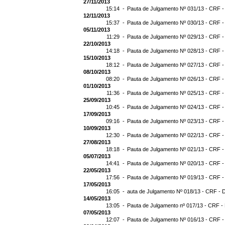
27/11/2013
15:14 -
Pauta de Julgamento Nº 031/13 - CRF -
12/11/2013
15:37 -
Pauta de Julgamento Nº 030/13 - CRF -
05/11/2013
11:29 -
Pauta de Julgamento Nº 029/13 - CRF -
22/10/2013
14:18 -
Pauta de Julgamento Nº 028/13 - CRF -
15/10/2013
18:12 -
Pauta de Julgamento Nº 027/13 - CRF -
08/10/2013
08:20 -
Pauta de Julgamento Nº 026/13 - CRF -
01/10/2013
11:36 -
Pauta de Julgamento Nº 025/13 - CRF -
25/09/2013
10:45 -
Pauta de Julgamento Nº 024/13 - CRF -
17/09/2013
09:16 -
Pauta de Julgamento Nº 023/13 - CRF -
10/09/2013
12:30 -
Pauta de Julgamento Nº 022/13 - CRF -
27/08/2013
18:18 -
Pauta de Julgamento Nº 021/13 - CRF -
05/07/2013
14:41 -
Pauta de Julgamento Nº 020/13 - CRF -
22/05/2013
17:56 -
Pauta de Julgamento Nº 019/13 - CRF -
17/05/2013
16:05 -
auta de Julgamento Nº 018/13 - CRF - 
14/05/2013
13:05 -
Pauta de Julgamento nº 017/13 - CRF -
07/05/2013
12:07 -
Pauta de Julgamento Nº 016/13 - CRF -