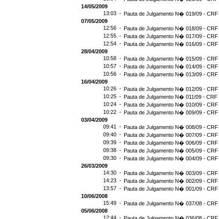
14/05/2009
13:03 -
Pauta de Julgamento N� 019/09 - CRF 
07/05/2009
12:56 -
Pauta de Julgamento N� 018/09 - CRF 
12:55 -
Pauta de Julgamento N� 017/09 - CRF 
12:54 -
Pauta de Julgamento N� 016/09 - CRF
28/04/2009
10:58 -
Pauta de Julgamento N� 015/09 - CRF 
10:57 -
Pauta de Julgamento N� 014/09 - CRF 
10:56 -
Pauta de Julgamento N� 013/09 - CRF 
16/04/2009
10:26 -
Pauta de Julgamento N� 012/09 - CRF 
10:25 -
Pauta de Julgamento N� 011/09 - CRF 
10:24 -
Pauta de Julgamento N� 010/09 - CRF 
10:22 -
Pauta de Julgamento N� 009/09 - CRF 
03/04/2009
09:41 -
Pauta de Julgamento N� 008/09 - CRF 
09:40 -
Pauta de Julgamento N� 007/09 - CRF 
09:39 -
Pauta de Julgamento N� 006/09 - CRF 
09:38 -
Pauta de Julgamento N� 005/09 - CRF 
09:30 -
Pauta de Julgamento N� 004/09 - CRF 
26/03/2009
14:30 -
Pauta de Julgamento N� 003/09 - CRF 
14:23 -
Pauta de Julgamento N� 002/09 - CRF 
13:57 -
Pauta de Julgamento N� 001/09 - CRF 
10/06/2008
15:49 -
Pauta de Julgamento N� 037/08 - CRF 
05/06/2008
12:44 -
Pauta de Julgamento N� 036/08 - CRF 