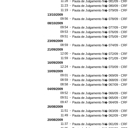
11:28 -
Pauta de Julgamento N� 081/09 - CRF 
11:23 -
Pauta de Julgamento N� 080/09 - CRF 
11:19 -
Pauta de Julgamento N� 079/09 - CRF 
13/10/2009
09:56 -
Pauta de Julgamento N� 078/09 - CRF 
08/10/2009
09:54 -
Pauta de Julgamento N� 077/09 - CRF 
09:53 -
Pauta de Julgamento N� 076/09 - CRF 
09:51 -
Pauta de Julgamento N� 075/09 - CRF 
23/09/2009
08:59 -
Pauta de Julgamento N� 074/09 - CRF 
21/09/2009
12:00 -
Pauta de Julgamento N� 072/09 - CRF 
11:59 -
Pauta de Julgamento N� 071/09 - CRF 
16/09/2009
12:24 -
Pauta de Julgamento N� 070/09 - CRF 
10/09/2009
09:01 -
Pauta de Julgamento N� 069/09 - CRF 
08:59 -
Pauta de Julgamento N� 068/09 - CRF 
08:58 -
Pauta de Julgamento N� 067/09 - CRF 
04/09/2009
09:52 -
Pauta de Julgamento N� 066/09 - CRF 
09:51 -
Pauta de Julgamento N� 065/09 - CRF 
09:47 -
Pauta de Julgamento N� 064/09 - CRF 
26/08/2009
11:51 -
Pauta de Julgamento N� 063/09 - CRF 
11:49 -
Pauta de Julgamento N� 062/09 - CRF 
20/08/2009
11:37 -
Pauta de Julgamento N� 061/09 - CRF 