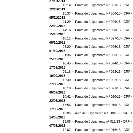
27/11/2013
15:14 -
Pauta de Julgamento Nº 031/13 - CRF -
12/11/2013
15:37 -
Pauta de Julgamento Nº 030/13 - CRF -
05/11/2013
11:29 -
Pauta de Julgamento Nº 029/13 - CRF -
22/10/2013
14:18 -
Pauta de Julgamento Nº 028/13 - CRF -
15/10/2013
18:12 -
Pauta de Julgamento Nº 027/13 - CRF -
08/10/2013
08:20 -
Pauta de Julgamento Nº 026/13 - CRF -
01/10/2013
11:36 -
Pauta de Julgamento Nº 025/13 - CRF -
25/09/2013
10:45 -
Pauta de Julgamento Nº 024/13 - CRF -
17/09/2013
09:16 -
Pauta de Julgamento Nº 023/13 - CRF -
10/09/2013
12:30 -
Pauta de Julgamento Nº 022/13 - CRF -
27/08/2013
18:18 -
Pauta de Julgamento Nº 021/13 - CRF -
05/07/2013
14:41 -
Pauta de Julgamento Nº 020/13 - CRF -
22/05/2013
17:56 -
Pauta de Julgamento Nº 019/13 - CRF -
17/05/2013
16:05 -
auta de Julgamento Nº 018/13 - CRF - 
14/05/2013
13:05 -
Pauta de Julgamento nº 017/13 - CRF -
07/05/2013
12:07 -
Pauta de Julgamento Nº 016/13 - CRF -