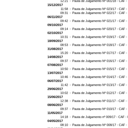
12:21 -
Pauta de Julgamento Nº 001/18 - CAF -
15/12/2017
11:58 -
Pauta de Julgamento Nº 023/17 - CAF -
09:31 -
Pauta de Julgamento Nº 022/17 - CAF -
06/11/2017
09:42 -
Pauta de Julgamento Nº 021/17 - CAF -
09/10/2017
09:14 -
Pauta de Julgamento Nº 020/17 - CAF -
02/10/2017
10:31 -
Pauta de Julgamento Nº 019/17 - CAF -
18/09/2017
08:53 -
Pauta de Julgamento Nº 018/17 - CAF -
31/08/2017
15:20 -
Pauta de Julgamento Nº 017/17 - CAF -
14/08/2017
09:37 -
Pauta de Julgamento Nº 016/17 - CAF -
07/08/2017
10:50 -
Pauta de Julgamento Nº 015/17 - CAF -
13/07/2017
10:46 -
Pauta de Julgamento Nº 014/17 - CAF -
06/07/2017
11:42 -
Pauta de Julgamento Nº 013/17 - CAF -
29/06/2017
10:02 -
Pauta de Julgamento Nº 012/17 - CAF -
15/06/2017
12:38 -
Pauta de Julgamento Nº 011/17 - CAF -
08/06/2017
09:37 -
Pauta de Julgamento Nº 010/17 - CAF -
11/05/2017
14:18 -
Pauta de Julgamento nº 009/17 - CAF - 
04/05/2017
08:10 -
Pauta de Julgamento Nº 008/17 - CAF -