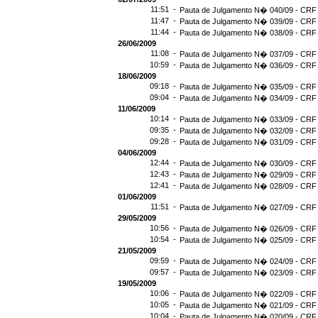
11:51 -
Pauta de Julgamento N� 040/09 - CRF 
11:47 -
Pauta de Julgamento N� 039/09 - CRF 
11:44 -
Pauta de Julgamento N� 038/09 - CRF 
26/06/2009
11:08 -
Pauta de Julgamento N� 037/09 - CRF 
10:59 -
Pauta de Julgamento N� 036/09 - CRF 
18/06/2009
09:18 -
Pauta de Julgamento N� 035/09 - CRF 
09:04 -
Pauta de Julgamento N� 034/09 - CRF 
11/06/2009
10:14 -
Pauta de Julgamento N� 033/09 - CRF 
09:35 -
Pauta de Julgamento N� 032/09 - CRF 
09:28 -
Pauta de Julgamento N� 031/09 - CRF 
04/06/2009
12:44 -
Pauta de Julgamento N� 030/09 - CRF 
12:43 -
Pauta de Julgamento N� 029/09 - CRF 
12:41 -
Pauta de Julgamento N� 028/09 - CRF 
01/06/2009
11:51 -
Pauta de Julgamento N� 027/09 - CRF 
29/05/2009
10:56 -
Pauta de Julgamento N� 026/09 - CRF 
10:54 -
Pauta de Julgamento N� 025/09 - CRF 
21/05/2009
09:59 -
Pauta de Julgamento N� 024/09 - CRF 
09:57 -
Pauta de Julgamento N� 023/09 - CRF 
19/05/2009
10:06 -
Pauta de Julgamento N� 022/09 - CRF 
10:05 -
Pauta de Julgamento N� 021/09 - CRF 
10:04 -
Pauta de Julgamento N� 020/09 - CRF 