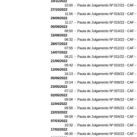
10/11/2022
10:00 -
Pauta de Julgamento Nº 017/22 - CAF -
27/10/2022
11:56 -
Pauta de Julgamento Nº 016/22 - CAF -
29/09/2022
11:17 -
Pauta de Julgamento Nº 015/22 - CAF -
05/09/2022
08:50 -
Pauta de Julgamento Nº 014/22 - CAF -
15/08/2022
08:32 -
Pauta de Julgamento Nº 013/22 - CAF -
28/07/2022
07:55 -
Pauta de Julgamento Nº 012/22 - CAF -
14/07/2022
08:21 -
Pauta de Julgamento Nº 011/22 - CAF -
21/06/2022
09:42 -
Pauta de Julgamento Nº 010/22 - CAF -
12/06/2022
16:13 -
Pauta de Julgamento Nº 009/22 - CAF -
05/06/2022
10:14 -
Pauta de Julgamento Nº 008/22 - CAF -
23/05/2022
07:12 -
Pauta de Julgamento Nº 007/22 - CAF -
02/05/2022
09:08 -
Pauta de Julgamento Nº 006/22 - CAF -
11/04/2022
09:58 -
Pauta de Julgamento Nº 005/22 - CAF -
22/03/2022
08:09 -
Pauta de Julgamento Nº 004/22 - CAF -
07/03/2022
10:32 -
Pauta de Julgamento Nº 003/22 - CAF -
17/02/2022
08:30 -
Pauta de Julgamento Nº 002/22 - CAF -