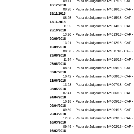
09:41 -
Pauta de Julgamento Nº 017/18 - CAF -
10/12/2018
08:28 -
Pauta de Julgamento Nº 016/18 - CAF -
29/11/2018
08:25 -
Pauta de Julgamento Nº 015/18 - CAF -
13/11/2018
11:55 -
Pauta de Julgamento Nº 014/18 - CAF -
25/10/2018
13:20 -
Pauta de Julgamento Nº 013/18 - CAF -
20/09/2018
13:21 -
Pauta de Julgamento Nº 012/18 - CAF -
10/09/2018
08:38 -
Pauta de Julgamento Nº 011/18 - CAF -
23/08/2018
11:54 -
Pauta de Julgamento Nº 010/18 - CAF -
07/08/2018
08:31 -
Pauta de Julgamento Nº 009/18 - CAF -
03/07/2018
10:42 -
Pauta de Julgamento Nº 008/18 - CAF -
21/06/2018
13:23 -
Pauta de Julgamento Nº 007/18 - CAF -
08/05/2018
07:41 -
Pauta de Julgamento Nº 006/18 - CAF -
24/04/2018
10:18 -
Pauta de Julgamento Nº 005/18 - CAF -
09/04/2018
09:39 -
Pauta de Julgamento Nº 004/18 - CAF -
26/03/2018
12:00 -
Pauta de Julgamento Nº 003/18 - CAF -
16/03/2018
09:49 -
Pauta de Julgamento Nº 002/18 - CAF -
16/02/2018