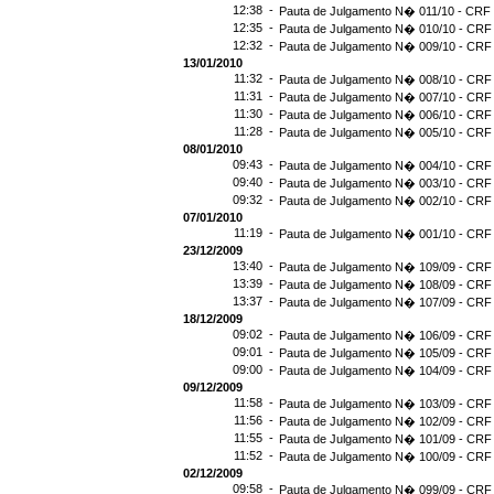
12:38 -
Pauta de Julgamento N� 011/10 - CRF 
12:35 -
Pauta de Julgamento N� 010/10 - CRF 
12:32 -
Pauta de Julgamento N� 009/10 - CRF 
13/01/2010
11:32 -
Pauta de Julgamento N� 008/10 - CRF 
11:31 -
Pauta de Julgamento N� 007/10 - CRF 
11:30 -
Pauta de Julgamento N� 006/10 - CRF 
11:28 -
Pauta de Julgamento N� 005/10 - CRF 
08/01/2010
09:43 -
Pauta de Julgamento N� 004/10 - CRF 
09:40 -
Pauta de Julgamento N� 003/10 - CRF 
09:32 -
Pauta de Julgamento N� 002/10 - CRF 
07/01/2010
11:19 -
Pauta de Julgamento N� 001/10 - CRF 
23/12/2009
13:40 -
Pauta de Julgamento N� 109/09 - CRF 
13:39 -
Pauta de Julgamento N� 108/09 - CRF 
13:37 -
Pauta de Julgamento N� 107/09 - CRF 
18/12/2009
09:02 -
Pauta de Julgamento N� 106/09 - CRF 
09:01 -
Pauta de Julgamento N� 105/09 - CRF 
09:00 -
Pauta de Julgamento N� 104/09 - CRF 
09/12/2009
11:58 -
Pauta de Julgamento N� 103/09 - CRF 
11:56 -
Pauta de Julgamento N� 102/09 - CRF 
11:55 -
Pauta de Julgamento N� 101/09 - CRF 
11:52 -
Pauta de Julgamento N� 100/09 - CRF 
02/12/2009
09:58 -
Pauta de Julgamento N� 099/09 - CRF 