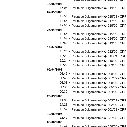
14/05/2009
13:03 -
Pauta de Julgamento N� 019/09 - CRF 
07/05/2009
12:56 -
Pauta de Julgamento N� 018/09 - CRF 
12:55 -
Pauta de Julgamento N� 017/09 - CRF 
12:54 -
Pauta de Julgamento N� 016/09 - CRF
28/04/2009
10:58 -
Pauta de Julgamento N� 015/09 - CRF 
10:57 -
Pauta de Julgamento N� 014/09 - CRF 
10:56 -
Pauta de Julgamento N� 013/09 - CRF 
16/04/2009
10:26 -
Pauta de Julgamento N� 012/09 - CRF 
10:25 -
Pauta de Julgamento N� 011/09 - CRF 
10:24 -
Pauta de Julgamento N� 010/09 - CRF 
10:22 -
Pauta de Julgamento N� 009/09 - CRF 
03/04/2009
09:41 -
Pauta de Julgamento N� 008/09 - CRF 
09:40 -
Pauta de Julgamento N� 007/09 - CRF 
09:39 -
Pauta de Julgamento N� 006/09 - CRF 
09:38 -
Pauta de Julgamento N� 005/09 - CRF 
09:30 -
Pauta de Julgamento N� 004/09 - CRF 
26/03/2009
14:30 -
Pauta de Julgamento N� 003/09 - CRF 
14:23 -
Pauta de Julgamento N� 002/09 - CRF 
13:57 -
Pauta de Julgamento N� 001/09 - CRF 
10/06/2008
15:49 -
Pauta de Julgamento N� 037/08 - CRF 
05/06/2008
12:44 -
Pauta de Julgamento N� 036/08 - CRF 