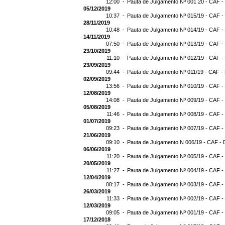
12:00 -
Pauta de Julgamento Nº 001 20 - CAF -
05/12/2019
10:37 -
Pauta de Julgamento Nº 015/19 - CAF -
28/11/2019
10:48 -
Pauta de Julgamento Nº 014/19 - CAF -
14/11/2019
07:50 -
Pauta de Julgamento Nº 013/19 - CAF -
23/10/2019
11:10 -
Pauta de Julgamento Nº 012/19 - CAF -
23/09/2019
09:44 -
Pauta de Julgamento Nº 011/19 - CAF -
02/09/2019
13:56 -
Pauta de Julgamento Nº 010/19 - CAF -
12/08/2019
14:08 -
Pauta de Julgamento Nº 009/19 - CAF -
05/08/2019
11:46 -
Pauta de Julgamento Nº 008/19 - CAF -
01/07/2019
09:23 -
Pauta de Julgamento Nº 007/19 - CAF -
21/06/2019
09:10 -
Pauta de Julgamento N 006/19 - CAF - 
06/06/2019
11:20 -
Pauta de Julgamento Nº 005/19 - CAF -
20/05/2019
11:27 -
Pauta de Julgamento Nº 004/19 - CAF -
12/04/2019
08:17 -
Pauta de Julgamento Nº 003/19 - CAF -
26/03/2019
11:33 -
Pauta de Julgamento Nº 002/19 - CAF -
12/03/2019
09:05 -
Pauta de Julgamento Nº 001/19 - CAF -
17/12/2018