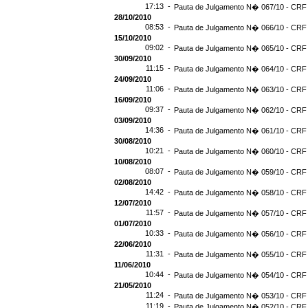
17:13 -
Pauta de Julgamento N� 067/10 - CRF -
28/10/2010
08:53 -
Pauta de Julgamento N� 066/10 - CRF 
15/10/2010
09:02 -
Pauta de Julgamento N� 065/10 - CRF 
30/09/2010
11:15 -
Pauta de Julgamento N� 064/10 - CRF 
24/09/2010
11:06 -
Pauta de Julgamento N� 063/10 - CRF 
16/09/2010
09:37 -
Pauta de Julgamento N� 062/10 - CRF 
03/09/2010
14:36 -
Pauta de Julgamento N� 061/10 - CRF 
30/08/2010
10:21 -
Pauta de Julgamento N� 060/10 - CRF 
10/08/2010
08:07 -
Pauta de Julgamento N� 059/10 - CRF 
02/08/2010
14:42 -
Pauta de Julgamento N� 058/10 - CRF 
12/07/2010
11:57 -
Pauta de Julgamento N� 057/10 - CRF 
01/07/2010
10:33 -
Pauta de Julgamento N� 056/10 - CRF 
22/06/2010
11:31 -
Pauta de Julgamento N� 055/10 - CRF 
11/06/2010
10:44 -
Pauta de Julgamento N� 054/10 - CRF 
21/05/2010
11:24 -
Pauta de Julgamento N� 053/10 - CRF 
11:19 -
Pauta de Julgamento N� 052/10 - CRF 