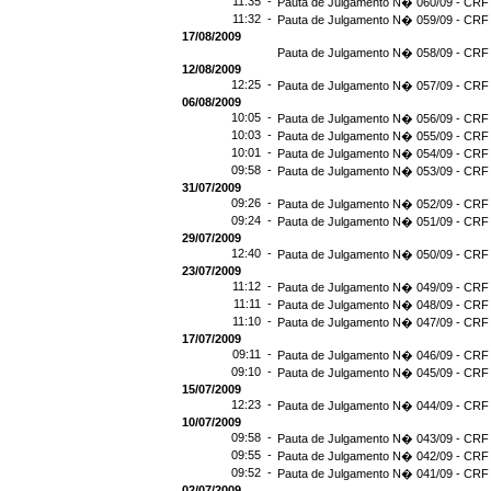
11:35 -
Pauta de Julgamento N� 060/09 - CRF 
11:32 -
Pauta de Julgamento N� 059/09 - CRF 
17/08/2009
Pauta de Julgamento N� 058/09 - CRF 
12/08/2009
12:25 -
Pauta de Julgamento N� 057/09 - CRF 
06/08/2009
10:05 -
Pauta de Julgamento N� 056/09 - CRF 
10:03 -
Pauta de Julgamento N� 055/09 - CRF 
10:01 -
Pauta de Julgamento N� 054/09 - CRF 
09:58 -
Pauta de Julgamento N� 053/09 - CRF 
31/07/2009
09:26 -
Pauta de Julgamento N� 052/09 - CRF 
09:24 -
Pauta de Julgamento N� 051/09 - CRF 
29/07/2009
12:40 -
Pauta de Julgamento N� 050/09 - CRF 
23/07/2009
11:12 -
Pauta de Julgamento N� 049/09 - CRF 
11:11 -
Pauta de Julgamento N� 048/09 - CRF 
11:10 -
Pauta de Julgamento N� 047/09 - CRF 
17/07/2009
09:11 -
Pauta de Julgamento N� 046/09 - CRF 
09:10 -
Pauta de Julgamento N� 045/09 - CRF 
15/07/2009
12:23 -
Pauta de Julgamento N� 044/09 - CRF 
10/07/2009
09:58 -
Pauta de Julgamento N� 043/09 - CRF 
09:55 -
Pauta de Julgamento N� 042/09 - CRF 
09:52 -
Pauta de Julgamento N� 041/09 - CRF 
02/07/2009