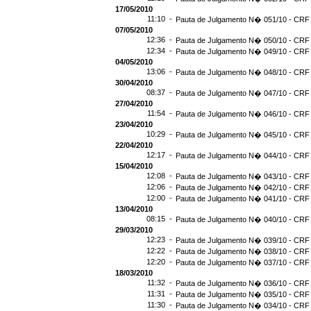
17/05/2010
11:10 -
Pauta de Julgamento N� 051/10 - CRF 
07/05/2010
12:36 -
Pauta de Julgamento N� 050/10 - CRF 
12:34 -
Pauta de Julgamento N� 049/10 - CRF 
04/05/2010
13:06 -
Pauta de Julgamento N� 048/10 - CRF 
30/04/2010
08:37 -
Pauta de Julgamento N� 047/10 - CRF 
27/04/2010
11:54 -
Pauta de Julgamento N� 046/10 - CRF 
23/04/2010
10:29 -
Pauta de Julgamento N� 045/10 - CRF 
22/04/2010
12:17 -
Pauta de Julgamento N� 044/10 - CRF 
15/04/2010
12:08 -
Pauta de Julgamento N� 043/10 - CRF 
12:06 -
Pauta de Julgamento N� 042/10 - CRF 
12:00 -
Pauta de Julgamento N� 041/10 - CRF 
13/04/2010
08:15 -
Pauta de Julgamento N� 040/10 - CRF 
29/03/2010
12:23 -
Pauta de Julgamento N� 039/10 - CRF 
12:22 -
Pauta de Julgamento N� 038/10 - CRF 
12:20 -
Pauta de Julgamento N� 037/10 - CRF 
18/03/2010
11:32 -
Pauta de Julgamento N� 036/10 - CRF 
11:31 -
Pauta de Julgamento N� 035/10 - CRF 
11:30 -
Pauta de Julgamento N� 034/10 - CRF 