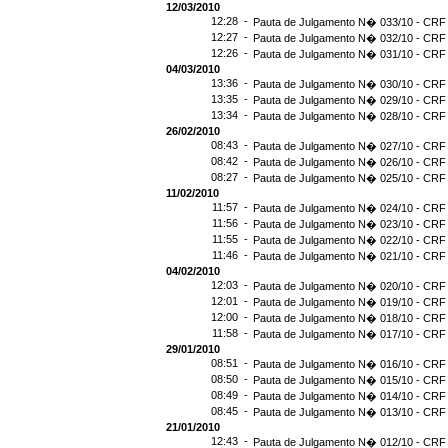
12/03/2010
12:28 -
Pauta de Julgamento N� 033/10 - CRF 
12:27 -
Pauta de Julgamento N� 032/10 - CRF 
12:26 -
Pauta de Julgamento N� 031/10 - CRF 
04/03/2010
13:36 -
Pauta de Julgamento N� 030/10 - CRF 
13:35 -
Pauta de Julgamento N� 029/10 - CRF 
13:34 -
Pauta de Julgamento N� 028/10 - CRF 
26/02/2010
08:43 -
Pauta de Julgamento N� 027/10 - CRF 
08:42 -
Pauta de Julgamento N� 026/10 - CRF 
08:27 -
Pauta de Julgamento N� 025/10 - CRF 
11/02/2010
11:57 -
Pauta de Julgamento N� 024/10 - CRF 
11:56 -
Pauta de Julgamento N� 023/10 - CRF 
11:55 -
Pauta de Julgamento N� 022/10 - CRF 
11:46 -
Pauta de Julgamento N� 021/10 - CRF 
04/02/2010
12:03 -
Pauta de Julgamento N� 020/10 - CRF 
12:01 -
Pauta de Julgamento N� 019/10 - CRF 
12:00 -
Pauta de Julgamento N� 018/10 - CRF 
11:58 -
Pauta de Julgamento N� 017/10 - CRF 
29/01/2010
08:51 -
Pauta de Julgamento N� 016/10 - CRF 
08:50 -
Pauta de Julgamento N� 015/10 - CRF 
08:49 -
Pauta de Julgamento N� 014/10 - CRF 
08:45 -
Pauta de Julgamento N� 013/10 - CRF 
21/01/2010
12:43 -
Pauta de Julgamento N� 012/10 - CRF 