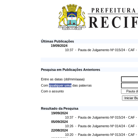
Últimas Publicações
19/09/2024
10:37 -
Pauta de Julgamento Nº 015/24 - CAF -
Pesquisa em Publicações Anteriores
Entre as datas (dd/mm/aaaa)
Com
qualquer uma
das palavras
Com o assunto
Resultado da Pesquisa
19/09/2024
10:37 -
Pauta de Julgamento Nº 015/24 - CAF -
05/09/2024
10:26 -
Pauta de Julgamento Nº 014/24 - CAF -
22/08/2024
10:20 -
Pauta de Julgamento Nº 013/24 - CAF -