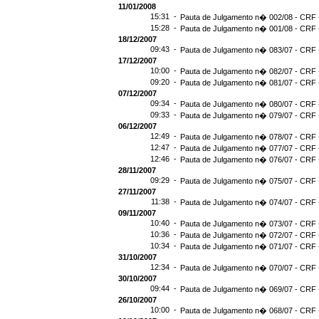
11/01/2008
15:31 -
Pauta de Julgamento n� 002/08 - CRF -
15:28 -
Pauta de Julgamento n� 001/08 - CRF -
18/12/2007
09:43 -
Pauta de Julgamento n� 083/07 - CRF -
17/12/2007
10:00 -
Pauta de Julgamento n� 082/07 - CRF -
09:20 -
Pauta de Julgamento n� 081/07 - CRF -
07/12/2007
09:34 -
Pauta de Julgamento n� 080/07 - CRF -
09:33 -
Pauta de Julgamento n� 079/07 - CRF -
06/12/2007
12:49 -
Pauta de Julgamento n� 078/07 - CRF -
12:47 -
Pauta de Julgamento n� 077/07 - CRF -
12:46 -
Pauta de Julgamento n� 076/07 - CRF -
28/11/2007
09:29 -
Pauta de Julgamento n� 075/07 - CRF -
27/11/2007
11:38 -
Pauta de Julgamento n� 074/07 - CRF -
09/11/2007
10:40 -
Pauta de Julgamento n� 073/07 - CRF -
10:36 -
Pauta de Julgamento n� 072/07 - CRF -
10:34 -
Pauta de Julgamento n� 071/07 - CRF -
31/10/2007
12:34 -
Pauta de Julgamento n� 070/07 - CRF -
30/10/2007
09:44 -
Pauta de Julgamento n� 069/07 - CRF -
26/10/2007
10:00 -
Pauta de Julgamento n� 068/07 - CRF -