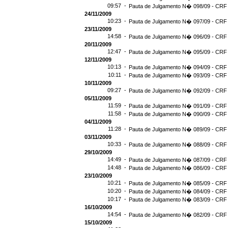
09:57 -
Pauta de Julgamento N� 098/09 - CRF 
24/11/2009
10:23 -
Pauta de Julgamento N� 097/09 - CRF 
23/11/2009
14:58 -
Pauta de Julgamento N� 096/09 - CRF 
20/11/2009
12:47 -
Pauta de Julgamento N� 095/09 - CRF 
12/11/2009
10:13 -
Pauta de Julgamento N� 094/09 - CRF 
10:11 -
Pauta de Julgamento N� 093/09 - CRF 
10/11/2009
09:27 -
Pauta de Julgamento N� 092/09 - CRF 
05/11/2009
11:59 -
Pauta de Julgamento N� 091/09 - CRF 
11:58 -
Pauta de Julgamento N� 090/09 - CRF 
04/11/2009
11:28 -
Pauta de Julgamento N� 089/09 - CRF 
03/11/2009
10:33 -
Pauta de Julgamento N� 088/09 - CRF 
29/10/2009
14:49 -
Pauta de Julgamento N� 087/09 - CRF 
14:48 -
Pauta de Julgamento N� 086/09 - CRF 
23/10/2009
10:21 -
Pauta de Julgamento N� 085/09 - CRF 
10:20 -
Pauta de Julgamento N� 084/09 - CRF 
10:17 -
Pauta de Julgamento N� 083/09 - CRF 
16/10/2009
14:54 -
Pauta de Julgamento N� 082/09 - CRF 
15/10/2009