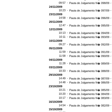
09:57 -
Pauta de Julgamento N� 098/09 - 
24/11/2009
10:23 -
Pauta de Julgamento N� 097/09 - 
23/11/2009
14:58 -
Pauta de Julgamento N� 096/09 - 
20/11/2009
12:47 -
Pauta de Julgamento N� 095/09 - 
12/11/2009
10:13 -
Pauta de Julgamento N� 094/09 - 
10:11 -
Pauta de Julgamento N� 093/09 - 
10/11/2009
09:27 -
Pauta de Julgamento N� 092/09 - 
05/11/2009
11:59 -
Pauta de Julgamento N� 091/09 - 
11:58 -
Pauta de Julgamento N� 090/09 - 
04/11/2009
11:28 -
Pauta de Julgamento N� 089/09 - 
03/11/2009
10:33 -
Pauta de Julgamento N� 088/09 - 
29/10/2009
14:49 -
Pauta de Julgamento N� 087/09 - 
14:48 -
Pauta de Julgamento N� 086/09 - 
23/10/2009
10:21 -
Pauta de Julgamento N� 085/09 - 
10:20 -
Pauta de Julgamento N� 084/09 - 
10:17 -
Pauta de Julgamento N� 083/09 - 
16/10/2009
14:54 -
Pauta de Julgamento N� 082/09 - 
15/10/2009