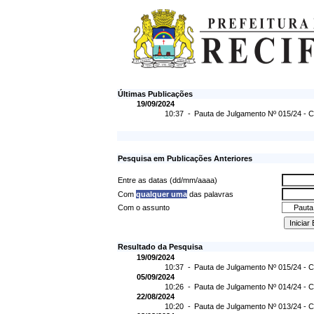
Últimas Publicações
19/09/2024
10:37 -
Pauta de Julgamento Nº 015/24 - C
Pesquisa em Publicações Anteriores
Entre as datas (dd/mm/aaaa)
Com
qualquer uma
das palavras
Com o assunto
Resultado da Pesquisa
19/09/2024
10:37 -
Pauta de Julgamento Nº 015/24 - C
05/09/2024
10:26 -
Pauta de Julgamento Nº 014/24 - C
22/08/2024
10:20 -
Pauta de Julgamento Nº 013/24 - C