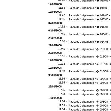
07:46 -
Pauta de Julgamento N� 020/08 -
17/03/2008
11:53 -
Pauta de Julgamento N� 019/08 -
12/03/2008
11:47 -
Pauta de Julgamento N� 018/08 -
11:35 -
Pauta de Julgamento N� 017/08 -
07/03/2008
14:52 -
Pauta de Julgamento N� 016/08 -
04/03/2008
15:46 -
Pauta de Julgamento N� 015/08 -
28/02/2008
15:10 -
Pauta de Julgamento N� 014/08 - 
27/02/2008
12:45 -
Pauta de Julgamento n� 013/08 - 
22/02/2008
15:31 -
Pauta de Julgamento n� 012/08 - 
14/02/2008
12:14 -
Pauta de Julgamento n� 011/08 - 
12/02/2008
11:33 -
Pauta de Julgamento n� 010/08 - 
30/01/2008
11:56 -
Pauta de Julgamento n� 009/08 - 
11:55 -
Pauta de Julgamento n� 008/08 - 
23/01/2008
15:35 -
Pauta de Julgamento n� 007/08 - 
15:33 -
Pauta de Julgamento n� 006/08 - 
18/01/2008
12:04 -
Pauta de Julgamento n� 005/08 - 
11:59 -
Pauta de Julgamento n� 004/08 - 
11:54 -
Pauta de Julgamento n� 003/08 - 