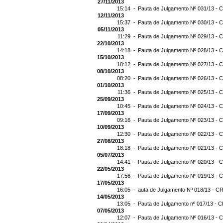
27/11/2013
15:14 -
Pauta de Julgamento Nº 031/13 - C
12/11/2013
15:37 -
Pauta de Julgamento Nº 030/13 - C
05/11/2013
11:29 -
Pauta de Julgamento Nº 029/13 - C
22/10/2013
14:18 -
Pauta de Julgamento Nº 028/13 - C
15/10/2013
18:12 -
Pauta de Julgamento Nº 027/13 - C
08/10/2013
08:20 -
Pauta de Julgamento Nº 026/13 - C
01/10/2013
11:36 -
Pauta de Julgamento Nº 025/13 - C
25/09/2013
10:45 -
Pauta de Julgamento Nº 024/13 - C
17/09/2013
09:16 -
Pauta de Julgamento Nº 023/13 - C
10/09/2013
12:30 -
Pauta de Julgamento Nº 022/13 - C
27/08/2013
18:18 -
Pauta de Julgamento Nº 021/13 - C
05/07/2013
14:41 -
Pauta de Julgamento Nº 020/13 - C
22/05/2013
17:56 -
Pauta de Julgamento Nº 019/13 - C
17/05/2013
16:05 -
auta de Julgamento Nº 018/13 - CR
14/05/2013
13:05 -
Pauta de Julgamento nº 017/13 - C
07/05/2013
12:07 -
Pauta de Julgamento Nº 016/13 - C