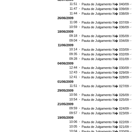
11:51 -
Pauta de Julgamento N� 040/09 - 
11:47 -
Pauta de Julgamento N� 039/09 - 
11:44 -
Pauta de Julgamento N� 038/09 - 
26/06/2009
11:08 -
Pauta de Julgamento N� 037/09 - 
10:59 -
Pauta de Julgamento N� 036/09 - 
18/06/2009
09:18 -
Pauta de Julgamento N� 035/09 - 
09:04 -
Pauta de Julgamento N� 034/09 - 
11/06/2009
10:14 -
Pauta de Julgamento N� 033/09 - 
09:35 -
Pauta de Julgamento N� 032/09 - 
09:28 -
Pauta de Julgamento N� 031/09 - 
04/06/2009
12:44 -
Pauta de Julgamento N� 030/09 - 
12:43 -
Pauta de Julgamento N� 029/09 - 
12:41 -
Pauta de Julgamento N� 028/09 - 
01/06/2009
11:51 -
Pauta de Julgamento N� 027/09 - 
29/05/2009
10:56 -
Pauta de Julgamento N� 026/09 - 
10:54 -
Pauta de Julgamento N� 025/09 - 
21/05/2009
09:59 -
Pauta de Julgamento N� 024/09 - 
09:57 -
Pauta de Julgamento N� 023/09 - 
19/05/2009
10:06 -
Pauta de Julgamento N� 022/09 - 
10:05 -
Pauta de Julgamento N� 021/09 - 
10:04 -
Pauta de Julgamento N� 020/09 - 