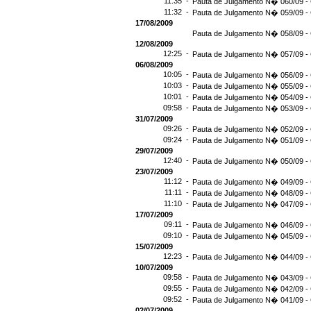
11:35 -
Pauta de Julgamento N� 060/09 - 
11:32 -
Pauta de Julgamento N� 059/09 - 
17/08/2009
Pauta de Julgamento N� 058/09 - 
12/08/2009
12:25 -
Pauta de Julgamento N� 057/09 - 
06/08/2009
10:05 -
Pauta de Julgamento N� 056/09 - 
10:03 -
Pauta de Julgamento N� 055/09 - 
10:01 -
Pauta de Julgamento N� 054/09 - 
09:58 -
Pauta de Julgamento N� 053/09 - 
31/07/2009
09:26 -
Pauta de Julgamento N� 052/09 - 
09:24 -
Pauta de Julgamento N� 051/09 - 
29/07/2009
12:40 -
Pauta de Julgamento N� 050/09 - 
23/07/2009
11:12 -
Pauta de Julgamento N� 049/09 - 
11:11 -
Pauta de Julgamento N� 048/09 - 
11:10 -
Pauta de Julgamento N� 047/09 - 
17/07/2009
09:11 -
Pauta de Julgamento N� 046/09 - 
09:10 -
Pauta de Julgamento N� 045/09 - 
15/07/2009
12:23 -
Pauta de Julgamento N� 044/09 - 
10/07/2009
09:58 -
Pauta de Julgamento N� 043/09 - 
09:55 -
Pauta de Julgamento N� 042/09 - 
09:52 -
Pauta de Julgamento N� 041/09 - 
02/07/2009