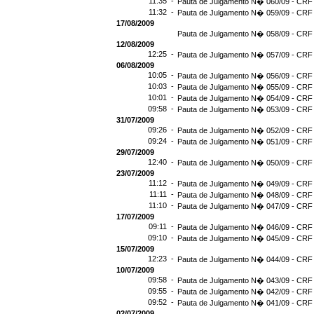
11:35 -
Pauta de Julgamento N� 060/09 - CRF 
11:32 -
Pauta de Julgamento N� 059/09 - CRF 
17/08/2009
Pauta de Julgamento N� 058/09 - CRF 
12/08/2009
12:25 -
Pauta de Julgamento N� 057/09 - CRF 
06/08/2009
10:05 -
Pauta de Julgamento N� 056/09 - CRF 
10:03 -
Pauta de Julgamento N� 055/09 - CRF 
10:01 -
Pauta de Julgamento N� 054/09 - CRF 
09:58 -
Pauta de Julgamento N� 053/09 - CRF 
31/07/2009
09:26 -
Pauta de Julgamento N� 052/09 - CRF 
09:24 -
Pauta de Julgamento N� 051/09 - CRF 
29/07/2009
12:40 -
Pauta de Julgamento N� 050/09 - CRF 
23/07/2009
11:12 -
Pauta de Julgamento N� 049/09 - CRF 
11:11 -
Pauta de Julgamento N� 048/09 - CRF 
11:10 -
Pauta de Julgamento N� 047/09 - CRF 
17/07/2009
09:11 -
Pauta de Julgamento N� 046/09 - CRF 
09:10 -
Pauta de Julgamento N� 045/09 - CRF 
15/07/2009
12:23 -
Pauta de Julgamento N� 044/09 - CRF 
10/07/2009
09:58 -
Pauta de Julgamento N� 043/09 - CRF 
09:55 -
Pauta de Julgamento N� 042/09 - CRF 
09:52 -
Pauta de Julgamento N� 041/09 - CRF 
02/07/2009