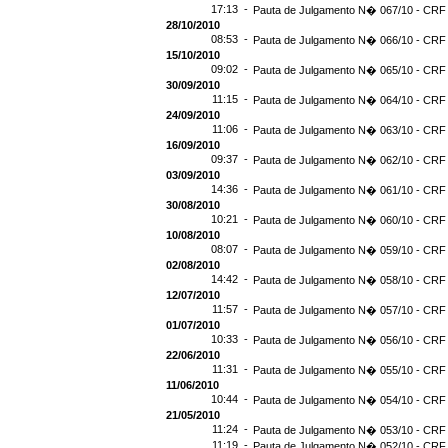
17:13 -
Pauta de Julgamento N� 067/10 - CRF -
28/10/2010
08:53 -
Pauta de Julgamento N� 066/10 - CRF 
15/10/2010
09:02 -
Pauta de Julgamento N� 065/10 - CRF 
30/09/2010
11:15 -
Pauta de Julgamento N� 064/10 - CRF 
24/09/2010
11:06 -
Pauta de Julgamento N� 063/10 - CRF 
16/09/2010
09:37 -
Pauta de Julgamento N� 062/10 - CRF 
03/09/2010
14:36 -
Pauta de Julgamento N� 061/10 - CRF 
30/08/2010
10:21 -
Pauta de Julgamento N� 060/10 - CRF 
10/08/2010
08:07 -
Pauta de Julgamento N� 059/10 - CRF 
02/08/2010
14:42 -
Pauta de Julgamento N� 058/10 - CRF 
12/07/2010
11:57 -
Pauta de Julgamento N� 057/10 - CRF 
01/07/2010
10:33 -
Pauta de Julgamento N� 056/10 - CRF 
22/06/2010
11:31 -
Pauta de Julgamento N� 055/10 - CRF 
11/06/2010
10:44 -
Pauta de Julgamento N� 054/10 - CRF 
21/05/2010
11:24 -
Pauta de Julgamento N� 053/10 - CRF 
11:19 -
Pauta de Julgamento N� 052/10 - CRF 