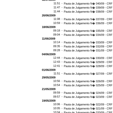
11:51 -
Pauta de Julgamento N� 040/09 - CRF 
11:47 -
Pauta de Julgamento N� 039/09 - CRF 
11:44 -
Pauta de Julgamento N� 038/09 - CRF 
26/06/2009
11:08 -
Pauta de Julgamento N� 037/09 - CRF 
10:59 -
Pauta de Julgamento N� 036/09 - CRF 
18/06/2009
09:18 -
Pauta de Julgamento N� 035/09 - CRF 
09:04 -
Pauta de Julgamento N� 034/09 - CRF 
11/06/2009
10:14 -
Pauta de Julgamento N� 033/09 - CRF 
09:35 -
Pauta de Julgamento N� 032/09 - CRF 
09:28 -
Pauta de Julgamento N� 031/09 - CRF 
04/06/2009
12:44 -
Pauta de Julgamento N� 030/09 - CRF 
12:43 -
Pauta de Julgamento N� 029/09 - CRF 
12:41 -
Pauta de Julgamento N� 028/09 - CRF 
01/06/2009
11:51 -
Pauta de Julgamento N� 027/09 - CRF 
29/05/2009
10:56 -
Pauta de Julgamento N� 026/09 - CRF 
10:54 -
Pauta de Julgamento N� 025/09 - CRF 
21/05/2009
09:59 -
Pauta de Julgamento N� 024/09 - CRF 
09:57 -
Pauta de Julgamento N� 023/09 - CRF 
19/05/2009
10:06 -
Pauta de Julgamento N� 022/09 - CRF 
10:05 -
Pauta de Julgamento N� 021/09 - CRF 
10:04 -
Pauta de Julgamento N� 020/09 - CRF 