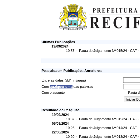
Últimas Publicações
19/09/2024
10:37 -
Pauta de Julgamento Nº 015/24 - CAF -
Pesquisa em Publicações Anteriores
Entre as datas (dd/mm/aaaa)
Com
qualquer uma
das palavras
Com o assunto
Resultado da Pesquisa
19/09/2024
10:37 -
Pauta de Julgamento Nº 015/24 - CAF -
05/09/2024
10:26 -
Pauta de Julgamento Nº 014/24 - CAF -
22/08/2024
10:20 -
Pauta de Julgamento Nº 013/24 - CAF -