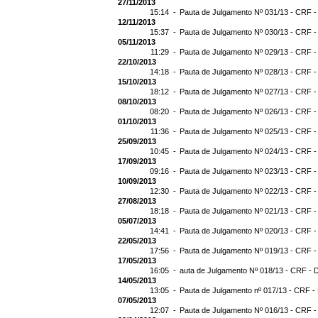
27/11/2013
15:14 -
Pauta de Julgamento Nº 031/13 - CRF -
12/11/2013
15:37 -
Pauta de Julgamento Nº 030/13 - CRF -
05/11/2013
11:29 -
Pauta de Julgamento Nº 029/13 - CRF -
22/10/2013
14:18 -
Pauta de Julgamento Nº 028/13 - CRF -
15/10/2013
18:12 -
Pauta de Julgamento Nº 027/13 - CRF -
08/10/2013
08:20 -
Pauta de Julgamento Nº 026/13 - CRF -
01/10/2013
11:36 -
Pauta de Julgamento Nº 025/13 - CRF -
25/09/2013
10:45 -
Pauta de Julgamento Nº 024/13 - CRF -
17/09/2013
09:16 -
Pauta de Julgamento Nº 023/13 - CRF -
10/09/2013
12:30 -
Pauta de Julgamento Nº 022/13 - CRF -
27/08/2013
18:18 -
Pauta de Julgamento Nº 021/13 - CRF -
05/07/2013
14:41 -
Pauta de Julgamento Nº 020/13 - CRF -
22/05/2013
17:56 -
Pauta de Julgamento Nº 019/13 - CRF -
17/05/2013
16:05 -
auta de Julgamento Nº 018/13 - CRF - 
14/05/2013
13:05 -
Pauta de Julgamento nº 017/13 - CRF -
07/05/2013
12:07 -
Pauta de Julgamento Nº 016/13 - CRF -