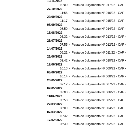
10/11/2022
10:00 -
Pauta de Julgamento Nº 017/22 - CAF -
27/10/2022
11:56 -
Pauta de Julgamento Nº 016/22 - CAF -
29/09/2022
11:17 -
Pauta de Julgamento Nº 015/22 - CAF -
05/09/2022
08:50 -
Pauta de Julgamento Nº 014/22 - CAF -
15/08/2022
08:32 -
Pauta de Julgamento Nº 013/22 - CAF -
28/07/2022
07:55 -
Pauta de Julgamento Nº 012/22 - CAF -
14/07/2022
08:21 -
Pauta de Julgamento Nº 011/22 - CAF -
21/06/2022
09:42 -
Pauta de Julgamento Nº 010/22 - CAF -
12/06/2022
16:13 -
Pauta de Julgamento Nº 009/22 - CAF -
05/06/2022
10:14 -
Pauta de Julgamento Nº 008/22 - CAF -
23/05/2022
07:12 -
Pauta de Julgamento Nº 007/22 - CAF -
02/05/2022
09:08 -
Pauta de Julgamento Nº 006/22 - CAF -
11/04/2022
09:58 -
Pauta de Julgamento Nº 005/22 - CAF -
22/03/2022
08:09 -
Pauta de Julgamento Nº 004/22 - CAF -
07/03/2022
10:32 -
Pauta de Julgamento Nº 003/22 - CAF -
17/02/2022
08:30 -
Pauta de Julgamento Nº 002/22 - CAF -