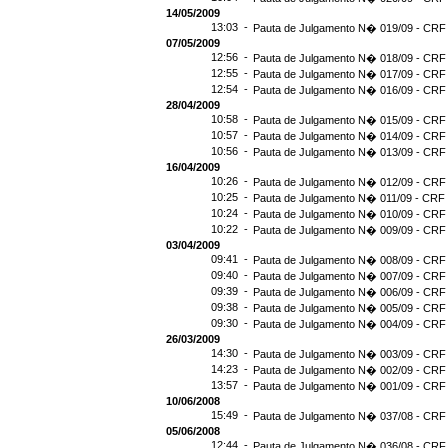
14/05/2009
13:03 -
Pauta de Julgamento N� 019/09 - CRF 
07/05/2009
12:56 -
Pauta de Julgamento N� 018/09 - CRF 
12:55 -
Pauta de Julgamento N� 017/09 - CRF 
12:54 -
Pauta de Julgamento N� 016/09 - CRF
28/04/2009
10:58 -
Pauta de Julgamento N� 015/09 - CRF 
10:57 -
Pauta de Julgamento N� 014/09 - CRF 
10:56 -
Pauta de Julgamento N� 013/09 - CRF 
16/04/2009
10:26 -
Pauta de Julgamento N� 012/09 - CRF 
10:25 -
Pauta de Julgamento N� 011/09 - CRF 
10:24 -
Pauta de Julgamento N� 010/09 - CRF 
10:22 -
Pauta de Julgamento N� 009/09 - CRF 
03/04/2009
09:41 -
Pauta de Julgamento N� 008/09 - CRF 
09:40 -
Pauta de Julgamento N� 007/09 - CRF 
09:39 -
Pauta de Julgamento N� 006/09 - CRF 
09:38 -
Pauta de Julgamento N� 005/09 - CRF 
09:30 -
Pauta de Julgamento N� 004/09 - CRF 
26/03/2009
14:30 -
Pauta de Julgamento N� 003/09 - CRF 
14:23 -
Pauta de Julgamento N� 002/09 - CRF 
13:57 -
Pauta de Julgamento N� 001/09 - CRF 
10/06/2008
15:49 -
Pauta de Julgamento N� 037/08 - CRF 
05/06/2008
12:44 -
Pauta de Julgamento N� 036/08 - CRF 