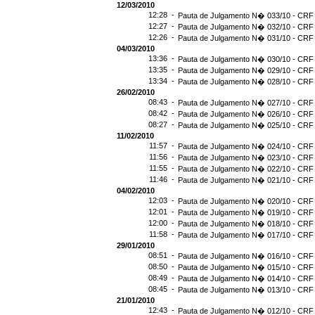
12/03/2010
12:28 -
Pauta de Julgamento N� 033/10 - CRF 
12:27 -
Pauta de Julgamento N� 032/10 - CRF 
12:26 -
Pauta de Julgamento N� 031/10 - CRF 
04/03/2010
13:36 -
Pauta de Julgamento N� 030/10 - CRF 
13:35 -
Pauta de Julgamento N� 029/10 - CRF 
13:34 -
Pauta de Julgamento N� 028/10 - CRF 
26/02/2010
08:43 -
Pauta de Julgamento N� 027/10 - CRF 
08:42 -
Pauta de Julgamento N� 026/10 - CRF 
08:27 -
Pauta de Julgamento N� 025/10 - CRF 
11/02/2010
11:57 -
Pauta de Julgamento N� 024/10 - CRF 
11:56 -
Pauta de Julgamento N� 023/10 - CRF 
11:55 -
Pauta de Julgamento N� 022/10 - CRF 
11:46 -
Pauta de Julgamento N� 021/10 - CRF 
04/02/2010
12:03 -
Pauta de Julgamento N� 020/10 - CRF 
12:01 -
Pauta de Julgamento N� 019/10 - CRF 
12:00 -
Pauta de Julgamento N� 018/10 - CRF 
11:58 -
Pauta de Julgamento N� 017/10 - CRF 
29/01/2010
08:51 -
Pauta de Julgamento N� 016/10 - CRF 
08:50 -
Pauta de Julgamento N� 015/10 - CRF 
08:49 -
Pauta de Julgamento N� 014/10 - CRF 
08:45 -
Pauta de Julgamento N� 013/10 - CRF 
21/01/2010
12:43 -
Pauta de Julgamento N� 012/10 - CRF 