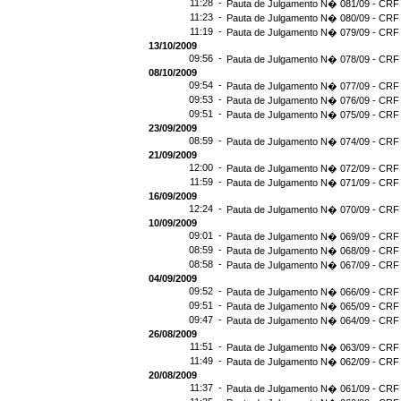
11:28 -
Pauta de Julgamento N� 081/09 - CRF 
11:23 -
Pauta de Julgamento N� 080/09 - CRF 
11:19 -
Pauta de Julgamento N� 079/09 - CRF 
13/10/2009
09:56 -
Pauta de Julgamento N� 078/09 - CRF 
08/10/2009
09:54 -
Pauta de Julgamento N� 077/09 - CRF 
09:53 -
Pauta de Julgamento N� 076/09 - CRF 
09:51 -
Pauta de Julgamento N� 075/09 - CRF 
23/09/2009
08:59 -
Pauta de Julgamento N� 074/09 - CRF 
21/09/2009
12:00 -
Pauta de Julgamento N� 072/09 - CRF 
11:59 -
Pauta de Julgamento N� 071/09 - CRF 
16/09/2009
12:24 -
Pauta de Julgamento N� 070/09 - CRF 
10/09/2009
09:01 -
Pauta de Julgamento N� 069/09 - CRF 
08:59 -
Pauta de Julgamento N� 068/09 - CRF 
08:58 -
Pauta de Julgamento N� 067/09 - CRF 
04/09/2009
09:52 -
Pauta de Julgamento N� 066/09 - CRF 
09:51 -
Pauta de Julgamento N� 065/09 - CRF 
09:47 -
Pauta de Julgamento N� 064/09 - CRF 
26/08/2009
11:51 -
Pauta de Julgamento N� 063/09 - CRF 
11:49 -
Pauta de Julgamento N� 062/09 - CRF 
20/08/2009
11:37 -
Pauta de Julgamento N� 061/09 - CRF 