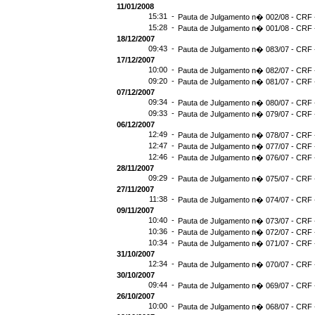
11/01/2008
15:31 -
Pauta de Julgamento n� 002/08 - CRF -
15:28 -
Pauta de Julgamento n� 001/08 - CRF -
18/12/2007
09:43 -
Pauta de Julgamento n� 083/07 - CRF -
17/12/2007
10:00 -
Pauta de Julgamento n� 082/07 - CRF -
09:20 -
Pauta de Julgamento n� 081/07 - CRF -
07/12/2007
09:34 -
Pauta de Julgamento n� 080/07 - CRF -
09:33 -
Pauta de Julgamento n� 079/07 - CRF -
06/12/2007
12:49 -
Pauta de Julgamento n� 078/07 - CRF -
12:47 -
Pauta de Julgamento n� 077/07 - CRF -
12:46 -
Pauta de Julgamento n� 076/07 - CRF -
28/11/2007
09:29 -
Pauta de Julgamento n� 075/07 - CRF -
27/11/2007
11:38 -
Pauta de Julgamento n� 074/07 - CRF -
09/11/2007
10:40 -
Pauta de Julgamento n� 073/07 - CRF -
10:36 -
Pauta de Julgamento n� 072/07 - CRF -
10:34 -
Pauta de Julgamento n� 071/07 - CRF -
31/10/2007
12:34 -
Pauta de Julgamento n� 070/07 - CRF -
30/10/2007
09:44 -
Pauta de Julgamento n� 069/07 - CRF -
26/10/2007
10:00 -
Pauta de Julgamento n� 068/07 - CRF -