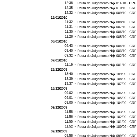
12:38 -
Pauta de Julgamento N� 011/10 - CRF 
12:35 -
Pauta de Julgamento N� 010/10 - CRF 
12:32 -
Pauta de Julgamento N� 009/10 - CRF 
13/01/2010
11:32 -
Pauta de Julgamento N� 008/10 - CRF 
11:31 -
Pauta de Julgamento N� 007/10 - CRF 
11:30 -
Pauta de Julgamento N� 006/10 - CRF 
11:28 -
Pauta de Julgamento N� 005/10 - CRF 
08/01/2010
09:43 -
Pauta de Julgamento N� 004/10 - CRF 
09:40 -
Pauta de Julgamento N� 003/10 - CRF 
09:32 -
Pauta de Julgamento N� 002/10 - CRF 
07/01/2010
11:19 -
Pauta de Julgamento N� 001/10 - CRF 
23/12/2009
13:40 -
Pauta de Julgamento N� 109/09 - CRF 
13:39 -
Pauta de Julgamento N� 108/09 - CRF 
13:37 -
Pauta de Julgamento N� 107/09 - CRF 
18/12/2009
09:02 -
Pauta de Julgamento N� 106/09 - CRF 
09:01 -
Pauta de Julgamento N� 105/09 - CRF 
09:00 -
Pauta de Julgamento N� 104/09 - CRF 
09/12/2009
11:58 -
Pauta de Julgamento N� 103/09 - CRF 
11:56 -
Pauta de Julgamento N� 102/09 - CRF 
11:55 -
Pauta de Julgamento N� 101/09 - CRF 
11:52 -
Pauta de Julgamento N� 100/09 - CRF 
02/12/2009
09:58 -
Pauta de Julgamento N� 099/09 - CRF 