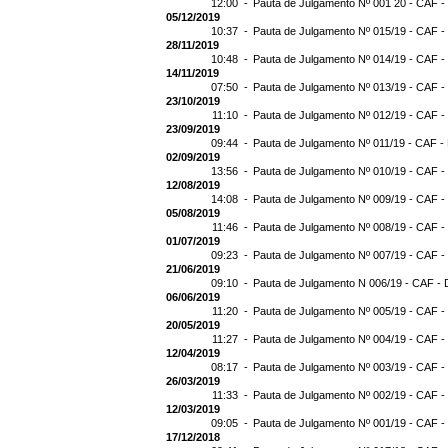
12:00 -
Pauta de Julgamento Nº 001 20 - CAF -
05/12/2019
10:37 -
Pauta de Julgamento Nº 015/19 - CAF -
28/11/2019
10:48 -
Pauta de Julgamento Nº 014/19 - CAF -
14/11/2019
07:50 -
Pauta de Julgamento Nº 013/19 - CAF -
23/10/2019
11:10 -
Pauta de Julgamento Nº 012/19 - CAF -
23/09/2019
09:44 -
Pauta de Julgamento Nº 011/19 - CAF -
02/09/2019
13:56 -
Pauta de Julgamento Nº 010/19 - CAF -
12/08/2019
14:08 -
Pauta de Julgamento Nº 009/19 - CAF -
05/08/2019
11:46 -
Pauta de Julgamento Nº 008/19 - CAF -
01/07/2019
09:23 -
Pauta de Julgamento Nº 007/19 - CAF -
21/06/2019
09:10 -
Pauta de Julgamento N 006/19 - CAF - 
06/06/2019
11:20 -
Pauta de Julgamento Nº 005/19 - CAF -
20/05/2019
11:27 -
Pauta de Julgamento Nº 004/19 - CAF -
12/04/2019
08:17 -
Pauta de Julgamento Nº 003/19 - CAF -
26/03/2019
11:33 -
Pauta de Julgamento Nº 002/19 - CAF -
12/03/2019
09:05 -
Pauta de Julgamento Nº 001/19 - CAF -
17/12/2018