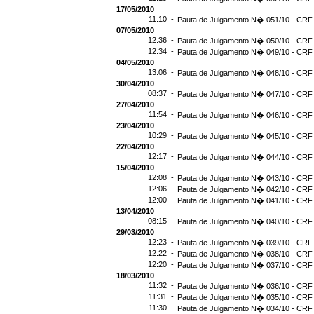
17/05/2010
11:10 -
Pauta de Julgamento N� 051/10 - CRF 
07/05/2010
12:36 -
Pauta de Julgamento N� 050/10 - CRF 
12:34 -
Pauta de Julgamento N� 049/10 - CRF 
04/05/2010
13:06 -
Pauta de Julgamento N� 048/10 - CRF 
30/04/2010
08:37 -
Pauta de Julgamento N� 047/10 - CRF 
27/04/2010
11:54 -
Pauta de Julgamento N� 046/10 - CRF 
23/04/2010
10:29 -
Pauta de Julgamento N� 045/10 - CRF 
22/04/2010
12:17 -
Pauta de Julgamento N� 044/10 - CRF 
15/04/2010
12:08 -
Pauta de Julgamento N� 043/10 - CRF 
12:06 -
Pauta de Julgamento N� 042/10 - CRF 
12:00 -
Pauta de Julgamento N� 041/10 - CRF 
13/04/2010
08:15 -
Pauta de Julgamento N� 040/10 - CRF 
29/03/2010
12:23 -
Pauta de Julgamento N� 039/10 - CRF 
12:22 -
Pauta de Julgamento N� 038/10 - CRF 
12:20 -
Pauta de Julgamento N� 037/10 - CRF 
18/03/2010
11:32 -
Pauta de Julgamento N� 036/10 - CRF 
11:31 -
Pauta de Julgamento N� 035/10 - CRF 
11:30 -
Pauta de Julgamento N� 034/10 - CRF 