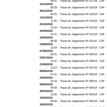
09:41 -
Pauta de Julgamento Nº 017/18 - CAF -
10/12/2018
08:28 -
Pauta de Julgamento Nº 016/18 - CAF -
29/11/2018
08:25 -
Pauta de Julgamento Nº 015/18 - CAF -
13/11/2018
11:55 -
Pauta de Julgamento Nº 014/18 - CAF -
25/10/2018
13:20 -
Pauta de Julgamento Nº 013/18 - CAF -
20/09/2018
13:21 -
Pauta de Julgamento Nº 012/18 - CAF -
10/09/2018
08:38 -
Pauta de Julgamento Nº 011/18 - CAF -
23/08/2018
11:54 -
Pauta de Julgamento Nº 010/18 - CAF -
07/08/2018
08:31 -
Pauta de Julgamento Nº 009/18 - CAF -
03/07/2018
10:42 -
Pauta de Julgamento Nº 008/18 - CAF -
21/06/2018
13:23 -
Pauta de Julgamento Nº 007/18 - CAF -
08/05/2018
07:41 -
Pauta de Julgamento Nº 006/18 - CAF -
24/04/2018
10:18 -
Pauta de Julgamento Nº 005/18 - CAF -
09/04/2018
09:39 -
Pauta de Julgamento Nº 004/18 - CAF -
26/03/2018
12:00 -
Pauta de Julgamento Nº 003/18 - CAF -
16/03/2018
09:49 -
Pauta de Julgamento Nº 002/18 - CAF -
16/02/2018