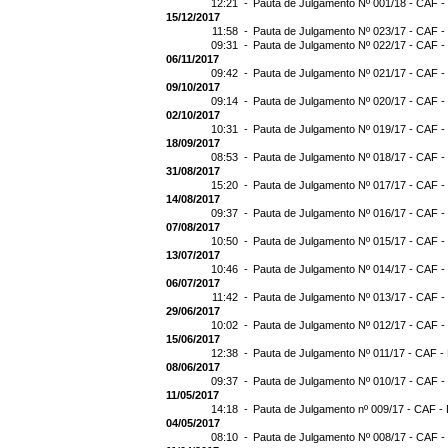
12:21 -
Pauta de Julgamento Nº 001/18 - CAF -
15/12/2017
11:58 -
Pauta de Julgamento Nº 023/17 - CAF -
09:31 -
Pauta de Julgamento Nº 022/17 - CAF -
06/11/2017
09:42 -
Pauta de Julgamento Nº 021/17 - CAF -
09/10/2017
09:14 -
Pauta de Julgamento Nº 020/17 - CAF -
02/10/2017
10:31 -
Pauta de Julgamento Nº 019/17 - CAF -
18/09/2017
08:53 -
Pauta de Julgamento Nº 018/17 - CAF -
31/08/2017
15:20 -
Pauta de Julgamento Nº 017/17 - CAF -
14/08/2017
09:37 -
Pauta de Julgamento Nº 016/17 - CAF -
07/08/2017
10:50 -
Pauta de Julgamento Nº 015/17 - CAF -
13/07/2017
10:46 -
Pauta de Julgamento Nº 014/17 - CAF -
06/07/2017
11:42 -
Pauta de Julgamento Nº 013/17 - CAF -
29/06/2017
10:02 -
Pauta de Julgamento Nº 012/17 - CAF -
15/06/2017
12:38 -
Pauta de Julgamento Nº 011/17 - CAF -
08/06/2017
09:37 -
Pauta de Julgamento Nº 010/17 - CAF -
11/05/2017
14:18 -
Pauta de Julgamento nº 009/17 - CAF - 
04/05/2017
08:10 -
Pauta de Julgamento Nº 008/17 - CAF -