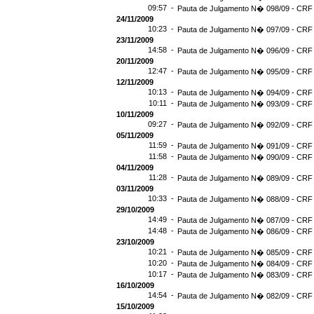
09:57 -
Pauta de Julgamento N� 098/09 - CRF 
24/11/2009
10:23 -
Pauta de Julgamento N� 097/09 - CRF 
23/11/2009
14:58 -
Pauta de Julgamento N� 096/09 - CRF 
20/11/2009
12:47 -
Pauta de Julgamento N� 095/09 - CRF 
12/11/2009
10:13 -
Pauta de Julgamento N� 094/09 - CRF 
10:11 -
Pauta de Julgamento N� 093/09 - CRF 
10/11/2009
09:27 -
Pauta de Julgamento N� 092/09 - CRF 
05/11/2009
11:59 -
Pauta de Julgamento N� 091/09 - CRF 
11:58 -
Pauta de Julgamento N� 090/09 - CRF 
04/11/2009
11:28 -
Pauta de Julgamento N� 089/09 - CRF 
03/11/2009
10:33 -
Pauta de Julgamento N� 088/09 - CRF 
29/10/2009
14:49 -
Pauta de Julgamento N� 087/09 - CRF 
14:48 -
Pauta de Julgamento N� 086/09 - CRF 
23/10/2009
10:21 -
Pauta de Julgamento N� 085/09 - CRF 
10:20 -
Pauta de Julgamento N� 084/09 - CRF 
10:17 -
Pauta de Julgamento N� 083/09 - CRF 
16/10/2009
14:54 -
Pauta de Julgamento N� 082/09 - CRF 
15/10/2009