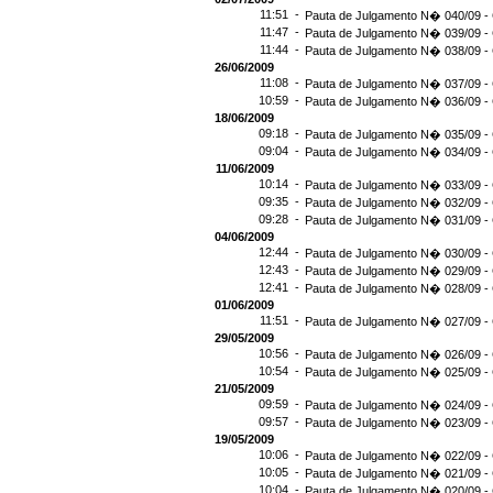
11:51 -
Pauta de Julgamento N� 040/09 - 
11:47 -
Pauta de Julgamento N� 039/09 - 
11:44 -
Pauta de Julgamento N� 038/09 - 
26/06/2009
11:08 -
Pauta de Julgamento N� 037/09 - 
10:59 -
Pauta de Julgamento N� 036/09 - 
18/06/2009
09:18 -
Pauta de Julgamento N� 035/09 - 
09:04 -
Pauta de Julgamento N� 034/09 - 
11/06/2009
10:14 -
Pauta de Julgamento N� 033/09 - 
09:35 -
Pauta de Julgamento N� 032/09 - 
09:28 -
Pauta de Julgamento N� 031/09 - 
04/06/2009
12:44 -
Pauta de Julgamento N� 030/09 - 
12:43 -
Pauta de Julgamento N� 029/09 - 
12:41 -
Pauta de Julgamento N� 028/09 - 
01/06/2009
11:51 -
Pauta de Julgamento N� 027/09 - 
29/05/2009
10:56 -
Pauta de Julgamento N� 026/09 - 
10:54 -
Pauta de Julgamento N� 025/09 - 
21/05/2009
09:59 -
Pauta de Julgamento N� 024/09 - 
09:57 -
Pauta de Julgamento N� 023/09 - 
19/05/2009
10:06 -
Pauta de Julgamento N� 022/09 - 
10:05 -
Pauta de Julgamento N� 021/09 - 
10:04 -
Pauta de Julgamento N� 020/09 - 