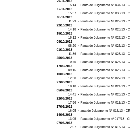
27/11/2013
15:14 -
Pauta de Julgamento Nº 031/13 - C
12/11/2013
15:37 -
Pauta de Julgamento Nº 030/13 - C
05/11/2013
11:29 -
Pauta de Julgamento Nº 029/13 - C
22/10/2013
14:18 -
Pauta de Julgamento Nº 028/13 - C
15/10/2013
18:12 -
Pauta de Julgamento Nº 027/13 - C
08/10/2013
08:20 -
Pauta de Julgamento Nº 026/13 - C
01/10/2013
11:36 -
Pauta de Julgamento Nº 025/13 - C
25/09/2013
10:45 -
Pauta de Julgamento Nº 024/13 - C
17/09/2013
09:16 -
Pauta de Julgamento Nº 023/13 - C
10/09/2013
12:30 -
Pauta de Julgamento Nº 022/13 - C
27/08/2013
18:18 -
Pauta de Julgamento Nº 021/13 - C
05/07/2013
14:41 -
Pauta de Julgamento Nº 020/13 - C
22/05/2013
17:56 -
Pauta de Julgamento Nº 019/13 - C
17/05/2013
16:05 -
auta de Julgamento Nº 018/13 - CR
14/05/2013
13:05 -
Pauta de Julgamento nº 017/13 - C
07/05/2013
12:07 -
Pauta de Julgamento Nº 016/13 - C