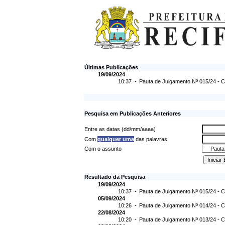
Últimas Publicações
19/09/2024
10:37 -
Pauta de Julgamento Nº 015/24 - C
Pesquisa em Publicações Anteriores
Entre as datas (dd/mm/aaaa)
Com
qualquer uma
das palavras
Com o assunto
Resultado da Pesquisa
19/09/2024
10:37 -
Pauta de Julgamento Nº 015/24 - C
05/09/2024
10:26 -
Pauta de Julgamento Nº 014/24 - C
22/08/2024
10:20 -
Pauta de Julgamento Nº 013/24 - C