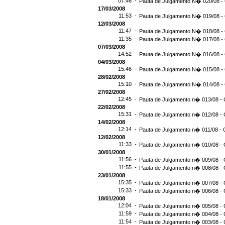
07:46 -
Pauta de Julgamento N� 020/08 -
17/03/2008
11:53 -
Pauta de Julgamento N� 019/08 -
12/03/2008
11:47 -
Pauta de Julgamento N� 018/08 -
11:35 -
Pauta de Julgamento N� 017/08 -
07/03/2008
14:52 -
Pauta de Julgamento N� 016/08 -
04/03/2008
15:46 -
Pauta de Julgamento N� 015/08 -
28/02/2008
15:10 -
Pauta de Julgamento N� 014/08 - 
27/02/2008
12:45 -
Pauta de Julgamento n� 013/08 - 
22/02/2008
15:31 -
Pauta de Julgamento n� 012/08 - 
14/02/2008
12:14 -
Pauta de Julgamento n� 011/08 - 
12/02/2008
11:33 -
Pauta de Julgamento n� 010/08 - 
30/01/2008
11:56 -
Pauta de Julgamento n� 009/08 - 
11:55 -
Pauta de Julgamento n� 008/08 - 
23/01/2008
15:35 -
Pauta de Julgamento n� 007/08 - 
15:33 -
Pauta de Julgamento n� 006/08 - 
18/01/2008
12:04 -
Pauta de Julgamento n� 005/08 - 
11:59 -
Pauta de Julgamento n� 004/08 - 
11:54 -
Pauta de Julgamento n� 003/08 - 