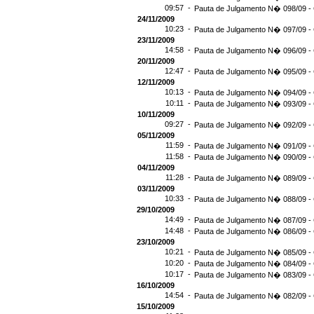
09:57 -
Pauta de Julgamento N� 098/09 - 
24/11/2009
10:23 -
Pauta de Julgamento N� 097/09 - 
23/11/2009
14:58 -
Pauta de Julgamento N� 096/09 - 
20/11/2009
12:47 -
Pauta de Julgamento N� 095/09 - 
12/11/2009
10:13 -
Pauta de Julgamento N� 094/09 - 
10:11 -
Pauta de Julgamento N� 093/09 - 
10/11/2009
09:27 -
Pauta de Julgamento N� 092/09 - 
05/11/2009
11:59 -
Pauta de Julgamento N� 091/09 - 
11:58 -
Pauta de Julgamento N� 090/09 - 
04/11/2009
11:28 -
Pauta de Julgamento N� 089/09 - 
03/11/2009
10:33 -
Pauta de Julgamento N� 088/09 - 
29/10/2009
14:49 -
Pauta de Julgamento N� 087/09 - 
14:48 -
Pauta de Julgamento N� 086/09 - 
23/10/2009
10:21 -
Pauta de Julgamento N� 085/09 - 
10:20 -
Pauta de Julgamento N� 084/09 - 
10:17 -
Pauta de Julgamento N� 083/09 - 
16/10/2009
14:54 -
Pauta de Julgamento N� 082/09 - 
15/10/2009