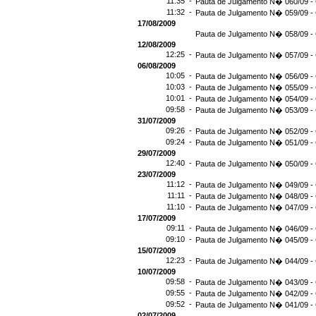
11:35 -
Pauta de Julgamento N� 060/09 - 
11:32 -
Pauta de Julgamento N� 059/09 - 
17/08/2009
Pauta de Julgamento N� 058/09 - 
12/08/2009
12:25 -
Pauta de Julgamento N� 057/09 - 
06/08/2009
10:05 -
Pauta de Julgamento N� 056/09 - 
10:03 -
Pauta de Julgamento N� 055/09 - 
10:01 -
Pauta de Julgamento N� 054/09 - 
09:58 -
Pauta de Julgamento N� 053/09 - 
31/07/2009
09:26 -
Pauta de Julgamento N� 052/09 - 
09:24 -
Pauta de Julgamento N� 051/09 - 
29/07/2009
12:40 -
Pauta de Julgamento N� 050/09 - 
23/07/2009
11:12 -
Pauta de Julgamento N� 049/09 - 
11:11 -
Pauta de Julgamento N� 048/09 - 
11:10 -
Pauta de Julgamento N� 047/09 - 
17/07/2009
09:11 -
Pauta de Julgamento N� 046/09 - 
09:10 -
Pauta de Julgamento N� 045/09 - 
15/07/2009
12:23 -
Pauta de Julgamento N� 044/09 - 
10/07/2009
09:58 -
Pauta de Julgamento N� 043/09 - 
09:55 -
Pauta de Julgamento N� 042/09 - 
09:52 -
Pauta de Julgamento N� 041/09 - 
02/07/2009