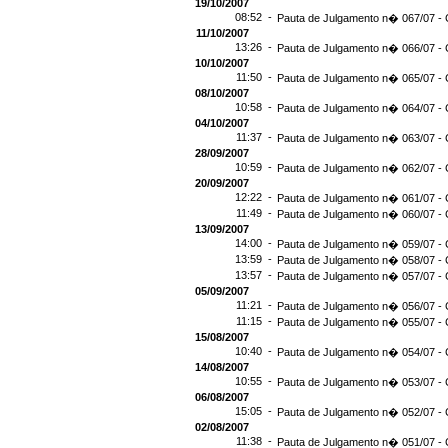
19/10/2007
08:52 -
Pauta de Julgamento n� 067/07 - 
11/10/2007
13:26 -
Pauta de Julgamento n� 066/07 - 
10/10/2007
11:50 -
Pauta de Julgamento n� 065/07 - 
08/10/2007
10:58 -
Pauta de Julgamento n� 064/07 - 
04/10/2007
11:37 -
Pauta de Julgamento n� 063/07 - 
28/09/2007
10:59 -
Pauta de Julgamento n� 062/07 - 
20/09/2007
12:22 -
Pauta de Julgamento n� 061/07 - 
11:49 -
Pauta de Julgamento n� 060/07 - 
13/09/2007
14:00 -
Pauta de Julgamento n� 059/07 - 
13:59 -
Pauta de Julgamento n� 058/07 - 
13:57 -
Pauta de Julgamento n� 057/07 - 
05/09/2007
11:21 -
Pauta de Julgamento n� 056/07 - 
11:15 -
Pauta de Julgamento n� 055/07 - 
15/08/2007
10:40 -
Pauta de Julgamento n� 054/07 - 
14/08/2007
10:55 -
Pauta de Julgamento n� 053/07 - 
06/08/2007
15:05 -
Pauta de Julgamento n� 052/07 - 
02/08/2007
11:38 -
Pauta de Julgamento n� 051/07 - 