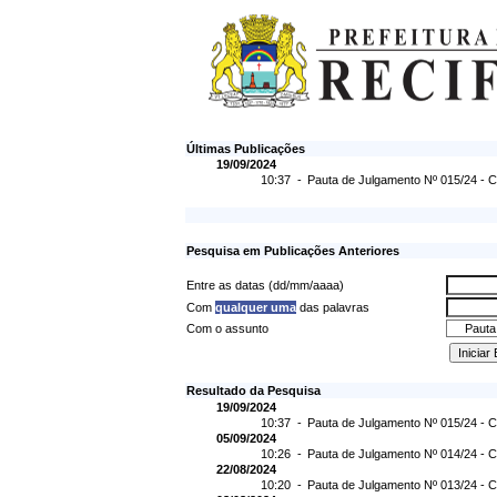
Últimas Publicações
19/09/2024
10:37 -
Pauta de Julgamento Nº 015/24 - C
Pesquisa em Publicações Anteriores
Entre as datas (dd/mm/aaaa)
Com
qualquer uma
das palavras
Com o assunto
Resultado da Pesquisa
19/09/2024
10:37 -
Pauta de Julgamento Nº 015/24 - C
05/09/2024
10:26 -
Pauta de Julgamento Nº 014/24 - C
22/08/2024
10:20 -
Pauta de Julgamento Nº 013/24 - C