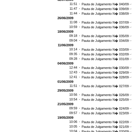
11:51 -
Pauta de Julgamento N� 040/09 - 
11:47 -
Pauta de Julgamento N� 039/09 - 
11:44 -
Pauta de Julgamento N� 038/09 - 
26/06/2009
11:08 -
Pauta de Julgamento N� 037/09 - 
10:59 -
Pauta de Julgamento N� 036/09 - 
18/06/2009
09:18 -
Pauta de Julgamento N� 035/09 - 
09:04 -
Pauta de Julgamento N� 034/09 - 
11/06/2009
10:14 -
Pauta de Julgamento N� 033/09 - 
09:35 -
Pauta de Julgamento N� 032/09 - 
09:28 -
Pauta de Julgamento N� 031/09 - 
04/06/2009
12:44 -
Pauta de Julgamento N� 030/09 - 
12:43 -
Pauta de Julgamento N� 029/09 - 
12:41 -
Pauta de Julgamento N� 028/09 - 
01/06/2009
11:51 -
Pauta de Julgamento N� 027/09 - 
29/05/2009
10:56 -
Pauta de Julgamento N� 026/09 - 
10:54 -
Pauta de Julgamento N� 025/09 - 
21/05/2009
09:59 -
Pauta de Julgamento N� 024/09 - 
09:57 -
Pauta de Julgamento N� 023/09 - 
19/05/2009
10:06 -
Pauta de Julgamento N� 022/09 - 
10:05 -
Pauta de Julgamento N� 021/09 - 
10:04 -
Pauta de Julgamento N� 020/09 - 