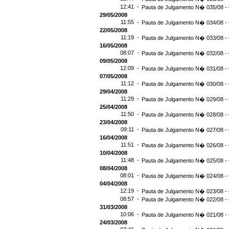
12:41 -
Pauta de Julgamento N� 035/08 - 
29/05/2008
11:55 -
Pauta de Julgamento N� 034/08 - 
22/05/2008
11:19 -
Pauta de Julgamento N� 033/08 -
16/05/2008
08:07 -
Pauta de Julgamento N� 032/08 -
09/05/2008
12:09 -
Pauta de Julgamento N� 031/08 -
07/05/2008
11:12 -
Pauta de Julgamento N� 030/08 - 
29/04/2008
11:29 -
Pauta de Julgamento N� 029/08 - 
25/04/2008
11:50 -
Pauta de Julgamento N� 028/08 - 
23/04/2008
09:11 -
Pauta de Julgamento N� 027/08 -
16/04/2008
11:51 -
Pauta de Julgamento N� 026/08 -
10/04/2008
11:48 -
Pauta de Julgamento N� 025/08 -
08/04/2008
08:01 -
Pauta de Julgamento N� 024/08 -
04/04/2008
12:19 -
Pauta de Julgamento N� 023/08 -
08:57 -
Pauta de Julgamento N� 022/08 -
31/03/2008
10:06 -
Pauta de Julgamento N� 021/08 -
24/03/2008