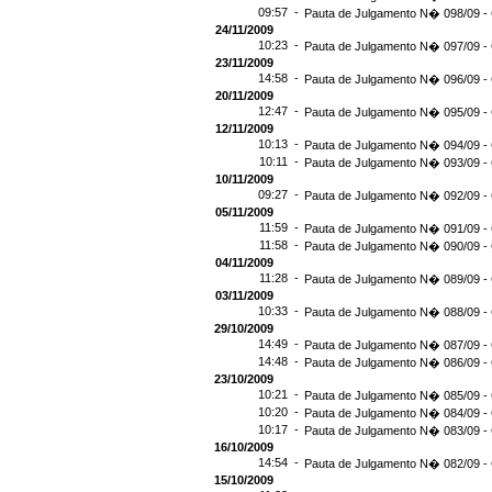
09:57 -
Pauta de Julgamento N� 098/09 - 
24/11/2009
10:23 -
Pauta de Julgamento N� 097/09 - 
23/11/2009
14:58 -
Pauta de Julgamento N� 096/09 - 
20/11/2009
12:47 -
Pauta de Julgamento N� 095/09 - 
12/11/2009
10:13 -
Pauta de Julgamento N� 094/09 - 
10:11 -
Pauta de Julgamento N� 093/09 - 
10/11/2009
09:27 -
Pauta de Julgamento N� 092/09 - 
05/11/2009
11:59 -
Pauta de Julgamento N� 091/09 - 
11:58 -
Pauta de Julgamento N� 090/09 - 
04/11/2009
11:28 -
Pauta de Julgamento N� 089/09 - 
03/11/2009
10:33 -
Pauta de Julgamento N� 088/09 - 
29/10/2009
14:49 -
Pauta de Julgamento N� 087/09 - 
14:48 -
Pauta de Julgamento N� 086/09 - 
23/10/2009
10:21 -
Pauta de Julgamento N� 085/09 - 
10:20 -
Pauta de Julgamento N� 084/09 - 
10:17 -
Pauta de Julgamento N� 083/09 - 
16/10/2009
14:54 -
Pauta de Julgamento N� 082/09 - 
15/10/2009