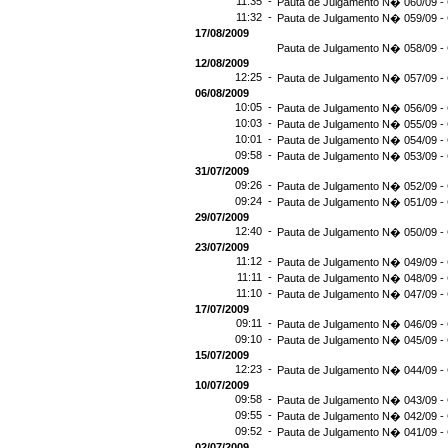
11:35 -
Pauta de Julgamento N� 060/09 - 
11:32 -
Pauta de Julgamento N� 059/09 - 
17/08/2009
Pauta de Julgamento N� 058/09 - 
12/08/2009
12:25 -
Pauta de Julgamento N� 057/09 - 
06/08/2009
10:05 -
Pauta de Julgamento N� 056/09 - 
10:03 -
Pauta de Julgamento N� 055/09 - 
10:01 -
Pauta de Julgamento N� 054/09 - 
09:58 -
Pauta de Julgamento N� 053/09 - 
31/07/2009
09:26 -
Pauta de Julgamento N� 052/09 - 
09:24 -
Pauta de Julgamento N� 051/09 - 
29/07/2009
12:40 -
Pauta de Julgamento N� 050/09 - 
23/07/2009
11:12 -
Pauta de Julgamento N� 049/09 - 
11:11 -
Pauta de Julgamento N� 048/09 - 
11:10 -
Pauta de Julgamento N� 047/09 - 
17/07/2009
09:11 -
Pauta de Julgamento N� 046/09 - 
09:10 -
Pauta de Julgamento N� 045/09 - 
15/07/2009
12:23 -
Pauta de Julgamento N� 044/09 - 
10/07/2009
09:58 -
Pauta de Julgamento N� 043/09 - 
09:55 -
Pauta de Julgamento N� 042/09 - 
09:52 -
Pauta de Julgamento N� 041/09 - 
02/07/2009