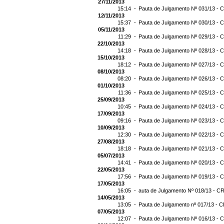
27/11/2013
15:14 -
Pauta de Julgamento Nº 031/13 - C
12/11/2013
15:37 -
Pauta de Julgamento Nº 030/13 - C
05/11/2013
11:29 -
Pauta de Julgamento Nº 029/13 - C
22/10/2013
14:18 -
Pauta de Julgamento Nº 028/13 - C
15/10/2013
18:12 -
Pauta de Julgamento Nº 027/13 - C
08/10/2013
08:20 -
Pauta de Julgamento Nº 026/13 - C
01/10/2013
11:36 -
Pauta de Julgamento Nº 025/13 - C
25/09/2013
10:45 -
Pauta de Julgamento Nº 024/13 - C
17/09/2013
09:16 -
Pauta de Julgamento Nº 023/13 - C
10/09/2013
12:30 -
Pauta de Julgamento Nº 022/13 - C
27/08/2013
18:18 -
Pauta de Julgamento Nº 021/13 - C
05/07/2013
14:41 -
Pauta de Julgamento Nº 020/13 - C
22/05/2013
17:56 -
Pauta de Julgamento Nº 019/13 - C
17/05/2013
16:05 -
auta de Julgamento Nº 018/13 - CR
14/05/2013
13:05 -
Pauta de Julgamento nº 017/13 - C
07/05/2013
12:07 -
Pauta de Julgamento Nº 016/13 - C