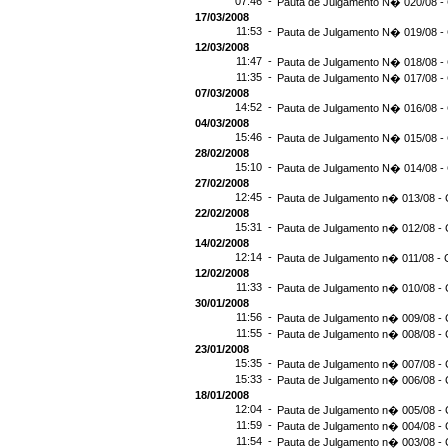
07:46 -
Pauta de Julgamento N� 020/08 -
17/03/2008
11:53 -
Pauta de Julgamento N� 019/08 -
12/03/2008
11:47 -
Pauta de Julgamento N� 018/08 -
11:35 -
Pauta de Julgamento N� 017/08 -
07/03/2008
14:52 -
Pauta de Julgamento N� 016/08 -
04/03/2008
15:46 -
Pauta de Julgamento N� 015/08 -
28/02/2008
15:10 -
Pauta de Julgamento N� 014/08 - 
27/02/2008
12:45 -
Pauta de Julgamento n� 013/08 - 
22/02/2008
15:31 -
Pauta de Julgamento n� 012/08 - 
14/02/2008
12:14 -
Pauta de Julgamento n� 011/08 - 
12/02/2008
11:33 -
Pauta de Julgamento n� 010/08 - 
30/01/2008
11:56 -
Pauta de Julgamento n� 009/08 - 
11:55 -
Pauta de Julgamento n� 008/08 - 
23/01/2008
15:35 -
Pauta de Julgamento n� 007/08 - 
15:33 -
Pauta de Julgamento n� 006/08 - 
18/01/2008
12:04 -
Pauta de Julgamento n� 005/08 - 
11:59 -
Pauta de Julgamento n� 004/08 - 
11:54 -
Pauta de Julgamento n� 003/08 - 