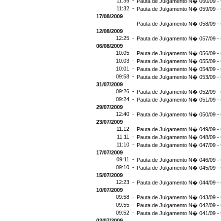
11:35 -
Pauta de Julgamento N� 060/09 - 
11:32 -
Pauta de Julgamento N� 059/09 - 
17/08/2009
Pauta de Julgamento N� 058/09 - 
12/08/2009
12:25 -
Pauta de Julgamento N� 057/09 - 
06/08/2009
10:05 -
Pauta de Julgamento N� 056/09 - 
10:03 -
Pauta de Julgamento N� 055/09 - 
10:01 -
Pauta de Julgamento N� 054/09 - 
09:58 -
Pauta de Julgamento N� 053/09 - 
31/07/2009
09:26 -
Pauta de Julgamento N� 052/09 - 
09:24 -
Pauta de Julgamento N� 051/09 - 
29/07/2009
12:40 -
Pauta de Julgamento N� 050/09 - 
23/07/2009
11:12 -
Pauta de Julgamento N� 049/09 - 
11:11 -
Pauta de Julgamento N� 048/09 - 
11:10 -
Pauta de Julgamento N� 047/09 - 
17/07/2009
09:11 -
Pauta de Julgamento N� 046/09 - 
09:10 -
Pauta de Julgamento N� 045/09 - 
15/07/2009
12:23 -
Pauta de Julgamento N� 044/09 - 
10/07/2009
09:58 -
Pauta de Julgamento N� 043/09 - 
09:55 -
Pauta de Julgamento N� 042/09 - 
09:52 -
Pauta de Julgamento N� 041/09 - 
02/07/2009