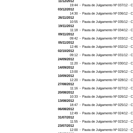
11/12/2012
19:44 -
Pauta de Julgamento Nº 037/12 - C
03/12/2012
14:30 -
Pauta de Julgamento Nº 036/12 - C
26/11/2012
10:55 -
Pauta de Julgamento Nº 035/12 - C
19/11/2012
11:18 -
Pauta de Julgamento Nº 034/12 - C
09/11/2012
09:42 -
Pauta de Julgamento Nº 033/12 - C
05/11/2012
12:46 -
Pauta de Julgamento Nº 032/12 - C
02/10/2012
09:12 -
Pauta de Julgamento Nº 031/12 - C
24/09/2012
11:20 -
Pauta de Julgamento Nº 030/12 - C
14/09/2012
13:00 -
Pauta de Julgamento Nº 029/12 - C
10/09/2012
12:20 -
Pauta de Julgamento Nº 028/12 - C
27/08/2012
11:16 -
Pauta de Julgamento Nº 027/12 - C
20/08/2012
10:33 -
Pauta de Julgamento Nº 026/12 - C
13/08/2012
18:47 -
Pauta de Julgamento Nº 025/12 - C
06/08/2012
12:49 -
Pauta de Julgamento Nº 024/12 - C
31/07/2012
11:55 -
Pauta de Julgamento Nº 023/12 - C
23/07/2012
12:00 -
Pauta de Julgamento Nº 022/12 - C