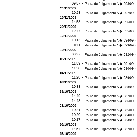
09:57 -
Pauta de Julgamento N� 098/09 - 
24/11/2009
10:23 -
Pauta de Julgamento N� 097/09 - 
23/11/2009
14:58 -
Pauta de Julgamento N� 096/09 - 
20/11/2009
12:47 -
Pauta de Julgamento N� 095/09 - 
12/11/2009
10:13 -
Pauta de Julgamento N� 094/09 - 
10:11 -
Pauta de Julgamento N� 093/09 - 
10/11/2009
09:27 -
Pauta de Julgamento N� 092/09 - 
05/11/2009
11:59 -
Pauta de Julgamento N� 091/09 - 
11:58 -
Pauta de Julgamento N� 090/09 - 
04/11/2009
11:28 -
Pauta de Julgamento N� 089/09 - 
03/11/2009
10:33 -
Pauta de Julgamento N� 088/09 - 
29/10/2009
14:49 -
Pauta de Julgamento N� 087/09 - 
14:48 -
Pauta de Julgamento N� 086/09 - 
23/10/2009
10:21 -
Pauta de Julgamento N� 085/09 - 
10:20 -
Pauta de Julgamento N� 084/09 - 
10:17 -
Pauta de Julgamento N� 083/09 - 
16/10/2009
14:54 -
Pauta de Julgamento N� 082/09 - 
15/10/2009