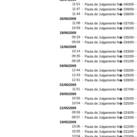
11:51 -
Pauta de Julgamento N� 040/09 - 
11:47 -
Pauta de Julgamento N� 039/09 - 
11:44 -
Pauta de Julgamento N� 038/09 - 
26/06/2009
11:08 -
Pauta de Julgamento N� 037/09 - 
10:59 -
Pauta de Julgamento N� 036/09 - 
18/06/2009
09:18 -
Pauta de Julgamento N� 035/09 - 
09:04 -
Pauta de Julgamento N� 034/09 - 
11/06/2009
10:14 -
Pauta de Julgamento N� 033/09 - 
09:35 -
Pauta de Julgamento N� 032/09 - 
09:28 -
Pauta de Julgamento N� 031/09 - 
04/06/2009
12:44 -
Pauta de Julgamento N� 030/09 - 
12:43 -
Pauta de Julgamento N� 029/09 - 
12:41 -
Pauta de Julgamento N� 028/09 - 
01/06/2009
11:51 -
Pauta de Julgamento N� 027/09 - 
29/05/2009
10:56 -
Pauta de Julgamento N� 026/09 - 
10:54 -
Pauta de Julgamento N� 025/09 - 
21/05/2009
09:59 -
Pauta de Julgamento N� 024/09 - 
09:57 -
Pauta de Julgamento N� 023/09 - 
19/05/2009
10:06 -
Pauta de Julgamento N� 022/09 - 
10:05 -
Pauta de Julgamento N� 021/09 - 
10:04 -
Pauta de Julgamento N� 020/09 - 