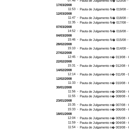
07:46 -
Pauta de Julgamento N� 020/08 -
17/03/2008
11:53 -
Pauta de Julgamento N� 019/08 -
12/03/2008
11:47 -
Pauta de Julgamento N� 018/08 -
11:35 -
Pauta de Julgamento N� 017/08 -
07/03/2008
14:52 -
Pauta de Julgamento N� 016/08 -
04/03/2008
15:46 -
Pauta de Julgamento N� 015/08 -
28/02/2008
15:10 -
Pauta de Julgamento N� 014/08 - 
27/02/2008
12:45 -
Pauta de Julgamento n� 013/08 - 
22/02/2008
15:31 -
Pauta de Julgamento n� 012/08 - 
14/02/2008
12:14 -
Pauta de Julgamento n� 011/08 - 
12/02/2008
11:33 -
Pauta de Julgamento n� 010/08 - 
30/01/2008
11:56 -
Pauta de Julgamento n� 009/08 - 
11:55 -
Pauta de Julgamento n� 008/08 - 
23/01/2008
15:35 -
Pauta de Julgamento n� 007/08 - 
15:33 -
Pauta de Julgamento n� 006/08 - 
18/01/2008
12:04 -
Pauta de Julgamento n� 005/08 - 
11:59 -
Pauta de Julgamento n� 004/08 - 
11:54 -
Pauta de Julgamento n� 003/08 - 