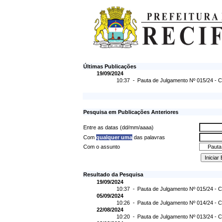
Últimas Publicações
19/09/2024
10:37 -
Pauta de Julgamento Nº 015/24 - C
Pesquisa em Publicações Anteriores
Entre as datas (dd/mm/aaaa)
Com
qualquer uma
das palavras
Com o assunto
Resultado da Pesquisa
19/09/2024
10:37 -
Pauta de Julgamento Nº 015/24 - C
05/09/2024
10:26 -
Pauta de Julgamento Nº 014/24 - C
22/08/2024
10:20 -
Pauta de Julgamento Nº 013/24 - C