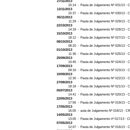
27/11/2013
15:14 -
Pauta de Julgamento Nº 031/13 - C
12/11/2013
15:37 -
Pauta de Julgamento Nº 030/13 - C
05/11/2013
11:29 -
Pauta de Julgamento Nº 029/13 - C
22/10/2013
14:18 -
Pauta de Julgamento Nº 028/13 - C
15/10/2013
18:12 -
Pauta de Julgamento Nº 027/13 - C
08/10/2013
08:20 -
Pauta de Julgamento Nº 026/13 - C
01/10/2013
11:36 -
Pauta de Julgamento Nº 025/13 - C
25/09/2013
10:45 -
Pauta de Julgamento Nº 024/13 - C
17/09/2013
09:16 -
Pauta de Julgamento Nº 023/13 - C
10/09/2013
12:30 -
Pauta de Julgamento Nº 022/13 - C
27/08/2013
18:18 -
Pauta de Julgamento Nº 021/13 - C
05/07/2013
14:41 -
Pauta de Julgamento Nº 020/13 - C
22/05/2013
17:56 -
Pauta de Julgamento Nº 019/13 - C
17/05/2013
16:05 -
auta de Julgamento Nº 018/13 - CR
14/05/2013
13:05 -
Pauta de Julgamento nº 017/13 - C
07/05/2013
12:07 -
Pauta de Julgamento Nº 016/13 - C