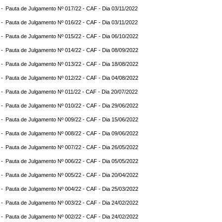
 -
Pauta de Julgamento Nº 017/22 - CAF - Dia 03/11/2022
 -
Pauta de Julgamento Nº 016/22 - CAF - Dia 03/11/2022
 -
Pauta de Julgamento Nº 015/22 - CAF - Dia 06/10/2022
 -
Pauta de Julgamento Nº 014/22 - CAF - Dia 08/09/2022
 -
Pauta de Julgamento Nº 013/22 - CAF - Dia 18/08/2022
 -
Pauta de Julgamento Nº 012/22 - CAF - Dia 04/08/2022
 -
Pauta de Julgamento Nº 011/22 - CAF - Dia 20/07/2022
 -
Pauta de Julgamento Nº 010/22 - CAF - Dia 29/06/2022
 -
Pauta de Julgamento Nº 009/22 - CAF - Dia 15/06/2022
 -
Pauta de Julgamento Nº 008/22 - CAF - Dia 09/06/2022
 -
Pauta de Julgamento Nº 007/22 - CAF - Dia 26/05/2022
 -
Pauta de Julgamento Nº 006/22 - CAF - Dia 05/05/2022
 -
Pauta de Julgamento Nº 005/22 - CAF - Dia 20/04/2022
 -
Pauta de Julgamento Nº 004/22 - CAF - Dia 25/03/2022
 -
Pauta de Julgamento Nº 003/22 - CAF - Dia 24/02/2022
 -
Pauta de Julgamento Nº 002/22 - CAF - Dia 24/02/2022