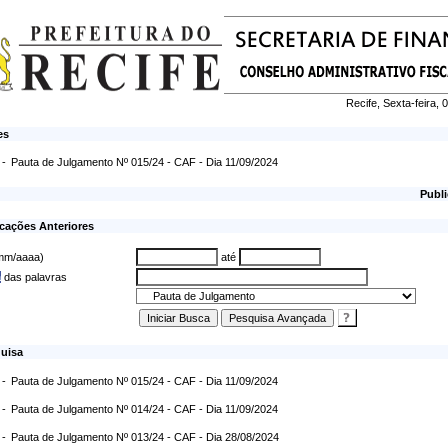
Recife, Sexta-feira,
es
 -
Pauta de Julgamento Nº 015/24 - CAF - Dia 11/09/2024
Publi
cações Anteriores
/mm/aaaa)
até
a
das palavras
uisa
 -
Pauta de Julgamento Nº 015/24 - CAF - Dia 11/09/2024
 -
Pauta de Julgamento Nº 014/24 - CAF - Dia 11/09/2024
 -
Pauta de Julgamento Nº 013/24 - CAF - Dia 28/08/2024