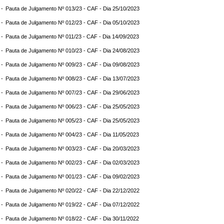
 -
Pauta de Julgamento Nº 013/23 - CAF - Dia 25/10/2023
 -
Pauta de Julgamento Nº 012/23 - CAF - Dia 05/10/2023
 -
Pauta de Julgamento Nº 011/23 - CAF - Dia 14/09/2023
 -
Pauta de Julgamento Nº 010/23 - CAF - Dia 24/08/2023
 -
Pauta de Julgamento Nº 009/23 - CAF - Dia 09/08/2023
 -
Pauta de Julgamento Nº 008/23 - CAF - Dia 13/07/2023
 -
Pauta de Julgamento Nº 007/23 - CAF - Dia 29/06/2023
 -
Pauta de Julgamento Nº 006/23 - CAF - Dia 25/05/2023
 -
Pauta de Julgamento Nº 005/23 - CAF - Dia 25/05/2023
 -
Pauta de Julgamento Nº 004/23 - CAF - Dia 11/05/2023
 -
Pauta de Julgamento Nº 003/23 - CAF - Dia 20/03/2023
 -
Pauta de Julgamento Nº 002/23 - CAF - Dia 02/03/2023
 -
Pauta de Julgamento Nº 001/23 - CAF - Dia 09/02/2023
 -
Pauta de Julgamento Nº 020/22 - CAF - Dia 22/12/2022
 -
Pauta de Julgamento Nº 019/22 - CAF - Dia 07/12/2022
 -
Pauta de Julgamento Nº 018/22 - CAF - Dia 30/11/2022