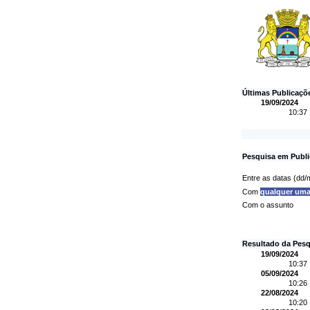
Últimas Publicaçõ
19/09/2024
10:37
Pesquisa em Publi
Entre as datas (dd
Com
qualquer um
Com o assunto
Resultado da Pesq
19/09/2024
10:37
05/09/2024
10:26
22/08/2024
10:20