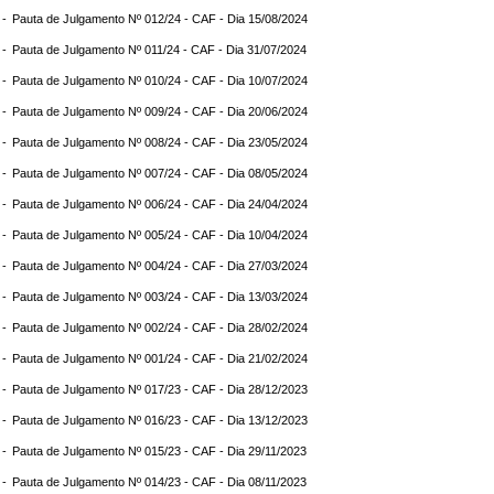
 -
Pauta de Julgamento Nº 012/24 - CAF - Dia 15/08/2024
 -
Pauta de Julgamento Nº 011/24 - CAF - Dia 31/07/2024
 -
Pauta de Julgamento Nº 010/24 - CAF - Dia 10/07/2024
 -
Pauta de Julgamento Nº 009/24 - CAF - Dia 20/06/2024
 -
Pauta de Julgamento Nº 008/24 - CAF - Dia 23/05/2024
 -
Pauta de Julgamento Nº 007/24 - CAF - Dia 08/05/2024
 -
Pauta de Julgamento Nº 006/24 - CAF - Dia 24/04/2024
 -
Pauta de Julgamento Nº 005/24 - CAF - Dia 10/04/2024
 -
Pauta de Julgamento Nº 004/24 - CAF - Dia 27/03/2024
 -
Pauta de Julgamento Nº 003/24 - CAF - Dia 13/03/2024
 -
Pauta de Julgamento Nº 002/24 - CAF - Dia 28/02/2024
 -
Pauta de Julgamento Nº 001/24 - CAF - Dia 21/02/2024
 -
Pauta de Julgamento Nº 017/23 - CAF - Dia 28/12/2023
 -
Pauta de Julgamento Nº 016/23 - CAF - Dia 13/12/2023
 -
Pauta de Julgamento Nº 015/23 - CAF - Dia 29/11/2023
 -
Pauta de Julgamento Nº 014/23 - CAF - Dia 08/11/2023