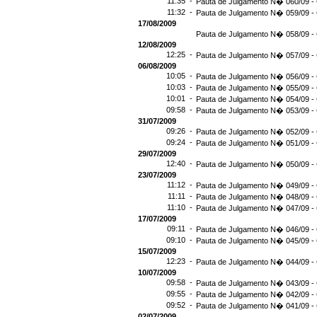
11:35 -
Pauta de Julgamento N� 060/09 - 
11:32 -
Pauta de Julgamento N� 059/09 - 
17/08/2009
Pauta de Julgamento N� 058/09 - 
12/08/2009
12:25 -
Pauta de Julgamento N� 057/09 - 
06/08/2009
10:05 -
Pauta de Julgamento N� 056/09 - 
10:03 -
Pauta de Julgamento N� 055/09 - 
10:01 -
Pauta de Julgamento N� 054/09 - 
09:58 -
Pauta de Julgamento N� 053/09 - 
31/07/2009
09:26 -
Pauta de Julgamento N� 052/09 - 
09:24 -
Pauta de Julgamento N� 051/09 - 
29/07/2009
12:40 -
Pauta de Julgamento N� 050/09 - 
23/07/2009
11:12 -
Pauta de Julgamento N� 049/09 - 
11:11 -
Pauta de Julgamento N� 048/09 - 
11:10 -
Pauta de Julgamento N� 047/09 - 
17/07/2009
09:11 -
Pauta de Julgamento N� 046/09 - 
09:10 -
Pauta de Julgamento N� 045/09 - 
15/07/2009
12:23 -
Pauta de Julgamento N� 044/09 - 
10/07/2009
09:58 -
Pauta de Julgamento N� 043/09 - 
09:55 -
Pauta de Julgamento N� 042/09 - 
09:52 -
Pauta de Julgamento N� 041/09 - 
02/07/2009