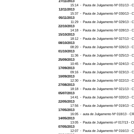
27/11/2013
15:14 -
Pauta de Julgamento Nº 031/13 - C
12/11/2013
15:37 -
Pauta de Julgamento Nº 030/13 - C
05/11/2013
11:29 -
Pauta de Julgamento Nº 029/13 - C
22/10/2013
14:18 -
Pauta de Julgamento Nº 028/13 - C
15/10/2013
18:12 -
Pauta de Julgamento Nº 027/13 - C
08/10/2013
08:20 -
Pauta de Julgamento Nº 026/13 - C
01/10/2013
11:36 -
Pauta de Julgamento Nº 025/13 - C
25/09/2013
10:45 -
Pauta de Julgamento Nº 024/13 - C
17/09/2013
09:16 -
Pauta de Julgamento Nº 023/13 - C
10/09/2013
12:30 -
Pauta de Julgamento Nº 022/13 - C
27/08/2013
18:18 -
Pauta de Julgamento Nº 021/13 - C
05/07/2013
14:41 -
Pauta de Julgamento Nº 020/13 - C
22/05/2013
17:56 -
Pauta de Julgamento Nº 019/13 - C
17/05/2013
16:05 -
auta de Julgamento Nº 018/13 - CR
14/05/2013
13:05 -
Pauta de Julgamento nº 017/13 - C
07/05/2013
12:07 -
Pauta de Julgamento Nº 016/13 - C