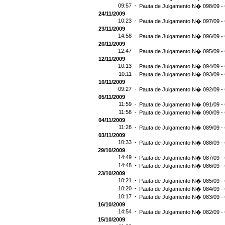
09:57 -
Pauta de Julgamento N� 098/09 - 
24/11/2009
10:23 -
Pauta de Julgamento N� 097/09 - 
23/11/2009
14:58 -
Pauta de Julgamento N� 096/09 - 
20/11/2009
12:47 -
Pauta de Julgamento N� 095/09 - 
12/11/2009
10:13 -
Pauta de Julgamento N� 094/09 - 
10:11 -
Pauta de Julgamento N� 093/09 - 
10/11/2009
09:27 -
Pauta de Julgamento N� 092/09 - 
05/11/2009
11:59 -
Pauta de Julgamento N� 091/09 - 
11:58 -
Pauta de Julgamento N� 090/09 - 
04/11/2009
11:28 -
Pauta de Julgamento N� 089/09 - 
03/11/2009
10:33 -
Pauta de Julgamento N� 088/09 - 
29/10/2009
14:49 -
Pauta de Julgamento N� 087/09 - 
14:48 -
Pauta de Julgamento N� 086/09 - 
23/10/2009
10:21 -
Pauta de Julgamento N� 085/09 - 
10:20 -
Pauta de Julgamento N� 084/09 - 
10:17 -
Pauta de Julgamento N� 083/09 - 
16/10/2009
14:54 -
Pauta de Julgamento N� 082/09 - 
15/10/2009