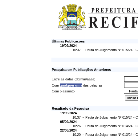
Últimas Publicações
19/09/2024
10:37 -
Pauta de Julgamento Nº 015/24 - C
Pesquisa em Publicações Anteriores
Entre as datas (dd/mm/aaaa)
Com
qualquer uma
das palavras
Com o assunto
Resultado da Pesquisa
19/09/2024
10:37 -
Pauta de Julgamento Nº 015/24 - C
05/09/2024
10:26 -
Pauta de Julgamento Nº 014/24 - C
22/08/2024
10:20 -
Pauta de Julgamento Nº 013/24 - C