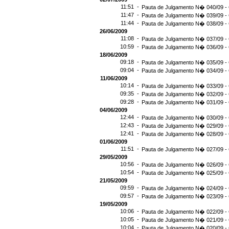
11:51 -
Pauta de Julgamento N� 040/09 - 
11:47 -
Pauta de Julgamento N� 039/09 - 
11:44 -
Pauta de Julgamento N� 038/09 - 
26/06/2009
11:08 -
Pauta de Julgamento N� 037/09 - 
10:59 -
Pauta de Julgamento N� 036/09 - 
18/06/2009
09:18 -
Pauta de Julgamento N� 035/09 - 
09:04 -
Pauta de Julgamento N� 034/09 - 
11/06/2009
10:14 -
Pauta de Julgamento N� 033/09 - 
09:35 -
Pauta de Julgamento N� 032/09 - 
09:28 -
Pauta de Julgamento N� 031/09 - 
04/06/2009
12:44 -
Pauta de Julgamento N� 030/09 - 
12:43 -
Pauta de Julgamento N� 029/09 - 
12:41 -
Pauta de Julgamento N� 028/09 - 
01/06/2009
11:51 -
Pauta de Julgamento N� 027/09 - 
29/05/2009
10:56 -
Pauta de Julgamento N� 026/09 - 
10:54 -
Pauta de Julgamento N� 025/09 - 
21/05/2009
09:59 -
Pauta de Julgamento N� 024/09 - 
09:57 -
Pauta de Julgamento N� 023/09 - 
19/05/2009
10:06 -
Pauta de Julgamento N� 022/09 - 
10:05 -
Pauta de Julgamento N� 021/09 - 
10:04 -
Pauta de Julgamento N� 020/09 - 