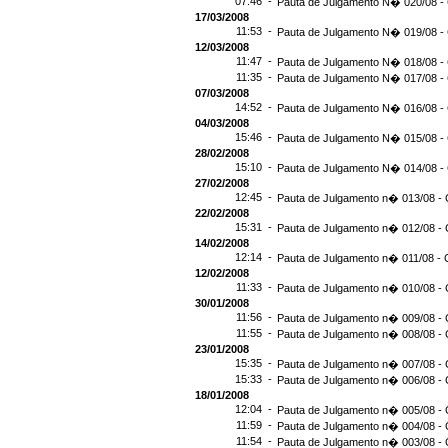
07:46 -
Pauta de Julgamento N� 020/08 -
17/03/2008
11:53 -
Pauta de Julgamento N� 019/08 -
12/03/2008
11:47 -
Pauta de Julgamento N� 018/08 -
11:35 -
Pauta de Julgamento N� 017/08 -
07/03/2008
14:52 -
Pauta de Julgamento N� 016/08 -
04/03/2008
15:46 -
Pauta de Julgamento N� 015/08 -
28/02/2008
15:10 -
Pauta de Julgamento N� 014/08 - 
27/02/2008
12:45 -
Pauta de Julgamento n� 013/08 - 
22/02/2008
15:31 -
Pauta de Julgamento n� 012/08 - 
14/02/2008
12:14 -
Pauta de Julgamento n� 011/08 - 
12/02/2008
11:33 -
Pauta de Julgamento n� 010/08 - 
30/01/2008
11:56 -
Pauta de Julgamento n� 009/08 - 
11:55 -
Pauta de Julgamento n� 008/08 - 
23/01/2008
15:35 -
Pauta de Julgamento n� 007/08 - 
15:33 -
Pauta de Julgamento n� 006/08 - 
18/01/2008
12:04 -
Pauta de Julgamento n� 005/08 - 
11:59 -
Pauta de Julgamento n� 004/08 - 
11:54 -
Pauta de Julgamento n� 003/08 - 