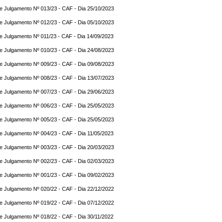
e Julgamento Nº 013/23 - CAF - Dia 25/10/2023
e Julgamento Nº 012/23 - CAF - Dia 05/10/2023
e Julgamento Nº 011/23 - CAF - Dia 14/09/2023
e Julgamento Nº 010/23 - CAF - Dia 24/08/2023
e Julgamento Nº 009/23 - CAF - Dia 09/08/2023
e Julgamento Nº 008/23 - CAF - Dia 13/07/2023
e Julgamento Nº 007/23 - CAF - Dia 29/06/2023
e Julgamento Nº 006/23 - CAF - Dia 25/05/2023
e Julgamento Nº 005/23 - CAF - Dia 25/05/2023
e Julgamento Nº 004/23 - CAF - Dia 11/05/2023
e Julgamento Nº 003/23 - CAF - Dia 20/03/2023
e Julgamento Nº 002/23 - CAF - Dia 02/03/2023
e Julgamento Nº 001/23 - CAF - Dia 09/02/2023
e Julgamento Nº 020/22 - CAF - Dia 22/12/2022
e Julgamento Nº 019/22 - CAF - Dia 07/12/2022
e Julgamento Nº 018/22 - CAF - Dia 30/11/2022