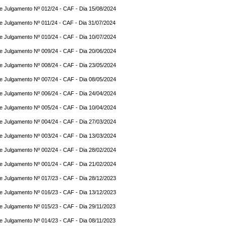
e Julgamento Nº 012/24 - CAF - Dia 15/08/2024
e Julgamento Nº 011/24 - CAF - Dia 31/07/2024
e Julgamento Nº 010/24 - CAF - Dia 10/07/2024
e Julgamento Nº 009/24 - CAF - Dia 20/06/2024
e Julgamento Nº 008/24 - CAF - Dia 23/05/2024
e Julgamento Nº 007/24 - CAF - Dia 08/05/2024
e Julgamento Nº 006/24 - CAF - Dia 24/04/2024
e Julgamento Nº 005/24 - CAF - Dia 10/04/2024
e Julgamento Nº 004/24 - CAF - Dia 27/03/2024
e Julgamento Nº 003/24 - CAF - Dia 13/03/2024
e Julgamento Nº 002/24 - CAF - Dia 28/02/2024
e Julgamento Nº 001/24 - CAF - Dia 21/02/2024
e Julgamento Nº 017/23 - CAF - Dia 28/12/2023
e Julgamento Nº 016/23 - CAF - Dia 13/12/2023
e Julgamento Nº 015/23 - CAF - Dia 29/11/2023
e Julgamento Nº 014/23 - CAF - Dia 08/11/2023