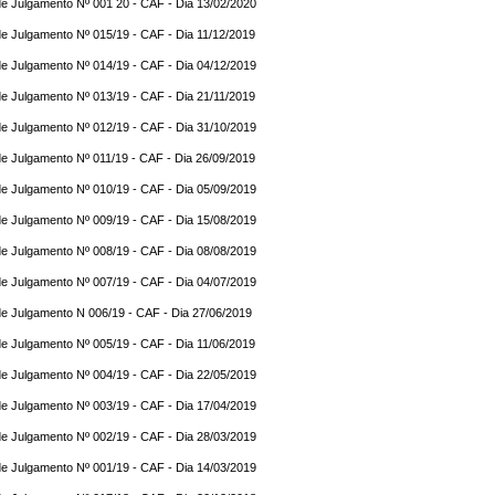
e Julgamento Nº 001 20 - CAF - Dia 13/02/2020
e Julgamento Nº 015/19 - CAF - Dia 11/12/2019
e Julgamento Nº 014/19 - CAF - Dia 04/12/2019
e Julgamento Nº 013/19 - CAF - Dia 21/11/2019
e Julgamento Nº 012/19 - CAF - Dia 31/10/2019
e Julgamento Nº 011/19 - CAF - Dia 26/09/2019
e Julgamento Nº 010/19 - CAF - Dia 05/09/2019
e Julgamento Nº 009/19 - CAF - Dia 15/08/2019
e Julgamento Nº 008/19 - CAF - Dia 08/08/2019
e Julgamento Nº 007/19 - CAF - Dia 04/07/2019
e Julgamento N 006/19 - CAF - Dia 27/06/2019
e Julgamento Nº 005/19 - CAF - Dia 11/06/2019
e Julgamento Nº 004/19 - CAF - Dia 22/05/2019
e Julgamento Nº 003/19 - CAF - Dia 17/04/2019
e Julgamento Nº 002/19 - CAF - Dia 28/03/2019
e Julgamento Nº 001/19 - CAF - Dia 14/03/2019