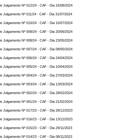
e Julgamento Nº 012/24 - CAF - Dia 15/08/2024
e Julgamento Nº 011/24 - CAF - Dia 31/07/2024
e Julgamento Nº 010/24 - CAF - Dia 10/07/2024
e Julgamento Nº 009/24 - CAF - Dia 20/06/2024
e Julgamento Nº 008/24 - CAF - Dia 23/05/2024
e Julgamento Nº 007/24 - CAF - Dia 08/05/2024
e Julgamento Nº 006/24 - CAF - Dia 24/04/2024
e Julgamento Nº 005/24 - CAF - Dia 10/04/2024
e Julgamento Nº 004/24 - CAF - Dia 27/03/2024
e Julgamento Nº 003/24 - CAF - Dia 13/03/2024
e Julgamento Nº 002/24 - CAF - Dia 28/02/2024
e Julgamento Nº 001/24 - CAF - Dia 21/02/2024
e Julgamento Nº 017/23 - CAF - Dia 28/12/2023
e Julgamento Nº 016/23 - CAF - Dia 13/12/2023
e Julgamento Nº 015/23 - CAF - Dia 29/11/2023
e Julgamento Nº 014/23 - CAF - Dia 08/11/2023