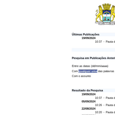
Últimas Publicações
19/09/2024
10:37 -
Pauta d
Pesquisa em Publicações Anter
Entre as datas (dd/mm/aaaa)
Com
qualquer uma
das palavras
Com o assunto
Resultado da Pesquisa
19/09/2024
10:37 -
Pauta d
05/09/2024
10:26 -
Pauta d
22/08/2024
10:20 -
Pauta d