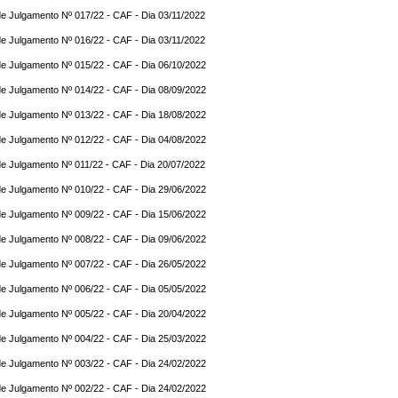
e Julgamento Nº 017/22 - CAF - Dia 03/11/2022
e Julgamento Nº 016/22 - CAF - Dia 03/11/2022
e Julgamento Nº 015/22 - CAF - Dia 06/10/2022
e Julgamento Nº 014/22 - CAF - Dia 08/09/2022
e Julgamento Nº 013/22 - CAF - Dia 18/08/2022
e Julgamento Nº 012/22 - CAF - Dia 04/08/2022
e Julgamento Nº 011/22 - CAF - Dia 20/07/2022
e Julgamento Nº 010/22 - CAF - Dia 29/06/2022
e Julgamento Nº 009/22 - CAF - Dia 15/06/2022
e Julgamento Nº 008/22 - CAF - Dia 09/06/2022
e Julgamento Nº 007/22 - CAF - Dia 26/05/2022
e Julgamento Nº 006/22 - CAF - Dia 05/05/2022
e Julgamento Nº 005/22 - CAF - Dia 20/04/2022
e Julgamento Nº 004/22 - CAF - Dia 25/03/2022
e Julgamento Nº 003/22 - CAF - Dia 24/02/2022
e Julgamento Nº 002/22 - CAF - Dia 24/02/2022