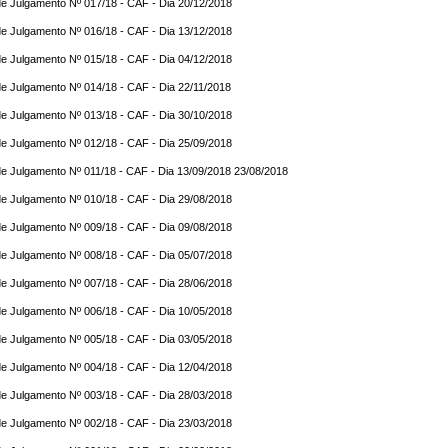
e Julgamento Nº 017/18 - CAF - Dia 20/12/2018
e Julgamento Nº 016/18 - CAF - Dia 13/12/2018
e Julgamento Nº 015/18 - CAF - Dia 04/12/2018
e Julgamento Nº 014/18 - CAF - Dia 22/11/2018
e Julgamento Nº 013/18 - CAF - Dia 30/10/2018
e Julgamento Nº 012/18 - CAF - Dia 25/09/2018
e Julgamento Nº 011/18 - CAF - Dia 13/09/2018 23/08/2018
e Julgamento Nº 010/18 - CAF - Dia 29/08/2018
e Julgamento Nº 009/18 - CAF - Dia 09/08/2018
e Julgamento Nº 008/18 - CAF - Dia 05/07/2018
e Julgamento Nº 007/18 - CAF - Dia 28/06/2018
e Julgamento Nº 006/18 - CAF - Dia 10/05/2018
e Julgamento Nº 005/18 - CAF - Dia 03/05/2018
e Julgamento Nº 004/18 - CAF - Dia 12/04/2018
e Julgamento Nº 003/18 - CAF - Dia 28/03/2018
e Julgamento Nº 002/18 - CAF - Dia 23/03/2018