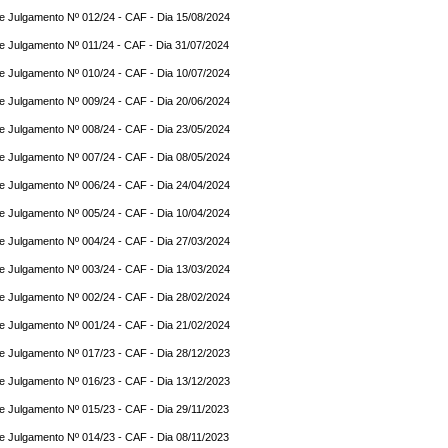
e Julgamento Nº 012/24 - CAF - Dia 15/08/2024
e Julgamento Nº 011/24 - CAF - Dia 31/07/2024
e Julgamento Nº 010/24 - CAF - Dia 10/07/2024
e Julgamento Nº 009/24 - CAF - Dia 20/06/2024
e Julgamento Nº 008/24 - CAF - Dia 23/05/2024
e Julgamento Nº 007/24 - CAF - Dia 08/05/2024
e Julgamento Nº 006/24 - CAF - Dia 24/04/2024
e Julgamento Nº 005/24 - CAF - Dia 10/04/2024
e Julgamento Nº 004/24 - CAF - Dia 27/03/2024
e Julgamento Nº 003/24 - CAF - Dia 13/03/2024
e Julgamento Nº 002/24 - CAF - Dia 28/02/2024
e Julgamento Nº 001/24 - CAF - Dia 21/02/2024
e Julgamento Nº 017/23 - CAF - Dia 28/12/2023
e Julgamento Nº 016/23 - CAF - Dia 13/12/2023
e Julgamento Nº 015/23 - CAF - Dia 29/11/2023
e Julgamento Nº 014/23 - CAF - Dia 08/11/2023