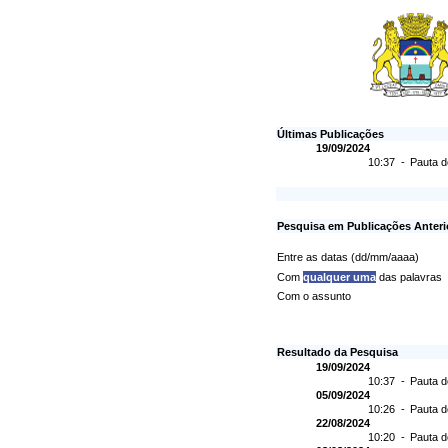
Últimas Publicações
19/09/2024
10:37 -
Pauta d
Pesquisa em Publicações Anteri
Entre as datas (dd/mm/aaaa)
Com
qualquer uma
das palavras
Com o assunto
Resultado da Pesquisa
19/09/2024
10:37 -
Pauta d
05/09/2024
10:26 -
Pauta d
22/08/2024
10:20 -
Pauta d