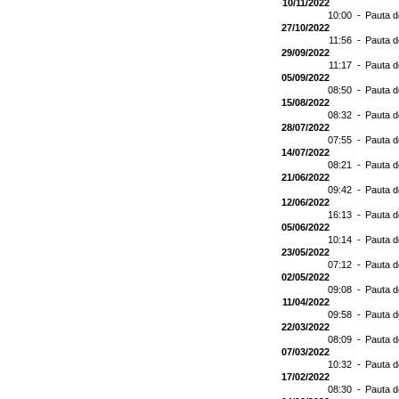
10/11/2022
10:00 -
Pauta d
27/10/2022
11:56 -
Pauta d
29/09/2022
11:17 -
Pauta d
05/09/2022
08:50 -
Pauta d
15/08/2022
08:32 -
Pauta d
28/07/2022
07:55 -
Pauta d
14/07/2022
08:21 -
Pauta d
21/06/2022
09:42 -
Pauta d
12/06/2022
16:13 -
Pauta d
05/06/2022
10:14 -
Pauta d
23/05/2022
07:12 -
Pauta d
02/05/2022
09:08 -
Pauta d
11/04/2022
09:58 -
Pauta d
22/03/2022
08:09 -
Pauta d
07/03/2022
10:32 -
Pauta d
17/02/2022
08:30 -
Pauta d