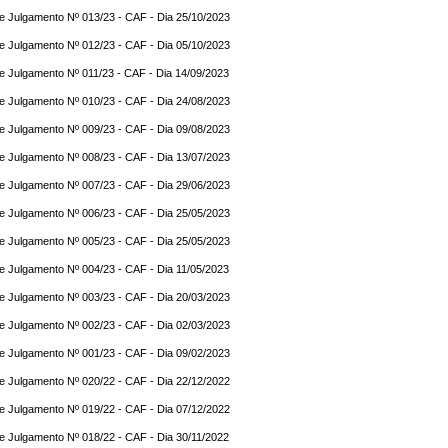
e Julgamento Nº 013/23 - CAF - Dia 25/10/2023
e Julgamento Nº 012/23 - CAF - Dia 05/10/2023
e Julgamento Nº 011/23 - CAF - Dia 14/09/2023
e Julgamento Nº 010/23 - CAF - Dia 24/08/2023
e Julgamento Nº 009/23 - CAF - Dia 09/08/2023
e Julgamento Nº 008/23 - CAF - Dia 13/07/2023
e Julgamento Nº 007/23 - CAF - Dia 29/06/2023
e Julgamento Nº 006/23 - CAF - Dia 25/05/2023
e Julgamento Nº 005/23 - CAF - Dia 25/05/2023
e Julgamento Nº 004/23 - CAF - Dia 11/05/2023
e Julgamento Nº 003/23 - CAF - Dia 20/03/2023
e Julgamento Nº 002/23 - CAF - Dia 02/03/2023
e Julgamento Nº 001/23 - CAF - Dia 09/02/2023
e Julgamento Nº 020/22 - CAF - Dia 22/12/2022
e Julgamento Nº 019/22 - CAF - Dia 07/12/2022
e Julgamento Nº 018/22 - CAF - Dia 30/11/2022