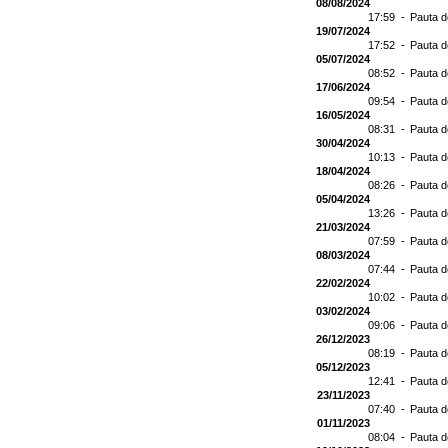
08/08/2024
17:59 -
Pauta d
19/07/2024
17:52 -
Pauta d
05/07/2024
08:52 -
Pauta d
17/06/2024
09:54 -
Pauta d
16/05/2024
08:31 -
Pauta d
30/04/2024
10:13 -
Pauta d
18/04/2024
08:26 -
Pauta d
05/04/2024
13:26 -
Pauta d
21/03/2024
07:59 -
Pauta d
08/03/2024
07:44 -
Pauta d
22/02/2024
10:02 -
Pauta d
03/02/2024
09:06 -
Pauta d
26/12/2023
08:19 -
Pauta d
05/12/2023
12:41 -
Pauta d
23/11/2023
07:40 -
Pauta d
01/11/2023
08:04 -
Pauta d