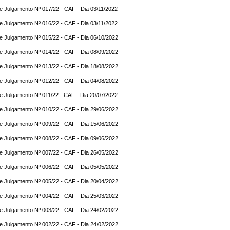
e Julgamento Nº 017/22 - CAF - Dia 03/11/2022
e Julgamento Nº 016/22 - CAF - Dia 03/11/2022
e Julgamento Nº 015/22 - CAF - Dia 06/10/2022
e Julgamento Nº 014/22 - CAF - Dia 08/09/2022
e Julgamento Nº 013/22 - CAF - Dia 18/08/2022
e Julgamento Nº 012/22 - CAF - Dia 04/08/2022
e Julgamento Nº 011/22 - CAF - Dia 20/07/2022
e Julgamento Nº 010/22 - CAF - Dia 29/06/2022
e Julgamento Nº 009/22 - CAF - Dia 15/06/2022
e Julgamento Nº 008/22 - CAF - Dia 09/06/2022
e Julgamento Nº 007/22 - CAF - Dia 26/05/2022
e Julgamento Nº 006/22 - CAF - Dia 05/05/2022
e Julgamento Nº 005/22 - CAF - Dia 20/04/2022
e Julgamento Nº 004/22 - CAF - Dia 25/03/2022
e Julgamento Nº 003/22 - CAF - Dia 24/02/2022
e Julgamento Nº 002/22 - CAF - Dia 24/02/2022