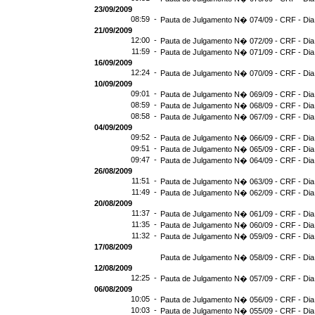
23/09/2009
08:59 -
Pauta de Julgamento N� 074/09 - CRF - Dia
21/09/2009
12:00 -
Pauta de Julgamento N� 072/09 - CRF - Dia
11:59 -
Pauta de Julgamento N� 071/09 - CRF - Dia
16/09/2009
12:24 -
Pauta de Julgamento N� 070/09 - CRF - Dia
10/09/2009
09:01 -
Pauta de Julgamento N� 069/09 - CRF - Dia
08:59 -
Pauta de Julgamento N� 068/09 - CRF - Dia
08:58 -
Pauta de Julgamento N� 067/09 - CRF - Dia
04/09/2009
09:52 -
Pauta de Julgamento N� 066/09 - CRF - Dia
09:51 -
Pauta de Julgamento N� 065/09 - CRF - Dia
09:47 -
Pauta de Julgamento N� 064/09 - CRF - Dia
26/08/2009
11:51 -
Pauta de Julgamento N� 063/09 - CRF - Dia
11:49 -
Pauta de Julgamento N� 062/09 - CRF - Dia
20/08/2009
11:37 -
Pauta de Julgamento N� 061/09 - CRF - Dia
11:35 -
Pauta de Julgamento N� 060/09 - CRF - Dia
11:32 -
Pauta de Julgamento N� 059/09 - CRF - Dia
17/08/2009
Pauta de Julgamento N� 058/09 - CRF - Dia
12/08/2009
12:25 -
Pauta de Julgamento N� 057/09 - CRF - Dia
06/08/2009
10:05 -
Pauta de Julgamento N� 056/09 - CRF - Dia
10:03 -
Pauta de Julgamento N� 055/09 - CRF - Dia