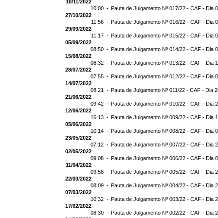
10/11/2022
10:00 -
Pauta de Julgamento Nº 017/22 - CAF - Dia 
27/10/2022
11:56 -
Pauta de Julgamento Nº 016/22 - CAF - Dia 
29/09/2022
11:17 -
Pauta de Julgamento Nº 015/22 - CAF - Dia 
05/09/2022
08:50 -
Pauta de Julgamento Nº 014/22 - CAF - Dia 
15/08/2022
08:32 -
Pauta de Julgamento Nº 013/22 - CAF - Dia 
28/07/2022
07:55 -
Pauta de Julgamento Nº 012/22 - CAF - Dia 
14/07/2022
08:21 -
Pauta de Julgamento Nº 011/22 - CAF - Dia 
21/06/2022
09:42 -
Pauta de Julgamento Nº 010/22 - CAF - Dia 
12/06/2022
16:13 -
Pauta de Julgamento Nº 009/22 - CAF - Dia 
05/06/2022
10:14 -
Pauta de Julgamento Nº 008/22 - CAF - Dia 
23/05/2022
07:12 -
Pauta de Julgamento Nº 007/22 - CAF - Dia 
02/05/2022
09:08 -
Pauta de Julgamento Nº 006/22 - CAF - Dia 
11/04/2022
09:58 -
Pauta de Julgamento Nº 005/22 - CAF - Dia 
22/03/2022
08:09 -
Pauta de Julgamento Nº 004/22 - CAF - Dia 
07/03/2022
10:32 -
Pauta de Julgamento Nº 003/22 - CAF - Dia 
17/02/2022
08:30 -
Pauta de Julgamento Nº 002/22 - CAF - Dia 