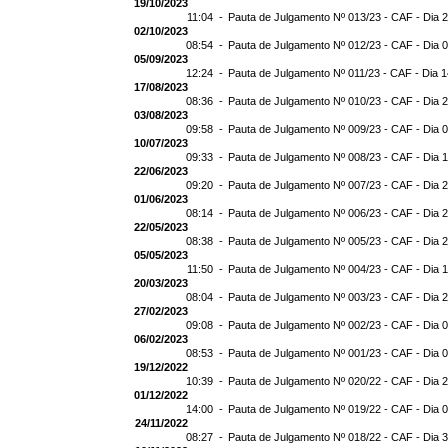
19/10/2023
11:04 -
Pauta de Julgamento Nº 013/23 - CAF - Dia 
02/10/2023
08:54 -
Pauta de Julgamento Nº 012/23 - CAF - Dia 
05/09/2023
12:24 -
Pauta de Julgamento Nº 011/23 - CAF - Dia 
17/08/2023
08:36 -
Pauta de Julgamento Nº 010/23 - CAF - Dia 
03/08/2023
09:58 -
Pauta de Julgamento Nº 009/23 - CAF - Dia 
10/07/2023
09:33 -
Pauta de Julgamento Nº 008/23 - CAF - Dia 
22/06/2023
09:20 -
Pauta de Julgamento Nº 007/23 - CAF - Dia 
01/06/2023
08:14 -
Pauta de Julgamento Nº 006/23 - CAF - Dia 
22/05/2023
08:38 -
Pauta de Julgamento Nº 005/23 - CAF - Dia 
05/05/2023
11:50 -
Pauta de Julgamento Nº 004/23 - CAF - Dia 
20/03/2023
08:04 -
Pauta de Julgamento Nº 003/23 - CAF - Dia 
27/02/2023
09:08 -
Pauta de Julgamento Nº 002/23 - CAF - Dia 
06/02/2023
08:53 -
Pauta de Julgamento Nº 001/23 - CAF - Dia 
19/12/2022
10:39 -
Pauta de Julgamento Nº 020/22 - CAF - Dia 
01/12/2022
14:00 -
Pauta de Julgamento Nº 019/22 - CAF - Dia 
24/11/2022
08:27 -
Pauta de Julgamento Nº 018/22 - CAF - Dia 