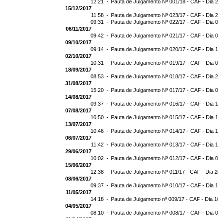
12:21 -
Pauta de Julgamento Nº 001/18 - CAF - Dia 
15/12/2017
11:58 -
Pauta de Julgamento Nº 023/17 - CAF - Dia 
09:31 -
Pauta de Julgamento Nº 022/17 - CAF - Dia 
06/11/2017
09:42 -
Pauta de Julgamento Nº 021/17 - CAF - Dia 
09/10/2017
09:14 -
Pauta de Julgamento Nº 020/17 - CAF - Dia 
02/10/2017
10:31 -
Pauta de Julgamento Nº 019/17 - CAF - Dia 
18/09/2017
08:53 -
Pauta de Julgamento Nº 018/17 - CAF - Dia 
31/08/2017
15:20 -
Pauta de Julgamento Nº 017/17 - CAF - Dia 
14/08/2017
09:37 -
Pauta de Julgamento Nº 016/17 - CAF - Dia 
07/08/2017
10:50 -
Pauta de Julgamento Nº 015/17 - CAF - Dia 
13/07/2017
10:46 -
Pauta de Julgamento Nº 014/17 - CAF - Dia 
06/07/2017
11:42 -
Pauta de Julgamento Nº 013/17 - CAF - Dia 
29/06/2017
10:02 -
Pauta de Julgamento Nº 012/17 - CAF - Dia 
15/06/2017
12:38 -
Pauta de Julgamento Nº 011/17 - CAF - Dia 
08/06/2017
09:37 -
Pauta de Julgamento Nº 010/17 - CAF - Dia 
11/05/2017
14:18 -
Pauta de Julgamento nº 009/17 - CAF - Dia 1
04/05/2017
08:10 -
Pauta de Julgamento Nº 008/17 - CAF - Dia 