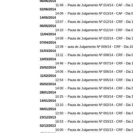
06/06/2014
11:49 -
Pauta de Julgamento Nº 014/14 - CAF - Dia 
02/06/2014
14:09 -
Pauta de Julgamento Nº 013/14 - CAF - Dia 
14/05/2014
13:07 -
Pauta de Julgamento Nº 012/14 - CRF - Dia 
06/05/2014
14:10 -
Pauta de Julgamento Nº 011/14 - CRF - Dia 
11/04/2014
14:09 -
Pauta de Julgamento Nº 010/14 - CRF - Dia 
07/04/2014
13:39 -
auta de Julgamento Nº 009/14 - CRF - Dia 1
31/03/2014
13:11 -
Pauta de Julgamento Nº 008/14 - CRF - Dia 
10/03/2014
14:46 -
Pauta de Julgamento Nº 007/14 - CRF - Dia 
25/02/2014
14:06 -
Pauta de Julgamento Nº 006/14 - CRF - Dia 
11/02/2014
12:54 -
Pauta de Julgamento Nº 005/14 - CRF - Dia 
05/02/2014
14:00 -
Pauta de Julgamento Nº 004/14 - CRF - Dia 
28/01/2014
10:25 -
Pauta de Julgamento Nº 003/14 - CRF - Dia 
14/01/2014
13:10 -
Pauta de Julgamento Nº 002/14 - CRF - Dia 
06/01/2014
12:50 -
Pauta de Julgamento Nº 001/14 - CRF - Dia 
23/12/2013
16:53 -
Pauta de Julgamento Nº 033/13 - CRF - Dia 
02/12/2013
16:00 -
Pauta de Julgamento Nº 032/13 - CRF - Dia 