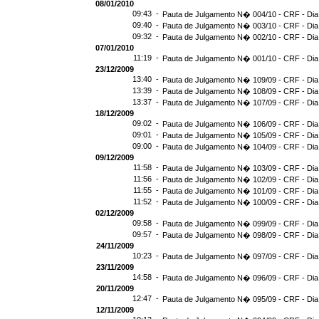
08/01/2010
09:43 -
Pauta de Julgamento N� 004/10 - CRF - Dia
09:40 -
Pauta de Julgamento N� 003/10 - CRF - Dia
09:32 -
Pauta de Julgamento N� 002/10 - CRF - Dia
07/01/2010
11:19 -
Pauta de Julgamento N� 001/10 - CRF - Dia
23/12/2009
13:40 -
Pauta de Julgamento N� 109/09 - CRF - Dia
13:39 -
Pauta de Julgamento N� 108/09 - CRF - Dia
13:37 -
Pauta de Julgamento N� 107/09 - CRF - Dia
18/12/2009
09:02 -
Pauta de Julgamento N� 106/09 - CRF - Dia
09:01 -
Pauta de Julgamento N� 105/09 - CRF - Dia
09:00 -
Pauta de Julgamento N� 104/09 - CRF - Dia
09/12/2009
11:58 -
Pauta de Julgamento N� 103/09 - CRF - Dia
11:56 -
Pauta de Julgamento N� 102/09 - CRF - Dia
11:55 -
Pauta de Julgamento N� 101/09 - CRF - Dia
11:52 -
Pauta de Julgamento N� 100/09 - CRF - Dia
02/12/2009
09:58 -
Pauta de Julgamento N� 099/09 - CRF - Dia
09:57 -
Pauta de Julgamento N� 098/09 - CRF - Dia
24/11/2009
10:23 -
Pauta de Julgamento N� 097/09 - CRF - Dia
23/11/2009
14:58 -
Pauta de Julgamento N� 096/09 - CRF - Dia
20/11/2009
12:47 -
Pauta de Julgamento N� 095/09 - CRF - Dia
12/11/2009