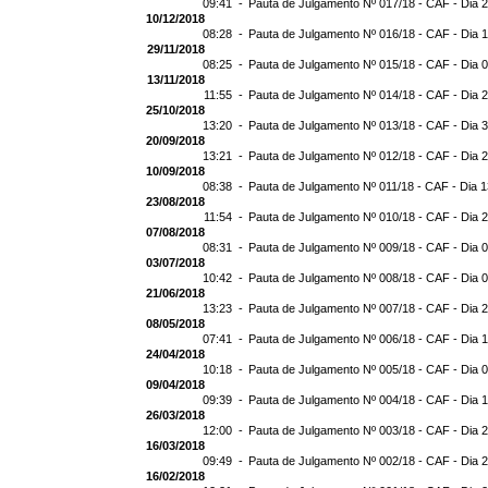
09:41 -
Pauta de Julgamento Nº 017/18 - CAF - Dia 
10/12/2018
08:28 -
Pauta de Julgamento Nº 016/18 - CAF - Dia 
29/11/2018
08:25 -
Pauta de Julgamento Nº 015/18 - CAF - Dia 
13/11/2018
11:55 -
Pauta de Julgamento Nº 014/18 - CAF - Dia 
25/10/2018
13:20 -
Pauta de Julgamento Nº 013/18 - CAF - Dia 
20/09/2018
13:21 -
Pauta de Julgamento Nº 012/18 - CAF - Dia 
10/09/2018
08:38 -
Pauta de Julgamento Nº 011/18 - CAF - Dia 
23/08/2018
11:54 -
Pauta de Julgamento Nº 010/18 - CAF - Dia 
07/08/2018
08:31 -
Pauta de Julgamento Nº 009/18 - CAF - Dia 
03/07/2018
10:42 -
Pauta de Julgamento Nº 008/18 - CAF - Dia 
21/06/2018
13:23 -
Pauta de Julgamento Nº 007/18 - CAF - Dia 
08/05/2018
07:41 -
Pauta de Julgamento Nº 006/18 - CAF - Dia 
24/04/2018
10:18 -
Pauta de Julgamento Nº 005/18 - CAF - Dia 
09/04/2018
09:39 -
Pauta de Julgamento Nº 004/18 - CAF - Dia 
26/03/2018
12:00 -
Pauta de Julgamento Nº 003/18 - CAF - Dia 
16/03/2018
09:49 -
Pauta de Julgamento Nº 002/18 - CAF - Dia 
16/02/2018