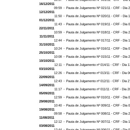
16/12/2011
09:59 -
Pauta de Julgamento Nº 021/11 - CRF - Dia 
12/12/2011
11:50 -
Pauta de Julgamento Nº 020/11 - CRF - Dia 
01/12/2011
11:43 -
Pauta de Julgamento Nº 019/11 - CRF - Dia 
22/11/2011
10:59 -
Pauta de Julgamento Nº 018/11 - CRF - Dia 2
11/11/2011
12:44 -
Pauta de Julgamento Nº 017/11 - CRF - Dia 1
31/10/2011
10:24 -
Pauta de Julgamento Nº 016/11 - CRF - Dia 0
25/10/2011
10:08 -
Pauta de Julgamento Nº 015/11 - CRF - Dia 
10/10/2011
12:11 -
Pauta de Julgamento nº 014/11 - CRF - Dia 1
03/10/2011
12:26 -
Pauta de Julgamento nº 013/11 - CRF - Dia 0
22/09/2011
12:43 -
Pauta de Julgamento nº 012/11 - CRF - Dia 2
14/09/2011
11:17 -
Pauta de Julgamento nº 011/11 - CRF - Dia 2
05/09/2011
12:59 -
Pauta de Julgamento Nº 010/11 - CRF - Dia 
29/08/2011
10:40 -
Pauta de Julgamento Nº 009/11 - CRF - Dia 
19/08/2011
09:58 -
Pauta de Julgamento Nº 008/11 - CRF - Dia 
11/08/2011
12:12 -
Pauta de Julgamento Nº 007/11 - CRF - Dia 
03/08/2011
12:44 -
Pauta de Julgamento Nº 006/11 - CRF - Dia 