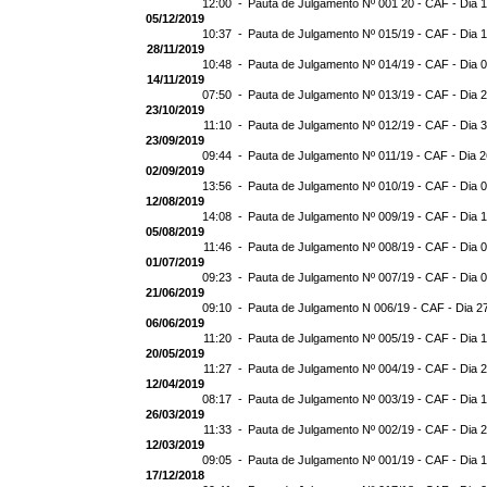
12:00 -
Pauta de Julgamento Nº 001 20 - CAF - Dia 
05/12/2019
10:37 -
Pauta de Julgamento Nº 015/19 - CAF - Dia 
28/11/2019
10:48 -
Pauta de Julgamento Nº 014/19 - CAF - Dia 
14/11/2019
07:50 -
Pauta de Julgamento Nº 013/19 - CAF - Dia 
23/10/2019
11:10 -
Pauta de Julgamento Nº 012/19 - CAF - Dia 
23/09/2019
09:44 -
Pauta de Julgamento Nº 011/19 - CAF - Dia 
02/09/2019
13:56 -
Pauta de Julgamento Nº 010/19 - CAF - Dia 
12/08/2019
14:08 -
Pauta de Julgamento Nº 009/19 - CAF - Dia 
05/08/2019
11:46 -
Pauta de Julgamento Nº 008/19 - CAF - Dia 
01/07/2019
09:23 -
Pauta de Julgamento Nº 007/19 - CAF - Dia 
21/06/2019
09:10 -
Pauta de Julgamento N 006/19 - CAF - Dia 2
06/06/2019
11:20 -
Pauta de Julgamento Nº 005/19 - CAF - Dia 
20/05/2019
11:27 -
Pauta de Julgamento Nº 004/19 - CAF - Dia 
12/04/2019
08:17 -
Pauta de Julgamento Nº 003/19 - CAF - Dia 
26/03/2019
11:33 -
Pauta de Julgamento Nº 002/19 - CAF - Dia 
12/03/2019
09:05 -
Pauta de Julgamento Nº 001/19 - CAF - Dia 
17/12/2018