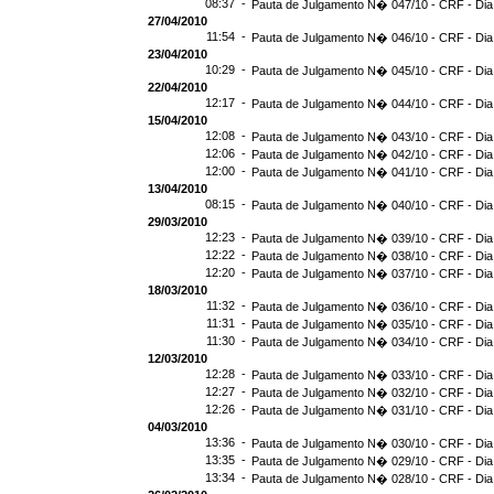
08:37 -
Pauta de Julgamento N� 047/10 - CRF - Dia
27/04/2010
11:54 -
Pauta de Julgamento N� 046/10 - CRF - Dia
23/04/2010
10:29 -
Pauta de Julgamento N� 045/10 - CRF - Dia
22/04/2010
12:17 -
Pauta de Julgamento N� 044/10 - CRF - Dia
15/04/2010
12:08 -
Pauta de Julgamento N� 043/10 - CRF - Dia
12:06 -
Pauta de Julgamento N� 042/10 - CRF - Dia
12:00 -
Pauta de Julgamento N� 041/10 - CRF - Dia
13/04/2010
08:15 -
Pauta de Julgamento N� 040/10 - CRF - Dia
29/03/2010
12:23 -
Pauta de Julgamento N� 039/10 - CRF - Dia
12:22 -
Pauta de Julgamento N� 038/10 - CRF - Dia
12:20 -
Pauta de Julgamento N� 037/10 - CRF - Dia
18/03/2010
11:32 -
Pauta de Julgamento N� 036/10 - CRF - Dia
11:31 -
Pauta de Julgamento N� 035/10 - CRF - Dia
11:30 -
Pauta de Julgamento N� 034/10 - CRF - Dia
12/03/2010
12:28 -
Pauta de Julgamento N� 033/10 - CRF - Dia
12:27 -
Pauta de Julgamento N� 032/10 - CRF - Dia
12:26 -
Pauta de Julgamento N� 031/10 - CRF - Dia
04/03/2010
13:36 -
Pauta de Julgamento N� 030/10 - CRF - Dia
13:35 -
Pauta de Julgamento N� 029/10 - CRF - Dia
13:34 -
Pauta de Julgamento N� 028/10 - CRF - Dia