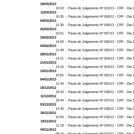
18/03/2013
15:03 -
Pauta de Julgamento Nº 010/13 - CRF - Dia 
11/03/2013
10:35 -
Pauta de Julgamento Nº 009/13 - CRF - Dia 
04/03/2013
12:30 -
Pauta de Julgamento Nº 008/13 - CRF - Dia 
25/02/2013
10:51 -
Pauta de Julgamento Nº 007/13 - CRF - Dia 
18/02/2013
14:00 -
Pauta de Julgamento Nº 006/13 - CRF - Dia 
04/02/2013
12:48 -
Pauta de Julgamento Nº 005/13 - CRF - Dia 
28/01/2013
14:21 -
Pauta de Julgamento Nº 004/13 - CRF - Dia 
21/01/2013
14:16 -
Pauta de Julgamento Nº 003/13 - CRF - Dia 
15/01/2013
10:55 -
Pauta de Julgamento Nº 002/13 - CRF - Dia 
04/01/2013
11:44 -
Pauta de Julgamento Nº 001/13 - CRF - Dia 
18/12/2012
19:20 -
Pauta de Julgamento Nº 038/12 - CRF - Dia 
11/12/2012
19:44 -
Pauta de Julgamento Nº 037/12 - CRF - Dia 
03/12/2012
14:30 -
Pauta de Julgamento Nº 036/12 - CRF - Dia 
26/11/2012
10:55 -
Pauta de Julgamento Nº 035/12 - CRF - Dia 
19/11/2012
11:18 -
Pauta de Julgamento Nº 034/12 - CRF - Dia 
09/11/2012
09:42 -
Pauta de Julgamento Nº 033/12 - CRF - Dia 