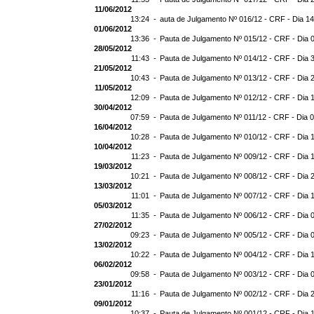
11/06/2012
13:24 -
auta de Julgamento Nº 016/12 - CRF - Dia 1
01/06/2012
13:36 -
Pauta de Julgamento Nº 015/12 - CRF - Dia 
28/05/2012
11:43 -
Pauta de Julgamento Nº 014/12 - CRF - Dia 
21/05/2012
10:43 -
Pauta de Julgamento Nº 013/12 - CRF - Dia 
11/05/2012
12:09 -
Pauta de Julgamento Nº 012/12 - CRF - Dia 
30/04/2012
07:59 -
Pauta de Julgamento Nº 011/12 - CRF - Dia 
16/04/2012
10:28 -
Pauta de Julgamento Nº 010/12 - CRF - Dia 
10/04/2012
11:23 -
Pauta de Julgamento Nº 009/12 - CRF - Dia 
19/03/2012
10:21 -
Pauta de Julgamento Nº 008/12 - CRF - Dia 
13/03/2012
11:01 -
Pauta de Julgamento Nº 007/12 - CRF - Dia 
05/03/2012
11:35 -
Pauta de Julgamento Nº 006/12 - CRF - Dia 
27/02/2012
09:23 -
Pauta de Julgamento Nº 005/12 - CRF - Dia 
13/02/2012
10:22 -
Pauta de Julgamento Nº 004/12 - CRF - Dia 
06/02/2012
09:58 -
Pauta de Julgamento Nº 003/12 - CRF - Dia 
23/01/2012
11:16 -
Pauta de Julgamento Nº 002/12 - CRF - Dia 
09/01/2012
10:37 -
Pauta de Julgamento Nº 001/12 - CRF - Dia 