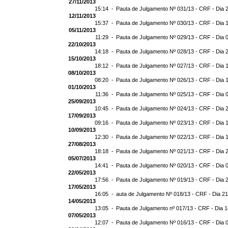
27/11/2013
15:14 -
Pauta de Julgamento Nº 031/13 - CRF - Dia 
12/11/2013
15:37 -
Pauta de Julgamento Nº 030/13 - CRF - Dia 
05/11/2013
11:29 -
Pauta de Julgamento Nº 029/13 - CRF - Dia 
22/10/2013
14:18 -
Pauta de Julgamento Nº 028/13 - CRF - Dia 
15/10/2013
18:12 -
Pauta de Julgamento Nº 027/13 - CRF - Dia 
08/10/2013
08:20 -
Pauta de Julgamento Nº 026/13 - CRF - Dia 
01/10/2013
11:36 -
Pauta de Julgamento Nº 025/13 - CRF - Dia 
25/09/2013
10:45 -
Pauta de Julgamento Nº 024/13 - CRF - Dia 
17/09/2013
09:16 -
Pauta de Julgamento Nº 023/13 - CRF - Dia 
10/09/2013
12:30 -
Pauta de Julgamento Nº 022/13 - CRF - Dia 
27/08/2013
18:18 -
Pauta de Julgamento Nº 021/13 - CRF - Dia 
05/07/2013
14:41 -
Pauta de Julgamento Nº 020/13 - CRF - Dia 
22/05/2013
17:56 -
Pauta de Julgamento Nº 019/13 - CRF - Dia 
17/05/2013
16:05 -
auta de Julgamento Nº 018/13 - CRF - Dia 2
14/05/2013
13:05 -
Pauta de Julgamento nº 017/13 - CRF - Dia 
07/05/2013
12:07 -
Pauta de Julgamento Nº 016/13 - CRF - Dia 