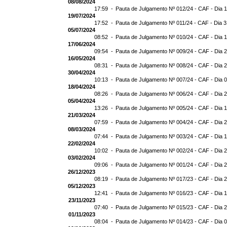
08/08/2024
17:59 -
Pauta de Julgamento Nº 012/24 - CAF - Dia 
19/07/2024
17:52 -
Pauta de Julgamento Nº 011/24 - CAF - Dia 
05/07/2024
08:52 -
Pauta de Julgamento Nº 010/24 - CAF - Dia 
17/06/2024
09:54 -
Pauta de Julgamento Nº 009/24 - CAF - Dia 
16/05/2024
08:31 -
Pauta de Julgamento Nº 008/24 - CAF - Dia 
30/04/2024
10:13 -
Pauta de Julgamento Nº 007/24 - CAF - Dia 
18/04/2024
08:26 -
Pauta de Julgamento Nº 006/24 - CAF - Dia 
05/04/2024
13:26 -
Pauta de Julgamento Nº 005/24 - CAF - Dia 
21/03/2024
07:59 -
Pauta de Julgamento Nº 004/24 - CAF - Dia 
08/03/2024
07:44 -
Pauta de Julgamento Nº 003/24 - CAF - Dia 
22/02/2024
10:02 -
Pauta de Julgamento Nº 002/24 - CAF - Dia 
03/02/2024
09:06 -
Pauta de Julgamento Nº 001/24 - CAF - Dia 
26/12/2023
08:19 -
Pauta de Julgamento Nº 017/23 - CAF - Dia 
05/12/2023
12:41 -
Pauta de Julgamento Nº 016/23 - CAF - Dia 
23/11/2023
07:40 -
Pauta de Julgamento Nº 015/23 - CAF - Dia 
01/11/2023
08:04 -
Pauta de Julgamento Nº 014/23 - CAF - Dia 