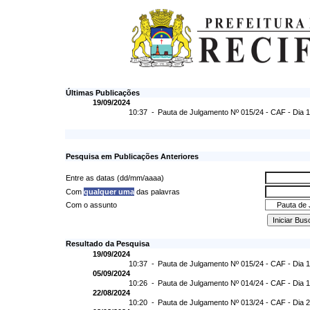
Últimas Publicações
19/09/2024
10:37 -
Pauta de Julgamento Nº 015/24 - CAF - Dia 
Pesquisa em Publicações Anteriores
Entre as datas (dd/mm/aaaa)
Com
qualquer uma
das palavras
Com o assunto
Resultado da Pesquisa
19/09/2024
10:37 -
Pauta de Julgamento Nº 015/24 - CAF - Dia 
05/09/2024
10:26 -
Pauta de Julgamento Nº 014/24 - CAF - Dia 
22/08/2024
10:20 -
Pauta de Julgamento Nº 013/24 - CAF - Dia 