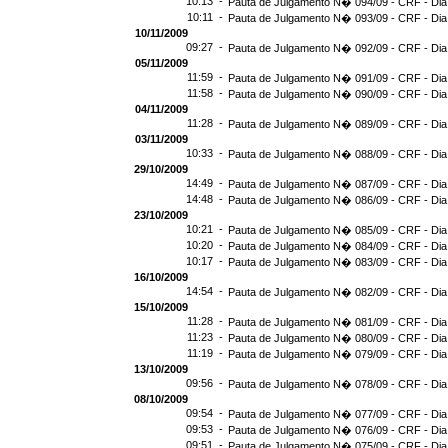
10:13 -
Pauta de Julgamento N� 094/09 - CRF - Dia
10:11 -
Pauta de Julgamento N� 093/09 - CRF - Dia
10/11/2009
09:27 -
Pauta de Julgamento N� 092/09 - CRF - Dia
05/11/2009
11:59 -
Pauta de Julgamento N� 091/09 - CRF - Dia
11:58 -
Pauta de Julgamento N� 090/09 - CRF - Dia
04/11/2009
11:28 -
Pauta de Julgamento N� 089/09 - CRF - Dia
03/11/2009
10:33 -
Pauta de Julgamento N� 088/09 - CRF - Dia
29/10/2009
14:49 -
Pauta de Julgamento N� 087/09 - CRF - Dia
14:48 -
Pauta de Julgamento N� 086/09 - CRF - Dia
23/10/2009
10:21 -
Pauta de Julgamento N� 085/09 - CRF - Dia
10:20 -
Pauta de Julgamento N� 084/09 - CRF - Dia
10:17 -
Pauta de Julgamento N� 083/09 - CRF - Dia
16/10/2009
14:54 -
Pauta de Julgamento N� 082/09 - CRF - Dia
15/10/2009
11:28 -
Pauta de Julgamento N� 081/09 - CRF - Dia
11:23 -
Pauta de Julgamento N� 080/09 - CRF - Dia
11:19 -
Pauta de Julgamento N� 079/09 - CRF - Dia
13/10/2009
09:56 -
Pauta de Julgamento N� 078/09 - CRF - Dia
08/10/2009
09:54 -
Pauta de Julgamento N� 077/09 - CRF - Dia
09:53 -
Pauta de Julgamento N� 076/09 - CRF - Dia
09:51 -
Pauta de Julgamento N� 075/09 - CRF - Dia