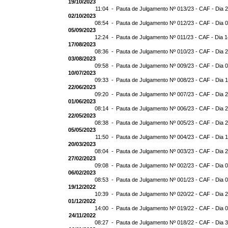
19/10/2023
11:04 -
Pauta de Julgamento Nº 013/23 - CAF - Dia 
02/10/2023
08:54 -
Pauta de Julgamento Nº 012/23 - CAF - Dia 
05/09/2023
12:24 -
Pauta de Julgamento Nº 011/23 - CAF - Dia 
17/08/2023
08:36 -
Pauta de Julgamento Nº 010/23 - CAF - Dia 
03/08/2023
09:58 -
Pauta de Julgamento Nº 009/23 - CAF - Dia 
10/07/2023
09:33 -
Pauta de Julgamento Nº 008/23 - CAF - Dia 
22/06/2023
09:20 -
Pauta de Julgamento Nº 007/23 - CAF - Dia 
01/06/2023
08:14 -
Pauta de Julgamento Nº 006/23 - CAF - Dia 
22/05/2023
08:38 -
Pauta de Julgamento Nº 005/23 - CAF - Dia 
05/05/2023
11:50 -
Pauta de Julgamento Nº 004/23 - CAF - Dia 
20/03/2023
08:04 -
Pauta de Julgamento Nº 003/23 - CAF - Dia 
27/02/2023
09:08 -
Pauta de Julgamento Nº 002/23 - CAF - Dia 
06/02/2023
08:53 -
Pauta de Julgamento Nº 001/23 - CAF - Dia 
19/12/2022
10:39 -
Pauta de Julgamento Nº 020/22 - CAF - Dia 
01/12/2022
14:00 -
Pauta de Julgamento Nº 019/22 - CAF - Dia 
24/11/2022
08:27 -
Pauta de Julgamento Nº 018/22 - CAF - Dia 