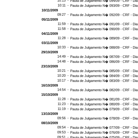
10:13 -
Pauta de Julgamento N� 094/09 - CRF - Dia
10:11 -
Pauta de Julgamento N� 093/09 - CRF - Dia
10/11/2009
09:27 -
Pauta de Julgamento N� 092/09 - CRF - Dia
05/11/2009
11:59 -
Pauta de Julgamento N� 091/09 - CRF - Dia
11:58 -
Pauta de Julgamento N� 090/09 - CRF - Dia
04/11/2009
11:28 -
Pauta de Julgamento N� 089/09 - CRF - Dia
03/11/2009
10:33 -
Pauta de Julgamento N� 088/09 - CRF - Dia
29/10/2009
14:49 -
Pauta de Julgamento N� 087/09 - CRF - Dia
14:48 -
Pauta de Julgamento N� 086/09 - CRF - Dia
23/10/2009
10:21 -
Pauta de Julgamento N� 085/09 - CRF - Dia
10:20 -
Pauta de Julgamento N� 084/09 - CRF - Dia
10:17 -
Pauta de Julgamento N� 083/09 - CRF - Dia
16/10/2009
14:54 -
Pauta de Julgamento N� 082/09 - CRF - Dia
15/10/2009
11:28 -
Pauta de Julgamento N� 081/09 - CRF - Dia
11:23 -
Pauta de Julgamento N� 080/09 - CRF - Dia
11:19 -
Pauta de Julgamento N� 079/09 - CRF - Dia
13/10/2009
09:56 -
Pauta de Julgamento N� 078/09 - CRF - Dia
08/10/2009
09:54 -
Pauta de Julgamento N� 077/09 - CRF - Dia
09:53 -
Pauta de Julgamento N� 076/09 - CRF - Dia
09:51 -
Pauta de Julgamento N� 075/09 - CRF - Dia