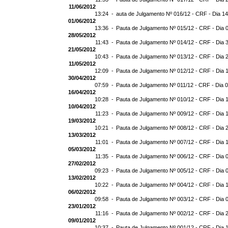
11/06/2012
13:24 -
auta de Julgamento Nº 016/12 - CRF - Dia 1
01/06/2012
13:36 -
Pauta de Julgamento Nº 015/12 - CRF - Dia 
28/05/2012
11:43 -
Pauta de Julgamento Nº 014/12 - CRF - Dia 
21/05/2012
10:43 -
Pauta de Julgamento Nº 013/12 - CRF - Dia 
11/05/2012
12:09 -
Pauta de Julgamento Nº 012/12 - CRF - Dia 
30/04/2012
07:59 -
Pauta de Julgamento Nº 011/12 - CRF - Dia 
16/04/2012
10:28 -
Pauta de Julgamento Nº 010/12 - CRF - Dia 
10/04/2012
11:23 -
Pauta de Julgamento Nº 009/12 - CRF - Dia 
19/03/2012
10:21 -
Pauta de Julgamento Nº 008/12 - CRF - Dia 
13/03/2012
11:01 -
Pauta de Julgamento Nº 007/12 - CRF - Dia 
05/03/2012
11:35 -
Pauta de Julgamento Nº 006/12 - CRF - Dia 
27/02/2012
09:23 -
Pauta de Julgamento Nº 005/12 - CRF - Dia 
13/02/2012
10:22 -
Pauta de Julgamento Nº 004/12 - CRF - Dia 
06/02/2012
09:58 -
Pauta de Julgamento Nº 003/12 - CRF - Dia 
23/01/2012
11:16 -
Pauta de Julgamento Nº 002/12 - CRF - Dia 
09/01/2012
10:37 -
Pauta de Julgamento Nº 001/12 - CRF - Dia 