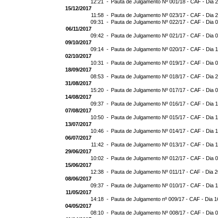
12:21 -
Pauta de Julgamento Nº 001/18 - CAF - Dia 
15/12/2017
11:58 -
Pauta de Julgamento Nº 023/17 - CAF - Dia 
09:31 -
Pauta de Julgamento Nº 022/17 - CAF - Dia 
06/11/2017
09:42 -
Pauta de Julgamento Nº 021/17 - CAF - Dia 
09/10/2017
09:14 -
Pauta de Julgamento Nº 020/17 - CAF - Dia 
02/10/2017
10:31 -
Pauta de Julgamento Nº 019/17 - CAF - Dia 
18/09/2017
08:53 -
Pauta de Julgamento Nº 018/17 - CAF - Dia 
31/08/2017
15:20 -
Pauta de Julgamento Nº 017/17 - CAF - Dia 
14/08/2017
09:37 -
Pauta de Julgamento Nº 016/17 - CAF - Dia 
07/08/2017
10:50 -
Pauta de Julgamento Nº 015/17 - CAF - Dia 
13/07/2017
10:46 -
Pauta de Julgamento Nº 014/17 - CAF - Dia 
06/07/2017
11:42 -
Pauta de Julgamento Nº 013/17 - CAF - Dia 
29/06/2017
10:02 -
Pauta de Julgamento Nº 012/17 - CAF - Dia 
15/06/2017
12:38 -
Pauta de Julgamento Nº 011/17 - CAF - Dia 
08/06/2017
09:37 -
Pauta de Julgamento Nº 010/17 - CAF - Dia 
11/05/2017
14:18 -
Pauta de Julgamento nº 009/17 - CAF - Dia 1
04/05/2017
08:10 -
Pauta de Julgamento Nº 008/17 - CAF - Dia 