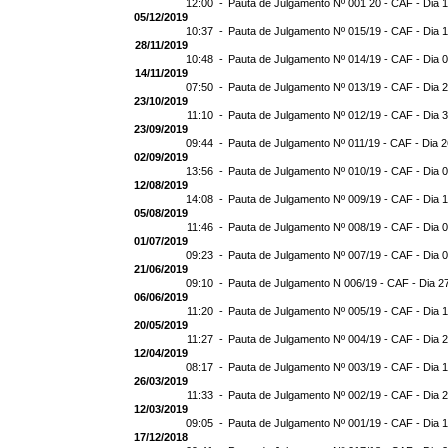
12:00 -
Pauta de Julgamento Nº 001 20 - CAF - Dia 
05/12/2019
10:37 -
Pauta de Julgamento Nº 015/19 - CAF - Dia 
28/11/2019
10:48 -
Pauta de Julgamento Nº 014/19 - CAF - Dia 
14/11/2019
07:50 -
Pauta de Julgamento Nº 013/19 - CAF - Dia 
23/10/2019
11:10 -
Pauta de Julgamento Nº 012/19 - CAF - Dia 
23/09/2019
09:44 -
Pauta de Julgamento Nº 011/19 - CAF - Dia 
02/09/2019
13:56 -
Pauta de Julgamento Nº 010/19 - CAF - Dia 
12/08/2019
14:08 -
Pauta de Julgamento Nº 009/19 - CAF - Dia 
05/08/2019
11:46 -
Pauta de Julgamento Nº 008/19 - CAF - Dia 
01/07/2019
09:23 -
Pauta de Julgamento Nº 007/19 - CAF - Dia 
21/06/2019
09:10 -
Pauta de Julgamento N 006/19 - CAF - Dia 2
06/06/2019
11:20 -
Pauta de Julgamento Nº 005/19 - CAF - Dia 
20/05/2019
11:27 -
Pauta de Julgamento Nº 004/19 - CAF - Dia 
12/04/2019
08:17 -
Pauta de Julgamento Nº 003/19 - CAF - Dia 
26/03/2019
11:33 -
Pauta de Julgamento Nº 002/19 - CAF - Dia 
12/03/2019
09:05 -
Pauta de Julgamento Nº 001/19 - CAF - Dia 
17/12/2018