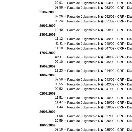
10:01 -
Pauta de Julgamento N� 054/09 - CRF - Dia
09:58 -
Pauta de Julgamento N� 053/09 - CRF - Dia
31/07/2009
09:26 -
Pauta de Julgamento N� 052/09 - CRF - Dia
09:24 -
Pauta de Julgamento N� 051/09 - CRF - Dia
29/07/2009
12:40 -
Pauta de Julgamento N� 050/09 - CRF - Dia
23/07/2009
11:12 -
Pauta de Julgamento N� 049/09 - CRF - Dia
11:11 -
Pauta de Julgamento N� 048/09 - CRF - Dia
11:10 -
Pauta de Julgamento N� 047/09 - CRF - Dia
17/07/2009
09:11 -
Pauta de Julgamento N� 046/09 - CRF - Dia
09:10 -
Pauta de Julgamento N� 045/09 - CRF - Dia
15/07/2009
12:23 -
Pauta de Julgamento N� 044/09 - CRF - Dia
10/07/2009
09:58 -
Pauta de Julgamento N� 043/09 - CRF - Dia
09:55 -
Pauta de Julgamento N� 042/09 - CRF - Dia
09:52 -
Pauta de Julgamento N� 041/09 - CRF - Dia
02/07/2009
11:51 -
Pauta de Julgamento N� 040/09 - CRF - Dia
11:47 -
Pauta de Julgamento N� 039/09 - CRF - Dia
11:44 -
Pauta de Julgamento N� 038/09 - CRF - Dia
26/06/2009
11:08 -
Pauta de Julgamento N� 037/09 - CRF - Dia
10:59 -
Pauta de Julgamento N� 036/09 - CRF - Dia
18/06/2009
09:18 -
Pauta de Julgamento N� 035/09 - CRF - Dia