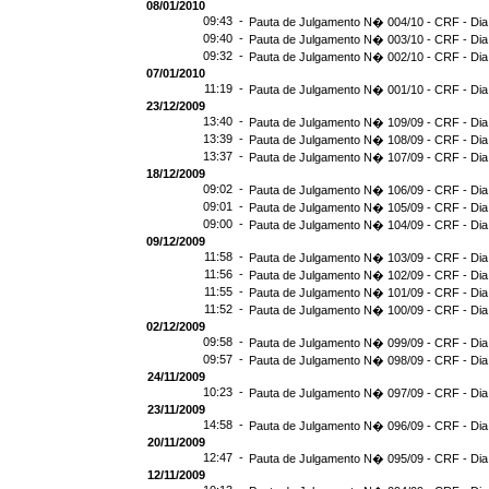
08/01/2010
09:43 -
Pauta de Julgamento N� 004/10 - CRF - Dia
09:40 -
Pauta de Julgamento N� 003/10 - CRF - Dia
09:32 -
Pauta de Julgamento N� 002/10 - CRF - Dia
07/01/2010
11:19 -
Pauta de Julgamento N� 001/10 - CRF - Dia
23/12/2009
13:40 -
Pauta de Julgamento N� 109/09 - CRF - Dia
13:39 -
Pauta de Julgamento N� 108/09 - CRF - Dia
13:37 -
Pauta de Julgamento N� 107/09 - CRF - Dia
18/12/2009
09:02 -
Pauta de Julgamento N� 106/09 - CRF - Dia
09:01 -
Pauta de Julgamento N� 105/09 - CRF - Dia
09:00 -
Pauta de Julgamento N� 104/09 - CRF - Dia
09/12/2009
11:58 -
Pauta de Julgamento N� 103/09 - CRF - Dia
11:56 -
Pauta de Julgamento N� 102/09 - CRF - Dia
11:55 -
Pauta de Julgamento N� 101/09 - CRF - Dia
11:52 -
Pauta de Julgamento N� 100/09 - CRF - Dia
02/12/2009
09:58 -
Pauta de Julgamento N� 099/09 - CRF - Dia
09:57 -
Pauta de Julgamento N� 098/09 - CRF - Dia
24/11/2009
10:23 -
Pauta de Julgamento N� 097/09 - CRF - Dia
23/11/2009
14:58 -
Pauta de Julgamento N� 096/09 - CRF - Dia
20/11/2009
12:47 -
Pauta de Julgamento N� 095/09 - CRF - Dia
12/11/2009