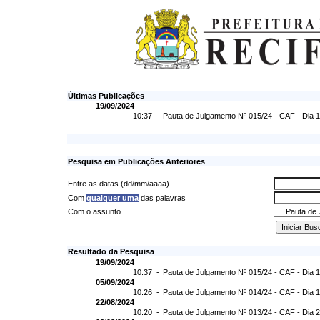
Últimas Publicações
19/09/2024
10:37 -
Pauta de Julgamento Nº 015/24 - CAF - Dia 
Pesquisa em Publicações Anteriores
Entre as datas (dd/mm/aaaa)
Com
qualquer uma
das palavras
Com o assunto
Resultado da Pesquisa
19/09/2024
10:37 -
Pauta de Julgamento Nº 015/24 - CAF - Dia 
05/09/2024
10:26 -
Pauta de Julgamento Nº 014/24 - CAF - Dia 
22/08/2024
10:20 -
Pauta de Julgamento Nº 013/24 - CAF - Dia 