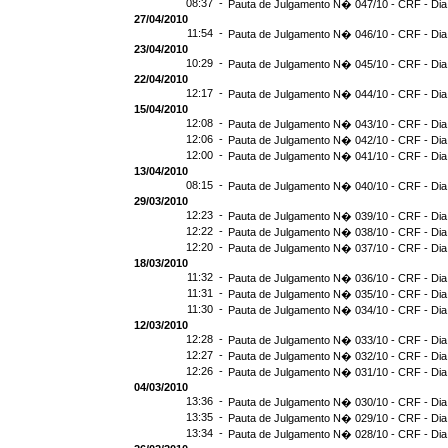
08:37 -
Pauta de Julgamento N� 047/10 - CRF - Dia
27/04/2010
11:54 -
Pauta de Julgamento N� 046/10 - CRF - Dia
23/04/2010
10:29 -
Pauta de Julgamento N� 045/10 - CRF - Dia
22/04/2010
12:17 -
Pauta de Julgamento N� 044/10 - CRF - Dia
15/04/2010
12:08 -
Pauta de Julgamento N� 043/10 - CRF - Dia
12:06 -
Pauta de Julgamento N� 042/10 - CRF - Dia
12:00 -
Pauta de Julgamento N� 041/10 - CRF - Dia
13/04/2010
08:15 -
Pauta de Julgamento N� 040/10 - CRF - Dia
29/03/2010
12:23 -
Pauta de Julgamento N� 039/10 - CRF - Dia
12:22 -
Pauta de Julgamento N� 038/10 - CRF - Dia
12:20 -
Pauta de Julgamento N� 037/10 - CRF - Dia
18/03/2010
11:32 -
Pauta de Julgamento N� 036/10 - CRF - Dia
11:31 -
Pauta de Julgamento N� 035/10 - CRF - Dia
11:30 -
Pauta de Julgamento N� 034/10 - CRF - Dia
12/03/2010
12:28 -
Pauta de Julgamento N� 033/10 - CRF - Dia
12:27 -
Pauta de Julgamento N� 032/10 - CRF - Dia
12:26 -
Pauta de Julgamento N� 031/10 - CRF - Dia
04/03/2010
13:36 -
Pauta de Julgamento N� 030/10 - CRF - Dia
13:35 -
Pauta de Julgamento N� 029/10 - CRF - Dia
13:34 -
Pauta de Julgamento N� 028/10 - CRF - Dia