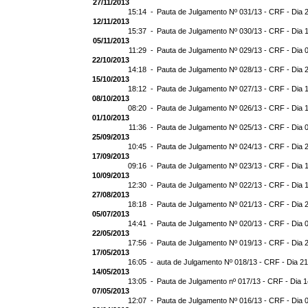
27/11/2013
15:14 -
Pauta de Julgamento Nº 031/13 - CRF - Dia 
12/11/2013
15:37 -
Pauta de Julgamento Nº 030/13 - CRF - Dia 
05/11/2013
11:29 -
Pauta de Julgamento Nº 029/13 - CRF - Dia 
22/10/2013
14:18 -
Pauta de Julgamento Nº 028/13 - CRF - Dia 
15/10/2013
18:12 -
Pauta de Julgamento Nº 027/13 - CRF - Dia 
08/10/2013
08:20 -
Pauta de Julgamento Nº 026/13 - CRF - Dia 
01/10/2013
11:36 -
Pauta de Julgamento Nº 025/13 - CRF - Dia 
25/09/2013
10:45 -
Pauta de Julgamento Nº 024/13 - CRF - Dia 
17/09/2013
09:16 -
Pauta de Julgamento Nº 023/13 - CRF - Dia 
10/09/2013
12:30 -
Pauta de Julgamento Nº 022/13 - CRF - Dia 
27/08/2013
18:18 -
Pauta de Julgamento Nº 021/13 - CRF - Dia 
05/07/2013
14:41 -
Pauta de Julgamento Nº 020/13 - CRF - Dia 
22/05/2013
17:56 -
Pauta de Julgamento Nº 019/13 - CRF - Dia 
17/05/2013
16:05 -
auta de Julgamento Nº 018/13 - CRF - Dia 2
14/05/2013
13:05 -
Pauta de Julgamento nº 017/13 - CRF - Dia 
07/05/2013
12:07 -
Pauta de Julgamento Nº 016/13 - CRF - Dia 