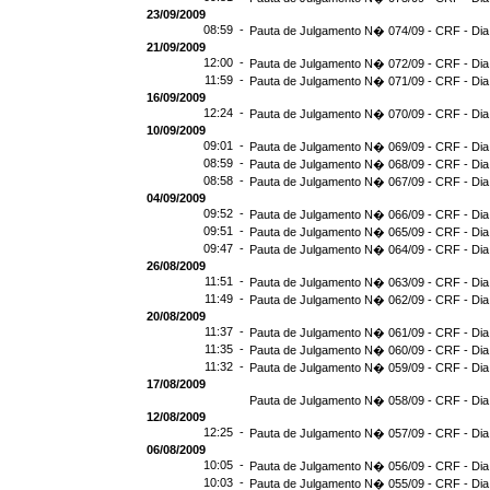
23/09/2009
08:59 -
Pauta de Julgamento N� 074/09 - CRF - Dia
21/09/2009
12:00 -
Pauta de Julgamento N� 072/09 - CRF - Dia
11:59 -
Pauta de Julgamento N� 071/09 - CRF - Dia
16/09/2009
12:24 -
Pauta de Julgamento N� 070/09 - CRF - Dia
10/09/2009
09:01 -
Pauta de Julgamento N� 069/09 - CRF - Dia
08:59 -
Pauta de Julgamento N� 068/09 - CRF - Dia
08:58 -
Pauta de Julgamento N� 067/09 - CRF - Dia
04/09/2009
09:52 -
Pauta de Julgamento N� 066/09 - CRF - Dia
09:51 -
Pauta de Julgamento N� 065/09 - CRF - Dia
09:47 -
Pauta de Julgamento N� 064/09 - CRF - Dia
26/08/2009
11:51 -
Pauta de Julgamento N� 063/09 - CRF - Dia
11:49 -
Pauta de Julgamento N� 062/09 - CRF - Dia
20/08/2009
11:37 -
Pauta de Julgamento N� 061/09 - CRF - Dia
11:35 -
Pauta de Julgamento N� 060/09 - CRF - Dia
11:32 -
Pauta de Julgamento N� 059/09 - CRF - Dia
17/08/2009
Pauta de Julgamento N� 058/09 - CRF - Dia
12/08/2009
12:25 -
Pauta de Julgamento N� 057/09 - CRF - Dia
06/08/2009
10:05 -
Pauta de Julgamento N� 056/09 - CRF - Dia
10:03 -
Pauta de Julgamento N� 055/09 - CRF - Dia