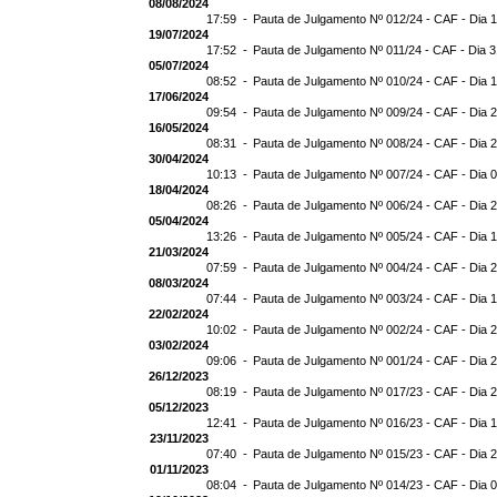
08/08/2024
17:59 -
Pauta de Julgamento Nº 012/24 - CAF - Dia 
19/07/2024
17:52 -
Pauta de Julgamento Nº 011/24 - CAF - Dia 
05/07/2024
08:52 -
Pauta de Julgamento Nº 010/24 - CAF - Dia 
17/06/2024
09:54 -
Pauta de Julgamento Nº 009/24 - CAF - Dia 
16/05/2024
08:31 -
Pauta de Julgamento Nº 008/24 - CAF - Dia 
30/04/2024
10:13 -
Pauta de Julgamento Nº 007/24 - CAF - Dia 
18/04/2024
08:26 -
Pauta de Julgamento Nº 006/24 - CAF - Dia 
05/04/2024
13:26 -
Pauta de Julgamento Nº 005/24 - CAF - Dia 
21/03/2024
07:59 -
Pauta de Julgamento Nº 004/24 - CAF - Dia 
08/03/2024
07:44 -
Pauta de Julgamento Nº 003/24 - CAF - Dia 
22/02/2024
10:02 -
Pauta de Julgamento Nº 002/24 - CAF - Dia 
03/02/2024
09:06 -
Pauta de Julgamento Nº 001/24 - CAF - Dia 
26/12/2023
08:19 -
Pauta de Julgamento Nº 017/23 - CAF - Dia 
05/12/2023
12:41 -
Pauta de Julgamento Nº 016/23 - CAF - Dia 
23/11/2023
07:40 -
Pauta de Julgamento Nº 015/23 - CAF - Dia 
01/11/2023
08:04 -
Pauta de Julgamento Nº 014/23 - CAF - Dia 