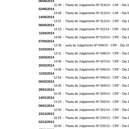
06/06/2014
11:49 -
Pauta de Julgamento Nº 014/14 - CAF - Dia 
02/06/2014
14:09 -
Pauta de Julgamento Nº 013/14 - CAF - Dia 
14/05/2014
13:07 -
Pauta de Julgamento Nº 012/14 - CRF - Dia 
06/05/2014
14:10 -
Pauta de Julgamento Nº 011/14 - CRF - Dia 
11/04/2014
14:09 -
Pauta de Julgamento Nº 010/14 - CRF - Dia 
07/04/2014
13:39 -
auta de Julgamento Nº 009/14 - CRF - Dia 1
31/03/2014
13:11 -
Pauta de Julgamento Nº 008/14 - CRF - Dia 
10/03/2014
14:46 -
Pauta de Julgamento Nº 007/14 - CRF - Dia 
25/02/2014
14:06 -
Pauta de Julgamento Nº 006/14 - CRF - Dia 
11/02/2014
12:54 -
Pauta de Julgamento Nº 005/14 - CRF - Dia 
05/02/2014
14:00 -
Pauta de Julgamento Nº 004/14 - CRF - Dia 
28/01/2014
10:25 -
Pauta de Julgamento Nº 003/14 - CRF - Dia 
14/01/2014
13:10 -
Pauta de Julgamento Nº 002/14 - CRF - Dia 
06/01/2014
12:50 -
Pauta de Julgamento Nº 001/14 - CRF - Dia 
23/12/2013
16:53 -
Pauta de Julgamento Nº 033/13 - CRF - Dia 
02/12/2013
16:00 -
Pauta de Julgamento Nº 032/13 - CRF - Dia 