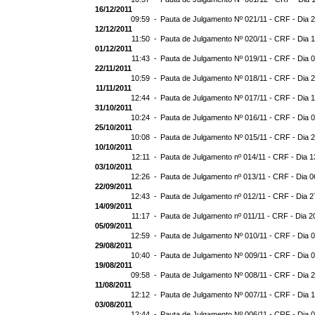
16/12/2011
09:59 -
Pauta de Julgamento Nº 021/11 - CRF - Dia 
12/12/2011
11:50 -
Pauta de Julgamento Nº 020/11 - CRF - Dia 
01/12/2011
11:43 -
Pauta de Julgamento Nº 019/11 - CRF - Dia 
22/11/2011
10:59 -
Pauta de Julgamento Nº 018/11 - CRF - Dia 2
11/11/2011
12:44 -
Pauta de Julgamento Nº 017/11 - CRF - Dia 1
31/10/2011
10:24 -
Pauta de Julgamento Nº 016/11 - CRF - Dia 0
25/10/2011
10:08 -
Pauta de Julgamento Nº 015/11 - CRF - Dia 
10/10/2011
12:11 -
Pauta de Julgamento nº 014/11 - CRF - Dia 1
03/10/2011
12:26 -
Pauta de Julgamento nº 013/11 - CRF - Dia 0
22/09/2011
12:43 -
Pauta de Julgamento nº 012/11 - CRF - Dia 2
14/09/2011
11:17 -
Pauta de Julgamento nº 011/11 - CRF - Dia 2
05/09/2011
12:59 -
Pauta de Julgamento Nº 010/11 - CRF - Dia 
29/08/2011
10:40 -
Pauta de Julgamento Nº 009/11 - CRF - Dia 
19/08/2011
09:58 -
Pauta de Julgamento Nº 008/11 - CRF - Dia 
11/08/2011
12:12 -
Pauta de Julgamento Nº 007/11 - CRF - Dia 
03/08/2011
12:44 -
Pauta de Julgamento Nº 006/11 - CRF - Dia 