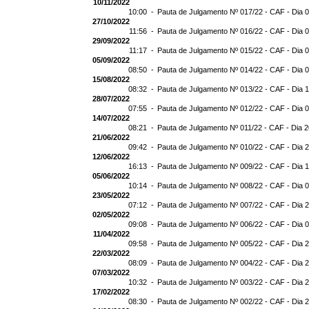
10/11/2022
10:00 -
Pauta de Julgamento Nº 017/22 - CAF - Dia 
27/10/2022
11:56 -
Pauta de Julgamento Nº 016/22 - CAF - Dia 
29/09/2022
11:17 -
Pauta de Julgamento Nº 015/22 - CAF - Dia 
05/09/2022
08:50 -
Pauta de Julgamento Nº 014/22 - CAF - Dia 
15/08/2022
08:32 -
Pauta de Julgamento Nº 013/22 - CAF - Dia 
28/07/2022
07:55 -
Pauta de Julgamento Nº 012/22 - CAF - Dia 
14/07/2022
08:21 -
Pauta de Julgamento Nº 011/22 - CAF - Dia 
21/06/2022
09:42 -
Pauta de Julgamento Nº 010/22 - CAF - Dia 
12/06/2022
16:13 -
Pauta de Julgamento Nº 009/22 - CAF - Dia 
05/06/2022
10:14 -
Pauta de Julgamento Nº 008/22 - CAF - Dia 
23/05/2022
07:12 -
Pauta de Julgamento Nº 007/22 - CAF - Dia 
02/05/2022
09:08 -
Pauta de Julgamento Nº 006/22 - CAF - Dia 
11/04/2022
09:58 -
Pauta de Julgamento Nº 005/22 - CAF - Dia 
22/03/2022
08:09 -
Pauta de Julgamento Nº 004/22 - CAF - Dia 
07/03/2022
10:32 -
Pauta de Julgamento Nº 003/22 - CAF - Dia 
17/02/2022
08:30 -
Pauta de Julgamento Nº 002/22 - CAF - Dia 