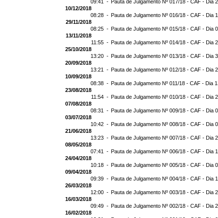
09:41 -
Pauta de Julgamento Nº 017/18 - CAF - Dia 
10/12/2018
08:28 -
Pauta de Julgamento Nº 016/18 - CAF - Dia 
29/11/2018
08:25 -
Pauta de Julgamento Nº 015/18 - CAF - Dia 
13/11/2018
11:55 -
Pauta de Julgamento Nº 014/18 - CAF - Dia 
25/10/2018
13:20 -
Pauta de Julgamento Nº 013/18 - CAF - Dia 
20/09/2018
13:21 -
Pauta de Julgamento Nº 012/18 - CAF - Dia 
10/09/2018
08:38 -
Pauta de Julgamento Nº 011/18 - CAF - Dia 
23/08/2018
11:54 -
Pauta de Julgamento Nº 010/18 - CAF - Dia 
07/08/2018
08:31 -
Pauta de Julgamento Nº 009/18 - CAF - Dia 
03/07/2018
10:42 -
Pauta de Julgamento Nº 008/18 - CAF - Dia 
21/06/2018
13:23 -
Pauta de Julgamento Nº 007/18 - CAF - Dia 
08/05/2018
07:41 -
Pauta de Julgamento Nº 006/18 - CAF - Dia 
24/04/2018
10:18 -
Pauta de Julgamento Nº 005/18 - CAF - Dia 
09/04/2018
09:39 -
Pauta de Julgamento Nº 004/18 - CAF - Dia 
26/03/2018
12:00 -
Pauta de Julgamento Nº 003/18 - CAF - Dia 
16/03/2018
09:49 -
Pauta de Julgamento Nº 002/18 - CAF - Dia 
16/02/2018